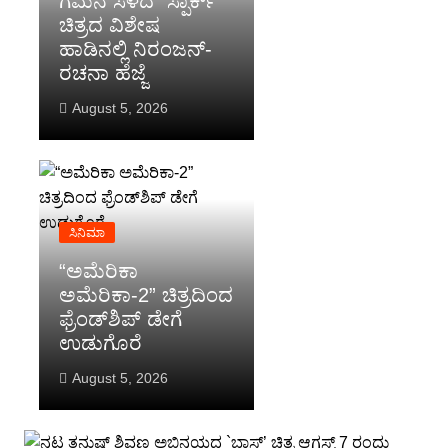
ಗಮನ ಸೆಳೆದ “ಸ್ಪಾರ್ಕ್”
ಚಿತ್ರದ ವಿಶೇಷ
ಹಾಡಿನಲ್ಲಿ ನಿರಂಜನ್-
ರಚನಾ ಹೆಜ್ಜೆ
August 5, 2026
ಸಿನಿಮಾ
“ಅಮೆರಿಕಾ
ಅಮೆರಿಕಾ-2” ಚಿತ್ರದಿಂದ
ಫ್ರೆಂಡ್‍ಶಿಪ್ ಡೇಗೆ
ಉಡುಗೊರೆ
August 5, 2026