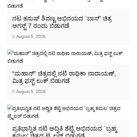
ನಟ ತನುಷ್ ಶಿವಣ್ಣ ಅಭಿನಯದ `ಬಾಸ್’ ಚಿತ್ರ
ಆಗಸ್ಟ್ 7 ರಂದು ಬಿಡುಗಡೆ
August 5, 2026
“ಮಹಾನ್” ಚಿತ್ರದಲ್ಲಿ ನಟಿ ರಾಧಿಕಾ ನಾರಾಯಣ್,
ಮಿತ್ರ ಫಸ್ಟ್ ಲುಕ್ ಬಿಡುಗಡೆ
August 5, 2026
ಪ್ರತಿಭಾನ್ವಿತ ನಟಿ ಅದ್ವಿತಿ ಶೆಟ್ಟಿ ಅಭಿನಯದ `ಬ್ರಹ್ಮ
ಕಮಲ’ ಚಿತ್ರದ ಟ್ರೈಲರ್ ಬಿಡುಗಡೆ