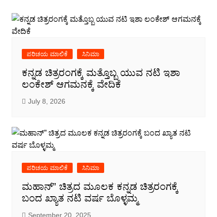
ಪರಿಚಯ ಮಾಲಿಕೆ
ಸಿನಿಮಾ
ಕನ್ನಡ ಚಿತ್ರರಂಗಕ್ಕೆ ಮತ್ತೊಬ್ಬ ಯುವ ನಟಿ ಇಶಾ
ಲಂಕೇಶ್ ಆಗಮನಕ್ಕೆ ವೇದಿಕೆ
July 8, 2026
ಪರಿಚಯ ಮಾಲಿಕೆ
ಸಿನಿಮಾ
ಮಹಾನ್” ಚಿತ್ರದ ಮೂಲಕ ಕನ್ನಡ ಚಿತ್ರರಂಗಕ್ಕೆ
ಬಂದ ಖ್ಯಾತ ನಟಿ ವರ್ಷ ಬೊಳ್ಳಮ್ಮ
September 20, 2025