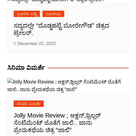
ಪ್ರಚಲಿತ ಸುದ್ದಿ
ರಾಜಕೀಯ
ಸದ್ಯದಲ್ಲೇ “ದೊಡ್ಡಹಟ್ಟಿ ಬೋರೇಗೌಡ” ಚಿತ್ರದ
ಟ್ರೇಲರ್.
December 22, 2022
ಸಿನಿಮಾ ವಿಮರ್ಶೆ
ಸಿನಿಮಾ ವಿಮರ್ಶೆ
Jolly Movie Review ; ಆಕ್ಷನ್,ಥ್ರಿಲ್ಲರ್
ಸೆಂಟಿಮೆಂಟ್ ಜೊತೆಗೆ ಜಾಲಿ.. ಜಾನು
ಪ್ರೇಮಕಥೆಯ ಚಿತ್ರ “ಜಾಲಿ”