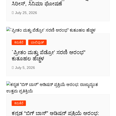
ಸಿರೀಸ್, ಸಿನಿಮಾ ಘೋಷಣೆ
July 25, 2026
ಕಿರುತೆರೆ
ಬಾಲಿವುಡ್
`ಪ್ರೀತಂ ಮತ್ತು ಪೆಡ್ರೋ’ ಸರಣಿ ಆರಂಭ”
ಕುತೂಹಲ ಹೆಚ್ಚಳ
July 5, 2026
ಕಿರುತೆರೆ
ಕನ್ನಡ “ಬಿಗ್ ಬಾಸ್” ಆಡಿಷನ್ ಪ್ರಕ್ರಿಯೆ ಆರಂಭ: