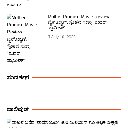
Mother Promise Movie Review :
ಬೈಕ್,ಬ್ಯಾಗ್, ಸ್ನೇಹದ ಸುತ್ತಾ “ಮದರ್
ಪ್ರಾಮೀಸ್”
July 10, 2026
ಸಂದರ್ಶನ
ಬಾಲಿವುಡ್