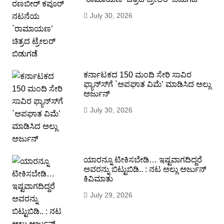
July 30, 2026
ಕರ್ನಾಟಕದ 150 ಮಂದಿ ಸೇರಿ ಸಾವಿರ
ಫ್ಯಾನ್ಸ್‍ಗೆ `ಅಪಘಾತ ವಿಮೆ’ ಮಾಡಿಸಿದ ಅಲ್ಲು
ಅರ್ಜುನ್
July 30, 2026
ಯಾರನ್ನೂ ಟೀಕಿಸಬೇಡಿ… ಇಷ್ಟವಾಗದಿದ್ದರೆ
ಅವರನ್ನು ಬಿಟ್ಟುಬಿಡಿ.. : ನಟ ಅಲ್ಲು ಅರ್ಜುನ್
ಕಿವಿಮಾತು
July 29, 2026