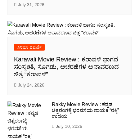
July 31, 2026
ಸಿನಿಮಾ ವಿಮರ್ಶೆ
Karavali Movie Review : ಕರಾವಳಿ ಭಾಗದ
ಸಂಸ್ಕøತಿ, ಸೊಗಡು, ಆಚರಣೆಗಳ ಅನಾವರಣದ
ಚಿತ್ರ “ಕರಾವಳಿ”
July 24, 2026
Rakky Movie Review : ಕನ್ನಡ
ಚಿತ್ರರಂಗಕ್ಕೆ ಭರವಸೆಯ ನಾಯಕ “ರಕ್ಕಿ”
ಉದಯ
July 10, 2026