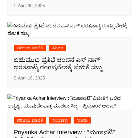
April 30, 2025
ಪರಿಚಯ ಮಾಲಿಕೆ
ಸಿನಿಮಾ
ಬಹುಮುಖ ಪ್ರತಿಭೆ ಚಂದನ ಎಸ್ ನಾಗ್
ಭರತನಾಟ್ಯ ರಂಗಪ್ರವೇಶಕ್ಕೆ ವೇದಿಕೆ ಸಜ್ಜು
April 16, 2025
ಪರಿಚಯ ಮಾಲಿಕೆ
ಸಂದರ್ಶನ
ಸಿನಿಮಾ
Priyanka Achar Interview : “ಮಹಾನಟಿ”