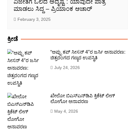
ವಿಜೇತೆಗೆ ಒಲಿದ ಅದೃಷ್ಟ : ಯಾವುದೇ ಪಾತ್ರ
ಮಾಡಲು ಸಿದ್ದ – ಪ್ರಿಯಾಂಕ ಆಚಾರ್
February 3, 2025
ಕ್ರೀಡೆ
“ಅಪ್ಪು ಕಪ್ ಸೀಸನ್ 4″ರ ಜರ್ಸಿ ಅನಾವರಣ:
ಚಿತ್ರರಂಗದ ಗಣ್ಯರ ಉಪಸ್ಥಿತಿ
July 24, 2026
ಖೇಲೋ ಬಿಎಸ್‍ಎನ್‍ಡಿಪಿ ಕ್ರಿಕೆಟ್ ಲೀಗ್
ಲೋಗೋ ಅನಾವರಣ
May 4, 2026