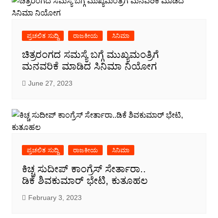
ಪ್ರಚಲಿತ ಸುದ್ದಿ
ರಾಜಕೀಯ
ಸಿನಿಮಾ
ಚಿತ್ರರಂಗದ ಸಮಸ್ಯೆ ಬಗ್ಗೆ ಮುಖ್ಯಮಂತ್ರಿಗೆ
ಮನವರಿಕೆ ಮಾಡಿದ ಸಿನಿಮಾ ನಿಯೋಗ
June 27, 2023
ಪ್ರಚಲಿತ ಸುದ್ದಿ
ರಾಜಕೀಯ
ಸಿನಿಮಾ
ಕಿಚ್ಚ ಸುದೀಪ್ ಕಾಂಗ್ರೆಸ್ ಸೇರ್ತಾರಾ..
ಡಿಕೆ ಶಿವಕುಮಾರ್ ಭೇಟಿ, ಕುತೂಹಲ
February 3, 2023