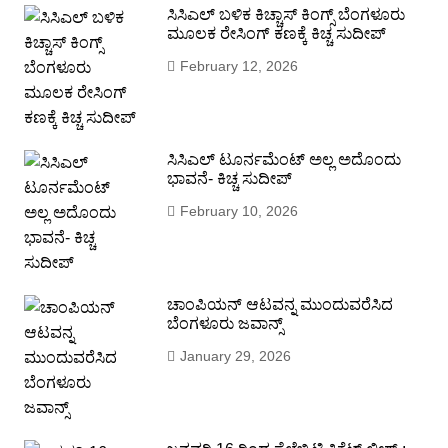
ಸಿಸಿಎಲ್ ಬಳಿಕ ಕಿಚ್ಚಾಸ್ ಕಿಂಗ್ಸ್ ಬೆಂಗಳೂರು
ಮೂಲಕ ರೇಸಿಂಗ್ ಕಣಕ್ಕೆ ಕಿಚ್ಚ ಸುದೀಪ್
February 12, 2026
ಸಿಸಿಎಲ್ ಟೂರ್ನಮೆಂಟ್ ಅಲ್ಲ ಅದೊಂದು
ಭಾವನೆ- ಕಿಚ್ಚ ಸುದೀಪ್
February 10, 2026
ಚಾಂಪಿಯನ್ ಆಟವನ್ನ ಮುಂದುವರೆಸಿದ
ಬೆಂಗಳೂರು ಜವಾನ್ಸ್
January 29, 2026