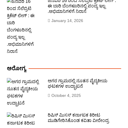
ಜನವರಿ 16 ರಿಂದ ಸೆಲೆಬ್ರಿಟಿ ಕ್ರಿಕೆಟ್ ಲೀಗ್ :
ಈ ಬಾರಿ ಬೆಂಗಳೂರಿನಲ್ಲಿ ಪಂದ್ಯ ಇಲ್ಲ
.ಅಭಿಮಾನಿಗಳಿಗೆ ನಿರಾಸೆ
January 14, 2026
ಅರೋಗ್ಯ
ಅಗರ ಗ್ರಾಮದಲ್ಲಿ ನೂತನ ವೈದ್ಯಕೀಯ
ಘಟಕಗಳ ಉದ್ಘಾಟನೆ
October 4, 2025
ರಿಷಿಸ್ ಮಿಸಸ್ ಕರ್ನಾಟಕ ಕಿರೀಟ
ಮುಡಿಗೇರಿಸಿಕೊಂಡ ಕವಿತಾ ವೀರೇಂದ್ರ