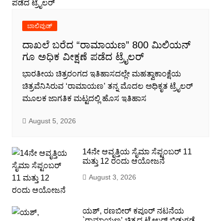
ಬಾಲಿವುಡ್
ದಾಖಲೆ ಬರೆದ “ರಾಮಾಯಣ” 800 ಮಿಲಿಯನ್
ಗೂ ಅಧಿಕ ವೀಕ್ಷಣೆ ಪಡೆದ ಟ್ರೈಲರ್
ಭಾರತೀಯ ಚಿತ್ರರಂಗದ ಇತಿಹಾಸದಲ್ಲೇ ಮಹತ್ವಾಕಾಂಕ್ಷೆಯ
ಚಿತ್ರವೆನಿಸಿರುವ ‘ರಾಮಾಯಣ’ ತನ್ನ ಮೊದಲ ಅಧಿಕೃತ ಟ್ರೈಲರ್
ಮೂಲಕ ಜಾಗತಿಕ ಮಟ್ಟದಲ್ಲಿ ಹೊಸ ಇತಿಹಾಸ
August 5, 2026
14ನೇ ಆವೃತ್ತಿಯ ಸೈಮಾ ಸೆಪ್ಟಂಬರ್ 11
ಮತ್ತು 12 ರಂದು ಆಯೋಜನೆ
August 3, 2026
ಯಶ್, ರಣಬೀರ್ ಕಪೂರ್ ನಟನೆಯ
`ರಾಮಾಯಣ’ ಚಿತ್ರದ ಟ್ರೇಲರ್ ಬಿಡುಗಡೆ