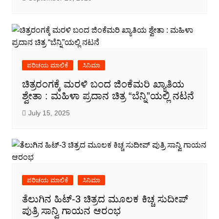
ಪರಿಚಯ ಮಾಲಿಕೆ
ಸಿನಿಮಾ
ಚಿತ್ರರಂಗಕ್ಕೆ ಮರಳಿ ಬಂದ ಜಿಂಕೆಮರಿ ಖ್ಯಾತಿಯ
ಶ್ವೇತಾ : ಮಹಿಳಾ ಪ್ರದಾನ ಚಿತ್ರ “ಬೆನ್ನಿ”ಯಲ್ಲಿ ನಟನೆ
July 15, 2025
ಪರಿಚಯ ಮಾಲಿಕೆ
ಸಿನಿಮಾ
ತೆಲುಗಿನ ಹಿಟ್-3 ಚಿತ್ರದ ಮೂಲಕ ಕಿಚ್ಚ ಸುದೀಪ್
ಪುತ್ರಿ ಸಾನ್ವಿ ಗಾಯನ ಆರಂಭ