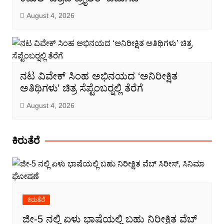
August 4, 2026
ನಟ ವಿವೇಕ್ ಸಿಂಹ ಅಭಿನಯದ ‘ಅನಿರೀಕ್ಷಿತ
ಅತಿಥಿಗಳು’ ಚಿತ್ರ ಸೆಪ್ಟೆಂಬರ್‍ನಲ್ಲಿ ತೆರೆಗೆ
August 4, 2026
ಕಿರುತೆರೆ
ಕಿರುತೆರೆ
ಜೀ-5 ನಲ್ಲಿ ಏಳು ಭಾಷೆಯಲ್ಲಿ ಬಹು ನಿರೀಕ್ಷಿತ ವೆಬ್