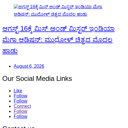
ಆಗಸ್ಟ್ 16ಕ್ಕೆ ಮಿಸ್ ಅಂಡ್ ಮಿಸ್ಟರ್ ಇಂಡಿಯಾ
ಮೆಗಾ ಆಡಿಷನ್: ಮುಧೋಳ್ ಚಿತ್ರದ ಮೊದಲ
ಹಾಡು
August 6, 2026
Our Social Media Links
Like
Follow
Follow
Connect
Follow
Follow