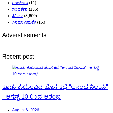
ರಾಜಕೀಯ
(11)
ಸಂದರ್ಶನ
(136)
ಸಿನಿಮಾ
(3,600)
ಸಿನಿಮಾ ವಿಮರ್ಶೆ
(163)
Adverstisements
Recent post
ಕೂಡು ಕುಟುಂಬದ ಹೊಸ ಕಥೆ “ಆನಂದ ನಿಲಯ”
: ಆಗಸ್ಟ್ 10 ರಿಂದ ಆರಂಭ
August 6, 2026