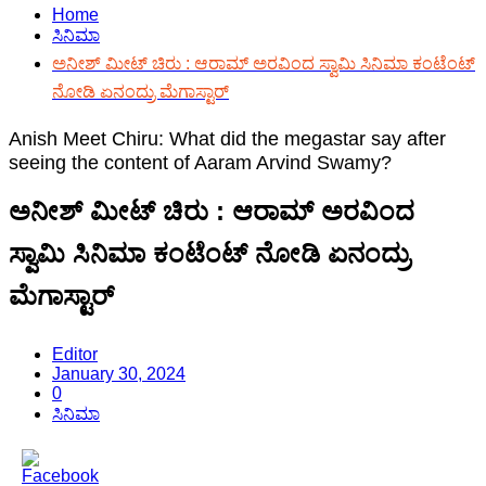
Home
ಸಿನಿಮಾ
ಅನೀಶ್ ಮೀಟ್ ಚಿರು : ಆರಾಮ್ ಅರವಿಂದ ಸ್ವಾಮಿ ಸಿನಿಮಾ ಕಂಟೆಂಟ್
ನೋಡಿ ಏನಂದ್ರು ಮೆಗಾಸ್ಟಾರ್
Anish Meet Chiru: What did the megastar say after
seeing the content of Aaram Arvind Swamy?
ಅನೀಶ್ ಮೀಟ್ ಚಿರು : ಆರಾಮ್ ಅರವಿಂದ
ಸ್ವಾಮಿ ಸಿನಿಮಾ ಕಂಟೆಂಟ್ ನೋಡಿ ಏನಂದ್ರು
ಮೆಗಾಸ್ಟಾರ್
Editor
January 30, 2024
0
ಸಿನಿಮಾ