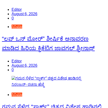
Editor
August 6, 2026
0
ಸಿನಿಮಾ
“ಲವ್ ಒನ್ ಮೋರ್” ಶೀರ್ಷಿಕೆ ಅನಾವರಣ
ಮಾಡಿದ ಹಿರಿಯ ಕ್ರಿಕೆಟಿಗ ಜಾವಗಲ್ ಶ್ರೀನಾಥ್
Editor
August 6, 2026
0
ಸಿನಿಮಾ
ಗಮನ ಸೆಳೆದ “ಸ್ಪಾರ್ಕ್” ಚಿತ್ರದ ವಿಶೇಷ ಹಾಡಿನಲ್ಲಿ