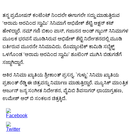
ತನ್ನ ಪ್ರಮೋಷನ್ ಕಂಟೆಂಟ್ ನಿಂದಲೇ ಈಗಾಗಲೇ ಸದ್ದು ಮಾಡುತ್ತಿರುವ
‘ಆರಾಮ ಅರವಿಂದ ಸ್ವಾಮಿ’ ಸಿನಿಮಾಗೆ ಅಭಿಷೇಕ್ ಶೆಟ್ಟಿ ಆಕ್ಷನ್ ಕಟ್
ಹೇಳಿದ್ದಾರೆ. ನಮ್ ಗಣಿ ಬಿಕಾಂ ಪಾಸ್, ಗಜಾನನ ಅಂಡ್ ಗ್ಯಾಂಗ್ ಸಿನಿಮಾಗಳ
ಮೂಲಕ ಭರವಸೆ ಮೂಡಿಸಿರುವ ಅಭಿಷೇಕ್ ಶೆಟ್ಟಿ ನಿರ್ದೇಶನದಲ್ಲಿ ಮೂಡಿ
ಬರ್ತಿರುವ ಮೂರನೇ ಸಿನಿಮಾವಿದು. ರೊಮ್ಯಾಂಟಿಕ್ ಕಾಮಿಡಿ ಸಬ್ಜೆಕ್ಟ್
ಒಳಗೊಂಡ ‘ಆರಾಮ ಅರವಿಂದ ಸ್ವಾಮಿ’ ಶೂಟಿಂಗ್ ಮುಗಿಸಿ ಬಿಡುಗಡೆಗೆ
ಸಜ್ಜಾಗಿದ್ದಾನೆ.
ಅಕಿರ ಸಿನಿಮಾ ಖ್ಯಾತಿಯ ಶ್ರೀಕಾಂತ್ ಪ್ರಸನ್ನ, `ಗುಳ್ಟು’ ಸಿನಿಮಾ ಖ್ಯಾತಿಯ
ಪ್ರಶಾಂತ್ ರೆಡ್ಡಿ ಈ ಚಿತ್ರವನ್ನು ನಿರ್ಮಾಣ ಮಾಡುತ್ತಿದ್ದಾರೆ. ಮ್ಯೂಸಿಕ್ ಮಾಂತ್ರಿಕ
ಅರ್ಜುನ್ ಜನ್ಯ ಸಂಗೀತ ನಿರ್ದೇಶನ, ವೈವಿಬಿ ಶಿವಸಾಗರ್ ಛಾಯಾಗ್ರಹಣ,
ಉಮೇಶ್ ಆರ್ ಬಿ ಸಂಕಲನ ಚಿತ್ರಕ್ಕಿದೆ.