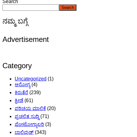
Search
Search
ನಮ್ಮ ಬಗ್ಗೆ
Advertisement
Category
Uncategorized
(1)
ಆರೋಗ್ಯ
(4)
ಕಿರುತೆರೆ
(239)
ಕ್ರೀಡೆ
(61)
ಪರಿಚಯ ಮಾಲಿಕೆ
(20)
ಪ್ರಚಲಿತ ಸುದ್ದಿ
(71)
ಫೋಟೋಗ್ಯಾಲರಿ
(3)
ಬಾಲಿವುಡ್
(343)