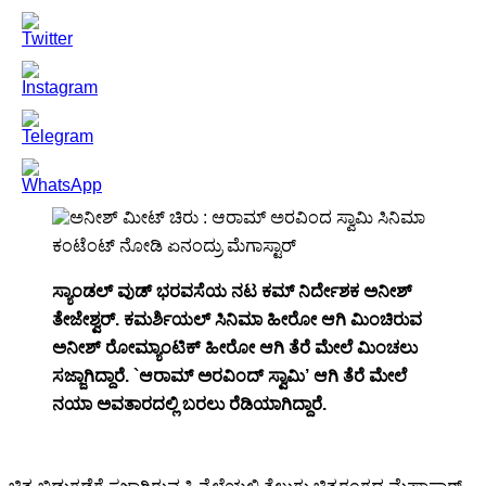
ಸ್ಯಾಂಡಲ್ ವುಡ್ ಭರವಸೆಯ ನಟ ಕಮ್ ನಿರ್ದೇಶಕ ಅನೀಶ್
ತೇಜೇಶ್ವರ್. ಕಮರ್ಶಿಯಲ್ ಸಿನಿಮಾ ಹೀರೋ ಆಗಿ ಮಿಂಚಿರುವ
ಅನೀಶ್ ರೋಮ್ಯಾಂಟಿಕ್ ಹೀರೋ ಆಗಿ ತೆರೆ ಮೇಲೆ ಮಿಂಚಲು
ಸಜ್ಜಾಗಿದ್ದಾರೆ. `ಆರಾಮ್ ಅರವಿಂದ್ ಸ್ವಾಮಿ’ ಆಗಿ ತೆರೆ ಮೇಲೆ
ನಯಾ ಅವತಾರದಲ್ಲಿ ಬರಲು ರೆಡಿಯಾಗಿದ್ದಾರೆ.