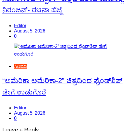
ನಿರಂಜನ್- ರಚನಾ ಹೆಜ್ಜೆ
Editor
August 5, 2026
0
ಸಿನಿಮಾ
“ಅಮೆರಿಕಾ ಅಮೆರಿಕಾ-2” ಚಿತ್ರದಿಂದ ಫ್ರೆಂಡ್‍ಶಿಪ್
ಡೇಗೆ ಉಡುಗೊರೆ
Editor
August 5, 2026
0
Leave a Reply