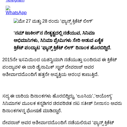
‘ನಮ್ ಟಾಕೀಸ್’ನ ನೇತೃತ್ವದಲ್ಲಿ ನಡೆಯುವ, ಸಿನಿಮಾ
ಅಭಿಮಾನಿಗಳು, ಸಿನಿಮಾ ಪ್ರೇಮಿಗಳು ಸೇರಿ ಆಡುವ ಏಕೈಕ
ಕ್ರಿಕೆಟ್ ಪಂದ್ಯಾಟ ‘ಫ್ಯಾನ್ಸ್ ಕ್ರಿಕೆಟ್ ಲೀಗ್’ ದಿನಾಂಕ ಹೊರಬಿದ್ದಿದೆ.
2015ನೇ ಇಸವಿಯಿಂದ ಯಶಸ್ವಿಯಾಗಿ ನಡೆಯುತ್ತಾ ಬಂದಿರುವ ಈ ಕ್ರಿಕೆಟ್
ಪಂದ್ಯಾವಳಿ ಈ ಬಾರಿ ಡೈನಾಮಿಕ್ ಸ್ಟಾರ್ ದೇವರಾಜ್ ಅವರ
ಆಶೀರ್ವಾದದೊಂದಿಗೆ ಹತ್ತನೇ ಆವೃತ್ತಿಯ ಆರಂಭ ಕಾಣುತ್ತಿದೆ.
ಸದ್ಯ ಈ ಬಾರಿಯ ದಿನಾಂಕಗಳು ಹೊರಬಿದ್ದಿದ್ದು, ‘ಲೂಸಿಯ’,’ಅಯೋಗ್ಯ’
ಸಿನಿಮಾಗಳ ಮೂಲಕ ಕನ್ನಡಿಗರ ಚಿರಪರಿಚಿತ ನಟ ಸತೀಶ್ ನೀನಾಸಂ ಅವರು
ದಿನಾಂಕಗಳನ್ನ ಘೋಷಣೆ ಮಾಡಿದ್ದಾರೆ.
ದೇವರಾಜ್ ಅವರ ಆಶೀರ್ವಾದದೊಂದಿಗೆ ನಡೆಯಲಿರುವ ‘ಫ್ಯಾನ್ಸ್ ಕ್ರಿಕೆಟ್