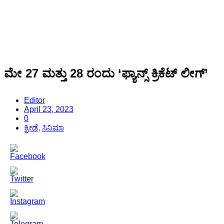
ಮೇ 27 ಮತ್ತು 28 ರಂದು ‘ಫ್ಯಾನ್ಸ್ ಕ್ರಿಕೆಟ್ ಲೀಗ್’
Editor
April 23, 2023
0
ಕ್ರೀಡೆ
,
ಸಿನಿಮಾ