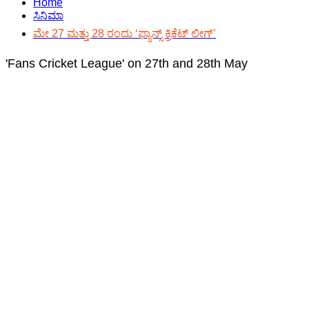
Home
ಸಿನಿಮಾ
ಮೇ 27 ಮತ್ತು 28 ರಂದು ‘ಫ್ಯಾನ್ಸ್ ಕ್ರಿಕೆಟ್ ಲೀಗ್’
'Fans Cricket League' on 27th and 28th May