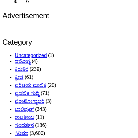
Advertisement
Category
Uncategorized
(1)
ಆರೋಗ್ಯ
(4)
ಕಿರುತೆರೆ
(239)
ಕ್ರೀಡೆ
(61)
ಪರಿಚಯ ಮಾಲಿಕೆ
(20)
ಪ್ರಚಲಿತ ಸುದ್ದಿ
(71)
ಫೋಟೋಗ್ಯಾಲರಿ
(3)
ಬಾಲಿವುಡ್
(343)
ರಾಜಕೀಯ
(11)
ಸಂದರ್ಶನ
(136)
ಸಿನಿಮಾ
(3,600)