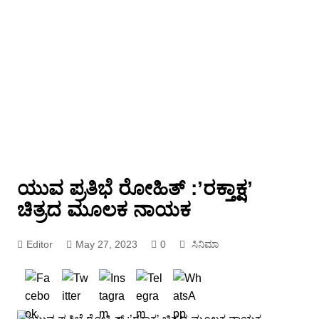
ಯುವ ಪ್ರತಿಭೆ ರೋಹಿತ್ :’ರಕ್ತಾಕ್ಷ’
ಚಿತ್ರದ ಮೂಲಕ ನಾಯಕ
Editor
May 27, 2023
0
ಸಿನಿಮಾ