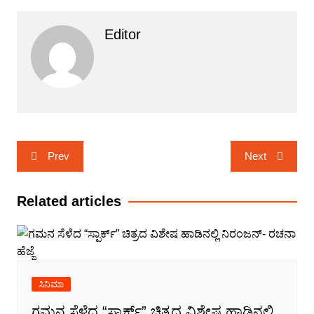
Editor
Post
Prev
Next
navigation
Related articles
ಸಿನಿಮಾ
ಗಮನ ಸೆಳೆದ “ಸ್ಪಾರ್ಕ್” ಚಿತ್ರದ ವಿಶೇಷ ಹಾಡಿನಲ್ಲಿ