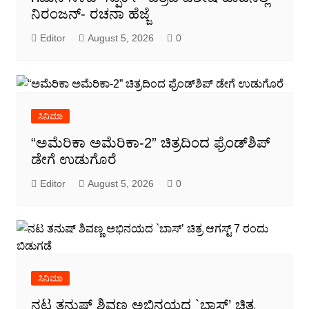
ನಿರಂಜನ್- ರಚನಾ ಹೆಜ್ಜೆ
Editor
August 5, 2026
0
ಸಿನಿಮಾ
“ಅಮೆರಿಕಾ ಅಮೆರಿಕಾ-2” ಚಿತ್ರದಿಂದ ಫ್ರೆಂಡ್‍ಶಿಪ್
ಡೇಗೆ ಉಡುಗೊರೆ
Editor
August 5, 2026
0
ಸಿನಿಮಾ
ನಟ ತನುಷ್ ಶಿವಣ್ಣ ಅಭಿನಯದ `ಬಾಸ್’ ಚಿತ್ರ