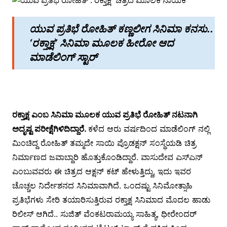
ಯುವ ಪ್ರತಿಭೆ ರೋಹಿತ್ ಕಣ್ಣಲೀಗ ಸಿನಿಮಾ ಕನಸು..
‘ರಕ್ತಾಕ್ಷ’ ಸಿನಿಮಾ‌ ಮೂಲಕ ಹೀರೋ ಆದ
ಮಾಡೆಲಿಂಗ್ ಸ್ಟಾರ್
ರಕ್ತಾಕ್ಷ ಎಂಬ ಸಿನಿಮಾ ಮೂಲಕ ಯುವ ಪ್ರತಿಭೆ ರೋಹಿತ್ ನಟನಾಗಿ
ಅದೃಷ್ಟ ಪರೀಕ್ಷೆಗಿಳಿದಿದ್ದಾರೆ.
ಕಳೆದ ಆರು ವರ್ಷದಿಂದ ಮಾಡೆಲಿಂಗ್ ನಲ್ಲಿ
ಮಿಂಚಿದ್ದ ರೋಹಿತ್ ತಮ್ಮದೇ ಸಾಯಿ ಪ್ರೊಡಕ್ಷನ್ ಸಂಸ್ಥೆಯಡಿ ಚಿತ್ರ
ನಿರ್ಮಾಣದ ಜವಾಬ್ದಾರಿ ಹೊತ್ತುಕೊಂಡಿದ್ದಾರೆ. ವಾಸುದೇವ ಎಸ್ಎನ್
ಎಂಬುವವರು ಈ ಚಿತ್ರದ ಆಕ್ಷನ್ ಕಟ್ ಹೇಳುತ್ತಿದ್ದು, ಇದು ಇವರ
ಚೊಚ್ಚಲ ನಿರ್ದೇಶನದ ಸಿನಿಮಾವಾಗಿದೆ. ಒಂದಷ್ಟು ಸಿನಿಮೋತ್ಸಾಹಿ
ಪ್ರತಿಭೆಗಳು ಸೇರಿ ತಯಾರಿಸುತ್ತಿರುವ ರಕ್ತಾಕ್ಷ ಸಿನಿಮಾದ ಮೊದಲ ಹಾಡು
ರಿಲೀಸ್ ಆಗಿದೆ.. ಸುಜಿತ್ ವೆಂಕಟರಾಮಯ್ಯ ಸಾಹಿತ್ಯ, ಧೀರೇಂದರ್