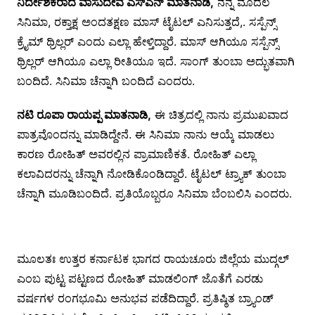
ನಿರ್ದೇಶಕರಾದ ವಾಸುದೇವ ಎಸ್ಎನ್ ಮಾತನಾಡಿ,
ನನ್ನ ಮೊದಲ
ಸಿನಿಮಾ, ರಕ್ತಾಕ್ಷ ಅಂದತಕ್ಷಣ ಮಾಸ್ ಟೈಟಲ್ ಎನಿಸುತ್ತದೆ,. ಸಸ್ಪೆನ್ಸ್
ಕ್ರೈಮ್ ಥ್ರಿಲ್ಲರ್ ಎಂದು ಎಲ್ಲಾ ಹೇಳ್ತಿದ್ದಾರೆ. ಮಾಸ್ ಆಗಿಯೂ ಸಸ್ಪೆನ್ಸ್
ಥ್ರಿಲ್ಲರ್ ಆಗಿಯೂ ಎಲ್ಲಾ ರೀತಿಯೂ ಇದೆ. ಸಾಂಗ್ ತುಂಬಾ ಅದ್ಭುತವಾಗಿ
ಬಂದಿದೆ. ಸಿನಿಮಾ ಚೆನ್ನಾಗಿ ಬಂದಿದೆ ಎಂದರು.
ನಟಿ ರೂಪಾ ರಾಯಪ್ಪ ಮಾತನಾಡಿ,
ಈ ಚಿತ್ರದಲ್ಲಿ ನಾನು ಪ್ರಮುಖವಾದ
ಪಾತ್ರವೊಂದನ್ನು ಮಾಡಿದ್ದೇನೆ. ಈ ಸಿನಿಮಾ ನಾನು ಆಯ್ಕೆ ಮಾಡಲು
ಕಾರಣ ರೋಹಿತ್ ಅವರಲ್ಲಿನ ಪ್ರಾಮಾಣಿಕತೆ. ರೋಹಿತ್ ಎಲ್ಲಾ
ಕಲಾವಿದರನ್ನು ಚೆನ್ನಾಗಿ ನೋಡಿಕೊಂಡಿದ್ದಾರೆ. ಟೈಟಲ್ ಟ್ರ್ಯಾಕ್ ತುಂಬಾ
ಚೆನ್ನಾಗಿ ಮೂಡಿಬಂದಿದೆ. ಪ್ರತಿಯೊಬ್ಬರೂ ಸಿನಿಮಾ ಬೆಂಬಲಿಸಿ ಎಂದರು.
ಮೂಲತಃ ಉತ್ತರ ಕರ್ನಾಟಕ ಭಾಗದ ರಾಯಚೂರು ಜಿಲ್ಲೆಯ ಮುದ್ಗಲ್
ಎಂಬ ಪುಟ್ಟ ಪಟ್ಟಣದ ರೋಹಿತ್ ಮಾಡಲಿಂಗ್ ಜೊತೆಗೆ ಎರಡು
ವರ್ಷಗಳ ರಂಗಭೂಮಿ ಅನುಭವ ಪಡೆದಿದ್ದಾರೆ. ಪ್ರತಿಷ್ಠಿತ ಬ್ರ್ಯಾಂಡ್