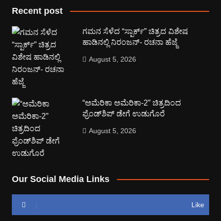
Recent post
ಗಮನ ಸೆಳೆದ “ಸ್ಪಾರ್ಕ್” ಚಿತ್ರದ ವಿಶೇಷ
ಹಾಡಿನಲ್ಲಿ ನಿರಂಜನ್- ರಚನಾ ಹೆಜ್ಜೆ
August 5, 2026
“ಅಮೆರಿಕಾ ಅಮೆರಿಕಾ-2” ಚಿತ್ರದಿಂದ
ಫ್ರೆಂಡ್‍ಶಿಪ್ ಡೇಗೆ ಉಡುಗೊರೆ
August 5, 2026
Our Social Media Links
Like