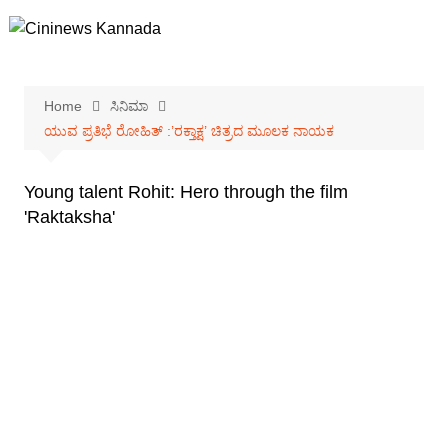
Skip
to
content
Home
ಸಿನಿಮಾ
ಯುವ ಪ್ರತಿಭೆ ರೋಹಿತ್ :’ರಕ್ತಾಕ್ಷ’ ಚಿತ್ರದ ಮೂಲಕ ನಾಯಕ
Young talent Rohit: Hero through the film
'Raktaksha'