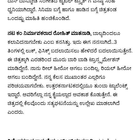
ದಾಸ್ ದಾಸ್ಮೋಡ ಸಂಗೀತದ ಟೈಟಲ್ ಟ್ರ್ಯಾಕ್ ಗೆ ವಸಿಷ್ಠ ಸಿಂಹ
ಧ್ವನಿಯಾಗಿದ್ದಾರೆ. ಸಿನಿಮಾ ಬಗ್ಗೆ ಹಾಗೂ ಹಾಡಿನ ಬಗ್ಗೆ ಚಿತ್ರತಂಡ
ಒಂದಷ್ಟು ಮಾಹಿತಿ ಹಂಚಿಕೊಂಡಿದೆ.
ನಟ ಕಂ ನಿರ್ಮಾಪಕರಾದ ರೋಹಿತ್ ಮಾತನಾಡಿ,
ಬಾಲ್ಯದಿಂದಲೂ
ಕಲಾವಿದನಾಗಬೇಕು ಎಂಬ ಕನಸಿತ್ತು. ಇದು ಈಗ ನನಸಾಗಿದೆ..3
ತಿಂಗಳಲ್ಲಿ ಲುಕ್, ಫಿಸಿಕ್ಸ್ ಬದಲಾಯಿಸಲು ಹೇಳಿದರೆ ಬದಲಾಯಿಸುತ್ತೇನೆ.
ಈ ಚಿತ್ರಕ್ಕಾಗಿ ಎರಡರಿಂದ ಮೂರು ಬಾರಿ ಬಾಡಿ ಟ್ರಾನ್ಸ್ಫರ್ಮೇಶನ್
ಮಾಡಿದ್ದೇನೆ. ನಾನು ರೀಲ್ ಹೀರೋ ಆಗಲು ಬಂದಿಲ್ಲ. ರಿಯಲ್ ಹೀರೋ
ಆಗಲು ಬಂದಿದ್ದೇನೆ. ನನ್ನ ಕೆಲಸ ಮುಖಾಂತರ ಎಲ್ಲರಿಗೂ
ಪರಿಚಯವಾಗಬೇಕು. ಉತ್ತರಕರ್ನಾಟಕದಲ್ಲಿಯೂ ತುಂಬಾ ಟ್ಯಾಲೆಂಟ್ಸ್
ಇದ್ದಾರೆ. ಅವರಿಗೆಲ್ಲಾ ನನ್ನ ಕೈಯಲ್ಲಾದ ಅವಕಾಶ ಕೊಡುತ್ತೇನೆ. ಈ
ಚಿತ್ರದಲ್ಲಿ ಕೆಲವೊಂದು ಸತ್ಯಘಟನೆಯನ್ನು ಉಲ್ಲೇಖ ಮಾಡಲಾಗಿದೆ
ಎಂದರು.