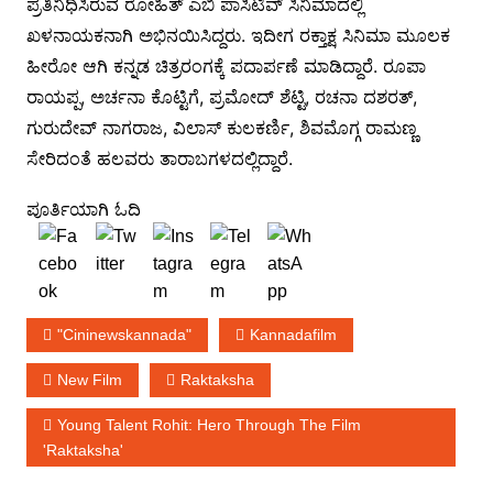
ಪ್ರತಿನಿಧಿಸಿರುವ ರೋಹಿತ್ ಎಬಿ ಪಾಸಿಟಿವ್ ಸಿನಿಮಾದಲ್ಲಿ
ಖಳನಾಯಕನಾಗಿ ಅಭಿನಯಿಸಿದ್ದರು. ಇದೀಗ ರಕ್ತಾಕ್ಷ ಸಿನಿಮಾ ಮೂಲಕ
ಹೀರೋ ಆಗಿ ಕನ್ನಡ ಚಿತ್ರರಂಗಕ್ಕೆ ಪದಾರ್ಪಣೆ ಮಾಡಿದ್ದಾರೆ. ರೂಪಾ
ರಾಯಪ್ಪ, ಅರ್ಚನಾ ಕೊಟ್ಟಿಗೆ, ಪ್ರಮೋದ್ ಶೆಟ್ಟಿ, ರಚನಾ ದಶರತ್,
ಗುರುದೇವ್ ನಾಗರಾಜ, ವಿಲಾಸ್ ಕುಲಕರ್ಣಿ, ಶಿವಮೊಗ್ಗ ರಾಮಣ್ಣ
ಸೇರಿದಂತೆ ಹಲವರು ತಾರಾಬಗಳದಲ್ಲಿದ್ದಾರೆ.
ಪೂರ್ತಿಯಾಗಿ ಓದಿ
"cininewskannada"
Kannadafilm
New Film
Raktaksha
Young Talent Rohit: Hero Through The Film
'Raktaksha'