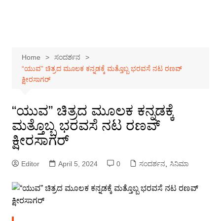
Home
ಸಂದರ್ಶನ
“ಯುವ” ಚಿತ್ರದ ಮೂಲಕ ಕನ್ನಡಕ್ಕೆ ಮತ್ತೊಬ್ಬ ಭರವಸೆ ನಟ ರಣವ್
ಕ್ಷೀರಸಾಗರ್
“ಯುವ” ಚಿತ್ರದ ಮೂಲಕ ಕನ್ನಡಕ್ಕೆ
ಮತ್ತೊಬ್ಬ ಭರವಸೆ ನಟ ರಣವ್
ಕ್ಷೀರಸಾಗರ್
Editor
April 5, 2024
0
ಸಂದರ್ಶನ
,
ಸಿನಿಮಾ