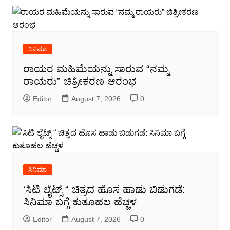
ಸಿನಿಮಾ
ರಾಯರ ಮಹಿಮೆಯನ್ನು ಸಾರುವ “ನಮ್ಮ
ರಾಯರು” ಚಿತ್ರೀಕರಣ ಆರಂಭ
Editor
August 7, 2026
0
ಸಿನಿಮಾ
‘ಸಿಟಿ ಲೈಟ್ಸ್ “ ಚಿತ್ರದ ಹೊಸ ಹಾಡು ಬಿಡುಗಡೆ:
ಸಿನಿಮಾ ಬಗ್ಗೆ ಕುತೂಹಲ ಹೆಚ್ಚಳ
Editor
August 7, 2026
0