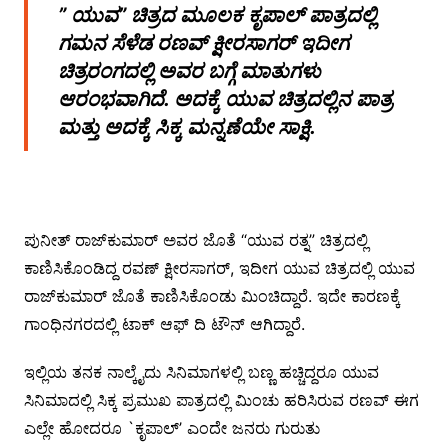
” ಯುವ” ಚಿತ್ರದ ಮೂಲಕ ಕೃಪಾಲ್ ಪಾತ್ರದಲ್ಲಿ
ಗಮನ ಸೆಳೆಡ ರಣವ್ ಕ್ಷೀರಸಾಗರ್ ಇದೀಗ
ಚಿತ್ರರಂಗದಲ್ಲಿ ಅವರ ಬಗ್ಗೆ ಮಾತುಗಳು
ಆರಂಭವಾಗಿದೆ. ಅದಕ್ಕೆ ಯುವ ಚಿತ್ರದಲ್ಲಿನ ಪಾತ್ರ
ಮತ್ತು ಅದಕ್ಕೆ ಸಿಕ್ಕ ಮನ್ನಣೆಯೇ ಸಾಕ್ಷಿ.
ಪುನೀತ್ ರಾಜ್‍ಕುಮಾರ್ ಅವರ ಜೊತೆ “ಯುವ ರತ್ನ” ಚಿತ್ರದಲ್ಲಿ
ಕಾಣಿಸಿಕೊಂಡಿದ್ದ ರವಣ್ ಕ್ಷೀರಸಾಗರ್, ಇದೀಗ ಯುವ ಚಿತ್ರದಲ್ಲಿ ಯುವ
ರಾಜ್‍ಕುಮಾರ್ ಜೊತೆ ಕಾಣಿಸಿಕೊಂಡು ಮಿಂಚಿದ್ದಾರೆ. ಇದೇ ಕಾರಣಕ್ಕೆ
ಗಾಂಧಿನಗರದಲ್ಲಿ ಟಾಕ್ ಆಫ್ ದಿ ಟೌನ್ ಆಗಿದ್ದಾರೆ.
ಇಲ್ಲಿಯ ತನಕ ನಾಲ್ಕೈದು ಸಿನಿಮಾಗಳಲ್ಲಿ ಬಣ್ಣ ಹಚ್ಚಿದ್ದರೂ ಯುವ
ಸಿನಿಮಾದಲ್ಲಿ ಸಿಕ್ಕ ಪ್ರಮುಖ ಪಾತ್ರದಲ್ಲಿ ಮಿಂಚು ಹರಿಸಿರುವ ರಣವ್ ಈಗ
ಎಲ್ಲೇ ಹೋದರೂ `ಕೃಪಾಲ್’ ಎಂದೇ ಜನರು ಗುರುತು