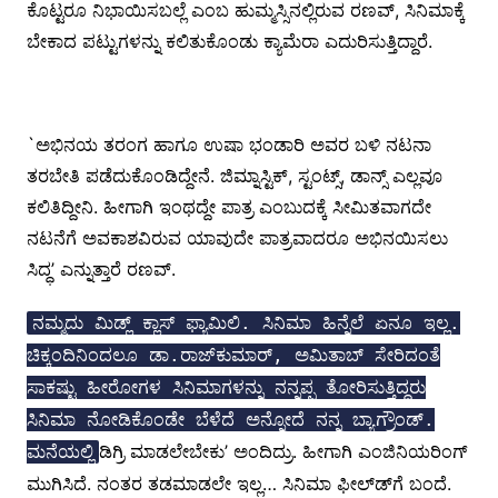
ಕೊಟ್ಟರೂ ನಿಭಾಯಿಸಬಲ್ಲೆ ಎಂಬ ಹುಮ್ಮಸ್ಸಿನಲ್ಲಿರುವ ರಣವ್, ಸಿನಿಮಾಕ್ಕೆ
ಬೇಕಾದ ಪಟ್ಟುಗಳನ್ನು ಕಲಿತುಕೊಂಡು ಕ್ಯಾಮೆರಾ ಎದುರಿಸುತ್ತಿದ್ದಾರೆ.
`ಅಭಿನಯ ತರಂಗ ಹಾಗೂ ಉಷಾ ಭಂಡಾರಿ ಅವರ ಬಳಿ ನಟನಾ
ತರಬೇತಿ ಪಡೆದುಕೊಂಡಿದ್ದೇನೆ. ಜಿಮ್ನಾಸ್ಟಿಕ್, ಸ್ಟಂಟ್ಸ್, ಡಾನ್ಸ್ ಎಲ್ಲವೂ
ಕಲಿತಿದ್ದೀನಿ. ಹೀಗಾಗಿ ಇಂಥದ್ದೇ ಪಾತ್ರ ಎಂಬುದಕ್ಕೆ ಸೀಮಿತವಾಗದೇ
ನಟನೆಗೆ ಅವಕಾಶವಿರುವ ಯಾವುದೇ ಪಾತ್ರವಾದರೂ ಅಭಿನಯಿಸಲು
ಸಿದ್ಧ’ ಎನ್ನುತ್ತಾರೆ ರಣವ್.
ನಮ್ಮದು ಮಿಡ್ಲ್ ಕ್ಲಾಸ್ ಫ್ಯಾಮಿಲಿ. ಸಿನಿಮಾ ಹಿನ್ನೆಲೆ ಏನೂ ಇಲ್ಲ.
ಚಿಕ್ಕಂದಿನಿಂದಲೂ ಡಾ.ರಾಜ್‍ಕುಮಾರ್, ಅಮಿತಾಬ್ ಸೇರಿದಂತೆ
ಸಾಕಷ್ಟು ಹೀರೋಗಳ ಸಿನಿಮಾಗಳನ್ನು ನನ್ನಪ್ಪ ತೋರಿಸುತ್ತಿದ್ದರು
ಸಿನಿಮಾ ನೋಡಿಕೊಂಡೇ ಬೆಳೆದೆ ಅನ್ನೋದೆ ನನ್ನ ಬ್ಯಾಗ್ರೌಂಡ್.
ಡಿಗ್ರಿ ಮಾಡಲೇಬೇಕು’ ಅಂದಿದ್ರು. ಹೀಗಾಗಿ ಎಂಜಿನಿಯರಿಂಗ್
ಮನೆಯಲ್ಲಿ
ಮುಗಿಸಿದೆ. ನಂತರ ತಡಮಾಡಲೇ ಇಲ್ಲ… ಸಿನಿಮಾ ಫೀಲ್ಡ್‍ಗೆ ಬಂದೆ.