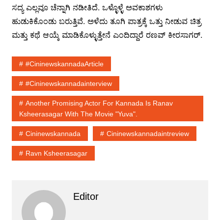
ಸದ್ಯ ಎಲ್ಲವೂ ಚೆನ್ನಾಗಿ ನಡೀತಿದೆ. ಒಳ್ಳೊಳ್ಳೆ ಅವಕಾಶಗಳು
ಹುಡುಕಿಕೊಂಡು ಬರುತ್ತಿವೆ. ಅಳೆದು ತೂಗಿ ಪಾತ್ರಕ್ಕೆ ಒತ್ತು ನೀಡುವ ಚಿತ್ರ
ಮತ್ತು ಕಥೆ ಆಯ್ಕೆ ಮಾಡಿಕೊಳ್ಳುತ್ತೇನೆ ಎಂದಿದ್ದಾರೆ ರಣವ್ ಕೀರಸಾಗರ್.
#cininewskannadaArticle
#cininewskannadainterview
Another Promising Actor For Kannada Is Ranav
Ksheerasagar With The Movie "Yuva".
Cininewskannada
Cininewskannadaintreview
Ravn Ksheerasagar
Editor