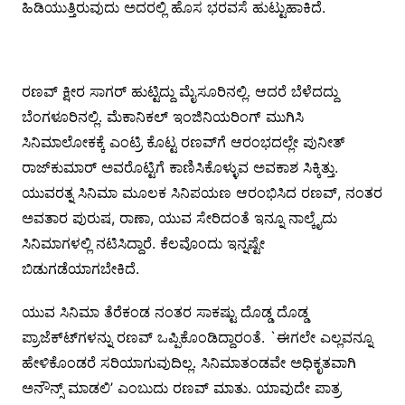
ಹಿಡಿಯುತ್ತಿರುವುದು ಅದರಲ್ಲಿ ಹೊಸ ಭರವಸೆ ಹುಟ್ಟುಹಾಕಿದೆ.
ರಣವ್ ಕ್ಷೀರ ಸಾಗರ್ ಹುಟ್ಟಿದ್ದು ಮೈಸೂರಿನಲ್ಲಿ. ಆದರೆ ಬೆಳೆದದ್ದು
ಬೆಂಗಳೂರಿನಲ್ಲಿ. ಮೆಕಾನಿಕಲ್ ಇಂಜಿನಿಯರಿಂಗ್ ಮುಗಿಸಿ
ಸಿನಿಮಾಲೋಕಕ್ಕೆ ಎಂಟ್ರಿ ಕೊಟ್ಟ ರಣವ್‍ಗೆ ಆರಂಭದಲ್ಲೇ ಪುನೀತ್
ರಾಜ್‍ಕುಮಾರ್ ಅವರೊಟ್ಟಿಗೆ ಕಾಣಿಸಿಕೊಳ್ಳುವ ಅವಕಾಶ ಸಿಕ್ಕಿತ್ತು.
ಯುವರತ್ನ ಸಿನಿಮಾ ಮೂಲಕ ಸಿನಿಪಯಣ ಆರಂಭಿಸಿದ ರಣವ್, ನಂತರ
ಅವತಾರ ಪುರುಷ, ರಾಣಾ, ಯುವ ಸೇರಿದಂತೆ ಇನ್ನೂ ನಾಲ್ಕೈದು
ಸಿನಿಮಾಗಳಲ್ಲಿ ನಟಿಸಿದ್ದಾರೆ. ಕೆಲವೊಂದು ಇನ್ನಷ್ಟೇ
ಬಿಡುಗಡೆಯಾಗಬೇಕಿದೆ.
ಯುವ ಸಿನಿಮಾ ತೆರೆಕಂಡ ನಂತರ ಸಾಕಷ್ಟು ದೊಡ್ಡ ದೊಡ್ಡ
ಪ್ರಾಜೆಕ್ಟ್‍ಗಳನ್ನು ರಣವ್ ಒಪ್ಪಿಕೊಂಡಿದ್ದಾರಂತೆ. `ಈಗಲೇ ಎಲ್ಲವನ್ನೂ
ಹೇಳಿಕೊಂಡರೆ ಸರಿಯಾಗುವುದಿಲ್ಲ. ಸಿನಿಮಾತಂಡವೇ ಅಧಿಕೃತವಾಗಿ
ಅನೌನ್ಸ್ ಮಾಡಲಿ’ ಎಂಬುದು ರಣವ್ ಮಾತು. ಯಾವುದೇ ಪಾತ್ರ