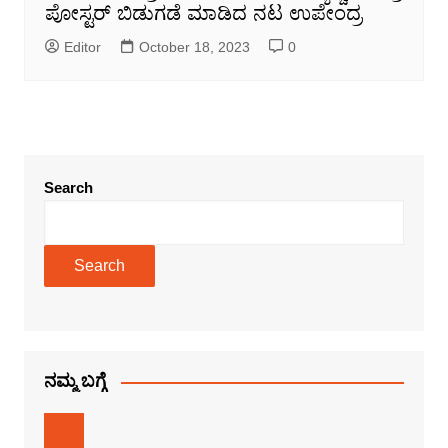
ಪೋಸ್ಟರ್ ಬಿಡುಗಡೆ ಮಾಡಿದ ನಟ ಉಪೇಂದ್ರ
Editor
October 18, 2023
0
Search
Search
ನಮ್ಮ ಬಗ್ಗೆ