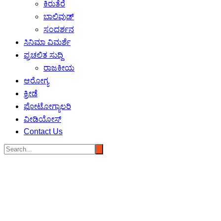
ಕಿರುತೆರೆ
ಬಾಲಿವುಡ್
ಸಂದರ್ಶನ
ಸಿನಿಮಾ ವಿಮರ್ಶೆ
ಪ್ರಚಲಿತ ಸುದ್ದಿ
ರಾಜಕೀಯ
ಆರೋಗ್ಯ
ಕ್ರೀಡೆ
ಫೋಟೋಗ್ಯಾಲರಿ
ವೀಡಿಯೋಸ್
Contact Us