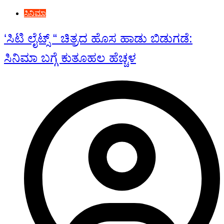
ಸಿನಿಮಾ
‘ಸಿಟಿ ಲೈಟ್ಸ್ “ ಚಿತ್ರದ ಹೊಸ ಹಾಡು ಬಿಡುಗಡೆ:
ಸಿನಿಮಾ ಬಗ್ಗೆ ಕುತೂಹಲ ಹೆಚ್ಚಳ