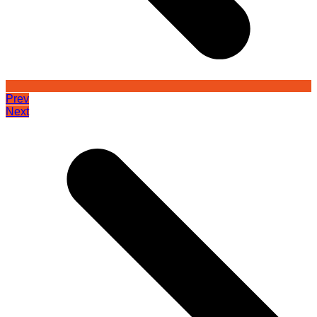
Prev
Next