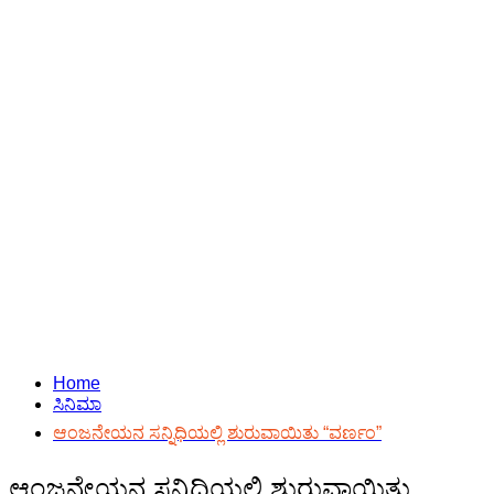
Home
ಸಿನಿಮಾ
ಆಂಜನೇಯನ ಸನ್ನಿಧಿಯಲ್ಲಿ ಶುರುವಾಯಿತು “ವರ್ಣಂ”
ಆಂಜನೇಯನ ಸನ್ನಿಧಿಯಲ್ಲಿ ಶುರುವಾಯಿತು