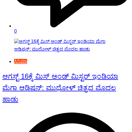
0
ಸಿನಿಮಾ
ಆಗಸ್ಟ್ 16ಕ್ಕೆ ಮಿಸ್ ಅಂಡ್ ಮಿಸ್ಟರ್ ಇಂಡಿಯಾ
ಮೆಗಾ ಆಡಿಷನ್: ಮುಧೋಳ್ ಚಿತ್ರದ ಮೊದಲ
ಹಾಡು