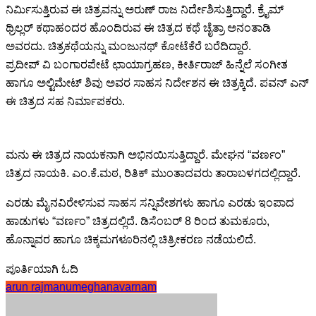
ನಿರ್ಮಿಸುತ್ತಿರುವ ಈ ಚಿತ್ರವನ್ನು ಅರುಣ್ ರಾಜ ನಿರ್ದೇಶಿಸುತ್ತಿದ್ದಾರೆ. ಕ್ರೈಮ್
ಥ್ರಿಲ್ಲರ್ ಕಥಾಹಂದರ ಹೊಂದಿರುವ ಈ ಚಿತ್ರದ ಕಥೆ ಚೈತ್ರಾ ಅನಂತಾಡಿ
ಅವರದು. ಚಿತ್ರಕಥೆಯನ್ನು ಮಂಜುನಥ್ ಕೋಟೆಕೆರೆ ಬರೆದಿದ್ದಾರೆ.
ಪ್ರದೀಪ್ ವಿ ಬಂಗಾರಪೇಟೆ ಛಾಯಾಗ್ರಹಣ, ಕೀರ್ತಿರಾಜ್ ಹಿನ್ನೆಲೆ ಸಂಗೀತ
ಹಾಗೂ ಅಲ್ಟಿಮೇಟ್ ಶಿವು ಅವರ ಸಾಹಸ ನಿರ್ದೇಶನ ಈ ಚಿತ್ರಕ್ಕಿದೆ‌. ಪವನ್ ಎನ್
ಈ ಚಿತ್ರದ ಸಹ ನಿರ್ಮಾಪಕರು.
ಮನು ಈ ಚಿತ್ರದ ನಾಯಕನಾಗಿ ಅಭಿನಯಿಸುತ್ತಿದ್ದಾರೆ. ಮೇಘನ “ವರ್ಣಂ”
ಚಿತ್ರದ ನಾಯಕಿ. ಎಂ.ಕೆ.ಮಠ, ರಿತಿಕ್ ಮುಂತಾದವರು ತಾರಾಬಳಗದಲ್ಲಿದ್ದಾರೆ.
ಎರಡು ಮೈನವಿರೇಳಿಸುವ ಸಾಹಸ ಸನ್ನಿವೇಶಗಳು ಹಾಗೂ ಎರಡು ಇಂಪಾದ
ಹಾಡುಗಳು “ವರ್ಣಂ” ಚಿತ್ರದಲ್ಲಿದೆ. ಡಿಸೆಂಬರ್ 8 ರಿಂದ ತುಮಕೂರು,
ಹೊನ್ನಾವರ ಹಾಗೂ ಚಿಕ್ಕಮಗಳೂರಿನಲ್ಲಿ ಚಿತ್ರೀಕರಣ ನಡೆಯಲಿದೆ.
ಪೂರ್ತಿಯಾಗಿ ಓದಿ
arun raj
manu
meghana
varnam