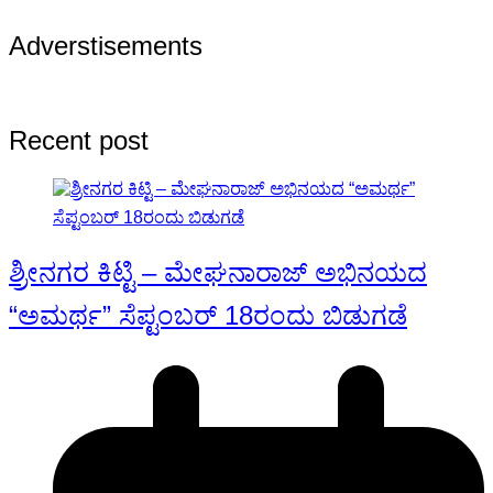
Adverstisements
Recent post
ಶ್ರೀನಗರ ಕಿಟ್ಟಿ – ಮೇಘನಾರಾಜ್ ಅಭಿನಯದ
“ಅಮರ್ಥ” ಸೆಪ್ಟಂಬರ್ 18ರಂದು ಬಿಡುಗಡೆ