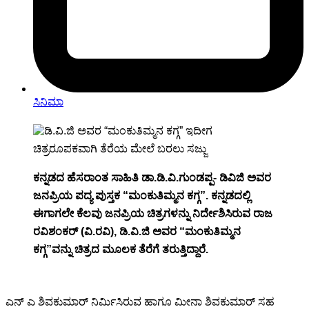
ಸಿನಿಮಾ
ಕನ್ನಡದ ಹೆಸರಾಂತ ಸಾಹಿತಿ ಡಾ.ಡಿ.ವಿ.ಗುಂಡಪ್ಪ- ಡಿವಿಜಿ ಅವರ
ಜನಪ್ರಿಯ ಪದ್ಯ ಪುಸ್ತಕ “ಮಂಕುತಿಮ್ಮನ ಕಗ್ಗ”. ಕನ್ನಡದಲ್ಲಿ
ಈಗಾಗಲೇ ಕೆಲವು ಜನಪ್ರಿಯ ಚಿತ್ರಗಳನ್ನು ನಿರ್ದೇಶಿಸಿರುವ ರಾಜ
ರವಿಶಂಕರ್ (ವಿ.ರವಿ), ಡಿ.ವಿ.ಜಿ ಅವರ “ಮಂಕುತಿಮ್ಮನ
ಕಗ್ಗ”ವನ್ನು ಚಿತ್ರದ ಮೂಲಕ ತೆರೆಗೆ ತರುತ್ತಿದ್ದಾರೆ.
ಎನ್ ಎ ಶಿವಕುಮಾರ್ ನಿರ್ಮಿಸಿರುವ ಹಾಗೂ ಮೀನಾ‌ ಶಿವಕುಮಾರ್ ಸಹ