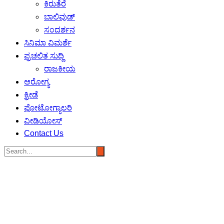
ಕಿರುತೆರೆ
ಬಾಲಿವುಡ್
ಸಂದರ್ಶನ
ಸಿನಿಮಾ ವಿಮರ್ಶೆ
ಪ್ರಚಲಿತ ಸುದ್ದಿ
ರಾಜಕೀಯ
ಆರೋಗ್ಯ
ಕ್ರೀಡೆ
ಫೋಟೋಗ್ಯಾಲರಿ
ವೀಡಿಯೋಸ್
Contact Us