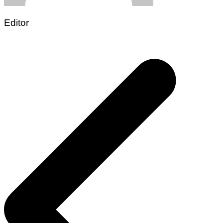
Editor
Post
navigation