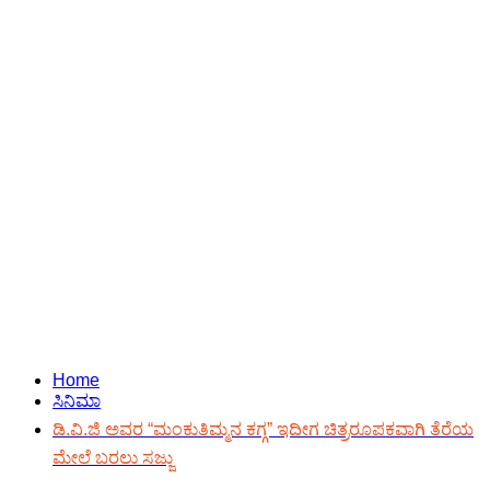
Home
ಸಿನಿಮಾ
ಡಿ.ವಿ.ಜಿ ಅವರ “ಮಂಕುತಿಮ್ಮನ ಕಗ್ಗ” ಇದೀಗ ಚಿತ್ರರೂಪಕವಾಗಿ ತೆರೆಯ
ಮೇಲೆ ಬರಲು ಸಜ್ಜು