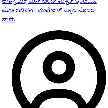
ಆಗಸ್ಟ್ 16ಕ್ಕೆ ಮಿಸ್ ಅಂಡ್ ಮಿಸ್ಟರ್ ಇಂಡಿಯಾ
ಮೆಗಾ ಆಡಿಷನ್: ಮುಧೋಳ್ ಚಿತ್ರದ ಮೊದಲ
ಹಾಡು