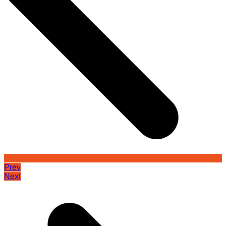
Prev
Next