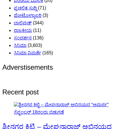
ಪರಿಚಯ ಮಾಲಿಕೆ
(20)
ಪ್ರಚಲಿತ ಸುದ್ದಿ
(71)
ಫೋಟೋಗ್ಯಾಲರಿ
(3)
ಬಾಲಿವುಡ್
(344)
ರಾಜಕೀಯ
(11)
ಸಂದರ್ಶನ
(136)
ಸಿನಿಮಾ
(3,603)
ಸಿನಿಮಾ ವಿಮರ್ಶೆ
(165)
Adverstisements
Recent post
ಶ್ರೀನಗರ ಕಿಟ್ಟಿ – ಮೇಘನಾರಾಜ್ ಅಭಿನಯದ