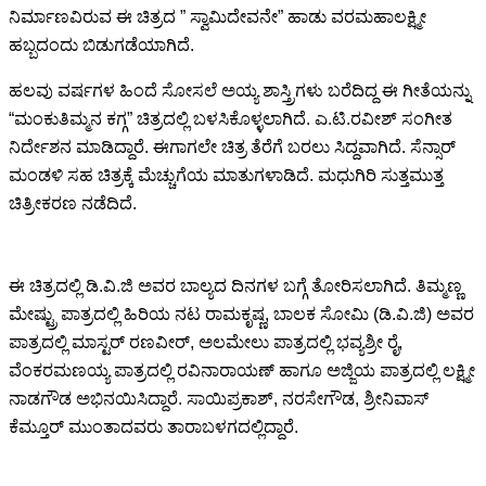
ನಿರ್ಮಾಣವಿರುವ ಈ ಚಿತ್ರದ ” ಸ್ವಾಮಿದೇವನೇ” ಹಾಡು ವರಮಹಾಲಕ್ಷ್ಮೀ
ಹಬ್ಬದಂದು ಬಿಡುಗಡೆಯಾಗಿದೆ.
ಹಲವು ವರ್ಷಗಳ ಹಿಂದೆ ಸೋಸಲೆ ಅಯ್ಯ ಶಾಸ್ತ್ರಿಗಳು ಬರೆದಿದ್ದ ಈ ಗೀತೆಯನ್ನು‌
“ಮಂಕುತಿಮ್ಮನ ಕಗ್ಗ” ಚಿತ್ರದಲ್ಲಿ ಬಳಸಿಕೊಳ್ಳಲಾಗಿದೆ. ‌ಎ.ಟಿ.ರವೀಶ್ ಸಂಗೀತ
ನಿರ್ದೇಶನ ಮಾಡಿದ್ದಾರೆ. ಈಗಾಗಲೇ ಚಿತ್ರ ತೆರೆಗೆ ಬರಲು ಸಿದ್ದವಾಗಿದೆ. ಸೆನ್ಸಾರ್
ಮಂಡಳಿ ಸಹ ಚಿತ್ರಕ್ಕೆ ಮೆಚ್ಚುಗೆಯ ಮಾತುಗಳಾಡಿದೆ. ಮಧುಗಿರಿ ಸುತ್ತಮುತ್ತ
ಚಿತ್ರೀಕರಣ ನಡೆದಿದೆ.
ಈ ಚಿತ್ರದಲ್ಲಿ‌‌ ಡಿ.ವಿ.ಜಿ ಅವರ ಬಾಲ್ಯದ ದಿನಗಳ ಬಗ್ಗೆ ತೋರಿಸಲಾಗಿದೆ.‌ ತಿಮ್ಮಣ್ಣ
ಮೇಷ್ಟ್ರು ಪಾತ್ರದಲ್ಲಿ ಹಿರಿಯ ನಟ ರಾಮಕೃಷ್ಣ, ಬಾಲಕ ಸೋಮಿ (ಡಿ.ವಿ.ಜಿ) ಅವರ
ಪಾತ್ರದಲ್ಲಿ ಮಾಸ್ಟರ್ ರಣವೀರ್, ಅಲಮೇಲು ಪಾತ್ರದಲ್ಲಿ ಭವ್ಯಶ್ರೀ ರೈ,
ವೆಂಕರಮಣಯ್ಯ ಪಾತ್ರದಲ್ಲಿ ರವಿನಾರಾಯಣ್ ಹಾಗೂ ಅಜ್ಜಿಯ ಪಾತ್ರದಲ್ಲಿ ಲಕ್ಷ್ಮೀ
ನಾಡಗೌಡ ಅಭಿನಯಿಸಿದ್ದಾರೆ. ಸಾಯಿಪ್ರಕಾಶ್, ನರಸೇಗೌಡ, ಶ್ರೀನಿವಾಸ್
ಕೆಮ್ತೂರ್‌ ಮುಂತಾದವರು ತಾರಾಬಳಗದಲ್ಲಿದ್ದಾರೆ.