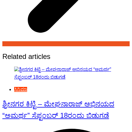
Related articles
ಸಿನಿಮಾ
ಶ್ರೀನಗರ ಕಿಟ್ಟಿ – ಮೇಘನಾರಾಜ್ ಅಭಿನಯದ
“ಅಮರ್ಥ” ಸೆಪ್ಟಂಬರ್ 18ರಂದು ಬಿಡುಗಡೆ