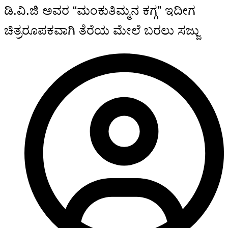
ಡಿ.ವಿ.ಜಿ ಅವರ “ಮಂಕುತಿಮ್ಮನ ಕಗ್ಗ” ಇದೀಗ
ಚಿತ್ರರೂಪಕವಾಗಿ ತೆರೆಯ ಮೇಲೆ ಬರಲು ಸಜ್ಜು