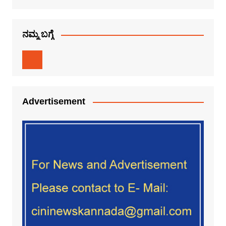
ನಮ್ಮ ಬಗ್ಗೆ
Advertisement