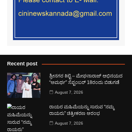
Recent post
ಶ್ರೀನಗರ ಕಿಟ್ಟಿ – ಮೇಘನಾರಾಜ್ ಅಭಿನಯದ
“ಅಮರ್ಥ” ಸೆಪ್ಟಂಬರ್ 18ರಂದು ಬಿಡುಗಡೆ
August 7, 2026
ರಾಯರ ಮಹಿಮೆಯನ್ನು ಸಾರುವ “ನಮ್ಮ
ರಾಯರು” ಚಿತ್ರೀಕರಣ ಆರಂಭ
August 7, 2026