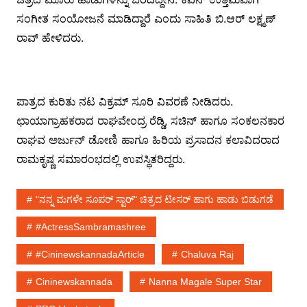
ಸಂಗೀತ ಸಂಯೋಜನೆ ಮಾಡಿದ್ದಾರೆ ಎಂದು ಸಾಹಿತಿ ಬಿ.ಆರ್ ಲಕ್ಷ್ಮಣ್
ರಾವ್ ಹೇಳಿದರು.
ಪಾತ್ರದ ಕುರಿತು ನಟ ವಿಕ್ರಮ್ ಸೂರಿ ವಿವರಣೆ ನೀಡಿದರು.
ಛಾಯಾಗ್ರಾಹಕರಾದ ರಾಘವೇಂದ್ರ ರೆಡ್ಡಿ, ಸಚಿನ್ ಹಾಗೂ ಸಂಕಲನಕಾರ
ರಾಘವ ಅರ್ಜುನ್ ಡೋಣಿ ಹಾಗೂ ಹಿರಿಯ ಪ್ರಸಾದನ ಕಲಾವಿದರಾದ
ರಾಮಕೃಷ್ಣ ಸಮಾರಂಭದಲ್ಲಿ ಉಪಸ್ಥಿತರಿದ್ದರು.
"ನನ್ನ ಮಗಳೇ ಸೂಪರ್ ಸ್ಟಾರ್" ಚಿತ್ರದ ಟೀಸರ್ ಹಾಗು ಹಾಡು ಬಿಡುಗಡೆ
#ActressSambramashree
#cininewskannadaArticle
Chaluva Raj
Cininewskannada
Nanna Magale Super Star