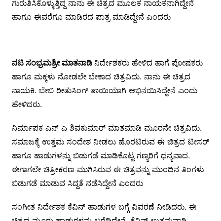
ಗುರುತಿಸಿಕೊಳ್ಳುತ್ತಿದ್ದ ನಾನು ಈ ಚಿತ್ರದ ಮೂಲಕ ನಾಯಕನಾಗಿದ್ದೇನೆ
ಹಾಗೂ ಈವರೆಗೂ ಮಾಡಿರದ ಪಾತ್ರ ಮಾಡಿದ್ದೇನೆ ಎಂದರು
ನಟಿ ಸಂಭ್ರಮಶ್ರೀ ಮಾತನಾಡಿ
ನಿರ್ದೇಶಕರು ಹೇಳಿದ ಹಾಗೆ ಪೋಷಕರು
ಹಾಗೂ ಮಕ್ಕಳು ನೋಡಲೇ ಬೇಕಾದ ಚಿತ್ರವಿದು. ನಾನು ಈ ಚಿತ್ರದ
ನಾಯಕಿ. ಬೇಬಿ ರೀತುಸಿಂಗ್ ತಾಯಿಯಾಗಿ ಅಭಿನಯಿಸಿದ್ದೇನೆ ಎಂದು
ಹೇಳಿದರು.
ನಿರ್ಮಾಪಕ ಎನ್ ಎ ಶಿವಕುಮಾರ್ ಮಾತಮಾಡಿ ಮೂರನೇ ಚಿತ್ರವಿದು.
ಸಮಾಜಕ್ಕೆ ಉತ್ತಮ ಸಂದೇಶ ನೀಡಲು ಹೊರಟಿರುವ ಈ ಚಿತ್ರದ ಟೀಸರ್
ಹಾಗೂ ಹಾಡುಗಳನ್ನು ಬಿಡುಗಡೆ ಮಾಡಿಕೊಟ್ಟ ಗಣ್ಯರಿಗೆ ಧನ್ಯವಾದ.
ಈಗಾಗಲೇ ಚಿತ್ರೀಕರಣ ಮುಗಿಸಿರುವ ಈ ಚಿತ್ರವನ್ನು ಮುಂದಿನ ತಿಂಗಳು
ಬಿಡುಗಡೆ ಮಾಡುವ ಸಿದ್ದತೆ ನಡೆಸಿದ್ದೇನೆ ಎಂದರು
ಸಂಗೀತ ನಿರ್ದೇಶಕ ಕೆವಿನ್ ಹಾಡುಗಳ ಬಗ್ಗೆ ವಿವರಣೆ ನೀಡಿದರು. ಈ
ಚಿತ್ರದ ಮೂರು ಹಾಡುಗಳನ್ನು ಬರೆದಿದ್ದೇನೆ. ಕೆವಿನ್ ಉತ್ತಮವಾಗಿ