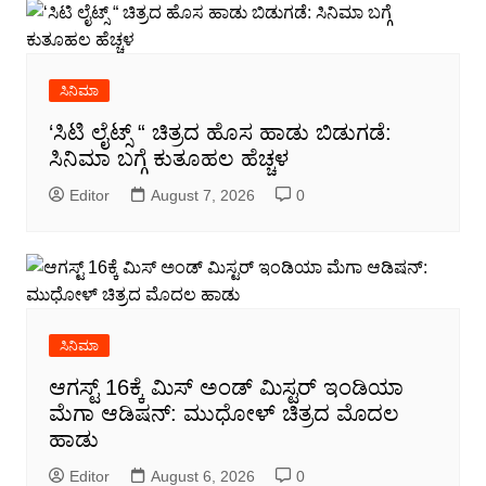
ಸಿನಿಮಾ
‘ಸಿಟಿ ಲೈಟ್ಸ್ “ ಚಿತ್ರದ ಹೊಸ ಹಾಡು ಬಿಡುಗಡೆ:
ಸಿನಿಮಾ ಬಗ್ಗೆ ಕುತೂಹಲ ಹೆಚ್ಚಳ
Editor
August 7, 2026
0
ಸಿನಿಮಾ
ಆಗಸ್ಟ್ 16ಕ್ಕೆ ಮಿಸ್ ಅಂಡ್ ಮಿಸ್ಟರ್ ಇಂಡಿಯಾ
ಮೆಗಾ ಆಡಿಷನ್: ಮುಧೋಳ್ ಚಿತ್ರದ ಮೊದಲ
ಹಾಡು
Editor
August 6, 2026
0