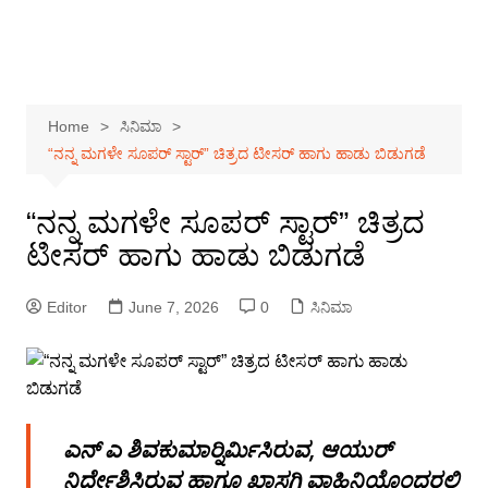
Home
ಸಿನಿಮಾ
“ನನ್ನ ಮಗಳೇ ಸೂಪರ್ ಸ್ಟಾರ್” ಚಿತ್ರದ ಟೀಸರ್ ಹಾಗು ಹಾಡು ಬಿಡುಗಡೆ
“ನನ್ನ ಮಗಳೇ ಸೂಪರ್ ಸ್ಟಾರ್” ಚಿತ್ರದ
ಟೀಸರ್ ಹಾಗು ಹಾಡು ಬಿಡುಗಡೆ
Editor
June 7, 2026
0
ಸಿನಿಮಾ
ಎನ್ ಎ ಶಿವಕುಮಾರ್‍ನಿರ್ಮಿಸಿರುವ, ಆಯುರ್
ನಿರ್ದೇಶಿಸಿರುವ ಹಾಗೂ ಖಾಸಗಿ ವಾಹಿನಿಯೊಂದರಲ್ಲಿ