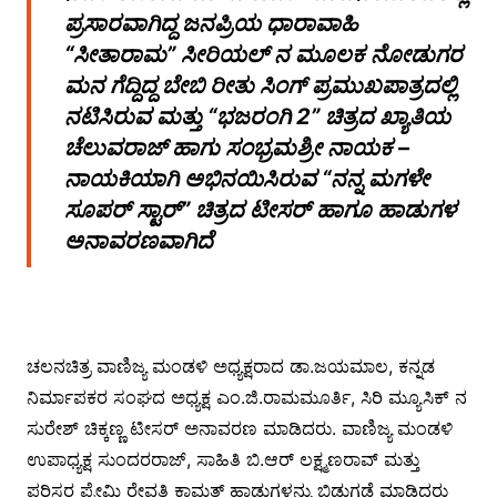
ಪ್ರಸಾರವಾಗಿದ್ದ ಜನಪ್ರಿಯ ಧಾರಾವಾಹಿ
“ಸೀತಾರಾಮ” ಸೀರಿಯಲ್ ನ ಮೂಲಕ ನೋಡುಗರ
ಮನ ಗೆದ್ದಿದ್ದ ಬೇಬಿ ರೀತು ಸಿಂಗ್ ಪ್ರಮುಖಪಾತ್ರದಲ್ಲಿ
ನಟಿಸಿರುವ ಮತ್ತು “ಭಜರಂಗಿ 2” ಚಿತ್ರದ ಖ್ಯಾತಿಯ
ಚೆಲುವರಾಜ್ ಹಾಗು ಸಂಭ್ರಮಶ್ರೀ ನಾಯಕ –
ನಾಯಕಿಯಾಗಿ ಅಭಿನಯಿಸಿರುವ “ನನ್ನ ಮಗಳೇ
ಸೂಪರ್ ಸ್ಟಾರ್” ಚಿತ್ರದ ಟೀಸರ್ ಹಾಗೂ ಹಾಡುಗಳ
ಅನಾವರಣವಾಗಿದೆ
ಚಲನಚಿತ್ರ ವಾಣಿಜ್ಯ ಮಂಡಳಿ ಅಧ್ಯಕ್ಷರಾದ ಡಾ.ಜಯಮಾಲ, ಕನ್ನಡ
ನಿರ್ಮಾಪಕರ ಸಂಘದ ಅಧ್ಯಕ್ಷ ಎಂ.ಜಿ.ರಾಮಮೂರ್ತಿ, ಸಿರಿ ಮ್ಯೂಸಿಕ್ ನ
ಸುರೇಶ್ ಚಿಕ್ಕಣ್ಣ ಟೀಸರ್ ಅನಾವರಣ ಮಾಡಿದರು. ವಾಣಿಜ್ಯ ಮಂಡಳಿ
ಉಪಾಧ್ಯಕ್ಷ ಸುಂದರರಾಜ್, ಸಾಹಿತಿ ಬಿ.ಆರ್ ಲಕ್ಷ್ಮಣರಾವ್ ಮತ್ತು
ಪರಿಸರ ಪ್ರೇಮಿ ರೇವತಿ ಕಾಮತ್ ಹಾಡುಗಳನ್ನು ಬಿಡುಗಡೆ ಮಾಡಿದರು