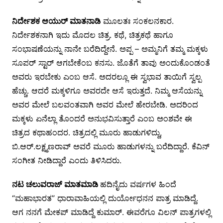
ನಿರ್ದೇಶಕ ಆಯುರ್ ಮಾತನಾಡಿ
ಮೂಲತಃ ಸಂಕಲನಕಾರ.
ನಿರ್ದೇಶಕನಾಗಿ ಇದು ಮೊದಲ ಚಿತ್ರ. ಕಥೆ, ಚಿತ್ರಕಥೆ ಹಾಗೂ
ಸಂಭಾಷಣೆಯನ್ನು ನಾನೇ ಬರೆದಿದ್ದೇನೆ. ಅಪ್ಪ – ಅಮ್ಮನಿಗೆ ತಮ್ಮ ಮಕ್ಕಳು
ಸೂಪರ್ ಸ್ಟಾರ್ ಆಗಬೇಕೆಂಬ ಕನಸು. ಜೊತೆಗೆ ತಾವು ಅಂದುಕೊಂಡಂತೆ
ಅವರು ಇರಬೇಕು ಎಂಬ ಆಸೆ. ಅದರಲ್ಲೂ ಈ ಸ್ವಭಾವ ತಾಯಿಗೆ ಸ್ವಲ್ಪ
ಹೆಚ್ಚು. ಆದರೆ ಮಕ್ಕಳಿಗೂ ಅವರದೇ ಆಸೆ ಇರುತ್ತದೆ. ನಿಮ್ಮ ಆಸೆಯನ್ನು
ಅವರ ಮೇಲೆ ಬಲವಂತವಾಗಿ ಅವರ ಮೇಲೆ ಹೇರಬೇಡಿ. ಅದರಿಂದ
ಮಕ್ಕಳು ಏನೆಲ್ಲಾ ತೊಂದರೆ ಅನುಭವಿಸುತ್ತಾರೆ ಎಂಬ ಅಂಶವೇ ಈ
ಚಿತ್ರದ ಕಥಾಹಂದರ. ಚಿತ್ರದಲ್ಲಿ ಮೂರು ಹಾಡುಗಳಿದ್ದು,
ಬಿ.ಆರ್.ಲಕ್ಷ್ಮಣರಾವ್ ಅವರೆ ಮೂರು ಹಾಡುಗಳನ್ನು ಬರೆದಿದ್ದಾರೆ. ಕೆವಿನ್
ಸಂಗೀತ ನೀಡಿದ್ದಾರೆ ಎಂದು ತಿಳಿಸಿದರು.
ನಟ ಚಲುವರಾಜ್ ಮಾತಮಾಡಿ
ಹದಿನೈದು ವರ್ಷಗಳ ಹಿಂದೆ
“ಮಹಾಭಾರತ” ಧಾರಾವಾಹಿಯಲ್ಲಿ ದುರ್ಯೋಧನನ ಪಾತ್ರ ಮಾಡಿದ್ದೆ.
ಆಗ ನನಗೆ ಮೇಕಪ್ ಮಾಡಿದ್ದೆ ಕುಮಾರ್. ಈವರೆಗೂ ವಿಲನ್ ಪಾತ್ರಗಳಲ್ಲಿ