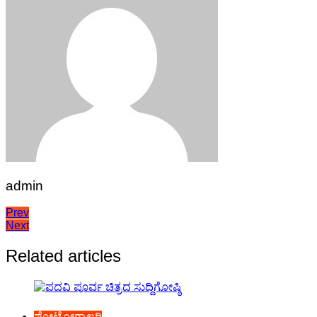
admin
Post
Prev
Next
navigation
Related articles
ಫೋಟೋಗ್ಯಾಲರಿ