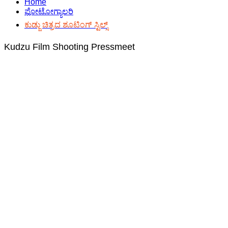
Home
ಫೋಟೋಗ್ಯಾಲರಿ
ಕುಡ್ಜು ಚಿತ್ರದ ಶೂಟಿಂಗ್ ಸ್ಟಿಲ್ಸ್
Kudzu Film Shooting Pressmeet