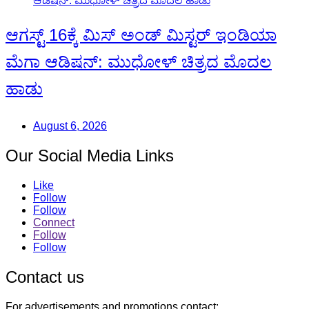
ಆಗಸ್ಟ್ 16ಕ್ಕೆ ಮಿಸ್ ಅಂಡ್ ಮಿಸ್ಟರ್ ಇಂಡಿಯಾ
ಮೆಗಾ ಆಡಿಷನ್: ಮುಧೋಳ್ ಚಿತ್ರದ ಮೊದಲ
ಹಾಡು
August 6, 2026
Our Social Media Links
Like
Follow
Follow
Connect
Follow
Follow
Contact us
For advertisements and promotions contact: