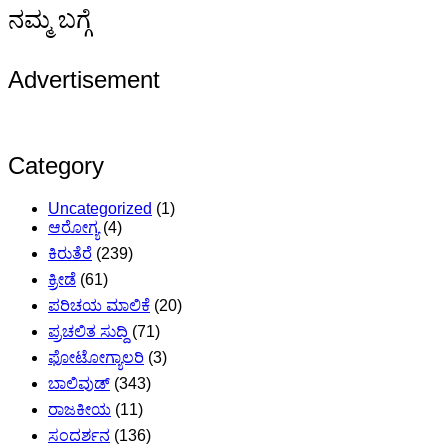
ನಮ್ಮ ಬಗ್ಗೆ
Advertisement
Category
Uncategorized
(1)
ಆರೋಗ್ಯ
(4)
ಕಿರುತೆರೆ
(239)
ಕ್ರೀಡೆ
(61)
ಪರಿಚಯ ಮಾಲಿಕೆ
(20)
ಪ್ರಚಲಿತ ಸುದ್ದಿ
(71)
ಫೋಟೋಗ್ಯಾಲರಿ
(3)
ಬಾಲಿವುಡ್
(343)
ರಾಜಕೀಯ
(11)
ಸಂದರ್ಶನ
(136)