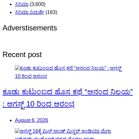
ಸಿನಿಮಾ
(3,600)
ಸಿನಿಮಾ ವಿಮರ್ಶೆ
(163)
Adverstisements
Recent post
ಕೂಡು ಕುಟುಂಬದ ಹೊಸ ಕಥೆ “ಆನಂದ ನಿಲಯ”
: ಆಗಸ್ಟ್ 10 ರಿಂದ ಆರಂಭ
August 6, 2026