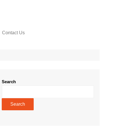
Contact Us
Search
Search