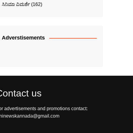
ಸಿನಿಮಾ ವಿಮರ್ಶೆ
(162)
Adverstisements
Contact us
or advertisements and promotions contact:
ininewskannada@gmail.com