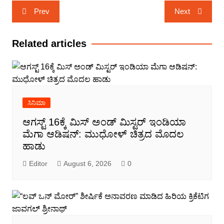
Post
Prev
Next
navigation
Related articles
ಸಿನಿಮಾ
ಆಗಸ್ಟ್ 16ಕ್ಕೆ ಮಿಸ್ ಅಂಡ್ ಮಿಸ್ಟರ್ ಇಂಡಿಯಾ
ಮೆಗಾ ಆಡಿಷನ್: ಮುಧೋಳ್ ಚಿತ್ರದ ಮೊದಲ
ಹಾಡು
Editor
August 6, 2026
0