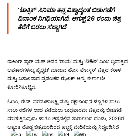
‘ಟಾಕ್ಸಿಕ್’ ಸಿನಿಮಾ ತನ್ನ ವಿಶ್ವಾದ್ಯಂತ ಬಿಡುಗಡೆಗೆ
ದಿನಾಂಕ ನಿಗಧಿಯಾಗಿದೆ. ಆಗಸ್ಟ್ 26 ರಂದು ಚಿತ್ರ
ತೆರೆಗೆ ಬರಲು ಸಜ್ಜಾಗಿದೆ
ರಾಕಿಂಗ್ ಸ್ಟಾರ್ ಯಶ್ ಅವರ ‘ರಾಯ’ ಮತ್ತು ‘ಟಿಕೆಟ್’ ಎಂಬ ದ್ವಿಪಾತ್ರದ
ಅವತಾರಗಳನ್ನು ಹೈಲೈಟ್ ಮಾಡುವ ಹೊಸ ಪೋಸ್ಟರ್ ಚಿತ್ರದ ಕರಾಳ
ಮತ್ತು ವಿಶಾಲವಾದ ಪ್ರಪಂಚದ ಝಲಕ್ ಅನ್ನು ಈಗಾಗಲೇ
ತೋರಿಸಿಕೊಟ್ಟಿದೆ.
ಓಣಂ, ಈದ್, ವರಮಹಾಲಕ್ಷ್ಮಿ ಮತ್ತು ರಕ್ಷಾಬಂಧನ ಹಬ್ಬಗಳ ಸಾಲು
ಸಾಲು ರಜೆಗಳ ಲಾಭ ಪಡೆಯಲು ಬುಧವಾರವೇ ಚಿತ್ರವನ್ನು ಬಿಡುಗಡೆ
ಮಾಡುತ್ತಿರುವುದು ಹಾಗೂ ಚಿತ್ರದಲ್ಲಿನ ತಾರಾಗಣದ ದಂಡು, 2026ರ
ಅತ್ಯಂತ ದೊಡ್ಡ ಚಿತ್ರಮಂದಿರದ ಹಬ್ಬಕ್ಕೆ ವೇದಿಕೆಯನ್ನು ಸಿದ್ಧಪಡಿಸಿದೆ