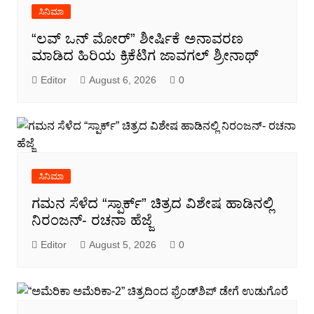
ಸಿನಿಮಾ
“ಲವ್ ಒನ್ ಮೋರ್” ಶೀರ್ಷಿಕೆ ಅನಾವರಣ
ಮಾಡಿದ ಹಿರಿಯ ಕ್ರಿಕೆಟಿಗ ಜಾವಗಲ್ ಶ್ರೀನಾಥ್
Editor
August 6, 2026
0
ಸಿನಿಮಾ
ಗಮನ ಸೆಳೆದ “ಸ್ಪಾರ್ಕ್” ಚಿತ್ರದ ವಿಶೇಷ ಹಾಡಿನಲ್ಲಿ
ನಿರಂಜನ್- ರಚನಾ ಹೆಜ್ಜೆ
Editor
August 5, 2026
0