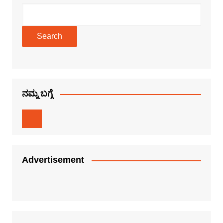
Search
ನಮ್ಮ ಬಗ್ಗೆ
Advertisement