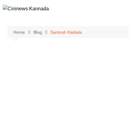
Skip
to
content
Home
Blog
Santosh Kaidala