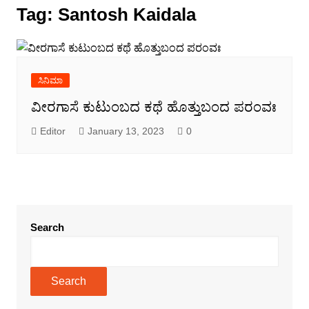
Tag:
Santosh Kaidala
ಸಿನಿಮಾ
ವೀರಗಾಸೆ ಕುಟುಂಬದ ಕಥೆ ಹೊತ್ತುಬಂದ ಪರಂವಃ
Editor
January 13, 2023
0
Search
Search