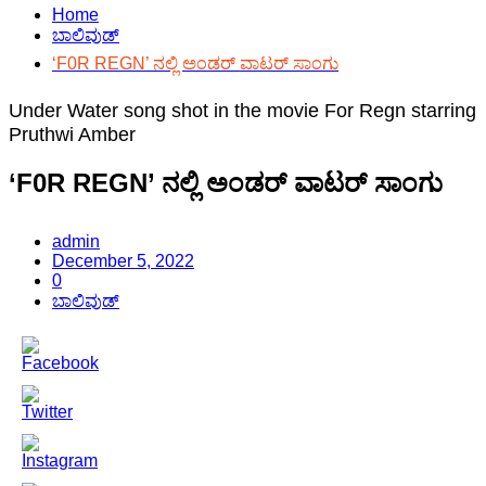
Home
ಬಾಲಿವುಡ್
‘F0R REGN’ ನಲ್ಲಿ ಅಂಡರ್ ವಾಟರ್ ಸಾಂಗು
Under Water song shot in the movie For Regn starring
Pruthwi Amber
‘F0R REGN’ ನಲ್ಲಿ ಅಂಡರ್ ವಾಟರ್ ಸಾಂಗು
admin
December 5, 2022
0
ಬಾಲಿವುಡ್