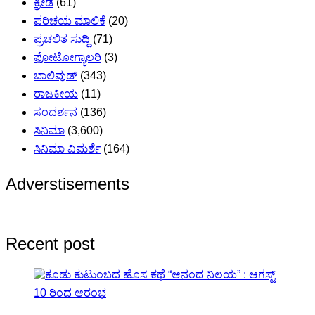
ಕ್ರೀಡೆ
(61)
ಪರಿಚಯ ಮಾಲಿಕೆ
(20)
ಪ್ರಚಲಿತ ಸುದ್ದಿ
(71)
ಫೋಟೋಗ್ಯಾಲರಿ
(3)
ಬಾಲಿವುಡ್
(343)
ರಾಜಕೀಯ
(11)
ಸಂದರ್ಶನ
(136)
ಸಿನಿಮಾ
(3,600)
ಸಿನಿಮಾ ವಿಮರ್ಶೆ
(164)
Adverstisements
Recent post