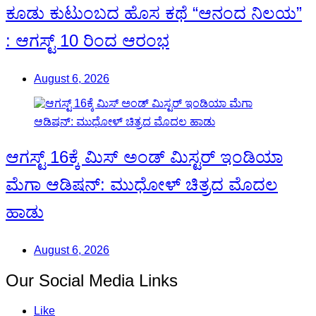
ಕೂಡು ಕುಟುಂಬದ ಹೊಸ ಕಥೆ “ಆನಂದ ನಿಲಯ”
: ಆಗಸ್ಟ್ 10 ರಿಂದ ಆರಂಭ
August 6, 2026
ಆಗಸ್ಟ್ 16ಕ್ಕೆ ಮಿಸ್ ಅಂಡ್ ಮಿಸ್ಟರ್ ಇಂಡಿಯಾ
ಮೆಗಾ ಆಡಿಷನ್: ಮುಧೋಳ್ ಚಿತ್ರದ ಮೊದಲ
ಹಾಡು
August 6, 2026
Our Social Media Links
Like