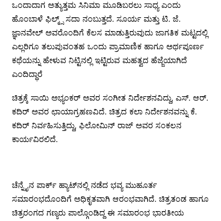
ಒಂದಾದಾಗ ಅತ್ಯುತ್ತಮ ಸಿನಿಮಾ ಮೂಡಿಬರಲು ಸಾಧ್ಯ ಎಂದು
ಹೊಂಬಾಳೆ ಫಿಲ್ಮ್ಸ್ ಸದಾ ನಂಬುತ್ತದೆ. ಸೂರ್ಯ ಮತ್ತು ಟಿ. ಜೆ.
ಜ್ಞಾನವೇಲ್ ಅವರೊಂದಿಗೆ ಕೆಲಸ ಮಾಡುತ್ತಿರುವುದು ಜಾಗತಿಕ ಮಟ್ಟದಲ್ಲಿ
ಎಲ್ಲರಿಗೂ ತಲುಪುವಂತಹ ಒಂದು ಪ್ರಾಮಾಣಿಕ ಹಾಗೂ ಅರ್ಥಪೂರ್ಣ
ಕಥೆಯನ್ನು ಹೇಳುವ ನಿಟ್ಟಿನಲ್ಲಿ ಇಟ್ಟಿರುವ ಮಹತ್ವದ ಹೆಜ್ಜೆಯಾಗಿದೆ
ಎಂದಿದ್ಧಾರೆ
ಚಿತ್ರಕ್ಕೆ ಸಾಯಿ ಅಭ್ಯಂಕರ್ ಅವರ ಸಂಗೀತ ನಿರ್ದೇಶನವಿದ್ದು, ಎಸ್. ಆರ್.
ಕದಿರ್ ಅವರ ಛಾಯಾಗ್ರಹಣವಿದೆ. ಚಿತ್ರದ ಕಲಾ ನಿರ್ದೇಶನವನ್ನು ಕೆ.
ಕದಿರ್ ನಿರ್ವಹಿಸುತ್ತಿದ್ದು, ಫಿಲೋಮಿನ್ ರಾಜ್ ಅವರ ಸಂಕಲನ
ಕಾರ್ಯವಿರಲಿದೆ.
ಚೆನ್ನೈನ ಪಾರ್ಕ್ ಹ್ಯಾಟ್‍ನಲ್ಲಿ ನಡೆದ ಭವ್ಯ ಮುಹೂರ್ತ
ಸಮಾರಂಭದೊಂದಿಗೆ ಅಧಿಕೃತವಾಗಿ ಆರಂಭವಾಗಿದೆ. ಚಿತ್ರತಂಡ ಹಾಗೂ
ಚಿತ್ರರಂಗದ ಗಣ್ಯರು ಪಾಲ್ಗೊಂಡಿದ್ದ ಈ ಸಮಾರಂಭ ಭಾರತೀಯ