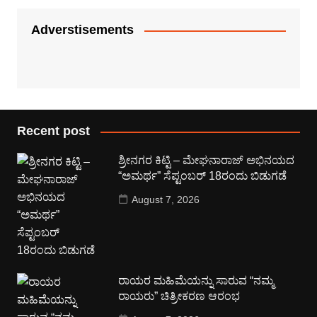
Adverstisements
Recent post
ಶ್ರೀನಗರ ಕಿಟ್ಟಿ – ಮೇಘನಾರಾಜ್ ಅಭಿನಯದ
“ಅಮರ್ಥ” ಸೆಪ್ಟಂಬರ್ 18ರಂದು ಬಿಡುಗಡೆ
August 7, 2026
ರಾಯರ ಮಹಿಮೆಯನ್ನು ಸಾರುವ “ನಮ್ಮ
ರಾಯರು” ಚಿತ್ರೀಕರಣ ಆರಂಭ