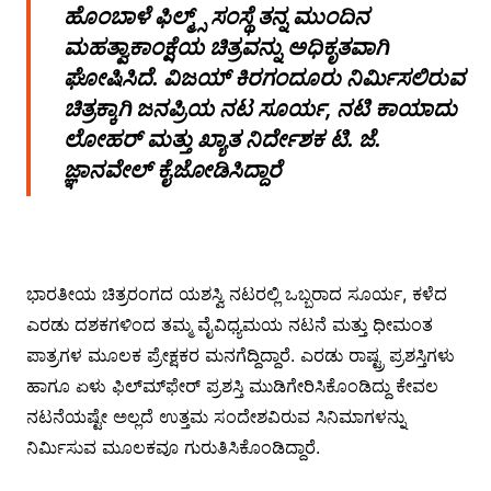
ಹೊಂಬಾಳೆ ಫಿಲ್ಮ್ಸ್ ಸಂಸ್ಥೆ ತನ್ನ ಮುಂದಿನ
ಮಹತ್ವಾಕಾಂಕ್ಷೆಯ ಚಿತ್ರವನ್ನು ಅಧಿಕೃತವಾಗಿ
ಘೋಷಿಸಿದೆ. ವಿಜಯ್ ಕಿರಗಂದೂರು ನಿರ್ಮಿಸಲಿರುವ
ಚಿತ್ರಕ್ಕಾಗಿ ಜನಪ್ರಿಯ ನಟ ಸೂರ್ಯ, ನಟಿ ಕಾಯಾದು
ಲೋಹರ್ ಮತ್ತು ಖ್ಯಾತ ನಿರ್ದೇಶಕ ಟಿ. ಜೆ.
ಜ್ಞಾನವೇಲ್ ಕೈಜೋಡಿಸಿದ್ದಾರೆ
ಭಾರತೀಯ ಚಿತ್ರರಂಗದ ಯಶಸ್ವಿ ನಟರಲ್ಲಿ ಒಬ್ಬರಾದ ಸೂರ್ಯ, ಕಳೆದ
ಎರಡು ದಶಕಗಳಿಂದ ತಮ್ಮ ವೈವಿಧ್ಯಮಯ ನಟನೆ ಮತ್ತು ಧೀಮಂತ
ಪಾತ್ರಗಳ ಮೂಲಕ ಪ್ರೇಕ್ಷಕರ ಮನಗೆದ್ದಿದ್ದಾರೆ. ಎರಡು ರಾಷ್ಟ್ರ ಪ್ರಶಸ್ತಿಗಳು
ಹಾಗೂ ಏಳು ಫಿಲ್ಮ್‍ಫೇರ್ ಪ್ರಶಸ್ತಿ ಮುಡಿಗೇರಿಸಿಕೊಂಡಿದ್ದು ಕೇವಲ
ನಟನೆಯಷ್ಟೇ ಅಲ್ಲದೆ ಉತ್ತಮ ಸಂದೇಶವಿರುವ ಸಿನಿಮಾಗಳನ್ನು
ನಿರ್ಮಿಸುವ ಮೂಲಕವೂ ಗುರುತಿಸಿಕೊಂಡಿದ್ದಾರೆ.