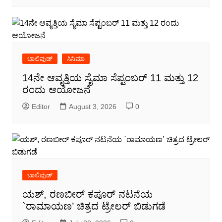
ಬಾಲಿವುಡ್
ಸಿನಿಮಾ
14ನೇ ಆವೃತ್ತಿಯ ಸೈಮಾ ಸೆಪ್ಟಂಬರ್ 11 ಮತ್ತು 12
ರಂದು ಆಯೋಜನೆ
Editor
August 3, 2026
0
ಬಾಲಿವುಡ್
ಯಶ್, ರಣಬೀರ್ ಕಪೂರ್ ನಟನೆಯ
`ರಾಮಾಯಣ’ ಚಿತ್ರದ ಟ್ರೇಲರ್ ಬಿಡುಗಡೆ