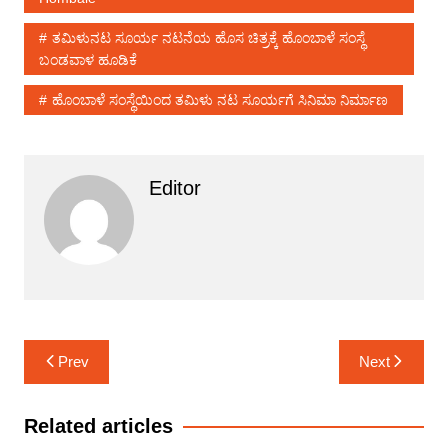
ತಮಿಳುನಟ ಸೂರ್ಯ ನಟನೆಯ ಹೊಸ ಚಿತ್ರಕ್ಕೆ ಹೊಂಬಾಳೆ ಸಂಸ್ಥೆ
ಬಂಡವಾಳ ಹೂಡಿಕೆ
ಹೊಂಬಾಳೆ ಸಂಸ್ಥೆಯಿಂದ ತಮಿಳು ನಟ ಸೂರ್ಯಗೆ ಸಿನಿಮಾ ನಿರ್ಮಾಣ
Editor
Post
Prev
Next
navigation
Related articles