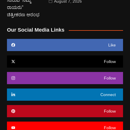
August 7, 2026
Our Social Media Links
Like
Follow
Follow
Connect
Follow
Follow