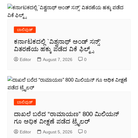
ಬಾಲಿವುಡ್
ಕರ್ನಾಟಕದಲ್ಲಿ `ವಿಶ್ವನಾಥ್ ಅಂಡ್ ಸನ್ಸ್’
ವಿತರಣೆಯ ಹಕ್ಕು ಪಡೆದ ವಿಕೆ ಫಿಲ್ಮ್ಸ್
Editor
August 7, 2026
0
ಬಾಲಿವುಡ್
ದಾಖಲೆ ಬರೆದ “ರಾಮಾಯಣ” 800 ಮಿಲಿಯನ್
ಗೂ ಅಧಿಕ ವೀಕ್ಷಣೆ ಪಡೆದ ಟ್ರೈಲರ್
Editor
August 5, 2026
0