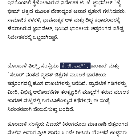
ಇವರೊಂದಿಗೆ ಕೈಜೋಡಿಸಿರುವ ನಿರ್ದೇಶಕ ಟಿ. ಜೆ. ಜ್ಞಾನವೇಲ್ `ಜೈ
ಭೀಮ್’ ಚಿತ್ರದ ಮೂಲಕ ದೇಶಾದ್ಯಂತ ಅಪಾರ ಪ್ರಶಂಸೆ ಗಳಿಸಿದವರು.
ಸಾಮಾಜಿಕ ಕಳಕಳಿ, ಭಾವನಾತ್ಮಕ ಆಳ ಮತ್ತು ದಿಟ್ಟ ಕಥಾಹಂದರಕ್ಕೆ
ಹೆಸರಾಗಿರುವ ಜ್ಞಾನವೇಲ್, ಇಂದಿನ ಭಾರತೀಯ ಚಿತ್ರರಂಗದ ವಿಶಿಷ್ಟ
ನಿರ್ದೇಶಕರಲ್ಲಿ ಒಬ್ಬರಾಗಿದ್ದಾರೆ.
ಹೊಂಬಾಳೆ ಫಿಲ್ಮ್ಸ್ ಸಂಸ್ಥೆಯು
ಕಾಂತಾರ’ ಮತ್ತು
ಕೆ.ಜಿ.ಎಫ್',
`ಸಲಾರ್’ ನಂತಹ ಬೃಹತ್ ಚಿತ್ರಗಳ ಮೂಲಕ ಭಾರತೀಯ
ಚಿತ್ರರಂಗದಲ್ಲಿ ಹೊಸ ದಾಖಲೆಗಳನ್ನು ಬರೆದಿದೆ. ಪ್ರಾದೇಶಿಕ ಗಡಿಗಳನ್ನು
ಮೀರಿ, ವಿಭಿನ್ನ ಆಲೋಚನೆಗಳ ತಂತ್ರಜ್ಞರಿಗೆ ಮುನ್ನಲೆಗೆ ತರುವ ಮೂಲಕ
ಜಾಗತಿಕ ಮಟ್ಟದಲ್ಲಿ ಗುರುತಿಸಿಕೊಳ್ಳುವ ಕಥೆಗಳನ್ನು ಈ ಸಂಸ್ಥೆ
ನಿರಂತರವಾಗಿ ಬೆಂಬಲಿಸುತ್ತಾ ಬಂದಿದೆ.
ಹೊಂಬಾಳೆ ಸಂಸ್ಥೆಯ ವಿಜಯ್ ಕಿರಂಗದೂರು ಮಾತನಾಡಿ ಚಿತ್ರರಂಗದ
ಮೇಲಿನ ಅಪಾರ ಪ್ರೀತಿ ಹಾಗೂ ಒಂದೇ ರೀತಿಯ ಯೋಚನೆ ಉಳ್ಳವರು