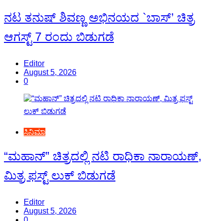
ನಟ ತನುಷ್ ಶಿವಣ್ಣ ಅಭಿನಯದ `ಬಾಸ್’ ಚಿತ್ರ
ಆಗಸ್ಟ್ 7 ರಂದು ಬಿಡುಗಡೆ
Editor
August 5, 2026
0
ಸಿನಿಮಾ
“ಮಹಾನ್” ಚಿತ್ರದಲ್ಲಿ ನಟಿ ರಾಧಿಕಾ ನಾರಾಯಣ್,
ಮಿತ್ರ ಫಸ್ಟ್ ಲುಕ್ ಬಿಡುಗಡೆ
Editor
August 5, 2026
0