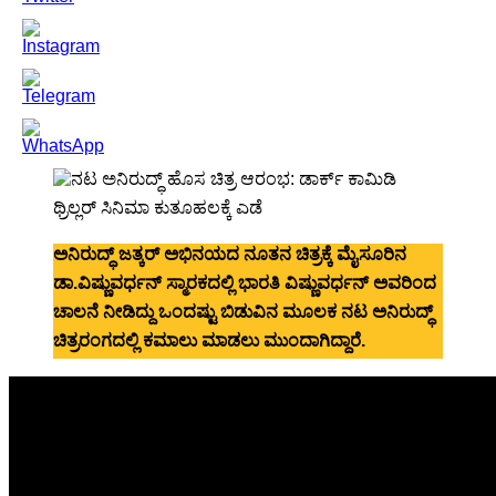
ಅನಿರುದ್ಧ್ ಜತ್ಕರ್ ಅಭಿನಯದ ನೂತನ ಚಿತ್ರಕ್ಕೆ ಮೈಸೂರಿನ
ಡಾ.ವಿಷ್ಣುವರ್ಧನ್ ಸ್ಮಾರಕದಲ್ಲಿ ಭಾರತಿ ವಿಷ್ಣುವರ್ಧನ್ ಅವರಿಂದ
ಚಾಲನೆ ನೀಡಿದ್ದು ಒಂದಷ್ಟು ಬಿಡುವಿನ ಮೂಲಕ ನಟ ಅನಿರುದ್ಧ್
ಚಿತ್ರರಂಗದಲ್ಲಿ ಕಮಾಲು ಮಾಡಲು ಮುಂದಾಗಿದ್ದಾರೆ.