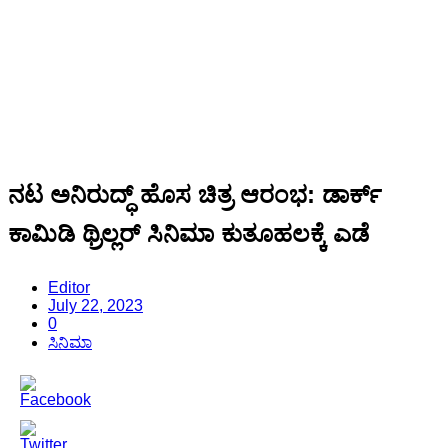
ನಟ ಅನಿರುದ್ಧ್ ಹೊಸ ಚಿತ್ರ ಆರಂಭ: ಡಾರ್ಕ್
ಕಾಮಿಡಿ ಥ್ರಿಲ್ಲರ್ ಸಿನಿಮಾ ಕುತೂಹಲಕ್ಕೆ ಎಡೆ
Editor
July 22, 2023
0
ಸಿನಿಮಾ