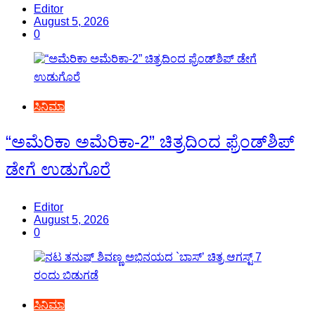
Editor
August 5, 2026
0
ಸಿನಿಮಾ
“ಅಮೆರಿಕಾ ಅಮೆರಿಕಾ-2” ಚಿತ್ರದಿಂದ ಫ್ರೆಂಡ್‍ಶಿಪ್
ಡೇಗೆ ಉಡುಗೊರೆ
Editor
August 5, 2026
0
ಸಿನಿಮಾ