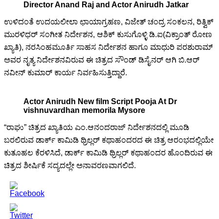
Director Anand Raj and Actor Anirudh Jatkar
ಉಳಿದಂತೆ ಉದಯಲೀಲಾ ಛಾಯಾಗ್ರಹಣ, ವಿಜೇತ್ ಚಂದ್ರ ಸಂಕಲನ, ರಿತ್ವಿಕ್
ಮುರಳಿಧರ್ ಸಂಗೀತ ನಿರ್ದೇಶನ, ಆಶಿಕ್ ಕುಸುಗೊಳ್ಳಿ ಡಿ.ಐ(ವಿಕ್ರಾಂತ್ ರೋಣ
ಖ್ಯಾತಿ), ನರಸಿಂಹಮೂರ್ತಿ ಸಾಹಸ ನಿರ್ದೇಶನ ಹಾಗೂ ಮಾಧುರಿ ಪರಶುರಾಮ್
ಅವರ ನೃತ್ಯ ನಿರ್ದೇಶನವಿರುವ ಈ ಚಿತ್ರದ ಸೌಂಡ್ ಡಿಸೈನರ್ ಆಗಿ ಬಿ.ಆರ್
ನವೀನ್ ಕುಮಾರ್ ಕಾರ್ಯ ನಿರ್ವಹಿಸುತ್ತಿದ್ದಾರೆ.
Actor Anirudh New film Script Pooja At Dr
vishnuvardhan memorila Mysore
“ರಾಘು” ಚಿತ್ರದ ಖ್ಯಾತಿಯ ಎಂ.ಆನಂದರಾಜ್ ನಿರ್ದೇಶನದಲ್ಲಿ ಮೂಡಿ
ಬರಲಿರುವ ಡಾರ್ಕ್ ಕಾಮಿಡಿ ಥ್ರಿಲ್ಲರ್ ಕಥಾಹಂದರದ ಈ ಚಿತ್ರ ಆರಂಭದಲ್ಲಿಯೇ
ಕುತೂಹಲ ಕೆರಳಿಸಿದೆ, ಡಾರ್ಕ್ ಕಾಮಿಡಿ ಥ್ರಿಲ್ಲರ್ ಕಥಾಹಂದರ ಹೊಂದಿರುವ ಈ
ಚಿತ್ರದ ಶೀರ್ಷಿಕೆ ಸದ್ಯದಲ್ಲೇ ಅನಾವರಣವಾಗಲಿದೆ.