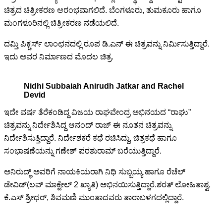
ಚಿತ್ರದ ಚಿತ್ರೀಕರಣ ಆರಂಭವಾಗಲಿದೆ. ಬೆಂಗಳೂರು, ತುಮಕೂರು ಹಾಗೂ
ಮಂಗಳೂರಿನಲ್ಲಿ ಚಿತ್ರೀಕರಣ ನಡೆಯಲಿದೆ.
ದಮ್ತಿ ಪಿಕ್ಚರ್ಸ್ ಲಾಂಛನದಲ್ಲಿ ರೂಪ ಡಿ.ಎನ್ ಈ ಚಿತ್ರವನ್ನು ನಿರ್ಮಿಸುತ್ತಿದ್ದಾರೆ.
ಇದು ಅವರ ನಿರ್ಮಾಣದ ಮೊದಲ ಚಿತ್ರ.
Nidhi Subbaiah Anirudh Jatkar and Rachel
Devid
ಇದೇ ವರ್ಷ ತೆರೆಕಂಡಿದ್ದ ವಿಜಯ ರಾಘವೇಂದ್ರ ಅಭಿನಯದ “ರಾಘು”
ಚಿತ್ರವನ್ನು ನಿರ್ದೇಶಿಸಿದ್ದ ಆನಂದ್ ರಾಜ್ ಈ ನೂತನ ಚಿತ್ರವನ್ನು
ನಿರ್ದೇಶಿಸುತ್ತಿದ್ದಾರೆ. ನಿರ್ದೇಶಕರೆ ಕಥೆ ರಚಿಸಿದ್ದು, ಚಿತ್ರಕಥೆ ಹಾಗೂ
ಸಂಭಾಷಣೆಯನ್ನು ಗಣೇಶ್ ಪರಶುರಾಮ್ ಬರೆಯುತ್ತಿದ್ದಾರೆ.
ಅನಿರುದ್ಧ್ ಅವರಿಗೆ ನಾಯಕಿಯರಾಗಿ ನಿಧಿ ಸುಬ್ಬಯ್ಯ ಹಾಗೂ ರೆಚೆಲ್
ಡೇವಿಡ್(ಲವ್ ಮಾಕ್ಟೇಲ್ 2 ಖ್ಯಾತಿ) ಅಭಿನಯಿಸುತ್ತಿದ್ದಾರೆ.ಶರತ್ ಲೋಹಿತಾಶ್ವ,
ಕೆ.ಎಸ್ ಶ್ರೀಧರ್, ಶಿವಮಣಿ ಮುಂತಾದವರು ತಾರಾಬಳಗದಲ್ಲಿದ್ದಾರೆ.