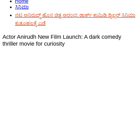
Home
ಸಿನಿಮಾ
ನಟ ಅನಿರುದ್ಧ್ ಹೊಸ ಚಿತ್ರ ಆರಂಭ: ಡಾರ್ಕ್ ಕಾಮಿಡಿ ಥ್ರಿಲ್ಲರ್ ಸಿನಿಮಾ
ಕುತೂಹಲಕ್ಕೆ ಎಡೆ
Actor Anirudh New Film Launch: A dark comedy
thriller movie for curiosity