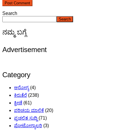
Search
Search
ನಮ್ಮ ಬಗ್ಗೆ
Advertisement
Category
ಆರೋಗ್ಯ
(4)
ಕಿರುತೆರೆ
(238)
ಕ್ರೀಡೆ
(61)
ಪರಿಚಯ ಮಾಲಿಕೆ
(20)
ಪ್ರಚಲಿತ ಸುದ್ದಿ
(71)
ಫೋಟೋಗ್ಯಾಲರಿ
(3)