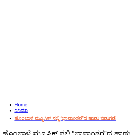
Home
ಸಿನಿಮಾ
ಹೊಂಬಾಳೆ ಮ್ಯೂಸಿಕ್ ನಲ್ಲಿ “ಭಾವಾಂತರ”ದ ಹಾಡು ಬಿಡುಗಡೆ
ಹೊಂಬಾಳೆ ಮ್ಯೂಸಿಕ್ ನಲ್ಲಿ “ಭಾವಾಂತರ”ದ ಹಾಡು