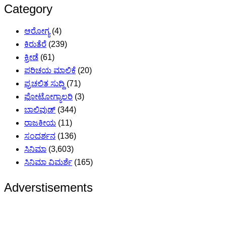
Category
ಆರೋಗ್ಯ
(4)
ಕಿರುತೆರೆ
(239)
ಕ್ರೀಡೆ
(61)
ಪರಿಚಯ ಮಾಲಿಕೆ
(20)
ಪ್ರಚಲಿತ ಸುದ್ದಿ
(71)
ಫೋಟೋಗ್ಯಾಲರಿ
(3)
ಬಾಲಿವುಡ್
(344)
ರಾಜಕೀಯ
(11)
ಸಂದರ್ಶನ
(136)
ಸಿನಿಮಾ
(3,603)
ಸಿನಿಮಾ ವಿಮರ್ಶೆ
(165)
Adverstisements