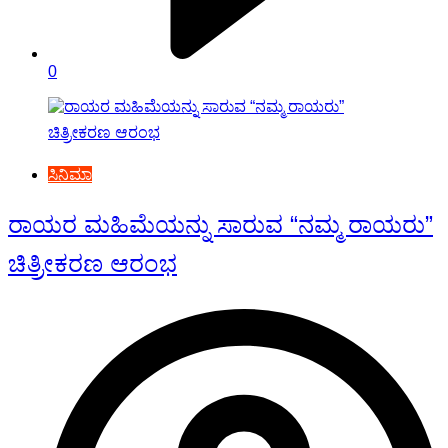
0
ಸಿನಿಮಾ
ರಾಯರ ಮಹಿಮೆಯನ್ನು ಸಾರುವ “ನಮ್ಮ ರಾಯರು”
ಚಿತ್ರೀಕರಣ ಆರಂಭ