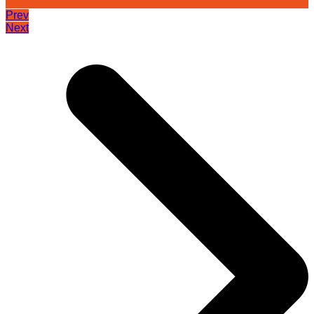
Prev
Next