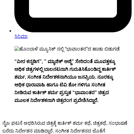
ಸಿನಿಮಾ
“ವೀರ ಕನ್ನಡಿಗ”, ” ಮ್ಯಾಜಿಕ್ ಅಜ್ಜಿ” ಸೇರಿದಂತೆ ಮೂವತ್ತಕ್ಕೂ
ಅಧಿಕ ಚಿತ್ರಗಳಲ್ಲಿ ಬಾಲನಟನಾಗಿ ಗುರುತಿಸಿಕೊಂಡಿದ್ದ ಕಾರ್ತಿಕ್
ಶರ್ಮ, ಸಂಗೀತ ನಿರ್ದೇಶಕನಾಗಿಯೂ ಜನಪ್ರಿಯ. ನೂರಕ್ಕೂ
ಅಧಿಕ ಧಾರಾವಾಹಿ ಹಾಗೂ ಟಿವಿ ಶೋ ಗಳಿಗೂ ಸಂಗೀತ
ನೀಡಿರುವ ಕಾರ್ತಿಕ್ ಶರ್ಮ ಪ್ರಸ್ತುತ “ಭಾವಾಂತರ” ಚಿತ್ರದ
ಮೂಲಕ ನಿರ್ದೇಶಕನಾಗಿ ಚಿತ್ರರಂಗ ಪ್ರವೇಶಿಸಿದ್ದಾರೆ.
ನೈಜ ಘಟನೆ ಆಧರಿಸಿರುವ ಚಿತ್ರಕ್ಕೆ ಕಾರ್ತಿಕ್ ಶರ್ಮ ಕಥೆ, ಚಿತ್ರಕಥೆ, ಸಂಭಾಷಣೆ
ಬರೆದು ನಿರ್ದೇಶನ ಮಾಡಿದ್ದಾರೆ. ಸಂಗೀತ ನಿರ್ದೇಶನದ ಜೊತೆಗೆ