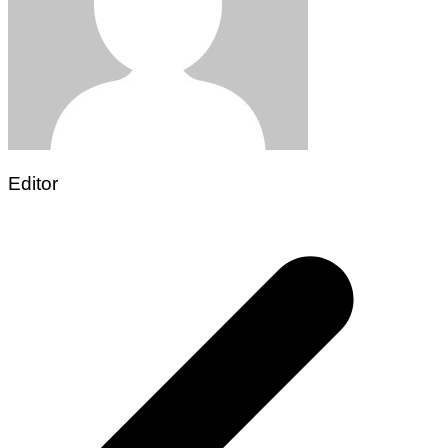
Editor
Post
navigation