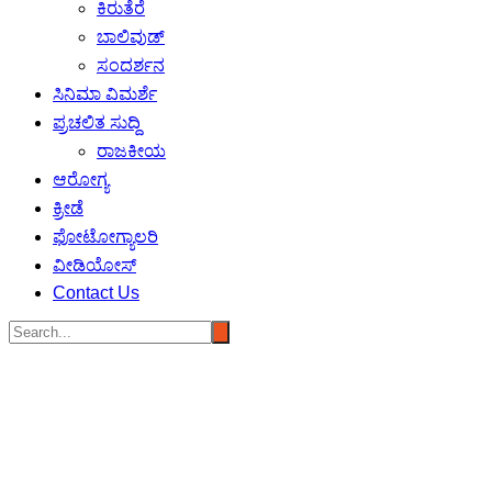
ಕಿರುತೆರೆ
ಬಾಲಿವುಡ್
ಸಂದರ್ಶನ
ಸಿನಿಮಾ ವಿಮರ್ಶೆ
ಪ್ರಚಲಿತ ಸುದ್ದಿ
ರಾಜಕೀಯ
ಆರೋಗ್ಯ
ಕ್ರೀಡೆ
ಫೋಟೋಗ್ಯಾಲರಿ
ವೀಡಿಯೋಸ್
Contact Us