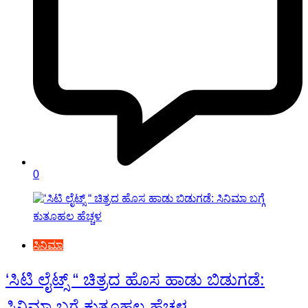
0
ಸಿನಿಮಾ
‘ಸಿಟಿ ಲೈಟ್ಸ್ “ ಚಿತ್ರದ ಹೊಸ ಹಾಡು ಬಿಡುಗಡೆ:
ಸಿನಿಮಾ ಬಗ್ಗೆ ಕುತೂಹಲ ಹೆಚ್ಚಳ