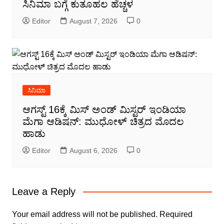
ಸಿನಿಮಾ ಬಗ್ಗೆ ಕುತೂಹಲ ಹೆಚ್ಚಳ
Editor
August 7, 2026
0
ಸಿನಿಮಾ
ಆಗಸ್ಟ್ 16ಕ್ಕೆ ಮಿಸ್ ಅಂಡ್ ಮಿಸ್ಟರ್ ಇಂಡಿಯಾ
ಮೆಗಾ ಆಡಿಷನ್: ಮುಧೋಳ್ ಚಿತ್ರದ ಮೊದಲ
ಹಾಡು
Editor
August 6, 2026
0
Leave a Reply
Your email address will not be published.
Required