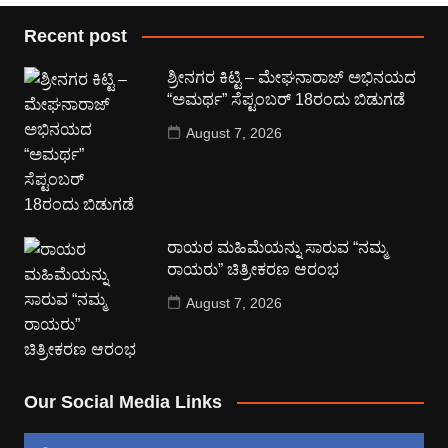
Recent post
ಶ್ರೀನಗರ ಕಿಟ್ಟಿ – ಮೇಘನಾರಾಜ್ ಅಭಿನಯದ
“ಅಮರ್ಥ” ಸೆಪ್ಟಂಬರ್ 18ರಂದು ಬಿಡುಗಡೆ
August 7, 2026
ರಾಯರ ಮಹಿಮೆಯನ್ನು ಸಾರುವ “ನಮ್ಮ
ರಾಯರು” ಚಿತ್ರೀಕರಣ ಆರಂಭ
August 7, 2026
Our Social Media Links