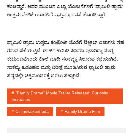
ಕಂಡಿದ್ದಾರೆ. ಅವರ ಮುಂದಿನ ಎಲ್ಲಾ ಯೋಜನೆಗಳಿಗೆ ‘ಫ್ಯಾಮಿಲಿ ಡ್ರಾಮ’
ಉತ್ತಮ ವೇದಿಕೆ ಯಾಗಲಿದೆ ಎನ್ನುವ ಭರವಸೆ ಹೊಂದಿದ್ದಾರೆ.
ಫ್ಯಾಮಿಲಿ ಡ್ರಾಮ ಉತ್ತಮ ಕಂಟೆಂಟ್ ಜೊತೆಗೆ ಟೆಕ್ನಿಕಲ್ ವಿಚಾಗಳು ಸಹ
ಗಮನ ಸೆಳೆಯುತ್ತಿದೆ. ಡಾರ್ಕ್ ಕಾಮಿಡಿ ಸಿನಿಮಾ ಇದಾಗಿದ್ದು ಮುಗ್ದ
ಕುಟುಂಬವೊಂದು ಕೊಲೆ ಮಾಡಿ ಸಂಕಷ್ಚಕ್ಕೆ ಸಿಲುಕುವ ಕಥೆಯಾಗಿದೆ.
ಸಾಕಷ್ಟು ಕುತೂಹಲ ಮತ್ತು ನಿರೀಕ್ಷೆ ಮೂಡಿಸಿರುವ ಫ್ಯಾಮಿಲಿ ಡ್ರಾಮ
ಸದ್ಯದಲ್ಲೇ ಚಿತ್ರಮಂದಿರಕ್ಕೆ ಬರಲು ಸಜ್ಜಾಗಿದೆ.
"Family Drama" Movie Trailer Released: Curiosity
Increases
Cininewskannada
Family Drama Film