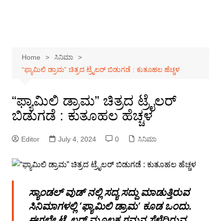
Home
ಸಿನಿಮಾ
“ಫ್ಯಾಮಿಲಿ ಡ್ರಾಮ” ಚಿತ್ರದ ಟ್ರೈಲರ್ ಬಿಡುಗಡೆ : ಕುತೂಹಲ ಹೆಚ್ಚಳ
“ಫ್ಯಾಮಿಲಿ ಡ್ರಾಮ” ಚಿತ್ರದ ಟ್ರೈಲರ್
ಬಿಡುಗಡೆ : ಕುತೂಹಲ ಹೆಚ್ಚಳ
Editor
July 4, 2024
0
ಸಿನಿಮಾ
ಸ್ಯಾಂಡಲ್ ವುಡ್ ನಲ್ಲಿ ಸದ್ಯ ಸದ್ದು ಮಾಡುತ್ತಿರುವ
ಸಿನಿಮಾಗಳಲ್ಲಿ ‘ಫ್ಯಾಮಿಲಿ ಡ್ರಾಮ’ ಕೂಡ ಒಂದು.
ಈಗಲೇ ಟ್ರೈಲರ್ ಮೂಲಕ ಗಮನ ಸೆಳೆದಿರುವ