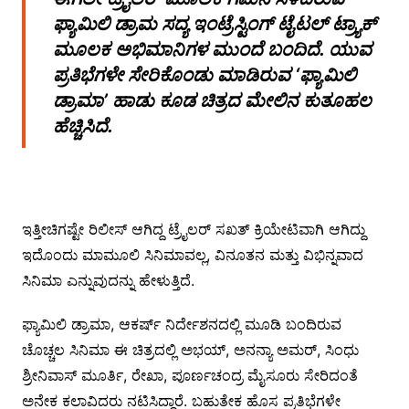
ಫ್ಯಾಮಿಲಿ ಡ್ರಾಮ ಸದ್ಯ ಇಂಟ್ರೆಸ್ಟಿಂಗ್ ಟೈಟಲ್ ಟ್ರ್ಯಾಕ್
ಮೂಲಕ ಅಭಿಮಾನಿಗಳ ಮುಂದೆ ಬಂದಿದೆ. ಯುವ
ಪ್ರತಿಭೆಗಳೇ ಸೇರಿಕೊಂಡು ಮಾಡಿರುವ ‘ಫ್ಯಾಮಿಲಿ
ಡ್ರಾಮಾ’ ಹಾಡು ಕೂಡ ಚಿತ್ರದ ಮೇಲಿನ ಕುತೂಹಲ
ಹೆಚ್ಚಿಸಿದೆ.
ಇತ್ತೀಚಿಗಷ್ಟೇ ರಿಲೀಸ್ ಆಗಿದ್ದ ಟ್ರೈಲರ್ ಸಖತ್ ಕ್ರಿಯೇಟಿವಾಗಿ ಆಗಿದ್ದು
ಇದೊಂದು ಮಾಮೂಲಿ ಸಿನಿಮಾವಲ್ಲ, ವಿನೂತನ ಮತ್ತು ವಿಭಿನ್ನವಾದ
ಸಿನಿಮಾ ಎನ್ನುವುದನ್ನು ಹೇಳುತ್ತಿದೆ.
ಫ್ಯಾಮಿಲಿ ಡ್ರಾಮಾ, ಆಕರ್ಷ್ ನಿರ್ದೇಶನದಲ್ಲಿ ಮೂಡಿ ಬಂದಿರುವ
ಚೊಚ್ಚಲ ಸಿನಿಮಾ ಈ ಚಿತ್ರದಲ್ಲಿ ಅಭಯ್, ಅನನ್ಯಾ ಅಮರ್, ಸಿಂಧು
ಶ್ರೀನಿವಾಸ್ ಮೂರ್ತಿ, ರೇಖಾ, ಪೂರ್ಣಚಂದ್ರ ಮೈಸೂರು ಸೇರಿದಂತೆ
ಅನೇಕ ಕಲಾವಿದರು ನಟಿಸಿದ್ದಾರೆ. ಬಹುತೇಕ ಹೊಸ ಪ್ರತಿಭೆಗಳೇ