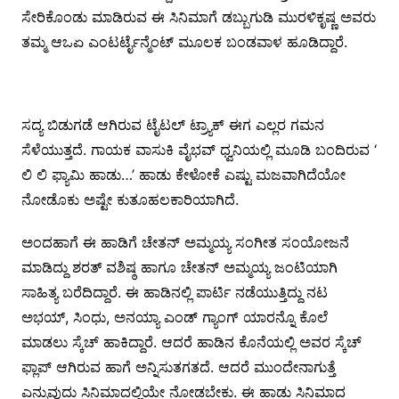
ಸೇರಿಕೊಂಡು ಮಾಡಿರುವ ಈ ಸಿನಿಮಾಗೆ ಡಬ್ಬುಗುಡಿ ಮುರಳಿಕೃಷ್ಣ ಅವರು
ತಮ್ಮ ಆಒಏ ಎಂಟರ್ಟೈನ್ಮೆಂಟ್ ಮೂಲಕ ಬಂಡವಾಳ ಹೂಡಿದ್ದಾರೆ.
ಸದ್ಯ ಬಿಡುಗಡೆ ಆಗಿರುವ ಟೈಟಲ್ ಟ್ರ್ಯಾಕ್ ಈಗ ಎಲ್ಲರ ಗಮನ
ಸೆಳೆಯುತ್ತದೆ. ಗಾಯಕ ವಾಸುಕಿ ವೈಭವ್ ಧ್ವನಿಯಲ್ಲಿ ಮೂಡಿ ಬಂದಿರುವ ‘
ಲಿ ಲಿ ಫ್ಯಾಮಿ ಹಾಡು…’ ಹಾಡು ಕೇಳೋಕೆ ಎಷ್ಟು ಮಜವಾಗಿದೆಯೋ
ನೋಡೊಕು ಅಷ್ಟೇ ಕುತೂಹಲಕಾರಿಯಾಗಿದೆ.
ಅಂದಹಾಗೆ ಈ ಹಾಡಿಗೆ ಚೇತನ್ ಅಮ್ಮಯ್ಯ ಸಂಗೀತ ಸಂಯೋಜನೆ
ಮಾಡಿದ್ದು ಶರತ್ ವಶಿಷ್ಠ ಹಾಗೂ ಚೇತನ್ ಅಮ್ಮಯ್ಯ ಜಂಟಿಯಾಗಿ
ಸಾಹಿತ್ಯ ಬರೆದಿದ್ದಾರೆ. ಈ ಹಾಡಿನಲ್ಲಿ ಪಾರ್ಟಿ ನಡೆಯುತ್ತಿದ್ದು ನಟ
ಅಭಯ್, ಸಿಂಧು, ಅನಯ್ಯಾ ಎಂಡ್ ಗ್ಯಾಂಗ್ ಯಾರನ್ನೊ ಕೊಲೆ
ಮಾಡಲು ಸ್ಕೆಚ್ ಹಾಕಿದ್ದಾರೆ. ಆದರೆ ಹಾಡಿನ ಕೊನೆಯಲ್ಲಿ ಅವರ ಸ್ಕೆಚ್
ಫ್ಲಾಪ್ ಆಗಿರುವ ಹಾಗೆ ಅನ್ನಿಸುತಗತದೆ. ಆದರೆ ಮುಂದೇನಾಗುತ್ತೆ
ಎನ್ನುವುದು ಸಿನಿಮಾದಲ್ಲಿಯೇ ನೋಡಬೇಕು. ಈ ಹಾಡು ಸಿನಿಮಾದ