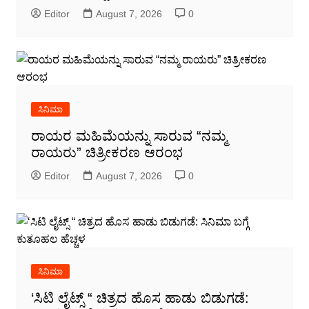
Editor
August 7, 2026
0
ಸಿನಿಮಾ
ರಾಯರ ಮಹಿಮೆಯನ್ನು ಸಾರುವ “ನಮ್ಮ
ರಾಯರು” ಚಿತ್ರೀಕರಣ ಆರಂಭ
Editor
August 7, 2026
0
ಸಿನಿಮಾ
‘ಸಿಟಿ ಲೈಟ್ಸ್ “ ಚಿತ್ರದ ಹೊಸ ಹಾಡು ಬಿಡುಗಡೆ: