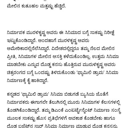
ಮೇಲಿನ ಕುತೂಹಲ ಮತ್ತಷ್ಟು ಹೆಚ್ಚಿದೆ.
ನಿರ್ಮಾಪಕ ಮುರಳಿಕೃಷ್ಣ ಅವರು ಈ ಸಿನಿಮಾದ ಬಗ್ಗೆ ಸಾಕಷ್ಟು ನಿರೀಕ್ಷೆ
ಇಟ್ಟುಕೊಂಡಿದ್ದಾರೆ. ಅಂದಹಾಗೆ ಮುರಳಿಕೃಷ್ಣ ಅವರು
ಅಮೇರಿಕಾದಲ್ಲಿನೆಲೆಸಿದ್ದಾರೆ. ವಿದೇಶದಲ್ಲಿದ್ದರೂ ತಮ್ಮ ನೆಲದ ಮೇಲಿನ
ಪ್ರೀತಿ, ಸಿನಿಮಾಗಳ ಮೇಲಿನ ಆಸಕ್ತಿ ಕಳೆದುಕೊಂಡಿಲ್ಲ. ಉತ್ತಮ ಸಿನಿಮಾ
ಮಾಡಬೇಕು ಎನ್ನುವ ದೊಡ್ಡ ಕನಸು ಹೊತ್ತಿರುವ ಮುರುಳಿಕೃಷ್ಣ ಅವರು
ಚಿತ್ರರಂಗದ ಬಗ್ಗೆ ಒಂದಷ್ಟು ತಿಳಿದುಕೊಂಡು ‘ಫ್ಯಾಮಿಲಿ ಡ್ರಾಮ’ ಸಿನಿಮಾ
ನಿರ್ಮಾಣಕ್ಕೆ ಕೈ ಹಾಕಿದ್ದಾರೆ.
ಕನ್ನಡದ ‘ಫ್ಯಾಮಿಲಿ ಡ್ರಾಮ’ ಸಿನಿಮಾ ಬಿಡುಗಡೆ ಬ್ಯುಸಿಯ ಜೊತೆಗೆ
ನಿರ್ಮಾಪಕರು ಈಗಾಗಲೇ ತೆಲುಗಿನಲ್ಲಿ ಮೂರು ಸಿನಿಮಾಗಳ ಕೆಲಸಗಳಲ್ಲಿ
ತೊಡಗಿಕೊಂಡಿದ್ದಾರೆ. ತಮ್ಮ ಡಿಎಂಕೆ ಎಂಟರ್ಟೈನ್ಮೆಂಟ್ ನಿರ್ಮಾಣ ಸಂಸ್ಥೆ
ಮೂಲಕ ಸಾಕಷ್ಟು ಹೊಸ ಪ್ರತಿಭೆಗಳಿಗೆ ಅವಕಾಶ ಕೊಡಬೇಕು ಹಾಗೂ
ದೊಡ್ಡ ಬಜೆಟ್‍ನ ಸ್ಟಾರ್ ಸಿನಿಮಾ ನಿರ್ಮಾಣ ಮಾಡುವ ದೊಡ್ಡ ಕನಸನ್ನು