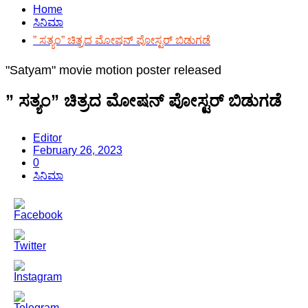
Home
ಸಿನಿಮಾ
” ಸತ್ಯಂ” ಚಿತ್ರದ ಮೋಷನ್ ಪೋಸ್ಟರ್ ಬಿಡುಗಡೆ
"Satyam" movie motion poster released
” ಸತ್ಯಂ” ಚಿತ್ರದ ಮೋಷನ್ ಪೋಸ್ಟರ್ ಬಿಡುಗಡೆ
Editor
February 26, 2023
0
ಸಿನಿಮಾ