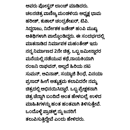
ಅವರು ಪೋಸ್ಟರ್ ಲಾಂಚ್ ಮಾಡಿದರು.
ಚಲನಚಿತ್ರ ವಾಣಿಜ್ಯ ಮಂಡಳಿಯ ಅಧ್ಯಕ್ಷ ಭಾಮ
ಹರೀಶ್, ಕುಶಾಲ್ ಚಂದ್ರಶೇಖರ್, ಟಿಪಿ.
ಸಿದ್ದರಾಜು, ನಿರ್ದೇಶಕ ಜಡೇಶ್ ಹಂಪಿ ಮುಖ್ಯ
ಅತಿಥಿಗಳಾಗಿ ಪಾಲ್ಗೊಂಡಿದ್ದರು. ಈ ಸಂದರ್ಭದಲ್ಲಿ
ಮಾತನಾಡಿದ ನಿರ್ಮಾಪಕ ಮಹಂತೇಶ್ ಇದು
ನನ್ನ ನಿರ್ಮಾಣದ 2ನೇ ಚಿತ್ರ. ಒಬ್ಬ ಜಮೀನ್ದಾರರ
ಮನೆಯಲ್ಲಿ ನಡೆಯುವ ಕಥೆ,ನಾಯಕಿಯಾಗಿ
ರಂಜನಿ ರಾಘವನ್, ಅಲ್ಲದೆ ಹಿರಿಯ ನಟ
ಸುಮನ್, ಅವಿನಾಶ್, ಸಯ್ಯಾಜಿ ಶಿಂಧೆ, ವಿನಯಾ
ಪ್ರಸಾದ್ ಹೀಗೆ ಅತ್ಯುತ್ತಮ ಕಲಾವಿದರೇ ನಮ್ಮ
ಚಿತ್ರದಲ್ಲಿ ಅಭಿನಯಿಸಿದ್ದಾರೆ. ಒಬ್ಬ ಪ್ರೇಕ್ಷಕನಾಗಿ
ಚಿತ್ರ ಚೆನ್ನಾಗಿ ಬಂದಿದೆ ಅಂತ ಹೇಳಬಲ್ಲೆ. ಉಳಿದ
ಮಾಹಿತಿಗಳನ್ನು ಹಂತ ಹಂತವಾಗಿ ತಿಳಿಸುತ್ತೇವೆ.
ಒಂದೊಳ್ಳೆ ಪ್ರಾಡಕ್ಟ್ ನ್ನು ಜನರಿಗೆ
ತಲುಪಿಸುತ್ತಿದ್ದೇವೆ ಎಂದು ಹೇಳಿದರು.