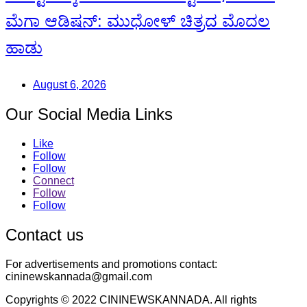
ಮೆಗಾ ಆಡಿಷನ್: ಮುಧೋಳ್ ಚಿತ್ರದ ಮೊದಲ
ಹಾಡು
August 6, 2026
Our Social Media Links
Like
Follow
Follow
Connect
Follow
Follow
Contact us
For advertisements and promotions contact:
cininewskannada@gmail.com
Copyrights © 2022 CININEWSKANNADA. All rights