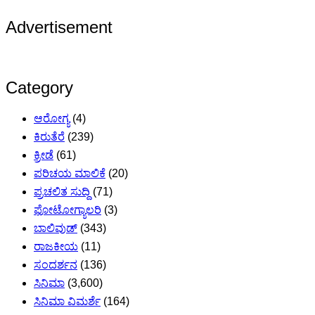
Advertisement
Category
ಆರೋಗ್ಯ
(4)
ಕಿರುತೆರೆ
(239)
ಕ್ರೀಡೆ
(61)
ಪರಿಚಯ ಮಾಲಿಕೆ
(20)
ಪ್ರಚಲಿತ ಸುದ್ದಿ
(71)
ಫೋಟೋಗ್ಯಾಲರಿ
(3)
ಬಾಲಿವುಡ್
(343)
ರಾಜಕೀಯ
(11)
ಸಂದರ್ಶನ
(136)
ಸಿನಿಮಾ
(3,600)
ಸಿನಿಮಾ ವಿಮರ್ಶೆ
(164)