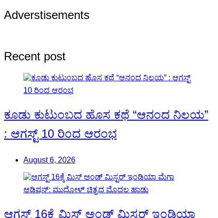
Adverstisements
Recent post
ಕೂಡು ಕುಟುಂಬದ ಹೊಸ ಕಥೆ “ಆನಂದ ನಿಲಯ”
: ಆಗಸ್ಟ್ 10 ರಿಂದ ಆರಂಭ
August 6, 2026
ಆಗಸ್ಟ್ 16ಕ್ಕೆ ಮಿಸ್ ಅಂಡ್ ಮಿಸ್ಟರ್ ಇಂಡಿಯಾ