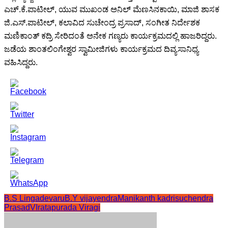
ಎಚ್.ಕೆ.ಪಾಟೀಲ್, ಯುವ ಮುಖಂಡ ಅನಿಲ್ ಮೆಣಸಿನಕಾಯಿ, ಮಾಜಿ ಶಾಸಕ
ಜಿ.ಎಸ್.ಪಾಟೀಲ್, ಕಲಾವಿದ ಸುಚೇಂದ್ರ ಪ್ರಸಾದ್, ಸಂಗೀತ ನಿರ್ದೇಶಕ
ಮಣಿಕಾಂತ್ ಕದ್ರಿ ಸೇರಿದಂತೆ ಅನೇಕ ಗಣ್ಯರು ಕಾರ್ಯಕ್ರಮದಲ್ಲಿ ಹಾಜರಿದ್ದರು.
ಜಡೆಯ ಶಾಂತಲಿಂಗೇಶ್ವರ ಸ್ವಾಮೀಜಿಗಳು ಕಾರ್ಯಕ್ರಮದ ದಿವ್ಯಸಾನಿಧ್ಯ
ವಹಿಸಿದ್ದರು.
B.S Lingadevaru
B.Y vijayendra
Manikanth kadri
suchendra
Prasad
VIratapurada Viragi