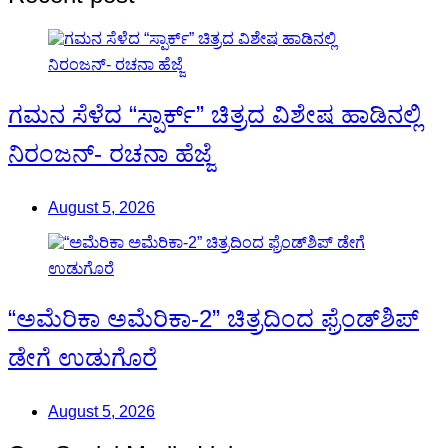
ಗಮನ ಸೆಳೆದ “ಸ್ಪಾರ್ಕ್” ಚಿತ್ರದ ವಿಶೇಷ ಹಾಡಿನಲ್ಲಿ
ನಿರಂಜನ್- ರಚನಾ ಹೆಜ್ಜೆ
August 5, 2026
“ಅಮೆರಿಕಾ ಅಮೆರಿಕಾ-2” ಚಿತ್ರದಿಂದ ಫ್ರೆಂಡ್‍ಶಿಪ್
ಡೇಗೆ ಉಡುಗೊರೆ
August 5, 2026