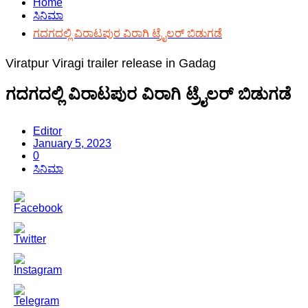
Home
ಸಿನಿಮಾ
ಗದಗದಲ್ಲಿ ವಿರಾಟಪುರ ವಿರಾಗಿ ಟ್ರೈಲರ್ ಬಿಡುಗಡೆ
Viratpur Viragi trailer release in Gadag
ಗದಗದಲ್ಲಿ ವಿರಾಟಪುರ ವಿರಾಗಿ ಟ್ರೈಲರ್ ಬಿಡುಗಡೆ
Editor
January 5, 2023
0
ಸಿನಿಮಾ