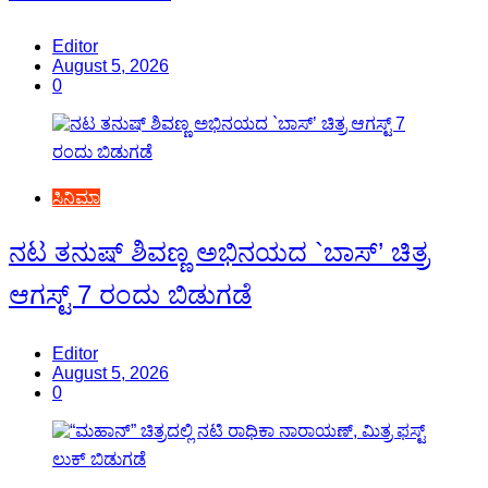
Editor
August 5, 2026
0
ಸಿನಿಮಾ
ನಟ ತನುಷ್ ಶಿವಣ್ಣ ಅಭಿನಯದ `ಬಾಸ್’ ಚಿತ್ರ
ಆಗಸ್ಟ್ 7 ರಂದು ಬಿಡುಗಡೆ
Editor
August 5, 2026
0