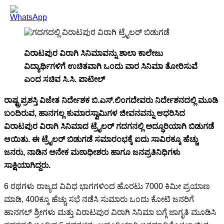
ವಿರಾಟಪುರ ವಿರಾಗಿ ಸಿನಿಮಾವನ್ನು ಶಾಲಾ ಕಾಲೇಜು
ವಿದ್ಯಾರ್ಥಿಗಳಿಗೆ ಉಚಿತವಾಗಿ ಒಂದು ವಾರ ಸಿನಿಮಾ ತೋರಿಸುವೆ
ಎಂದ ಸಚಿವ ಸಿ.ಸಿ. ಪಾಟೀಲ್
ರಾಷ್ಟ್ರಪ್ರಶಸ್ತಿ ವಿಜೇತ ನಿರ್ದೇಶಕ ಬಿ.ಎಸ್.ಲಿಂಗದೇವರು ನಿರ್ದೇಶನದಲ್ಲಿ ಮೂಡಿ
ಬಂದಿರುವ, ಹಾನಗಲ್ಲ ಕುಮಾರಸ್ವಾಮಿಗಳ ಜೀವನವನ್ನು ಆಧರಿಸಿದ
ವಿರಾಟಪುರ ವಿರಾಗಿ ಸಿನಿಮಾದ ಟ್ರೈಲರ್ ಗದಗನಲ್ಲಿ ಅದ್ಧೂರಿಯಾಗಿ ಬಿಡುಗಡೆ
ಆಯಿತು. ಈ ಟ್ರೈಲರ್ ಬಿಡುಗಡೆ ಸಮಾರಂಭಕ್ಕೆ ಐದು ಸಾವಿರಕ್ಕೂ ಹೆಚ್ಚು
ಜನರು, ನಾಡಿನ ಅನೇಕ ಮಠಾಧೀಶರು ಹಾಗೂ ಜನಪ್ರತಿನಿಧಿಗಳು
ಸಾಕ್ಷಿಯಾಗಿದ್ದರು.
6 ರಥಗಳು ರಾಜ್ಯದ ವಿವಿಧ ಭಾಗಗಳಿಂದ ಹೊರಟು 7000 ಕಿಮೀ ಪ್ರಯಾಣ
ಮಾಡಿ, 400ಕ್ಕೂ ಹೆಚ್ಚು ಸಭೆ ನಡೆಸಿ ಸುಮಾರು ಒಂದು ಕೋಟಿ ಜನರಿಗೆ
ಹಾನಗಲ್ ಶ್ರೀಗಳು ಮತ್ತು ವಿರಾಟಪುರ ವಿರಾಗಿ ಸಿನಿಮಾ ಬಗ್ಗೆ ಜಾಗೃತಿ ಮೂಡಿಸಿ