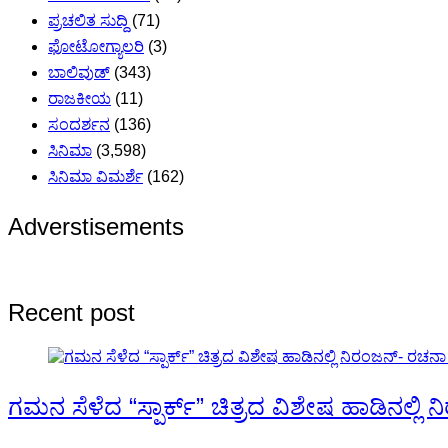
ಪ್ರಚಲಿತ ಸುದ್ದಿ
(71)
ಫೋಟೋಗ್ಯಾಲರಿ
(3)
ಬಾಲಿವುಡ್
(343)
ರಾಜಕೀಯ
(11)
ಸಂದರ್ಶನ
(136)
ಸಿನಿಮಾ
(3,598)
ಸಿನಿಮಾ ವಿಮರ್ಶೆ
(162)
Adverstisements
Recent post
ಗಮನ ಸೆಳೆದ “ಸ್ಪಾರ್ಕ್” ಚಿತ್ರದ ವಿಶೇಷ ಹಾಡಿನಲ್ಲಿ ನ