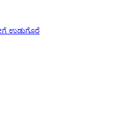
 ಡೇಗೆ ಉಡುಗೊರೆ