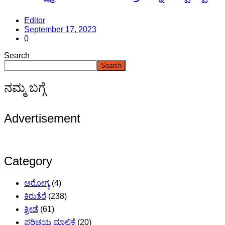
Editor
September 17, 2023
0
Search
Search
ನಮ್ಮ ಬಗ್ಗೆ
Advertisement
Category
ಆರೋಗ್ಯ
(4)
ಕಿರುತೆರೆ
(238)
ಕ್ರೀಡೆ
(61)
ಪರಿಚಯ ಮಾಲಿಕೆ
(20)