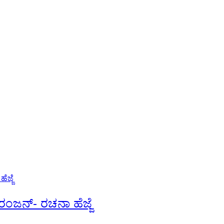
ಿರಂಜನ್- ರಚನಾ ಹೆಜ್ಜೆ