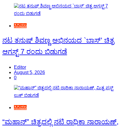
ಸಿನಿಮಾ
ನಟ ತನುಷ್ ಶಿವಣ್ಣ ಅಭಿನಯದ `ಬಾಸ್’ ಚಿತ್ರ
ಆಗಸ್ಟ್ 7 ರಂದು ಬಿಡುಗಡೆ
Editor
August 5, 2026
0
ಸಿನಿಮಾ
“ಮಹಾನ್” ಚಿತ್ರದಲ್ಲಿ ನಟಿ ರಾಧಿಕಾ ನಾರಾಯಣ್,