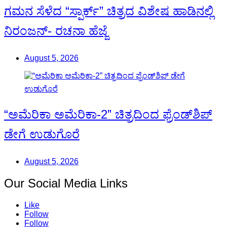
ಗಮನ ಸೆಳೆದ “ಸ್ಪಾರ್ಕ್” ಚಿತ್ರದ ವಿಶೇಷ ಹಾಡಿನಲ್ಲಿ
ನಿರಂಜನ್- ರಚನಾ ಹೆಜ್ಜೆ
August 5, 2026
“ಅಮೆರಿಕಾ ಅಮೆರಿಕಾ-2” ಚಿತ್ರದಿಂದ ಫ್ರೆಂಡ್‍ಶಿಪ್
ಡೇಗೆ ಉಡುಗೊರೆ
August 5, 2026
Our Social Media Links
Like
Follow
Follow