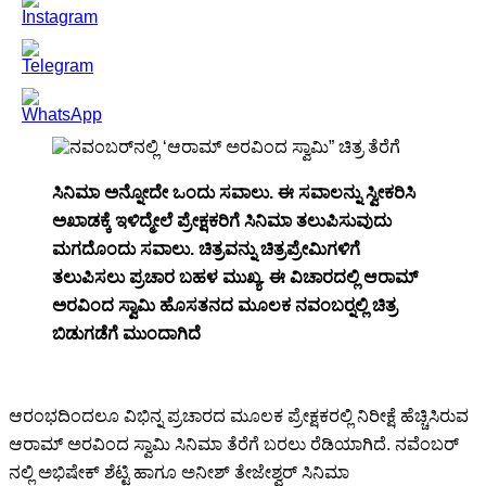
ಸಿನಿಮಾ ಅನ್ನೋದೇ ಒಂದು ಸವಾಲು. ಈ ಸವಾಲನ್ನು ಸ್ವೀಕರಿಸಿ
ಅಖಾಡಕ್ಕೆ ಇಳಿದ್ಮೇಲೆ ಪ್ರೇಕ್ಷಕರಿಗೆ ಸಿನಿಮಾ ತಲುಪಿಸುವುದು
ಮಗದೊಂದು ಸವಾಲು. ಚಿತ್ರವನ್ನು ಚಿತ್ರಪ್ರೇಮಿಗಳಿಗೆ
ತಲುಪಿಸಲು ಪ್ರಚಾರ ಬಹಳ ಮುಖ್ಯ. ಈ ವಿಚಾರದಲ್ಲಿ ಆರಾಮ್
ಅರವಿಂದ ಸ್ವಾಮಿ ಹೊಸತನದ ಮೂಲಕ ನವಂಬರ್‍ನಲ್ಲಿ ಚಿತ್ರ
ಬಿಡುಗಡೆಗೆ ಮುಂದಾಗಿದೆ
ಆರಂಭದಿಂದಲೂ ವಿಭಿನ್ನ ಪ್ರಚಾರದ ಮೂಲಕ ಪ್ರೇಕ್ಷಕರಲ್ಲಿ ನಿರೀಕ್ಷೆ ಹೆಚ್ಚಿಸಿರುವ
ಆರಾಮ್ ಅರವಿಂದ ಸ್ವಾಮಿ ಸಿನಿಮಾ ತೆರೆಗೆ ಬರಲು ರೆಡಿಯಾಗಿದೆ. ನವೆಂಬರ್
ನಲ್ಲಿ ಅಭಿಷೇಕ್ ಶೆಟ್ಟಿ ಹಾಗೂ ಅನೀಶ್ ತೇಜೇಶ್ವರ್ ಸಿನಿಮಾ