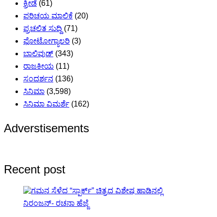
ಕ್ರೀಡೆ
(61)
ಪರಿಚಯ ಮಾಲಿಕೆ
(20)
ಪ್ರಚಲಿತ ಸುದ್ದಿ
(71)
ಫೋಟೋಗ್ಯಾಲರಿ
(3)
ಬಾಲಿವುಡ್
(343)
ರಾಜಕೀಯ
(11)
ಸಂದರ್ಶನ
(136)
ಸಿನಿಮಾ
(3,598)
ಸಿನಿಮಾ ವಿಮರ್ಶೆ
(162)
Adverstisements
Recent post