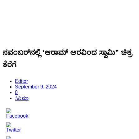
ನವಂಬರ್‌ನಲ್ಲಿ ‘ಆರಾಮ್ ಅರವಿಂದ ಸ್ವಾಮಿ” ಚಿತ್ರ
ತೆರೆಗೆ
Editor
September 9, 2024
0
ಸಿನಿಮಾ