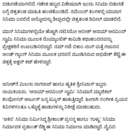
ಬಿಡುಗಡೆಯಾಗಲಿದೆ. ಗಣೇಶ ಹಬ್ಬದ ವಿಶೇಷವಾಗಿ ಇಂದು ಸಿನಿಮಾ ಬಿಡುಗಡೆ
ಬಗ್ಗೆ ಚಿತ್ರತಂಡ ಮಾಹಿತಿ ಹಂಚಿಕೊಂಡಿದೆ. ನವೆಂಬರ್ ತಿಂಗಳಲ್ಲಿ ಯಾವಾಗ
ಸಿನಿಮಾ ಬರಲಿದೆ ಅನ್ನೋದನ್ನು ಶೀಘ್ರದಲ್ಲೇ ಚಿತ್ರತಂಡ ರಿವೀಲ್ ಮಾಡಲಿದೆ.
ಮಾಸ್ ಸಿನಿಮಾಗಳಲ್ಲಿಯೇ ಹೆಚ್ಚಾಗಿ ನಟಿಸಿರೋ ಅನೀಶ್ ಆರಾಮ್ ಅರವಿಂದ್
ಸ್ವಾಮಿ ಸಿನಿಮಾ ಮೂಲಕ ರೊಮ್ಯಾಂಟಿಕ್ ಕಾಮಿಡಿ ಕಥಾಹಂದರವನ್ನು
ಪ್ರೇಕ್ಷಕರಿಗೆ ಉಣಬಡಿಸಲಿದ್ದಾರೆ. ನಮ್ ಗಣಿ ಬಿಕಾಂ ಪಾಸ್ ಮತ್ತೆ ಗಜಾನನ
ಅಂಡ್ ಗ್ಯಾಂಗ್ ಸಿನಿಮಾ ಮೂಲಕ ಭರವಸೆ ಮೂಡಿಸಿರುವ ಅಭಿಷೇಕ್ ಶೆಟ್ಟಿ ಈ
ಚಿತ್ರಕ್ಕೆ ಆಕ್ಷನ್ ಕಟ್ ಹೇಳಿದ್ದಾರೆ.
ಅನೀಶ್‍ಗೆ ಮಿಲನಾ ನಾಗರಾಜ್ ಹಾಗೂ ಹೃತಿಕ ಶ್ರೀನಿವಾಸ್ ಇಬ್ಬರು
ನಾಯಕಿಯರು. ‘ಆರಾಮ್ ಅರವಿಂದ್ ಸ್ವಾಮಿ’ ಸಿನಿಮಾಗೆ ಮ್ಯಾಜಿಕಲ್
ಕಂಪೋಸರ್ ಅರ್ಜುನ್ ಜನ್ಯ ಟ್ಯೂನ್ ಹಾಕುತ್ತಿದ್ದಾರೆ. ಹೀಗಾಗಿ ಸಂಗೀತ ಪ್ರಿಯರ
ಕಿವಿಗಳಿಗಂತೂ ಒಳ್ಳೊಳ್ಳೆ ಹಾಡುಗಳನ್ನು ನಿರೀಕ್ಷೆ ಮಾಡಬಹುದು.
‘ಅಕಿರ’ ಸಿನಿಮಾ ನಿರ್ಮಿಸಿದ್ದ ಶ್ರೀಕಾಂತ್ ಪ್ರಸನ್ನ ಹಾಗೂ ‘ಗುಳ್ಟು’ ಸಿನಿಮಾ
ನಿರ್ಮಾಪಕ ಪ್ರಶಾಂತ್ ರೆಡ್ಡಿ ಈ ಸಿನಿಮಾ ನಿರ್ಮಾಣ ಮಾಡಿದ್ದಾರೆ. ವೈವಿಬಿ