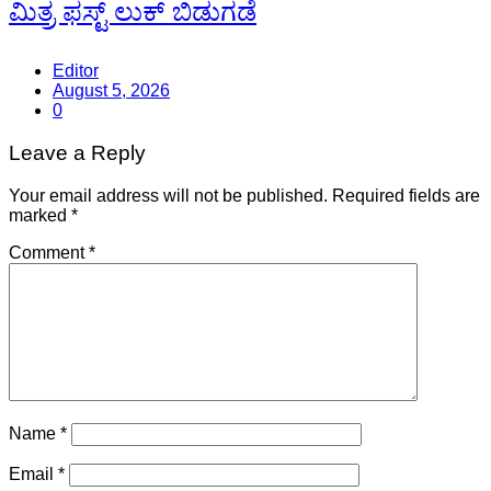
ಮಿತ್ರ ಫಸ್ಟ್ ಲುಕ್ ಬಿಡುಗಡೆ
Editor
August 5, 2026
0
Leave a Reply
Your email address will not be published.
Required fields are
marked
*
Comment
*
Name
*
Email
*