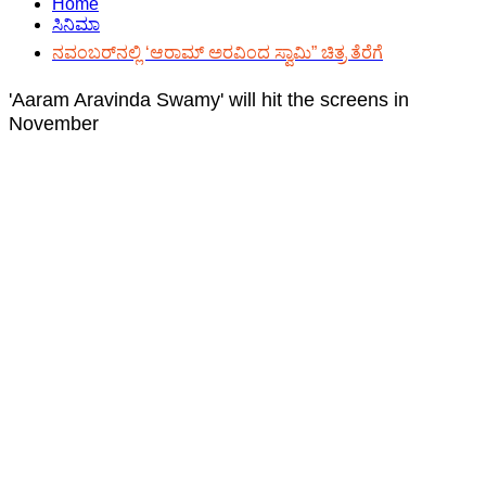
Home
ಸಿನಿಮಾ
ನವಂಬರ್‌ನಲ್ಲಿ ‘ಆರಾಮ್ ಅರವಿಂದ ಸ್ವಾಮಿ” ಚಿತ್ರ ತೆರೆಗೆ
'Aaram Aravinda Swamy' will hit the screens in
November