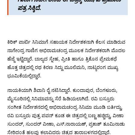
ಪತ್ರ ಸಿಕ್ಕಿದೆ.
ಕಿರಿಕ್ ಪಾರ್ಟಿ ಸಿನಿಮಾಗೆ ಸಹಾಯಕ ನಿರ್ದೇಶಕನಾಗಿ ಕೆಲಸ ಮಾಡಿರುವ
ನಾಗೇಂದ್ರ ಗಾಣಿಗ ಅಭಿರಾಮಚಂದ್ರ ಮೂಲಕ ನಿರ್ದೇಶಕರಾಗಿ ಮೊದಲ
ಹೆಜ್ಜೆ ಇಟ್ಟಿದ್ದಾರೆ. ಬಾಲ್ಯದ ಸ್ನೇಹ, ಪ್ರೀತಿ ಹಾಗೂ ತ್ರಿಕೊನ ಪ್ರೇಮಕಥೆ
ಹೊತ್ತ ಚಿತ್ರದಲ್ಲಿ ರಥ ಕಿರಣ ಸಿದ್ದು ಮೂಲಿಮನಿ, ನಾಟ್ಯರಂಗ ಮುಖ್ಯ
ಭೂಮಿಕೆಯಲ್ಲಿದ್ದಾರೆ.
ನಾಯಕಿಯಾಗಿ ಶಿವಾನಿ ರೈ ನಟಿಸಿದ್ದಾರೆ. ಕುಂದಾಪುರ, ಬೆಂಗಳೂರು,
ಮೈಸೂರಿನಲ್ಲಿ ಸಿನಿಮಾವನ್ನು ಸೆರೆ ಹಿಡಿಯಲಾಗಿದೆ. ರವಿ ಬಸ್ರೂರು
ಸಂಗೀತ ನಿರ್ದೇಶನದಲ್ಲಿ ಅಭಿರಾಮಚಂದ್ರ ಸಿನಿಮಾ ಮೂಡಿ ಬರ್ತಿದ್ದು,
ರವಿ ಬಸ್ರೂರು ಪುತ್ರ ಪವನ್ ಕೂಡ ಈ ಚಿತ್ರದಲ್ಲಿ ಬಣ್ಣ ಹಚ್ಚಿದ್ದು, ವೀಣಾ
ಸುಂದರ್, ಸುಂದರ್ ವೀಣಾ, ಎಸ್.ನಾರಾಯಣ್, ಪ್ರಕಾಶ್ ತೂಮಿನಾಡು
ಸೇರಿದಂತೆ ಹಲವು ಕಲಾವಿದರು ಚಿತ್ರದ ತಾರಾಬಳಗದಲ್ಲಿದ್ದಾರೆ.