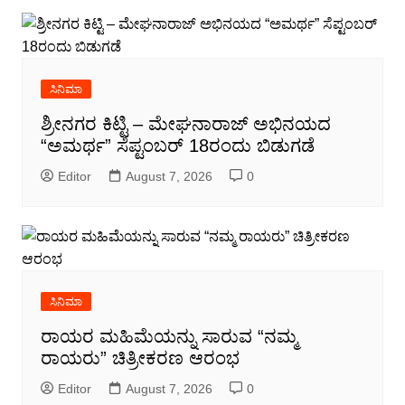
ಸಿನಿಮಾ
ಶ್ರೀನಗರ ಕಿಟ್ಟಿ – ಮೇಘನಾರಾಜ್ ಅಭಿನಯದ
“ಅಮರ್ಥ” ಸೆಪ್ಟಂಬರ್ 18ರಂದು ಬಿಡುಗಡೆ
Editor
August 7, 2026
0
ಸಿನಿಮಾ
ರಾಯರ ಮಹಿಮೆಯನ್ನು ಸಾರುವ “ನಮ್ಮ
ರಾಯರು” ಚಿತ್ರೀಕರಣ ಆರಂಭ
Editor
August 7, 2026
0