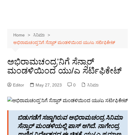
Home
ಸಿನಿಮಾ
ಅಭಿರಾಮಚಂದ್ರ’ನಿಗೆ ಸೆನ್ಸಾರ್ ಮಂಡಳಿಯಿಂದ ಯು/ಎ ಸರ್ಟಿಫಿಕೇಟ್
ಅಭಿರಾಮಚಂದ್ರ’ನಿಗೆ ಸೆನ್ಸಾರ್
ಮಂಡಳಿಯಿಂದ ಯು/ಎ ಸರ್ಟಿಫಿಕೇಟ್
Editor
May 27, 2023
0
ಸಿನಿಮಾ
ಬಿಡುಗಡೆಗೆ ಸಜ್ಜಾಗಿರುವ ಅಭಿರಾಮಚಂದ್ರ ಸಿನಿಮಾ
ಸೆನ್ಸಾರ್ ಮಂಡಳಿಯಲ್ಲಿ ಪಾಸ್ ಆಗಿದೆ. ನಾಗೇಂದ್ರ
ಗಾಣಿಗ ನಿರ್ದೇಶನದ ಈ ಚಿತ್ರಕ್ಕೆ ಯು/ಎ ಪ್ರಮಾಣ