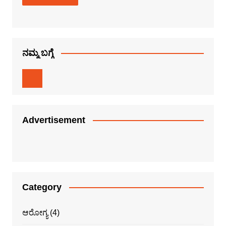
ನಮ್ಮ ಬಗ್ಗೆ
Advertisement
Category
ಆರೋಗ್ಯ
(4)