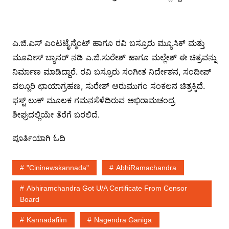
ಎ.ಜಿ.ಎಸ್ ಎಂಟಟೈನ್ಮೆಂಟ್ ಹಾಗೂ ರವಿ ಬಸ್ರೂರು ಮ್ಯೂಸಿಕ್ ಮತ್ತು
ಮೂವೀಸ್ ಬ್ಯಾನರ್ ನಡಿ ಎ.ಜಿ.ಸುರೇಶ್ ಹಾಗೂ ಮಲ್ಲೇಶ್ ಈ ಚಿತ್ರವನ್ನು
ನಿರ್ಮಾಣ ಮಾಡಿದ್ದಾರೆ. ರವಿ ಬಸ್ರೂರು ಸಂಗೀತ ನಿರ್ದೇಶನ, ಸಂದೀಪ್
ವಲ್ಲೂರಿ ಛಾಯಾಗ್ರಹಣ, ಸುರೇಶ್ ಆರುಮುಗಂ ಸಂಕಲನ ಚಿತ್ರಕ್ಕಿದೆ.
ಫಸ್ಟ್ ಲುಕ್ ಮೂಲಕ ಗಮನಸೆಳೆದಿರುವ ಅಭಿರಾಮಚಂದ್ರ
ಶೀಘ್ರದಲ್ಲಿಯೇ ತೆರೆಗೆ ಬರಲಿದೆ.
ಪೂರ್ತಿಯಾಗಿ ಓದಿ
"cininewskannada"
AbhiRamachandra
Abhiramchandra Got U/A Certificate From Censor
Board
Kannadafilm
Nagendra Ganiga