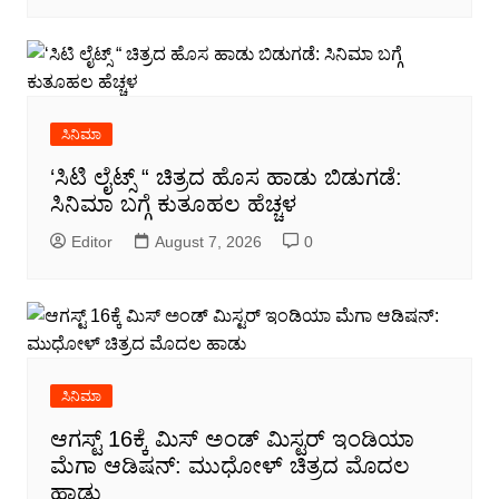
ಸಿನಿಮಾ
‘ಸಿಟಿ ಲೈಟ್ಸ್ “ ಚಿತ್ರದ ಹೊಸ ಹಾಡು ಬಿಡುಗಡೆ:
ಸಿನಿಮಾ ಬಗ್ಗೆ ಕುತೂಹಲ ಹೆಚ್ಚಳ
Editor
August 7, 2026
0
ಸಿನಿಮಾ
ಆಗಸ್ಟ್ 16ಕ್ಕೆ ಮಿಸ್ ಅಂಡ್ ಮಿಸ್ಟರ್ ಇಂಡಿಯಾ
ಮೆಗಾ ಆಡಿಷನ್: ಮುಧೋಳ್ ಚಿತ್ರದ ಮೊದಲ
ಹಾಡು