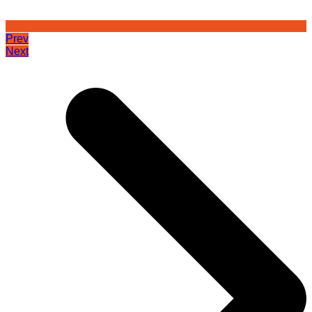
Prev
Next