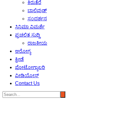
ಕಿರುತೆರೆ
ಬಾಲಿವುಡ್
ಸಂದರ್ಶನ
ಸಿನಿಮಾ ವಿಮರ್ಶೆ
ಪ್ರಚಲಿತ ಸುದ್ದಿ
ರಾಜಕೀಯ
ಆರೋಗ್ಯ
ಕ್ರೀಡೆ
ಫೋಟೋಗ್ಯಾಲರಿ
ವೀಡಿಯೋಸ್
Contact Us