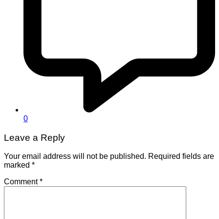
0
Leave a Reply
Your email address will not be published.
Required fields are
marked
*
Comment
*