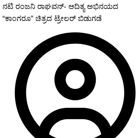
ನಟಿ ರಂಜನಿ ರಾಘವನ್- ಆದಿತ್ಯ ಅಭಿನಯದ
“ಕಾಂಗರೂ” ಚಿತ್ರದ ಟ್ರೇಲರ್ ಬಿಡುಗಡೆ