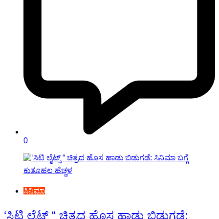
0
ಸಿನಿಮಾ
‘ಸಿಟಿ ಲೈಟ್ಸ್ “ ಚಿತ್ರದ ಹೊಸ ಹಾಡು ಬಿಡುಗಡೆ: