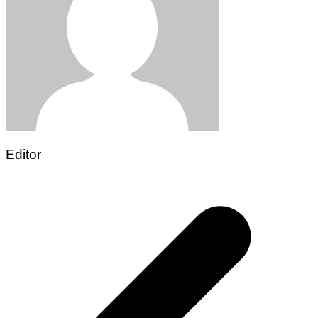
Editor
Post
navigation