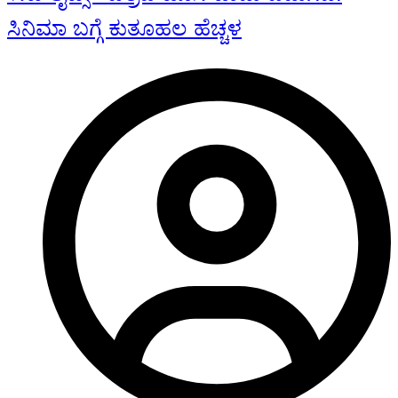
ಸಿನಿಮಾ ಬಗ್ಗೆ ಕುತೂಹಲ ಹೆಚ್ಚಳ