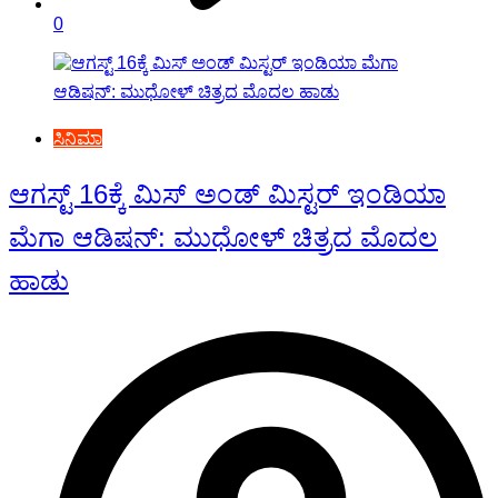
0
ಸಿನಿಮಾ
ಆಗಸ್ಟ್ 16ಕ್ಕೆ ಮಿಸ್ ಅಂಡ್ ಮಿಸ್ಟರ್ ಇಂಡಿಯಾ
ಮೆಗಾ ಆಡಿಷನ್: ಮುಧೋಳ್ ಚಿತ್ರದ ಮೊದಲ
ಹಾಡು