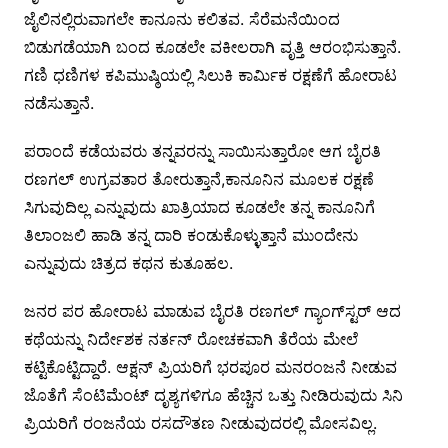
ಜೈಲಿನಲ್ಲಿರುವಾಗಲೇ ಕಾನೂನು ಕಲಿತವ. ಸೆರೆಮನೆಯಿಂದ
ಬಿಡುಗಡೆಯಾಗಿ ಬಂದ ಕೂಡಲೇ ವಕೀಲರಾಗಿ ವೃತ್ತಿ ಆರಂಭಿಸುತ್ತಾನೆ.
ಗಣಿ ಧಣಿಗಳ ಕಪಿಮುಷ್ಠಿಯಲ್ಲಿ ಸಿಲುಕಿ ಕಾರ್ಮಿಕ ರಕ್ಷಣೆಗೆ ಹೋರಾಟ
ನಡೆಸುತ್ತಾನೆ.
ಪರಾಂದೆ ಕಡೆಯವರು ತನ್ನವರನ್ನು ಸಾಯಿಸುತ್ತಾರೋ ಆಗ ಬೈರತಿ
ರಣಗಲ್ ಉಗ್ರವತಾರ ತೋರುತ್ತಾನೆ,ಕಾನೂನಿನ ಮೂಲಕ ರಕ್ಷಣೆ
ಸಿಗುವುದಿಲ್ಲ ಎನ್ನುವುದು ಖಾತ್ರಿಯಾದ ಕೂಡಲೇ ತನ್ನ ಕಾನೂನಿಗೆ
ತಿಲಾಂಜಲಿ ಹಾಡಿ ತನ್ನ ದಾರಿ ಕಂಡುಕೊಳ್ಳುತ್ತಾನೆ ಮುಂದೇನು
ಎನ್ನುವುದು ಚಿತ್ರದ ಕಥನ ಕುತೂಹಲ.
ಜನರ ಪರ ಹೋರಾಟ ಮಾಡುವ ಬೈರತಿ ರಣಗಲ್ ಗ್ಯಾಂಗ್‍ಸ್ಟರ್ ಆದ
ಕಥೆಯನ್ನು ನಿರ್ದೇಶಕ ನರ್ತನ್ ರೋಚಕವಾಗಿ ತೆರೆಯ ಮೇಲೆ
ಕಟ್ಟಿಕೊಟ್ಟಿದ್ದಾರೆ. ಆಕ್ಷನ್ ಪ್ರಿಯರಿಗೆ ಭರಪೂರ ಮನರಂಜನೆ ನೀಡುವ
ಜೊತೆಗೆ ಸೆಂಟಿಮೆಂಟ್ ದೃಶ್ಯಗಳಿಗೂ ಹೆಚ್ಚಿನ ಒತ್ತು ನೀಡಿರುವುದು ಸಿನಿ
ಪ್ರಿಯರಿಗೆ ರಂಜನೆಯ ರಸದೌತಣ ನೀಡುವುದರಲ್ಲಿ ಮೋಸವಿಲ್ಲ.