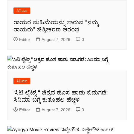
ಸಿನಿಮಾ
ರಾಯರ ಮಹಿಮೆಯನ್ನು ಸಾರುವ “ನಮ್ಮ
ರಾಯರು” ಚಿತ್ರೀಕರಣ ಆರಂಭ
Editor
August 7, 2026
0
ಸಿನಿಮಾ
‘ಸಿಟಿ ಲೈಟ್ಸ್ “ ಚಿತ್ರದ ಹೊಸ ಹಾಡು ಬಿಡುಗಡೆ:
ಸಿನಿಮಾ ಬಗ್ಗೆ ಕುತೂಹಲ ಹೆಚ್ಚಳ
Editor
August 7, 2026
0