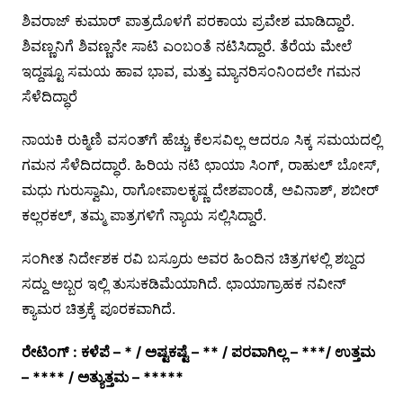
ಶಿವರಾಜ್ ಕುಮಾರ್ ಪಾತ್ರದೊಳಗೆ ಪರಕಾಯ ಪ್ರವೇಶ ಮಾಡಿದ್ದಾರೆ.
ಶಿವಣ್ಣನಿಗೆ ಶಿವಣ್ಣನೇ ಸಾಟಿ ಎಂಬಂತೆ ನಟಿಸಿದ್ದಾರೆ. ತೆರೆಯ ಮೇಲೆ
ಇದ್ದಷ್ಟೂ ಸಮಯ ಹಾವ ಭಾವ, ಮತ್ತು ಮ್ಯಾನರಿಸಂನಿಂದಲೇ ಗಮನ
ಸೆಳೆದಿದ್ಧಾರೆ
ನಾಯಕಿ ರುಕ್ಮಿಣಿ ವಸಂತ್‍ಗೆ ಹೆಚ್ಚು ಕೆಲಸವಿಲ್ಲ ಆದರೂ ಸಿಕ್ಕ ಸಮಯದಲ್ಲಿ
ಗಮನ ಸೆಳೆದಿದದ್ಧಾರೆ. ಹಿರಿಯ ನಟಿ ಛಾಯಾ ಸಿಂಗ್, ರಾಹುಲ್ ಬೋಸ್,
ಮಧು ಗುರುಸ್ವಾಮಿ, ರಾಗೋಪಾಲಕೃಷ್ಣ ದೇಶಪಾಂಡೆ, ಅವಿನಾಶ್, ಶಬೀರ್
ಕಲ್ಲರಕಲ್, ತಮ್ಮ ಪಾತ್ರಗಳಿಗೆ ನ್ಯಾಯ ಸಲ್ಲಿಸಿದ್ದಾರೆ.
ಸಂಗೀತ ನಿರ್ದೇಶಕ ರವಿ ಬಸ್ರೂರು ಅವರ ಹಿಂದಿನ ಚಿತ್ರಗಳಲ್ಲಿ ಶಬ್ದದ
ಸದ್ದು ಅಬ್ಬರ ಇಲ್ಲಿ ತುಸುಕಡಿಮೆಯಾಗಿದೆ. ಛಾಯಾಗ್ರಾಹಕ ನವೀನ್
ಕ್ಯಾಮರ ಚಿತ್ರಕ್ಕೆ ಪೂರಕವಾಗಿದೆ.
ರೇಟಿಂಗ್ : ಕಳೆಪೆ – * / ಅಷ್ಟಕಷ್ಟೆ – ** / ಪರವಾಗಿಲ್ಲ – ***/ ಉತ್ತಮ
– **** / ಅತ್ಯುತ್ತಮ – *****