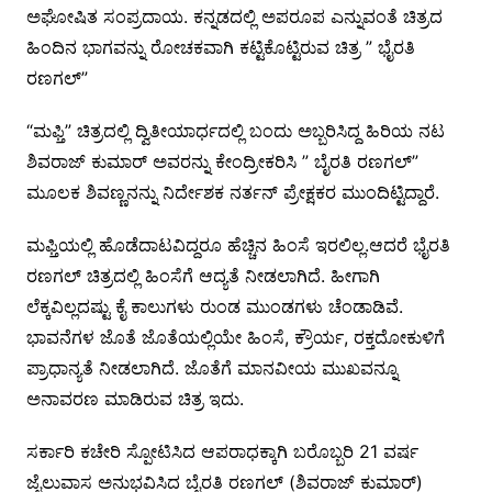
ಅಘೋಷಿತ ಸಂಪ್ರದಾಯ. ಕನ್ನಡದಲ್ಲಿ ಅಪರೂಪ ಎನ್ನುವಂತೆ ಚಿತ್ರದ
ಹಿಂದಿನ ಭಾಗವನ್ನು ರೋಚಕವಾಗಿ ಕಟ್ಟಿಕೊಟ್ಟಿರುವ ಚಿತ್ರ ” ಭೈರತಿ
ರಣಗಲ್”
“ಮಫ್ತಿ” ಚಿತ್ರದಲ್ಲಿ ದ್ವಿತೀಯಾರ್ಧದಲ್ಲಿ ಬಂದು ಅಬ್ಬರಿಸಿದ್ದ ಹಿರಿಯ ನಟ
ಶಿವರಾಜ್ ಕುಮಾರ್ ಅವರನ್ನು ಕೇಂದ್ರೀಕರಿಸಿ ” ಬೈರತಿ ರಣಗಲ್”
ಮೂಲಕ ಶಿವಣ್ಣನನ್ನು ನಿರ್ದೇಶಕ ನರ್ತನ್ ಪ್ರೇಕ್ಷಕರ ಮುಂದಿಟ್ಟಿದ್ದಾರೆ.
ಮಫ್ತಿಯಲ್ಲಿ ಹೊಡೆದಾಟವಿದ್ದರೂ ಹೆಚ್ಚಿನ ಹಿಂಸೆ ಇರಲಿಲ್ಲ.ಆದರೆ ಭೈರತಿ
ರಣಗಲ್ ಚಿತ್ರದಲ್ಲಿ ಹಿಂಸೆಗೆ ಆದ್ಯತೆ ನೀಡಲಾಗಿದೆ. ಹೀಗಾಗಿ
ಲೆಕ್ಕವಿಲ್ಲದಷ್ಟು ಕೈ ಕಾಲುಗಳು ರುಂಡ ಮುಂಡಗಳು ಚೆಂಡಾಡಿವೆ.
ಭಾವನೆಗಳ ಜೊತೆ ಜೊತೆಯಲ್ಲಿಯೇ ಹಿಂಸೆ, ಕ್ರೌರ್ಯ, ರಕ್ತದೋಕುಳಿಗೆ
ಪ್ರಾಧಾನ್ಯತೆ ನೀಡಲಾಗಿದೆ. ಜೊತೆಗೆ ಮಾನವೀಯ ಮುಖವನ್ನೂ
ಅನಾವರಣ ಮಾಡಿರುವ ಚಿತ್ರ ಇದು.
ಸರ್ಕಾರಿ ಕಚೇರಿ ಸ್ಪೋಟಿಸಿದ ಆಪರಾಧಕ್ಕಾಗಿ ಬರೊಬ್ಬರಿ 21 ವರ್ಷ
ಜೈಲುವಾಸ ಅನುಭವಿಸಿದ ಬೈರತಿ ರಣಗಲ್ (ಶಿವರಾಜ್ ಕುಮಾರ್)