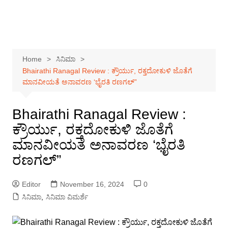
Home
ಸಿನಿಮಾ
Bhairathi Ranagal Review : ಕ್ರೌರ್ಯು, ರಕ್ತದೋಕುಳಿ ಜೊತೆಗೆ
ಮಾನವೀಯತೆ ಅನಾವರಣ ‘ಭೈರತಿ ರಣಗಲ್”
Bhairathi Ranagal Review :
ಕ್ರೌರ್ಯು, ರಕ್ತದೋಕುಳಿ ಜೊತೆಗೆ
ಮಾನವೀಯತೆ ಅನಾವರಣ ‘ಭೈರತಿ
ರಣಗಲ್”
Editor
November 16, 2024
0
ಸಿನಿಮಾ
,
ಸಿನಿಮಾ ವಿಮರ್ಶೆ