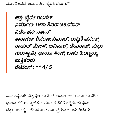
ಚಿತ್ರ: ಬೈರತಿ ರಣಗಲ್
ನಿರ್ಮಾಣ: ಗೀತಾ ಶಿವರಾಜಕುಮಾರ್
ನಿರ್ದೇಶನ: ನರ್ತನ್
ತಾರಾಗಣ: ಶಿವರಾಜಕುಮಾರ್, ರುಕ್ಮಿಣಿ ವಸಂತ್,
ರಾಹುಲ್ ಬೋಸ್, ಅವಿನಾಶ್, ದೇವರಾಜ್, ಮಧು
ಗುರುಸ್ವಾಮಿ, ಛಾಯಾ ಸಿಂಗ್, ಬಾಬು ಹಿರಣ್ಣಯ್ಯ
ಮತ್ತಿತರರು
ರೇಟಿಂಗ್ : ** 4/ 5
ಸಾಮಾನ್ಯವಾಗಿ ಚಿತ್ರವೊಂದು ಹಿಟ್ ಆದಾಗ ಅದರ ಮುಂದುವರಿದ
ಭಾಗದ ಕಥೆಯನ್ನು ಚಿತ್ರದ ಮೂಲಕ ತೆರೆಗೆ ಕಟ್ಟಿಕೊಡುವುದು
ಚಿತ್ರರಂಗದಲ್ಲಿ ನಡೆದುಕೊಂಡು ಬರುತ್ತಿರುವ ಒಂದು ರೀತಿಯ