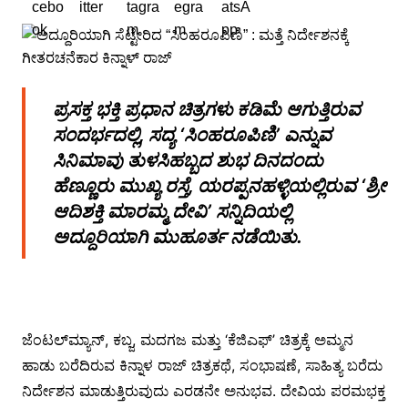
ಪ್ರಸಕ್ತ ಭಕ್ತಿ ಪ್ರಧಾನ ಚಿತ್ರಗಳು ಕಡಿಮೆ ಆಗುತ್ತಿರುವ
ಸಂದರ್ಭದಲ್ಲಿ, ಸದ್ಯ ‘ಸಿಂಹರೂಪಿಣಿ’ ಎನ್ನುವ
ಸಿನಿಮಾವು ತುಳಸಿಹಬ್ಬದ ಶುಭ ದಿನದಂದು
ಹೆಣ್ಣೂರು ಮುಖ್ಯ ರಸ್ತೆ, ಯರಪ್ಪನಹಳ್ಳಿಯಲ್ಲಿರುವ ‘ಶ್ರೀ
ಆದಿಶಕ್ತಿ ಮಾರಮ್ಮ ದೇವಿ’ ಸನ್ನಿದಿಯಲ್ಲಿ
ಅದ್ದೂರಿಯಾಗಿ ಮುಹೂರ್ತ ನಡೆಯಿತು.
ಜೆಂಟಲ್‍ಮ್ಯಾನ್, ಕಬ್ಜ, ಮದಗಜ ಮತ್ತು ‘ಕೆಜಿಎಫ್’ ಚಿತ್ರಕ್ಕೆ ಅಮ್ಮನ
ಹಾಡು ಬರೆದಿರುವ ಕಿನ್ನಾಳ ರಾಜ್ ಚಿತ್ರಕಥೆ, ಸಂಭಾಷಣೆ, ಸಾಹಿತ್ಯ ಬರೆದು
ನಿರ್ದೇಶನ ಮಾಡುತ್ತಿರುವುದು ಎರಡನೇ ಅನುಭವ. ದೇವಿಯ ಪರಮಭಕ್ತ