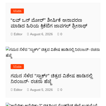
ಸಿನಿಮಾ
“ಲವ್ ಒನ್ ಮೋರ್” ಶೀರ್ಷಿಕೆ ಅನಾವರಣ
ಮಾಡಿದ ಹಿರಿಯ ಕ್ರಿಕೆಟಿಗ ಜಾವಗಲ್ ಶ್ರೀನಾಥ್
Editor
August 6, 2026
0
ಸಿನಿಮಾ
ಗಮನ ಸೆಳೆದ “ಸ್ಪಾರ್ಕ್” ಚಿತ್ರದ ವಿಶೇಷ ಹಾಡಿನಲ್ಲಿ
ನಿರಂಜನ್- ರಚನಾ ಹೆಜ್ಜೆ
Editor
August 5, 2026
0