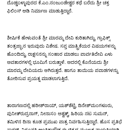
ದೊಡ್ಡಬಳ್ಳಾಪುರದ ಕೆ.ಎಂ.ನಂಜುಂಡೇಶ್ವರ ಕಥೆ ಬರೆದು ಶ್ರೀ ಚಕ್ರ
ಫಿಲಿಂಸ್ ಅಡಿ ನಿರ್ಮಾಣ ಮಾಡುತ್ತಿದ್ದಾರೆ.
ಶೀರ್ಷಿಕೆ ಹೇಳುವಂತೆ ಶ್ರೀ ಮಾರಮ್ಮ ದೇವಿ ಕುರಿತಾಗಿದ್ದು, ಗ್ರಾಫಿಕ್ಸ್
ತಂತ್ರಜ್ಘಾನ ಇರುವುದು ವಿಶೇಷ. ಸಪ್ತ ಮಾತ್ರ್ರಿಕೆಯರ ವಿಷಯಗಳನ್ನು
ಹೊಂದಿದ್ದು, ರಾಕ್ಷಸನನ್ನು ಸಂಹಾರ ಮಾಡಲು ಪಾರ್ವತಿದೇವಿ ಏಳು
ಅವತಾರಗಳಲ್ಲಿ ಭೂಮಿಗೆ ಬರುತ್ತಾಳೆ. ಅದರಲ್ಲಿ ಕೊನೆಯದು ಶ್ರೀ
ಮಾರಮ್ಮ ದೇವಿಯದು ಆಗಿರುತ್ತದೆ. ಹಾಗೂ ತಾಯಿಯ ಪವಾಡಗಳನ್ನು
ತೋರಿಸುವ ಪ್ರಯತ್ನ ಮಾಡಲಾಗುತ್ತಿದೆ.
ತಾರಾಗಣದಲ್ಲಿ ಹರೀಶ್‍ರಾಯ್, ಯಶ್‍ಶೆಟ್ಟಿ, ದಿನೇಶ್‍ಮಂಗಳೂರು,
ಪುನೀತ್‍ರುದ್ರನಾಗ್, ನೀನಾಸಂ ಅಶ್ವತ್ಥ್, ಹಿರಿಯ ನಟ ಸುಮನ್,
ತಮಿಳಿನ ದಿನಾ ಕೂಡ ಪ್ರಮುಖ ಪಾತ್ರ ನಿರ್ವಹಿಸುತ್ತಿದ್ದಾರೆ. ಹೊಸ ಪ್ರತಿಭೆ
ಸಾಗರ್, ನಿರೂಪಕಿ ಅಂಕಿತಾಗೌಡ ಈ ಚಿತ್ರದ ಮೂಲಕ ನಾಯಕಿಯಾಗಿ