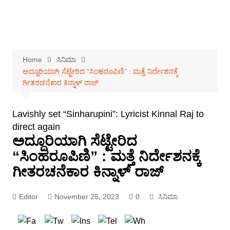
Home
ಸಿನಿಮಾ
ಅದ್ದೂರಿಯಾಗಿ ಸೆಟ್ಟೇರಿದ “ಸಿಂಹರೂಪಿಣಿ” : ಮತ್ತೆ ನಿರ್ದೇಶನಕ್ಕೆ
ಗೀತರಚನೆಕಾರ ಕಿನ್ನಾಳ್ ರಾಜ್
Lavishly set “Sinharupini”: Lyricist Kinnal Raj to
direct again
ಅದ್ದೂರಿಯಾಗಿ ಸೆಟ್ಟೇರಿದ
“ಸಿಂಹರೂಪಿಣಿ” : ಮತ್ತೆ ನಿರ್ದೇಶನಕ್ಕೆ
ಗೀತರಚನೆಕಾರ ಕಿನ್ನಾಳ್ ರಾಜ್
Editor
November 25, 2023
0
ಸಿನಿಮಾ