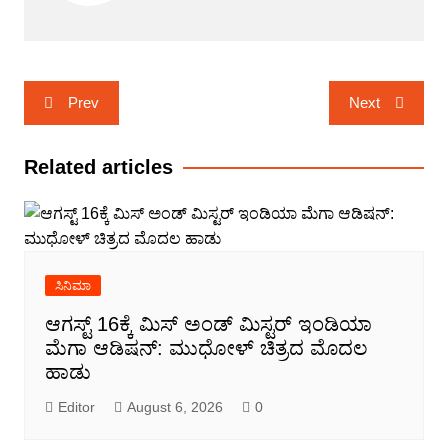
Post
Prev
Next
navigation
Related articles
ಸಿನಿಮಾ
ಆಗಸ್ಟ್ 16ಕ್ಕೆ ಮಿಸ್ ಅಂಡ್ ಮಿಸ್ಟರ್ ಇಂಡಿಯಾ
ಮೆಗಾ ಆಡಿಷನ್: ಮುಧೋಳ್ ಚಿತ್ರದ ಮೊದಲ
ಹಾಡು
Editor
August 6, 2026
0