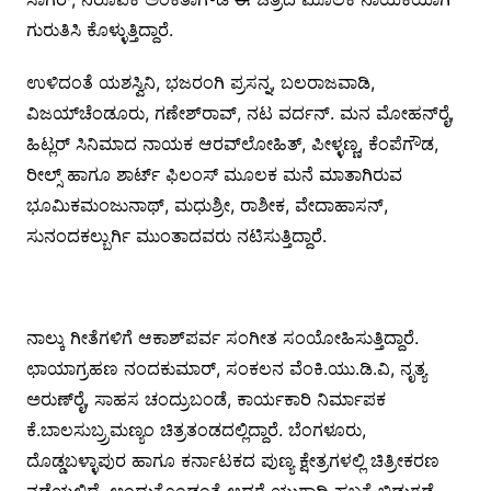
ಗುರುತಿಸಿ ಕೊಳ್ಳುತ್ತಿದ್ದಾರೆ.
ಉಳಿದಂತೆ ಯಶಸ್ವಿನಿ, ಭಜರಂಗಿ ಪ್ರಸನ್ನ, ಬಲರಾಜವಾಡಿ,
ವಿಜಯ್‍ಚೆಂಡೂರು, ಗಣೇಶ್‍ರಾವ್, ನಟ ವರ್ದನ್. ಮನ ಮೋಹನ್‍ರೈ,
ಹಿಟ್ಲರ್ ಸಿನಿಮಾದ ನಾಯಕ ಆರವ್‍ಲೋಹಿತ್, ಪೀಳ್ಳಣ್ಣ, ಕೆಂಪೆಗೌಡ,
ರೀಲ್ಸ್ ಹಾಗೂ ಶಾರ್ಟ್ ಫಿಲಂಸ್ ಮೂಲಕ ಮನೆ ಮಾತಾಗಿರುವ
ಭೂಮಿಕಮಂಜುನಾಥ್, ಮಧುಶ್ರೀ, ರಾಶೀಕ, ವೇದಾಹಾಸನ್,
ಸುನಂದಕಲ್ಬುರ್ಗಿ ಮುಂತಾದವರು ನಟಿಸುತ್ತಿದ್ದಾರೆ.
ನಾಲ್ಕು ಗೀತೆಗಳಿಗೆ ಆಕಾಶ್‍ಪರ್ವ ಸಂಗೀತ ಸಂಯೋಹಿಸುತ್ತಿದ್ದಾರೆ.
ಛಾಯಾಗ್ರಹಣ ನಂದಕುಮಾರ್, ಸಂಕಲನ ವೆಂಕಿ.ಯು.ಡಿ.ವಿ, ನೃತ್ಯ
ಅರುಣ್‍ರೈ, ಸಾಹಸ ಚಂದ್ರುಬಂಡೆ, ಕಾರ್ಯಕಾರಿ ನಿರ್ಮಾಪಕ
ಕೆ.ಬಾಲಸುಬ್ರ್ರಮಣ್ಯಂ ಚಿತ್ರತಂಡದಲ್ಲಿದ್ದಾರೆ. ಬೆಂಗಳೂರು,
ದೊಡ್ಡಬಳ್ಳಾಪುರ ಹಾಗೂ ಕರ್ನಾಟಕದ ಪುಣ್ಯ ಕ್ಷೇತ್ರಗಳಲ್ಲಿ ಚಿತ್ರೀಕರಣ