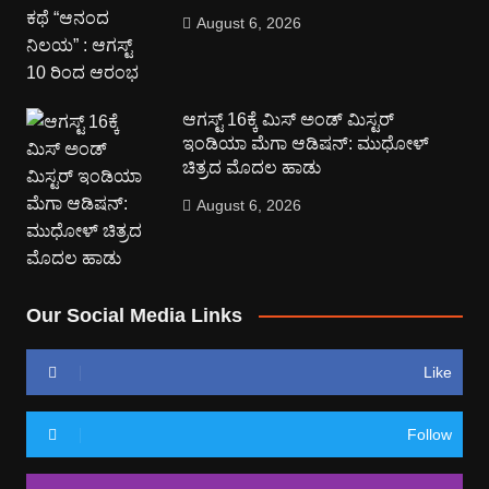
August 6, 2026
ಆಗಸ್ಟ್ 16ಕ್ಕೆ ಮಿಸ್ ಅಂಡ್ ಮಿಸ್ಟರ್
ಇಂಡಿಯಾ ಮೆಗಾ ಆಡಿಷನ್: ಮುಧೋಳ್
ಚಿತ್ರದ ಮೊದಲ ಹಾಡು
August 6, 2026
Our Social Media Links
Like
Follow