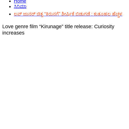
Home
ಸಿನಿಮಾ
ಲವ್ ಜಾನರ್ ಚಿತ್ರ “ಕಿರುನಗೆ” ಶೀರ್ಷಿಕೆ ಬಿಡುಗಡೆ : ಕುತೂಹಲ ಹೆಚ್ಚಳ
Love genre film “Kirunage” title release: Curiosity
increases