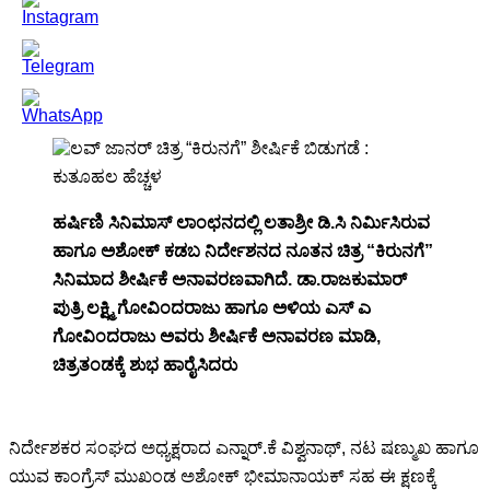
ಹರ್ಷಿಣಿ ಸಿನಿಮಾಸ್ ಲಾಂಛನದಲ್ಲಿ ಲತಾಶ್ರೀ ಡಿ.ಸಿ ನಿರ್ಮಿಸಿರುವ
ಹಾಗೂ ಅಶೋಕ್ ಕಡಬ ನಿರ್ದೇಶನದ ನೂತನ ಚಿತ್ರ “ಕಿರುನಗೆ”
ಸಿನಿಮಾದ ಶೀರ್ಷಿಕೆ ಅನಾವರಣವಾಗಿದೆ. ಡಾ.ರಾಜಕುಮಾರ್
ಪುತ್ರಿ ಲಕ್ಷ್ಮಿ ಗೋವಿಂದರಾಜು ಹಾಗೂ ಅಳಿಯ ಎಸ್ ಎ
ಗೋವಿಂದರಾಜು ಅವರು ಶೀರ್ಷಿಕೆ ಅನಾವರಣ ಮಾಡಿ,
ಚಿತ್ರತಂಡಕ್ಕೆ ಶುಭ ಹಾರೈಸಿದರು
ನಿರ್ದೇಶಕರ ಸಂಘದ ಅಧ್ಯಕ್ಷರಾದ ಎನ್ನಾರ್.ಕೆ ವಿಶ್ವನಾಥ್, ನಟ ಷಣ್ಮುಖ ಹಾಗೂ
ಯುವ ಕಾಂಗ್ರೆಸ್ ಮುಖಂಡ ಅಶೋಕ್ ಭೀಮಾನಾಯಕ್ ಸಹ ಈ ಕ್ಷಣಕ್ಕೆ