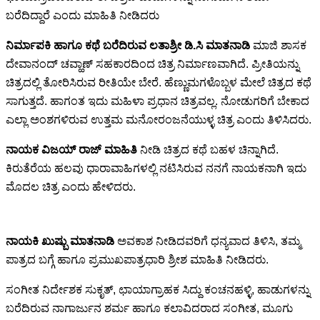
ಬರೆದಿದ್ದಾರೆ ಎಂದು ಮಾಹಿತಿ ನೀಡಿದರು
ನಿರ್ಮಾಪಕಿ ಹಾಗೂ ಕಥೆ ಬರೆದಿರುವ ಲತಾಶ್ರೀ ಡಿ.ಸಿ ಮಾತನಾಡಿ
ಮಾಜಿ ಶಾಸಕ
ದೇವಾನಂದ್ ಚವ್ಹಾಣ್ ಸಹಕಾರದಿಂದ ಚಿತ್ರ ನಿರ್ಮಾಣವಾಗಿದೆ. ಪ್ರೀತಿಯನ್ನು
ಚಿತ್ರದಲ್ಲಿ ತೋರಿಸಿರುವ ರೀತಿಯೇ ಬೇರೆ. ಹೆಣ್ಣುಮಗಳೊಬ್ಬಳ ಮೇಲೆ ಚಿತ್ರದ ಕಥೆ
ಸಾಗುತ್ತದೆ. ಹಾಗಂತ ಇದು ಮಹಿಳಾ ಪ್ರಧಾನ ಚಿತ್ರವಲ್ಲ. ನೋಡುಗರಿಗೆ ಬೇಕಾದ
ಎಲ್ಲಾ ಅಂಶಗಳಿರುವ ಉತ್ತಮ ಮನೋರಂಜನೆಯುಳ್ಳ ಚಿತ್ರ ಎಂದು ತಿಳಿಸಿದರು.
ನಾಯಕ ವಿಜಯ್ ರಾಜ್ ಮಾಹಿತಿ
ನೀಡಿ ಚಿತ್ರದ ಕಥೆ ಬಹಳ ಚಿನ್ನಾಗಿದೆ.
ಕಿರುತೆರೆಯ ಹಲವು ಧಾರಾವಾಹಿಗಳಲ್ಲಿ ನಟಿಸಿರುವ ನನಗೆ ನಾಯಕನಾಗಿ ಇದು
ಮೊದಲ ಚಿತ್ರ ಎಂದು ಹೇಳಿದರು.
ನಾಯಕಿ ಖುಷ್ಬು ಮಾತನಾಡಿ
ಅವಕಾಶ ನೀಡಿದವರಿಗೆ ಧನ್ಯವಾದ ತಿಳಿಸಿ, ತಮ್ಮ
ಪಾತ್ರದ ಬಗ್ಗೆ ಹಾಗೂ ಪ್ರಮುಖಪಾತ್ರಧಾರಿ ಶ್ರೀಶ ಮಾಹಿತಿ ನೀಡಿದರು.
ಸಂಗೀತ ನಿರ್ದೇಶಕ ಸುಕೃತ್, ಛಾಯಾಗ್ರಾಹಕ ಸಿದ್ದು ಕಂಚನಹಳ್ಳಿ, ಹಾಡುಗಳನ್ನು
ಬರೆದಿರುವ ನಾಗಾರ್ಜುನ ಶರ್ಮ ಹಾಗೂ ಕಲಾವಿದರಾದ ಸಂಗೀತ, ಮೂಗು