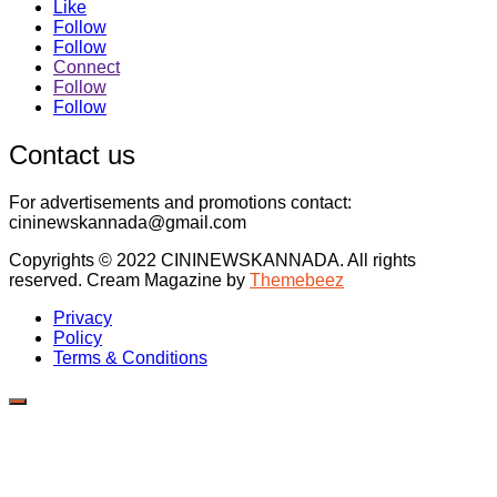
Like
Follow
Follow
Connect
Follow
Follow
Contact us
For advertisements and promotions contact:
cininewskannada@gmail.com
Copyrights © 2022 CININEWSKANNADA. All rights
reserved.
Cream Magazine by
Themebeez
Privacy
Policy
Terms & Conditions