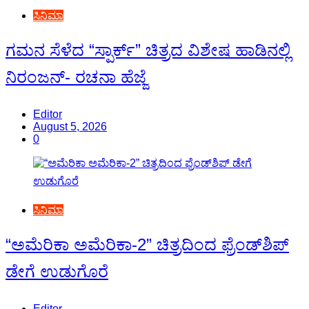
ಸಿನಿಮಾ
ಗಮನ ಸೆಳೆದ “ಸ್ಪಾರ್ಕ್” ಚಿತ್ರದ ವಿಶೇಷ ಹಾಡಿನಲ್ಲಿ
ನಿರಂಜನ್- ರಚನಾ ಹೆಜ್ಜೆ
Editor
August 5, 2026
0
ಸಿನಿಮಾ
“ಅಮೆರಿಕಾ ಅಮೆರಿಕಾ-2” ಚಿತ್ರದಿಂದ ಫ್ರೆಂಡ್‍ಶಿಪ್
ಡೇಗೆ ಉಡುಗೊರೆ
Editor