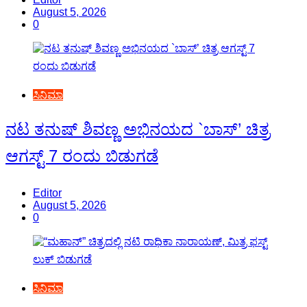
August 5, 2026
0
ಸಿನಿಮಾ
ನಟ ತನುಷ್ ಶಿವಣ್ಣ ಅಭಿನಯದ `ಬಾಸ್’ ಚಿತ್ರ
ಆಗಸ್ಟ್ 7 ರಂದು ಬಿಡುಗಡೆ
Editor
August 5, 2026
0
ಸಿನಿಮಾ