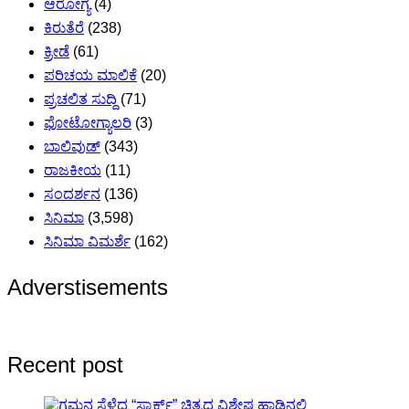
ಆರೋಗ್ಯ
(4)
ಕಿರುತೆರೆ
(238)
ಕ್ರೀಡೆ
(61)
ಪರಿಚಯ ಮಾಲಿಕೆ
(20)
ಪ್ರಚಲಿತ ಸುದ್ದಿ
(71)
ಫೋಟೋಗ್ಯಾಲರಿ
(3)
ಬಾಲಿವುಡ್
(343)
ರಾಜಕೀಯ
(11)
ಸಂದರ್ಶನ
(136)
ಸಿನಿಮಾ
(3,598)
ಸಿನಿಮಾ ವಿಮರ್ಶೆ
(162)
Adverstisements
Recent post