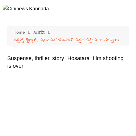
Skip
to
content
Home
ಸಿನಿಮಾ
ಸಸ್ಪೆನ್ಸ್, ಥ್ರಿಲ್ಲರ್ , ಕಥಾನಕದ “ಹೊಸತರ” ಚಿತ್ರದ ಚಿತ್ರೀಕರಣ ಮುಕ್ತಾಯ
Suspense, thriller, story "Hosatara" film shooting
is over