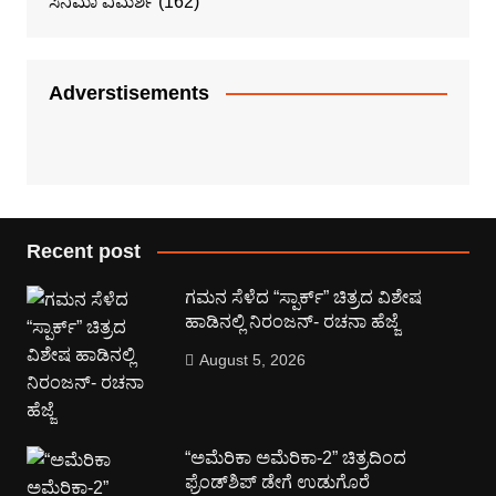
ಸಿನಿಮಾ ವಿಮರ್ಶೆ
(162)
Adverstisements
Recent post
ಗಮನ ಸೆಳೆದ “ಸ್ಪಾರ್ಕ್” ಚಿತ್ರದ ವಿಶೇಷ
ಹಾಡಿನಲ್ಲಿ ನಿರಂಜನ್- ರಚನಾ ಹೆಜ್ಜೆ
August 5, 2026
“ಅಮೆರಿಕಾ ಅಮೆರಿಕಾ-2” ಚಿತ್ರದಿಂದ
ಫ್ರೆಂಡ್‍ಶಿಪ್ ಡೇಗೆ ಉಡುಗೊರೆ