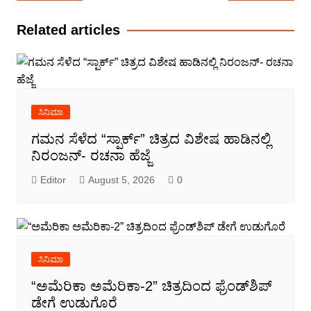
navigation
Related articles
ಸಿನಿಮಾ
ಗಮನ ಸೆಳೆದ “ಸ್ಪಾರ್ಕ್” ಚಿತ್ರದ ವಿಶೇಷ ಹಾಡಿನಲ್ಲಿ
ನಿರಂಜನ್- ರಚನಾ ಹೆಜ್ಜೆ
Editor
August 5, 2026
0
ಸಿನಿಮಾ
“ಅಮೆರಿಕಾ ಅಮೆರಿಕಾ-2” ಚಿತ್ರದಿಂದ ಫ್ರೆಂಡ್‍ಶಿಪ್
ಡೇಗೆ ಉಡುಗೊರೆ