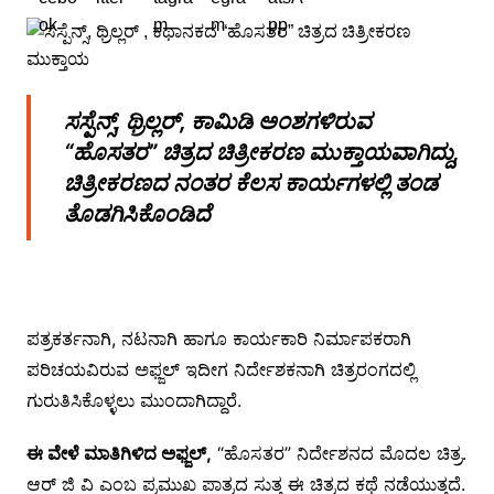
ಸಸ್ಪೆನ್ಸ್, ಥ್ರಿಲ್ಲರ್, ಕಾಮಿಡಿ ಅಂಶಗಳಿರುವ
“ಹೊಸತರ” ಚಿತ್ರದ ಚಿತ್ರೀಕರಣ ಮುಕ್ತಾಯವಾಗಿದ್ದು,
ಚಿತ್ರೀಕರಣದ ನಂತರ ಕೆಲಸ ಕಾರ್ಯಗಳಲ್ಲಿ ತಂಡ
ತೊಡಗಿಸಿಕೊಂಡಿದೆ
ಪತ್ರಕರ್ತನಾಗಿ, ನಟನಾಗಿ ಹಾಗೂ ಕಾರ್ಯಕಾರಿ ನಿರ್ಮಾಪಕರಾಗಿ
ಪರಿಚಯವಿರುವ ಅಫ್ಜಲ್ ಇದೀಗ ನಿರ್ದೇಶಕನಾಗಿ ಚಿತ್ರರಂಗದಲ್ಲಿ
ಗುರುತಿಸಿಕೊಳ್ಳಲು ಮುಂದಾಗಿದ್ದಾರೆ.
ಈ ವೇಳೆ ಮಾತಿಗಿಳಿದ ಅಫ್ಜಲ್,
“ಹೊಸತರ” ನಿರ್ದೇಶನದ ಮೊದಲ ಚಿತ್ರ.
ಆರ್ ಜಿ ವಿ ಎಂಬ ಪ್ರಮುಖ ಪಾತ್ರದ ಸುತ್ತ ಈ ಚಿತ್ರದ ಕಥೆ ನಡೆಯುತ್ತದೆ.