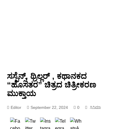
ಸಸ್ಪೆನ್ಸ್, ಥ್ರಿಲ್ಲರ್ , ಕಥಾನಕದ
“ಹೊಸತರ” ಚಿತ್ರದ ಚಿತ್ರೀಕರಣ
ಮುಕ್ತಾಯ
Editor
September 22, 2024
0
ಸಿನಿಮಾ