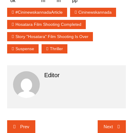
#cininewskannadaArticle
Cininewskannada
Hosatara Film Shooting Completed
Story "Hosatara" Film Shooting Is Over
Suspense
Thriller
Editor
Post
Prev
Next