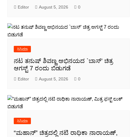
Editor
August 5, 2026
0
ಸಿನಿಮಾ
ನಟ ತನುಷ್ ಶಿವಣ್ಣ ಅಭಿನಯದ `ಬಾಸ್’ ಚಿತ್ರ
ಆಗಸ್ಟ್ 7 ರಂದು ಬಿಡುಗಡೆ
Editor
August 5, 2026
0
ಸಿನಿಮಾ
“ಮಹಾನ್” ಚಿತ್ರದಲ್ಲಿ ನಟಿ ರಾಧಿಕಾ ನಾರಾಯಣ್,