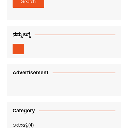
Search
ನಮ್ಮ ಬಗ್ಗೆ
Advertisement
Category
ಆರೋಗ್ಯ
(4)