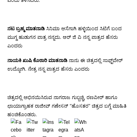
ಎಂದು ತಿಳಿಸಿದರು.
ನಟ ಬ್ರಹ್ಮ ಮಾತನಾಡಿ
ಸಿನಿಮಾ ಆಸೆಗಾಗಿ ಹಳ್ಳಿಯಿಂದ ಸಿಟಿಗೆ ಬಂದ
ಮುಗ್ದ ಹುಡುಗನ ಪಾತ್ರ ನನ್ನದು‌. ಆರ್ ಜಿ ವಿ ನನ್ನ ಪಾತ್ರದ ಹೆಸರು
ಎಂದರು
ನಾಯಕಿ ಖುಷಿ ಕೊಠಾರಿ ಮಾತನಾಡಿ
ನಾನು ಈ ಚಿತ್ರದಲ್ಲಿ ಸಾಫ್ಟ್‌ವೇರ್
ಉದ್ಯೋಗಿ. ನೇತ್ರ ನನ್ನ ಪಾತ್ರದ ಹೆಸರು ಎಂದರು
ಚಿತ್ರದಲ್ಲಿ ಅಭಿನಯಿಸಿರುವ ನಾಗರಾಜ ಗುಬ್ಬಚ್ಚಿ, ರಣವೀರ್ ಹಾಗೂ
ಛಾಯಾಗ್ರಾಹಕ ರಾಜೀವ್ ಗಣೇಸನ್ “ಹೊಸತರ” ಚಿತ್ರದ ಬಗ್ಗೆ ಮಾಹಿತಿ
ಹಂಚಿಕೊಂಡರು.