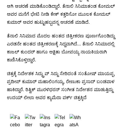
ಆಗಿ ಆಚರಣೆ ಮಾಡಿಕೊಂಡಿದ್ದಾರೆ. ತೆನಾಲಿ ಸಿನಿಮಾತಂಡ ಕೋಮಲ್
ಅವರ ಮನೆಗೆ ಭೇಟಿ ನೀಡಿ ಕೇಕ್ ಕತ್ತರಿಸೋ ಮೂಲಕ ಕೋಮಲ್
ಕುಮಾರ್ ಅವರ ಹುಟ್ಟುಹಬ್ಬವನ್ನ ಆಚರಣೆ ಮಾಡಿದೆ.
ತೆನಾಲಿ ಸಿನಿಮಾದ ಮೊದಲ ಹಂತದ ಚಿತ್ರೀಕರಣ ಪೂರ್ಣಗೊಂಡಿದ್ದು
ಎರಡನೇ ಹಂತದ ಚಿತ್ರೀಕರಣಕ್ಕೆ ಸಿದ್ದವಾಗಿದೆ… ತೆನಾಲಿ ಸಿನಿಮಾದಲ್ಲಿ
ಕಾಜಲ್ ಕುಂದರ್ ಹಾಗೂ ಅಕ್ಷಿತಾ ಬೋಪಯ್ಯ ನಾಯಕಿಯರಾಗಿ
ಕಾಣಿಸಿಕೊಳ್ತಿದ್ದಾರೆ.
ಚಿತ್ರಕ್ಕೆ ನಿರ್ದೇಶಕ ಸಿದ್ದ್ರುವ್ ಸಿದ್ದು ಸೇರಿದಂತೆ ಸಂತೋಷ್ ಮಾಯಪ್ಪ,
ಪ್ರದೀಪ್ ಕುಮಾರ್ ಮಹಾಲಿಂಗಯ್ಯ, ರೇಣುಕಾ ಪ್ರಸಾದ್ ಬಂಡವಾಳ
ಹಾಕಿದ್ದಾರೆ. ರಿತ್ವಿಕ್ ಮುರಳಿಧರನ್ ಸಂಗೀತ ನಿರ್ದೇಶನ ಮಾಡುತ್ತಿದ್ದು
ಉದಯ್ ಲೀಲಾ ಅವರ ಕ್ಯಾಮೆರಾ ವರ್ಕ್ ಚಿತ್ರಕ್ಕಿದೆ