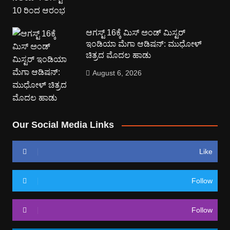
ಆಗಸ್ಟ್ 16ಕ್ಕೆ ಮಿಸ್ ಅಂಡ್ ಮಿಸ್ಟರ್
ಇಂಡಿಯಾ ಮೆಗಾ ಆಡಿಷನ್: ಮುಧೋಳ್
ಚಿತ್ರದ ಮೊದಲ ಹಾಡು
August 6, 2026
Our Social Media Links
Like
Follow
Follow