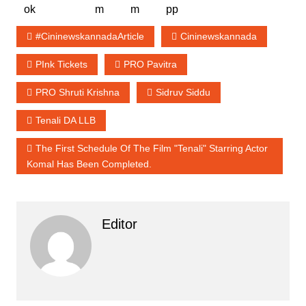
#cininewskannadaArticle
Cininewskannada
PInk Tickets
PRO Pavitra
PRO Shruti Krishna
Sidruv Siddu
Tenali DA LLB
The First Schedule Of The Film "Tenali" Starring Actor
Komal Has Been Completed.
Editor