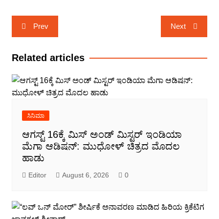
Post
Prev
Next
navigation
Related articles
ಸಿನಿಮಾ
ಆಗಸ್ಟ್ 16ಕ್ಕೆ ಮಿಸ್ ಅಂಡ್ ಮಿಸ್ಟರ್ ಇಂಡಿಯಾ
ಮೆಗಾ ಆಡಿಷನ್: ಮುಧೋಳ್ ಚಿತ್ರದ ಮೊದಲ
ಹಾಡು
Editor
August 6, 2026
0