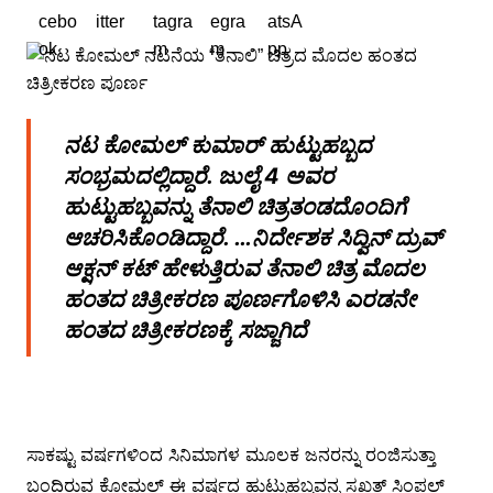
ನಟ ಕೋಮಲ್ ಕುಮಾರ್ ಹುಟ್ಟುಹಬ್ಬದ
ಸಂಭ್ರಮದಲ್ಲಿದ್ದಾರೆ. ಜುಲೈ 4 ಅವರ
ಹುಟ್ಟುಹಬ್ಬವನ್ನು ತೆನಾಲಿ ಚಿತ್ರತಂಡದೊಂದಿಗೆ
ಆಚರಿಸಿಕೊಂಡಿದ್ದಾರೆ. …ನಿರ್ದೇಶಕ ಸಿದ್ವಿನ್ ದ್ರುವ್
ಆಕ್ಷನ್ ಕಟ್ ಹೇಳುತ್ತಿರುವ ತೆನಾಲಿ ಚಿತ್ರ ಮೊದಲ
ಹಂತದ ಚಿತ್ರೀಕರಣ ಪೂರ್ಣಗೊಳಿಸಿ ಎರಡನೇ
ಹಂತದ ಚಿತ್ರೀಕರಣಕ್ಕೆ ಸಜ್ಜಾಗಿದೆ
ಸಾಕಷ್ಟು ವರ್ಷಗಳಿಂದ ಸಿನಿಮಾಗಳ ಮೂಲಕ ಜನರನ್ನು ರಂಜಿಸುತ್ತಾ
ಬಂದಿರುವ ಕೋಮಲ್ ಈ ವರ್ಷದ ಹುಟ್ಟುಹಬ್ಬವನ್ನ ಸಖತ್ ಸಿಂಪಲ್