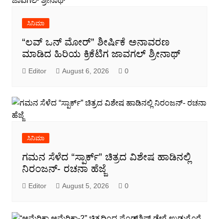
ಸಿನಿಮಾ
“ಲವ್ ಒನ್ ಮೋರ್” ಶೀರ್ಷಿಕೆ ಅನಾವರಣ
ಮಾಡಿದ ಹಿರಿಯ ಕ್ರಿಕೆಟಿಗ ಜಾವಗಲ್ ಶ್ರೀನಾಥ್
Editor
August 6, 2026
0
ಸಿನಿಮಾ
ಗಮನ ಸೆಳೆದ “ಸ್ಪಾರ್ಕ್” ಚಿತ್ರದ ವಿಶೇಷ ಹಾಡಿನಲ್ಲಿ
ನಿರಂಜನ್- ರಚನಾ ಹೆಜ್ಜೆ
Editor
August 5, 2026
0