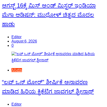
ಆಗಸ್ಟ್ 16ಕ್ಕೆ ಮಿಸ್ ಅಂಡ್ ಮಿಸ್ಟರ್ ಇಂಡಿಯಾ
ಮೆಗಾ ಆಡಿಷನ್: ಮುಧೋಳ್ ಚಿತ್ರದ ಮೊದಲ
ಹಾಡು
Editor
August 6, 2026
0
ಸಿನಿಮಾ
“ಲವ್ ಒನ್ ಮೋರ್” ಶೀರ್ಷಿಕೆ ಅನಾವರಣ
ಮಾಡಿದ ಹಿರಿಯ ಕ್ರಿಕೆಟಿಗ ಜಾವಗಲ್ ಶ್ರೀನಾಥ್
Editor