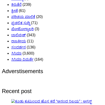
ಕಿರುತೆರೆ
(239)
ಕ್ರೀಡೆ
(61)
ಪರಿಚಯ ಮಾಲಿಕೆ
(20)
ಪ್ರಚಲಿತ ಸುದ್ದಿ
(71)
ಫೋಟೋಗ್ಯಾಲರಿ
(3)
ಬಾಲಿವುಡ್
(343)
ರಾಜಕೀಯ
(11)
ಸಂದರ್ಶನ
(136)
ಸಿನಿಮಾ
(3,600)
ಸಿನಿಮಾ ವಿಮರ್ಶೆ
(164)
Adverstisements
Recent post