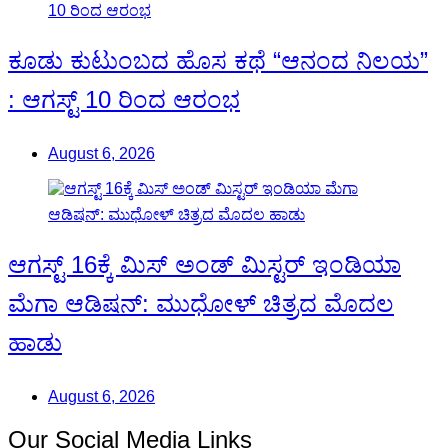
ಕೂಡು ಕುಟುಂಬದ ಹೊಸ ಕಥೆ “ಆನಂದ ನಿಲಯ”
: ಆಗಸ್ಟ್ 10 ರಿಂದ ಆರಂಭ
August 6, 2026
ಆಗಸ್ಟ್ 16ಕ್ಕೆ ಮಿಸ್ ಅಂಡ್ ಮಿಸ್ಟರ್ ಇಂಡಿಯಾ
ಮೆಗಾ ಆಡಿಷನ್: ಮುಧೋಳ್ ಚಿತ್ರದ ಮೊದಲ
ಹಾಡು
August 6, 2026
Our Social Media Links