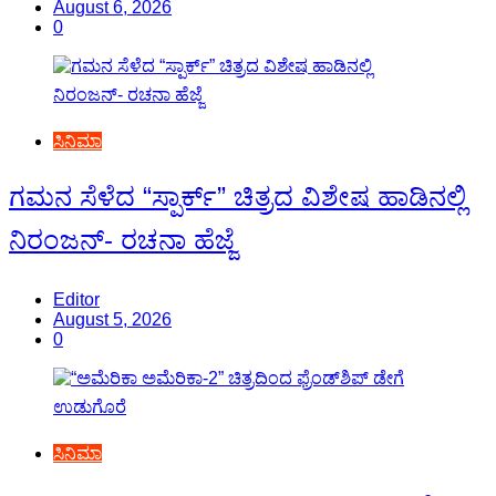
August 6, 2026
0
ಸಿನಿಮಾ
ಗಮನ ಸೆಳೆದ “ಸ್ಪಾರ್ಕ್” ಚಿತ್ರದ ವಿಶೇಷ ಹಾಡಿನಲ್ಲಿ
ನಿರಂಜನ್- ರಚನಾ ಹೆಜ್ಜೆ
Editor
August 5, 2026
0
ಸಿನಿಮಾ