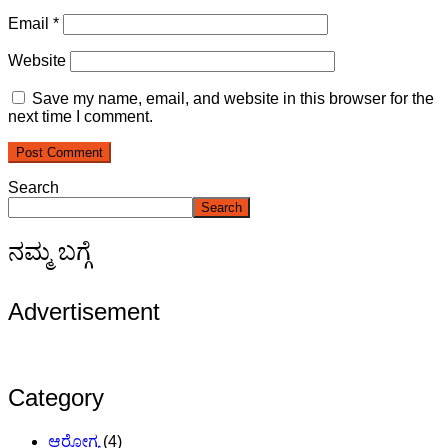
Email
*
Website
Save my name, email, and website in this browser for the
next time I comment.
Search
Search
ನಮ್ಮ ಬಗ್ಗೆ
Advertisement
Category
ಆರೋಗ್ಯ
(4)