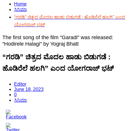
Home
ಸಿನಿಮಾ
“ಗರಡಿ” ಚಿತ್ರದ ಮೊದಲ ಹಾಡು ಬಿಡುಗಡೆ : ಹೊಡಿರೆಲೆ ಹಲಗಿ” ಎಂದ
ಯೋಗರಾಜ್ ಭಟ್
The first song of the film "Garadi" was released:
"Hodirele Halagi" by Yograj Bhatt
“ಗರಡಿ” ಚಿತ್ರದ ಮೊದಲ ಹಾಡು ಬಿಡುಗಡೆ :
ಹೊಡಿರೆಲೆ ಹಲಗಿ” ಎಂದ ಯೋಗರಾಜ್ ಭಟ್
Editor
June 18, 2023
0
ಸಿನಿಮಾ