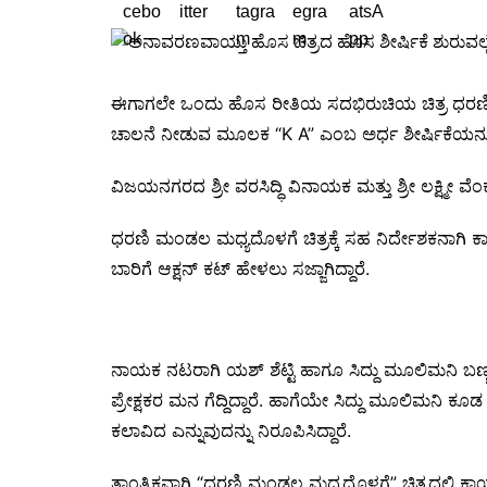
ಈಗಾಗಲೇ ಒಂದು ಹೊಸ ರೀತಿಯ ಸದಭಿರುಚಿಯ ಚಿತ್ರ ಧರಣಿ 
ಚಾಲನೆ ನೀಡುವ‌ ಮೂಲಕ “K A” ಎಂಬ ಅರ್ಧ ಶೀರ್ಷಿಕೆಯನ್ನು 
ವಿಜಯನಗರದ ಶ್ರೀ ವರಸಿದ್ಧಿ ವಿನಾಯಕ ಮತ್ತು ಶ್ರೀ ಲಕ್ಷ್ಮೀ 
ಧರಣಿ ಮಂಡಲ ಮಧ್ಯದೊಳಗೆ ಚಿತ್ರಕ್ಕೆ ಸಹ ನಿರ್ದೇಶಕನಾಗಿ ಕ
ಬಾರಿಗೆ ಆಕ್ಷನ್ ಕಟ್ ಹೇಳಲು ಸಜ್ಜಾಗಿದ್ದಾರೆ.
ನಾಯಕ ನಟರಾಗಿ ಯಶ್ ಶೆಟ್ಟಿ ಹಾಗೂ ಸಿದ್ದು ಮೂಲಿಮನಿ ಬಣ್ಣ ಹ
ಪ್ರೇಕ್ಷಕರ ಮನ ಗೆದ್ದಿದ್ದಾರೆ. ಹಾಗೆಯೇ ಸಿದ್ದು ಮೂಲಿಮನಿ ಕ
ಕಲಾವಿದ ಎನ್ನುವುದನ್ನು ನಿರೂಪಿಸಿದ್ದಾರೆ.
ತಾಂತ್ರಿಕವಾಗಿ “ಧರಣಿ ಮಂಡಲ ಮಧ್ಯದೊಳಗೆ” ಚಿತ್ರದಲ್ಲಿ ಕಾರ್ಯ 