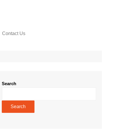
Contact Us
Search
Search