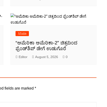
ಸಿನಿಮಾ
“ಅಮೆರಿಕಾ ಅಮೆರಿಕಾ-2” ಚಿತ್ರದಿಂದ
ಫ್ರೆಂಡ್‍ಶಿಪ್ ಡೇಗೆ ಉಡುಗೊರೆ
Editor
August 5, 2026
0
ed fields are marked
*