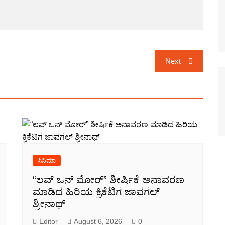
Next
ಸಿನಿಮಾ
“ಲವ್ ಒನ್ ಮೋರ್” ಶೀರ್ಷಿಕೆ ಅನಾವರಣ
ಮಾಡಿದ ಹಿರಿಯ ಕ್ರಿಕೆಟಿಗ ಜಾವಗಲ್
ಶ್ರೀನಾಥ್
Editor
August 6, 2026
0