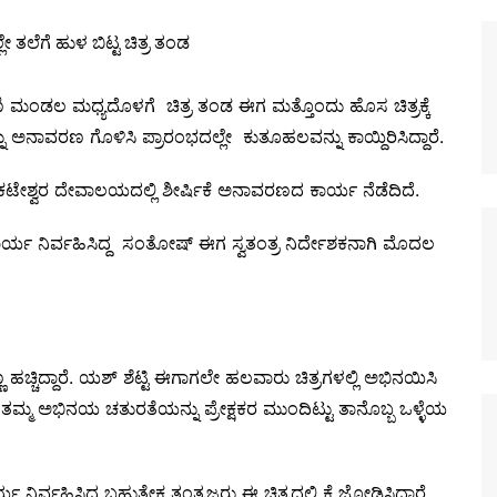
ಮಂಡಲ ಮಧ್ಯದೊಳಗೆ ಚಿತ್ರ ತಂಡ ಈಗ ಮತ್ತೊಂದು ಹೊಸ ಚಿತ್ರಕ್ಕೆ
ಅನಾವರಣ ಗೊಳಿಸಿ ಪ್ರಾರಂಭದಲ್ಲೇ ಕುತೂಹಲವನ್ನು ಕಾಯ್ದಿರಿಸಿದ್ದಾರೆ.
ವೆಂಕಟೇಶ್ವರ ದೇವಾಲಯದಲ್ಲಿ ಶೀರ್ಷಿಕೆ ಅನಾವರಣದ ಕಾರ್ಯ ನೆಡೆದಿದೆ.
ಾರ್ಯ ನಿರ್ವಹಿಸಿದ್ದ ಸಂತೋಷ್ ಈಗ ಸ್ವತಂತ್ರ ನಿರ್ದೇಶಕನಾಗಿ ಮೊದಲ
ಚ್ಚಿದ್ದಾರೆ. ಯಶ್ ಶೆಟ್ಟಿ ಈಗಾಗಲೇ ಹಲವಾರು ಚಿತ್ರಗಳಲ್ಲಿ ಅಭಿನಯಿಸಿ
ೂಡ ತಮ್ಮ ಅಭಿನಯ ಚತುರತೆಯನ್ನು ಪ್ರೇಕ್ಷಕರ ಮುಂದಿಟ್ಟು ತಾನೊಬ್ಬ ಒಳ್ಳೆಯ
ನಿರ್ವಹಿಸಿದ್ದ ಬಹುತೇಕ ತಂತ್ರಜ್ಞರು ಈ ಚಿತ್ರದಲ್ಲಿ ಕೈ ಜೋಡಿಸಿದ್ದಾರೆ.