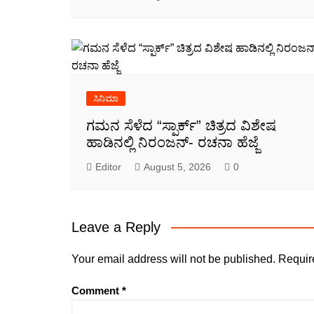
ಸಿನಿಮಾ
ಗಮನ ಸೆಳೆದ “ಸ್ಪಾರ್ಕ್” ಚಿತ್ರದ ವಿಶೇಷ
ಹಾಡಿನಲ್ಲಿ ನಿರಂಜನ್- ರಚನಾ ಹೆಜ್ಜೆ
Editor
August 5, 2026
0
Leave a Reply
Your email address will not be published.
Requir
Comment
*