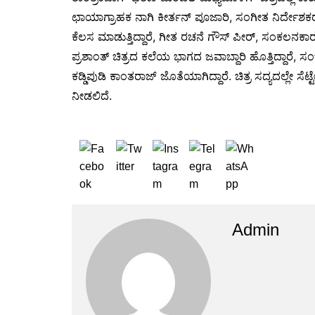
ಛಾಯಾಗ್ರಾಹಕ ನಾಗಿ ಕೀರ್ತನ್ ಪೂಜಾರಿ, ಸಂಗೀತ ನಿರ್ದೇಶಕ
ಕೆಲಸ ಮಾಡುತ್ತಿದ್ದಾರೆ, ಗೀತ ರಚನೆ ಗೌಸ್ ಪೀರ್, ಸಂಕಲನಕಾ
ಪ್ರಶಾಂತ್ ಚಿತ್ರದ ಕಲೆಯ ಭಾಗದ ಜವಾಬ್ದಾರಿ ಹೊತ್ತಿದ್ದಾರೆ,
ಕಡ್ಡಿಪುಡಿ ಕಾಂತರಾಜ್ ಜೊತೆಯಾಗಿದ್ದಾರೆ. ಚಿತ್ರ ಸದ್ಯದಲ್ಲೇ ಸೆಟ್
ನೀಡಲಿದೆ.
Admin