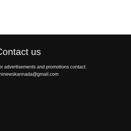
Contact us
or advertisements and promotions contact:
ininewskannada@gmail.com