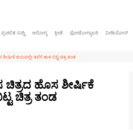
ಪ್ರಚಲಿತ ಸುದ್ದಿ
ಆರೋಗ್ಯ
ಕ್ರೀಡೆ
ಫೋಟೋಗ್ಯಾಲರಿ
ವೀಡಿಯೋಸ್
ರಾಜಕೀಯ
್ಷಿಕೆ ಶುರುವಲ್ಲೇ ತಲೆಗೆ ಹುಳ ಬಿಟ್ಟ ಚಿತ್ರ ತಂಡ
ಿತ್ರದ ಹೊಸ ಶೀರ್ಷಿಕೆ
ಟ್ಟ ಚಿತ್ರ ತಂಡ