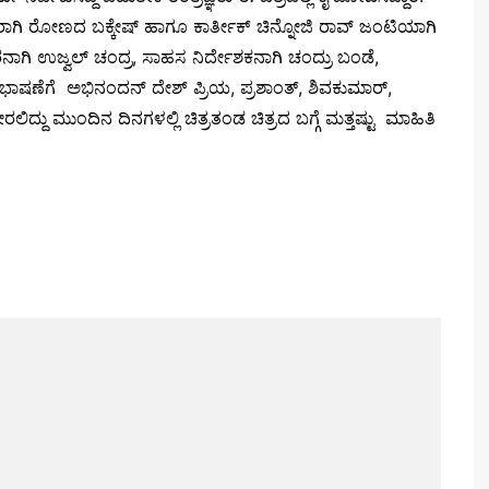
ರಾಗಿ ರೋಣದ ಬಕ್ಕೇಷ್ ಹಾಗೂ ಕಾರ್ತೀಕ್‌ ಚಿನ್ನೋಜಿ ರಾವ್ ಜಂಟಿಯಾಗಿ
ರನಾಗಿ ಉಜ್ವಲ್ ಚಂದ್ರ, ಸಾಹಸ ನಿರ್ದೇಶಕನಾಗಿ ಚಂದ್ರು ಬಂಡೆ,
 ಸಂಭಾಷಣೆಗೆ ಅಭಿನಂದನ್ ದೇಶ್ ಪ್ರಿಯ, ಪ್ರಶಾಂತ್, ಶಿವಕುಮಾರ್,
ಟೇರಲಿದ್ದು ಮುಂದಿನ ದಿನಗಳಲ್ಲಿ ಚಿತ್ರತಂಡ ಚಿತ್ರದ ಬಗ್ಗೆ ಮತ್ತಷ್ಟು ಮಾಹಿತಿ