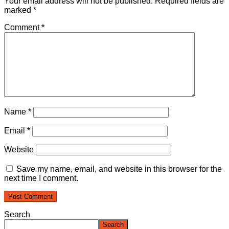
Your email address will not be published.
Required fields are
marked
*
Comment
*
Name
*
Email
*
Website
Save my name, email, and website in this browser for the
next time I comment.
Search
Search