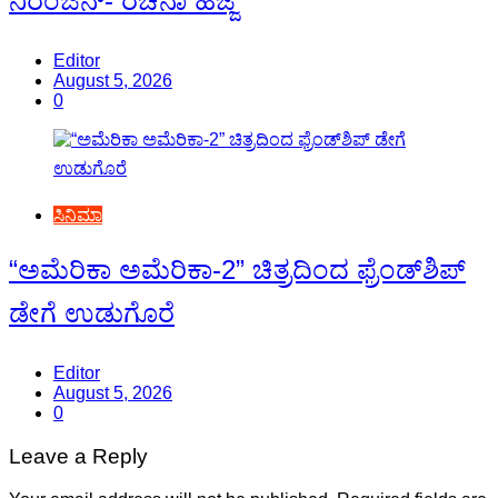
ನಿರಂಜನ್- ರಚನಾ ಹೆಜ್ಜೆ
Editor
August 5, 2026
0
ಸಿನಿಮಾ
“ಅಮೆರಿಕಾ ಅಮೆರಿಕಾ-2” ಚಿತ್ರದಿಂದ ಫ್ರೆಂಡ್‍ಶಿಪ್
ಡೇಗೆ ಉಡುಗೊರೆ
Editor
August 5, 2026
0
Leave a Reply