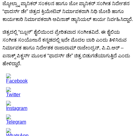
ಜ್ಯೋಲ್ಸ್ನಾ ಪ್ಯಾನಿಕರ್ ಸಂಕಲನ ಹಾಗೂ ಜೋ ಪ್ಯಾನಿಕರ್ ಸಂಗೀತ ನಿರ್ದೇಶನ
“ಫಾದರ್ಸ್ ಡೇ” ಚಿತ್ರದ ಕ್ರಿಯೇಟಿವ್ ನಿರ್ಮಾಪಕರಾಗಿ ನಿಧಿ ಜೋಶಿ ಹಾಗೂ
ಕಾರ್ಯಕಾರಿ ನಿರ್ಮಾಪಕರಾಗಿ ಅವಿನಾಶ್ ಡ್ಯಾನಿಯಲ್ ಕಾರ್ಯ ನಿರ್ವಹಿಸಿದ್ದಾರೆ.
ಚಿತ್ರದಲ್ಲಿ “ಬ್ಲೂಸ್” ಶೈಲಿಯಿಂದ ಪ್ರೇರಿತವಾದ ಸಂಗೀತವಿದೆ. ಈ ಶೈಲಿಯ
ಸಂಗೀತ ಸಂಯೋಜನೆ ಕನ್ನಡದಲ್ಲಿ ಇದೇ ಮೊದಲ ಬಾರಿ ಎಂದು ತಿಳಿಸಿರುವ
ನಿರ್ಮಾಪಕ ಹಾಗೂ ನಿರ್ದೇಶಕ ರಾಜಾರಾಮ್ ರಾಜೇಂದ್ರನ್, ಪಿ.ವಿ.ಆರ್ –
ಐನಾಕ್ಸ್ ಪಿಕ್ಚರ್ಸ್ ಮೂಲಕ “ಫಾದರ್ಸ್ ಡೇ” ಚಿತ್ರ ಬಿಡುಗಡೆಯಾಗುತ್ತಿದೆ ಎಂದು
ಹೇಳಿದ್ದಾರೆ.