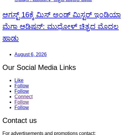
ಆಗಸ್ಟ್ 16ಕ್ಕೆ ಮಿಸ್ ಅಂಡ್ ಮಿಸ್ಟರ್ ಇಂಡಿಯಾ
ಮೆಗಾ ಆಡಿಷನ್: ಮುಧೋಳ್ ಚಿತ್ರದ ಮೊದಲ
ಹಾಡು
August 6, 2026
Our Social Media Links
Like
Follow
Follow
Connect
Follow
Follow
Contact us
For advertisements and promotions contact: