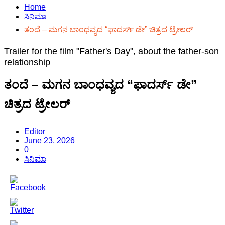
Home
ಸಿನಿಮಾ
ತಂದೆ – ಮಗನ ಬಾಂಧವ್ಯದ “ಫಾದರ್ಸ್ ಡೇ” ಚಿತ್ರದ ಟ್ರೇಲರ್
Trailer for the film "Father's Day", about the father-son
relationship
ತಂದೆ – ಮಗನ ಬಾಂಧವ್ಯದ “ಫಾದರ್ಸ್ ಡೇ”
ಚಿತ್ರದ ಟ್ರೇಲರ್
Editor
June 23, 2026
0
ಸಿನಿಮಾ