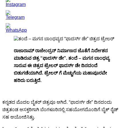
ರಾಜಾರಾಮ್ ರಾಜೇಂದ್ರನ್ ನಿರ್ಮಾಣದ ಜೊತೆಗೆ ನಿರ್ದೇಶನ
ಮಾಡಿರುವ ಚಿತ್ರ “ಫಾದರ್ಸ್ ಡೇ”. ತಂದೆ – ಮಗನ ಬಾಂಧವ್ಯ
ಸಾರುವ ಈ ಚಿತ್ರದ ಟ್ರೇಲರ್ ಫಾದರ್ಸ್ ಡೇ ದಿನದಂದೆ
ಬಿಡುಗಡೆಯಾಗಿದೆ. ಟ್ರೇಲರ್ ಗೆ ಮೆಚ್ಚುಗೆಯ ಮಹಾಪೂರವೇ
ಹರಿದು ಬರುತ್ತಿದೆ.
ಕನ್ನಡದ ಮೊದಲ ಬೈಕರ್ ಚಿತ್ರವೂ ಆಗಿದೆ. “ಫಾದರ್ಸ್ ಡೇ” ದಿನದಂದು
ಚಿತ್ರತಂಡ ಆಸಕ್ತರಿಗಾಗಿ ಬೆಂಗಳೂರಿನಲ್ಲಿ ಸಹಯೋಗದೊಂದಿಗೆ ಬೈಕ್ ರೈಡ್
ಸಹ ಆಯೋಜಿಸಿತ್ತು.