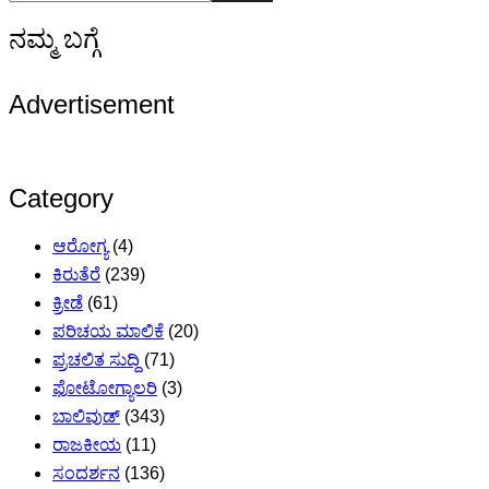
ನಮ್ಮ ಬಗ್ಗೆ
Advertisement
Category
ಆರೋಗ್ಯ
(4)
ಕಿರುತೆರೆ
(239)
ಕ್ರೀಡೆ
(61)
ಪರಿಚಯ ಮಾಲಿಕೆ
(20)
ಪ್ರಚಲಿತ ಸುದ್ದಿ
(71)
ಫೋಟೋಗ್ಯಾಲರಿ
(3)
ಬಾಲಿವುಡ್
(343)
ರಾಜಕೀಯ
(11)
ಸಂದರ್ಶನ
(136)