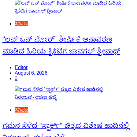
ಸಿನಿಮಾ
“ಲವ್ ಒನ್ ಮೋರ್” ಶೀರ್ಷಿಕೆ ಅನಾವರಣ
ಮಾಡಿದ ಹಿರಿಯ ಕ್ರಿಕೆಟಿಗ ಜಾವಗಲ್ ಶ್ರೀನಾಥ್
Editor
August 6, 2026
0
ಸಿನಿಮಾ
ಗಮನ ಸೆಳೆದ “ಸ್ಪಾರ್ಕ್” ಚಿತ್ರದ ವಿಶೇಷ ಹಾಡಿನಲ್ಲಿ