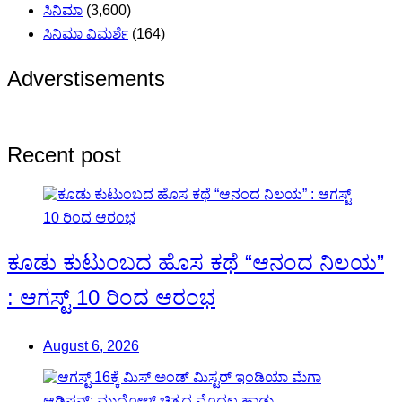
ಸಿನಿಮಾ
(3,600)
ಸಿನಿಮಾ ವಿಮರ್ಶೆ
(164)
Adverstisements
Recent post
ಕೂಡು ಕುಟುಂಬದ ಹೊಸ ಕಥೆ “ಆನಂದ ನಿಲಯ”
: ಆಗಸ್ಟ್ 10 ರಿಂದ ಆರಂಭ
August 6, 2026