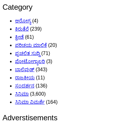
Category
ಆರೋಗ್ಯ
(4)
ಕಿರುತೆರೆ
(239)
ಕ್ರೀಡೆ
(61)
ಪರಿಚಯ ಮಾಲಿಕೆ
(20)
ಪ್ರಚಲಿತ ಸುದ್ದಿ
(71)
ಫೋಟೋಗ್ಯಾಲರಿ
(3)
ಬಾಲಿವುಡ್
(343)
ರಾಜಕೀಯ
(11)
ಸಂದರ್ಶನ
(136)
ಸಿನಿಮಾ
(3,600)
ಸಿನಿಮಾ ವಿಮರ್ಶೆ
(164)
Adverstisements