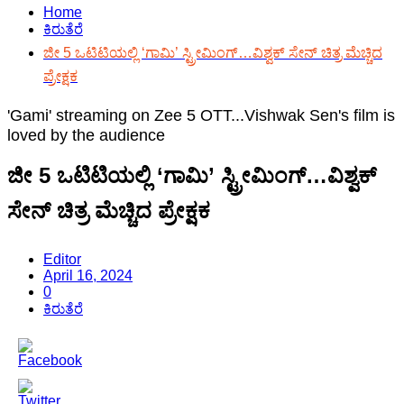
Home
ಕಿರುತೆರೆ
ಜೀ 5 ಒಟಿಟಿಯಲ್ಲಿ ‘ಗಾಮಿ’ ಸ್ಟ್ರೀಮಿಂಗ್…ವಿಶ್ವಕ್ ಸೇನ್ ಚಿತ್ರ ಮೆಚ್ಚಿದ
ಪ್ರೇಕ್ಷಕ
'Gami' streaming on Zee 5 OTT...Vishwak Sen's film is
loved by the audience
ಜೀ 5 ಒಟಿಟಿಯಲ್ಲಿ ‘ಗಾಮಿ’ ಸ್ಟ್ರೀಮಿಂಗ್…ವಿಶ್ವಕ್
ಸೇನ್ ಚಿತ್ರ ಮೆಚ್ಚಿದ ಪ್ರೇಕ್ಷಕ
Editor
April 16, 2024
0
ಕಿರುತೆರೆ