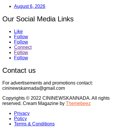
August 6, 2026
Our Social Media Links
Like
Follow
Follow
Connect
Follow
Follow
Contact us
For advertisements and promotions contact:
cininewskannada@gmail.com
Copyrights © 2022 CININEWSKANNADA. All rights
reserved.
Cream Magazine by
Themebeez
Privacy
Policy
Terms & Conditions