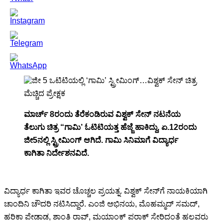
ಮಾರ್ಚ್ 8ರಂದು ತೆರೆಕಂಡಿರುವ ವಿಶ್ವಕ್ ಸೇನ್ ನಟನೆಯ
ತೆಲುಗು ಚಿತ್ರ “ಗಾಮಿ’ ಓಟಿಟಿಯತ್ತ ಹೆಜ್ಜೆ ಹಾಕಿದ್ದು, ಏ.12ರಂದು
ಜೀ5ನಲ್ಲಿ ಸ್ಟ್ರೀಮಿಂಗ್ ಆಗಿದೆ. ಗಾಮಿ ಸಿನಿಮಾಗೆ ವಿದ್ಯಾರ್ಧ
ಕಾಗಿತಾ ನಿರ್ದೇಶನವಿದೆ.
ವಿದ್ಯಾರ್ಧ ಕಾಗಿತಾ ಇವರ ಚೊಚ್ಚಲ ಪ್ರಯತ್ನ. ವಿಶ್ವಕ್ ಸೇನ್‍ಗೆ ನಾಯಕಿಯಾಗಿ
ಚಾಂದಿನಿ ಚೌದರಿ ನಟಿಸಿದ್ದಾರೆ. ಎಂಜಿ ಅಭಿನಯ, ಮೊಹಮ್ಮದ್ ಸಮದ್,
ಹರಿಕಾ ಪೇಡಾಡ, ಶಾಂತಿ ರಾವ್, ಮಯಾಂಕ್ ಪರಾಕ್ ಸೇರಿದಂತೆ ಹಲವರು