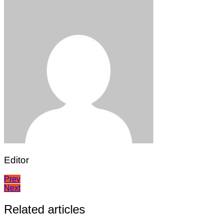
Editor
Post
Prev
Next
navigation
Related articles