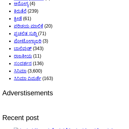
ಆರೋಗ್ಯ
(4)
ಕಿರುತೆರೆ
(239)
ಕ್ರೀಡೆ
(61)
ಪರಿಚಯ ಮಾಲಿಕೆ
(20)
ಪ್ರಚಲಿತ ಸುದ್ದಿ
(71)
ಫೋಟೋಗ್ಯಾಲರಿ
(3)
ಬಾಲಿವುಡ್
(343)
ರಾಜಕೀಯ
(11)
ಸಂದರ್ಶನ
(136)
ಸಿನಿಮಾ
(3,600)
ಸಿನಿಮಾ ವಿಮರ್ಶೆ
(163)
Adverstisements
Recent post