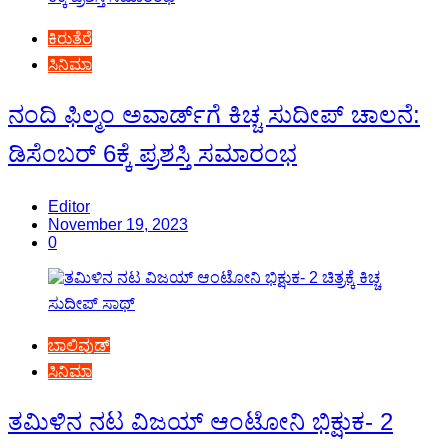
ಕಿರುತೆರೆ
ಸಿನಿಮಾ
ನಂದಿ ಫಿಲ್ಮಂ ಅವಾರ್ಡ್‍ಗೆ ಕಿಚ್ಚ ಸುದೀಪ್ ಚಾಲನೆ:
ಡಿಸೆಂಬರ್ 6ಕ್ಕೆ ಪ್ರಶಸ್ತಿ ಸಮಾರಂಭ
Editor
November 19, 2023
0
ಬಾಲಿವುಡ್
ಸಿನಿಮಾ
ತಮಿಳಿನ ನಟ ವಿಜಯ್ ಆಂಟೋನಿ ಭಿಕ್ಷುಕ- 2