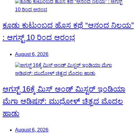
ಕೂಡು ಕುಟುಂಬದ ಹೊಸ ಕಥೆ “ಆನಂದ ನಿಲಯ”
: ಆಗಸ್ಟ್ 10 ರಿಂದ ಆರಂಭ
August 6, 2026
ಆಗಸ್ಟ್ 16ಕ್ಕೆ ಮಿಸ್ ಅಂಡ್ ಮಿಸ್ಟರ್ ಇಂಡಿಯಾ
ಮೆಗಾ ಆಡಿಷನ್: ಮುಧೋಳ್ ಚಿತ್ರದ ಮೊದಲ
ಹಾಡು
August 6, 2026