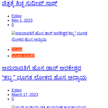
ಚಿತ್ರಕ್ಕೆ ಕಿಚ್ಚ ಸುದೀಪ್ ಸಾಥ್
Editor
May 1, 2023
0
ಸಿನಿಮಾ
ಸಿನಿಮಾ ವಿಮರ್ಶೆ
ಅಮರಾವತಿಗೆ ಹೊಸ ಡಾನ್ ಅರಕೇಶ್ವರ
“ಕಬ್ಜ ” ಭೂಗತ ಲೋಕದ ಹೊಸ ಅಧ್ಯಾಯ
Editor
March 17, 2023
0