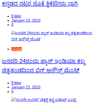
ಕನ್ನಡದ ನಟರ ಜೊತೆ ಕ್ರಿಕೆಟಿಗರು ಭಾಗಿ
Editor
January 23, 2023
0
ಸಿನಿಮಾ
ಜನವರಿ 24ರಂದು ಪ್ಯಾನ್ ಇಂಡಿಯಾ ಕಬ್ಜ
ಚಿತ್ರತಂಡದಿಂದ ಬಿಗ್ ಅನೌನ್ಸ್ ಮೆಂಟ್
Editor
January 21, 2023
0