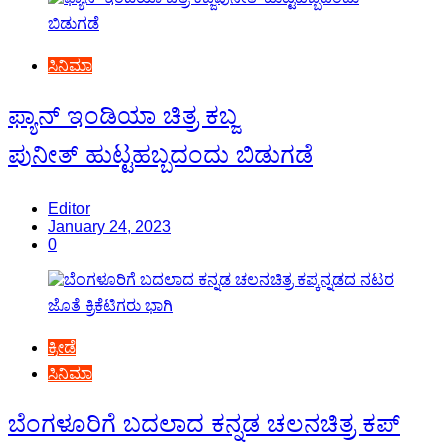
ಸಿನಿಮಾ
ಫ್ಯಾನ್ ಇಂಡಿಯಾ ಚಿತ್ರ ಕಬ್ಜ
ಪುನೀತ್ ಹುಟ್ಟಹಬ್ಬದಂದು ಬಿಡುಗಡೆ
Editor
January 24, 2023
0
ಕ್ರೀಡೆ
ಸಿನಿಮಾ
ಬೆಂಗಳೂರಿಗೆ ಬದಲಾದ ಕನ್ನಡ ಚಲನಚಿತ್ರ ಕಪ್