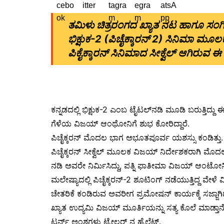
ತಮಿಳು ಚಿತ್ರರಂಗದ ಖ್ಯಾತ ನಟ ಹಾಗೂ ಸ
ಭಿಕ್ಷುಕ-2 (ಪಿಚೈಕ್ಕಾರನ್ 2) ಸಿನಿಮಾ ಮೂಲ
ಪಿಕೈಕ್ಕಾರನ್ ಸಿನಿಮಾದ ಸೀಕ್ವೆಲ್ ಆಗಿರುವ ಈ 
ಕನ್ನಡದಲ್ಲಿ ಭಿಕ್ಷುಕ-2 ಎಂಬ ಟೈಟಲ್‍ನಡಿ ಮೂಡಿ ಬರುತ್ತಿದ್ದು ಈ
ಗೆಳೆಯ ವಿಜಯ್ ಆಂಥೋನಿಗೆ ಶುಭ ಕೋರಿದ್ದಾರೆ.
ಪಿಚೈಕ್ಕರನ್ ಮೊದಲ ಭಾಗ ಅಭೂತಪೂರ್ವ ಯಶಸ್ಸು ಕಂಡಿತ್ತು. ಈ
ಪಿಚೈಕ್ಕರನ್ ಸೀಕ್ವೆಲ್ ಮೂಲಕ ವಿಜಯ್ ನಿರ್ದೇಶಕರಾಗಿ ಮೊದಲ 
ನಡಿ ಅವರೇ ನಿರ್ಮಿಸಿದ್ದು, ಪತ್ನಿ ಫಾತೀಮಾ ವಿಜಯ್ ಆಂಟೋನಿ ಭಿಕ್
ಮಲೇಷ್ಯಾದಲ್ಲಿ ಪಿಚೈಕ್ಕರನ್-2 ಶೂಟಿಂಗ್ ನಡೆಯುತ್ತಿದ್ದ ವೇಳ
ಚೇತರಿಕೆ ಕಂಡಿರುವ ಅವರೀಗ ಪ್ರಮೋಷನ್ ಕಾರ್ಯಕ್ಕೆ ಸಜ್ಜಾಗಿದ
ಖ್ಯಾತ ಉದ್ಯಮಿ ವಿಜಯ್ ಮೂರ್ತಿಯನ್ನು ಸತ್ಯ ಕೊಲೆ ಮಾಡ್ತಾನ
ಟರ್ನ್ ಅಂಶಗಳು ಟ್ರೇಲರ್ ನ ಹೈಲೆಟ್ಸ್.