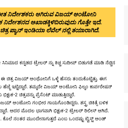
ಂಗೀತ ನಿರ್ದೇಶಕರು ಆಗಿರುವ ವಿಜಯ್ ಆಂಟೋನಿ
ಕ ನಿರ್ದೇಶನದ ಅಖಾಡಕ್ಕಿಳಿದಿರುವುದು ಗೊತ್ತೇ ಇದೆ.
ಚಿತ್ರ ಪ್ಯಾನ್ ಇಂಡಿಯಾ ಲೆವೆಲ್ ನಲ್ಲಿ ತಯಾರಾಗಿದೆ.
 ಸಿನಿಮಾದ ಕನ್ನಡದ ಟ್ರೇಲರ್ ನ್ನು ಕಿಚ್ಚ ಸುದೀಪ್ ಬಿಡುಗಡೆ ಮಾಡಿ ನೆಚ್ಚಿನ
 ಚಿತ್ರ ವಿಜಯ್ ಅಂಥೋನಿಗೆ ಒಳ್ಳೆ ಹೆಸರು ತಂದುಕೊಟ್ಟಿತ್ತು. ಈಗ
ಹೆಜ್ಜೆ ಇಟ್ಟಿದ್ದಾರೆ. ತಮ್ಮದೇ ವಿಜಯ್ ಆಂಟೋನಿ ಫಿಲ್ಮಂ ಕಾರ್ಪರೇಷನ್
ಷುಕ-2 ಚಿತ್ರವನ್ನು ಪ್ರೆಸೆಂಟ್ ಮಾಡುತ್ತಿದ್ದಾರೆ.
ೆ ವಿಜಯ್ ಆಂಟೋನಿ ಗಂಭೀರ ಗಾಯಗೊಂಡಿದ್ದರು. ಶಸ್ತ್ರ ಚಿಕಿತ್ಸೆ ಬಳಿಕ
್ದಾರೆ. ಅದರ ಮೊದಲ ಭಾಗವಾಗಿ ಭಿಕ್ಷುಕ-2 ಟ್ರೇಲರ್ ರಿಲೀಸ್ ಆಗಿದೆ.
ೆ. ಕೊಲೆ ನಂತರ ಮುಂದೇನಾಗುತ್ತದೆ ಎಂಬ ಒಂದಷ್ಟು ಟ್ವಿಸ್ಟ್ ಅಂಡ್