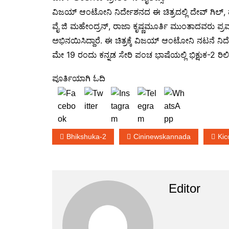
ವಿಜಯ್ ಆಂಟೋನಿ ನಿರ್ದೇಶನದ ಈ ಚಿತ್ರದಲ್ಲಿ ದೇವ್ ಗಿಲ್, 
ವೈ ಜಿ ಮಹೇಂದ್ರನ್, ರಾಜಾ ಕೃಷ್ಣಮೂರ್ತಿ ಮುಂತಾದವರು ಪ್ರಮು
ಅಭಿನಯಿಸಿದ್ದಾರೆ. ಈ ಚಿತ್ರಕ್ಕೆ ವಿಜಯ್ ಆಂಟೋನಿ ನಟನೆ ನಿ
ಮೇ 19 ರಂದು ಕನ್ನಡ ಸೇರಿ ಪಂಚ ಭಾಷೆಯಲ್ಲಿ ಭಿಕ್ಷುಕ-2 ರಿಲ
ಪೂರ್ತಿಯಾಗಿ ಓದಿ
Bhikshuka-2
Cininewskannada
Ki
Editor