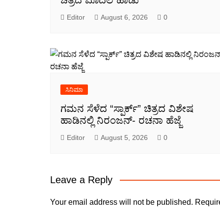
ಚಿತ್ರದ ಮೊದಲ ಹಾಡು
Editor
August 6, 2026
0
ಸಿನಿಮಾ
ಗಮನ ಸೆಳೆದ “ಸ್ಪಾರ್ಕ್” ಚಿತ್ರದ ವಿಶೇಷ
ಹಾಡಿನಲ್ಲಿ ನಿರಂಜನ್- ರಚನಾ ಹೆಜ್ಜೆ
Editor
August 5, 2026
0
Leave a Reply
Your email address will not be published.
Requir