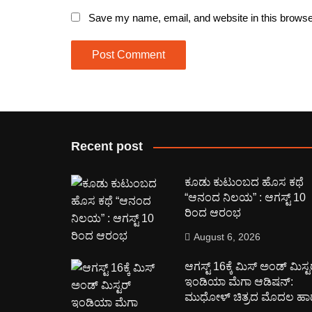
Save my name, email, and website in this browse
Recent post
ಕೂಡು ಕುಟುಂಬದ ಹೊಸ ಕಥೆ
“ಆನಂದ ನಿಲಯ” : ಆಗಸ್ಟ್ 10
ರಿಂದ ಆರಂಭ
August 6, 2026
ಆಗಸ್ಟ್ 16ಕ್ಕೆ ಮಿಸ್ ಅಂಡ್ ಮಿಸ್ಟ
ಇಂಡಿಯಾ ಮೆಗಾ ಆಡಿಷನ್:
ಮುಧೋಳ್ ಚಿತ್ರದ ಮೊದಲ ಹಾ