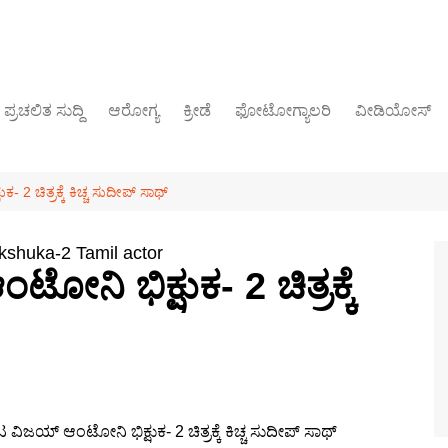
ಪ್ರಚಲಿತ ಸುದ್ದಿ
ಆರೋಗ್ಯ
ಕ್ರೀಡೆ
ಫೋಟೋಗ್ಯಾಲರಿ
ವೀಡಿಯೋಸ್
ರಾಜಕೀಯ
2 ಚಿತ್ರಕ್ಕೆ ಕಿಚ್ಚ ಸುದೀಪ್ ಸಾಥ್
kshuka-2 Tamil actor
ಿ ಭಿಕ್ಷುಕ- 2 ಚಿತ್ರಕ್ಕೆ