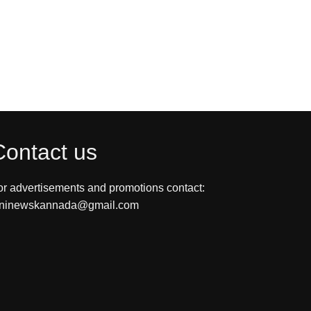
Contact us
or advertisements and promotions contact:
ininewskannada@gmail.com