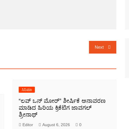
Next
ಸಿನಿಮಾ
“ಲವ್ ಒನ್ ಮೋರ್” ಶೀರ್ಷಿಕೆ ಅನಾವರಣ
ಮಾಡಿದ ಹಿರಿಯ ಕ್ರಿಕೆಟಿಗ ಜಾವಗಲ್
ಶ್ರೀನಾಥ್
Editor
August 6, 2026
0