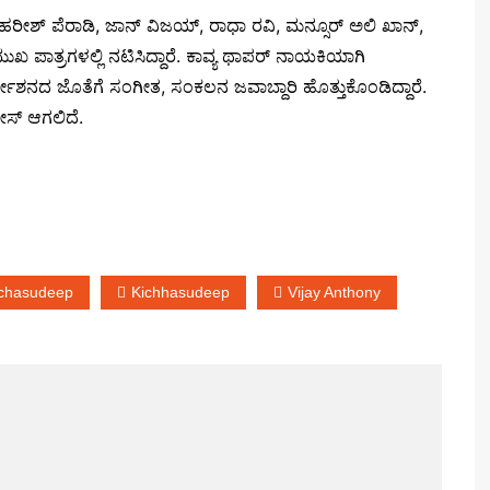
ಹರೀಶ್ ಪೆರಾಡಿ, ಜಾನ್ ವಿಜಯ್, ರಾಧಾ ರವಿ, ಮನ್ಸೂರ್ ಅಲಿ ಖಾನ್,
ಖ ಪಾತ್ರಗಳಲ್ಲಿ ನಟಿಸಿದ್ದಾರೆ. ಕಾವ್ಯ ಥಾಪರ್ ನಾಯಕಿಯಾಗಿ
ರ್ದೇಶನದ ಜೊತೆಗೆ ಸಂಗೀತ, ಸಂಕಲನ ಜವಾಬ್ದಾರಿ ಹೊತ್ತುಕೊಂಡಿದ್ದಾರೆ.
ೀಸ್ ಆಗಲಿದೆ.
cchasudeep
Kichhasudeep
Vijay Anthony