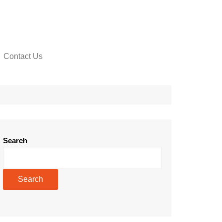
Contact Us
Search
Search