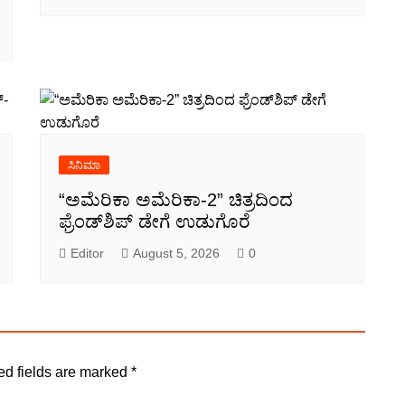
ಸಿನಿಮಾ
“ಅಮೆರಿಕಾ ಅಮೆರಿಕಾ-2” ಚಿತ್ರದಿಂದ
ಫ್ರೆಂಡ್‍ಶಿಪ್ ಡೇಗೆ ಉಡುಗೊರೆ
Editor
August 5, 2026
0
ed fields are marked
*