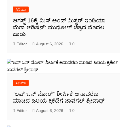
ಸಿನಿಮಾ
ಆಗಸ್ಟ್ 16ಕ್ಕೆ ಮಿಸ್ ಅಂಡ್ ಮಿಸ್ಟರ್ ಇಂಡಿಯಾ
ಮೆಗಾ ಆಡಿಷನ್: ಮುಧೋಳ್ ಚಿತ್ರದ ಮೊದಲ
ಹಾಡು
Editor
August 6, 2026
0
ಸಿನಿಮಾ
“ಲವ್ ಒನ್ ಮೋರ್” ಶೀರ್ಷಿಕೆ ಅನಾವರಣ
ಮಾಡಿದ ಹಿರಿಯ ಕ್ರಿಕೆಟಿಗ ಜಾವಗಲ್ ಶ್ರೀನಾಥ್
Editor
August 6, 2026
0