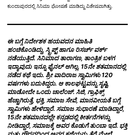
ಕುಂದಾಪುರದಲ್ಲಿ ಸಿನಿಮಾ ಘೋಷಣೆ ಮಾಡಿದ್ದು ವಿಶೇಷವಾಗಿತ್ತು.
ಈ ಬಗ್ಗೆ ನಿರ್ದೇಶಕ ಹಯವದನ ಮಾಹಿತಿ
ಹಂಚಿಕೊಂಡಿದ್ದು, ಸ್ಕ್ರಿಪ್ಟ್ ಹಾಗೂ ರಿಸರ್ಚ್ ವರ್ಕ್
ನಡೆಯುತ್ತಿದೆ. ಸಿನಿಮಾದ ತಾರಾಗಣ, ತಾಂತ್ರಿಕ ಬಳಗ
ಇದ್ಯಾವುದು ಇನ್ನೂ ಫೈನಲ್ ಆಗಿಲ್ಲ. 15ನೇ ಶತಮಾನದಲ್ಲಿ
ನಡೆದ ಕಥೆ ಇದು. ಶ್ರೀ ವಾದಿರಾಜ ಸ್ವಾಮಿಗಳು 120
ವರ್ಷಗಳು ಬದುಕಿದ್ದರು. ಆ ಕಾಲಘಟ್ಟವನ್ನು ಸೃಷ್ಟಿ
ಮಾಡೋದೇ ಒಂದು ಚಾಲೆಂಜ್. ಸಿಜಿ, ಗ್ರಾಫಿಕ್ಸ್
ಹೆಚ್ಚಾಗಿರುತ್ತೆ, ಭಕ್ತಿ, ಸಮಾಜ ಸೇವೆ, ಮಾನವೀಯತೆ ಬಗ್ಗೆ
ಸ್ವಾಮಿಗಳು ಹೇಳಿದ್ದಾರೆ. ಸಮಾಜ ಸುಧಾರಣೆ ಮಾಡಿದ್ದಾರೆ,
15ನೇ ಶತಮಾನದಲ್ಲೇ ಕನ್ನಡದಲ್ಲಿ ಕೀರ್ತನೆಗಳನ್ನು
ನೀಡಿದ್ದಾರೆ, ಸಮಾಜಕ್ಕೆ ಅವರ ಕೊಡುಗೆ ತುಂಬಾ ಇದೆ. ಭಕ್ತಿ
ಮತ್ತು ಗೌರವದಿಂದ ಅವರ ಕಥೆಯನ್ನು ತೆರೆ ಮೇಲೆ