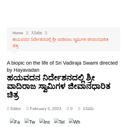
Home
ಸಿನಿಮಾ
ಹಯವದನ ನಿರ್ದೇಶನದಲ್ಲಿ ಶ್ರೀ ವಾದಿರಾಜ ಸ್ವಾಮಿಗಳ ಜೀವಾನಧಾರಿತ
ಚಿತ್ರ
A biopic on the life of Sri Vadiraja Swami directed
by Hayavadan
ಹಯವದನ ನಿರ್ದೇಶನದಲ್ಲಿ ಶ್ರೀ
ವಾದಿರಾಜ ಸ್ವಾಮಿಗಳ ಜೀವಾನಧಾರಿತ
ಚಿತ್ರ
Editor
February 5, 2023
0
ಸಿನಿಮಾ