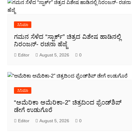
ಸಿನಿಮಾ
ಗಮನ ಸೆಳೆದ “ಸ್ಪಾರ್ಕ್” ಚಿತ್ರದ ವಿಶೇಷ ಹಾಡಿನಲ್ಲಿ
ನಿರಂಜನ್- ರಚನಾ ಹೆಜ್ಜೆ
Editor
August 5, 2026
0
ಸಿನಿಮಾ
“ಅಮೆರಿಕಾ ಅಮೆರಿಕಾ-2” ಚಿತ್ರದಿಂದ ಫ್ರೆಂಡ್‍ಶಿಪ್
ಡೇಗೆ ಉಡುಗೊರೆ
Editor
August 5, 2026
0