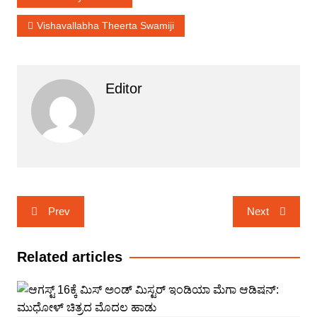
Vishavallabha Theerta Swamiji
Editor
Post
Prev
Next
navigation
Related articles