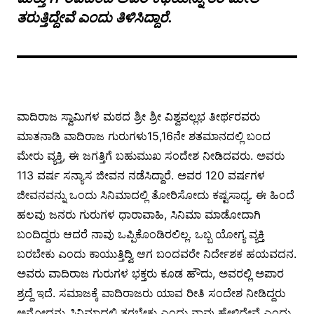
ತರುತ್ತಿದ್ದೇವೆ ಎಂದು ತಿಳಿಸಿದ್ದಾರೆ.
ವಾದಿರಾಜ ಸ್ವಾಮಿಗಳ ಮಠದ ಶ್ರೀ ಶ್ರೀ ವಿಶ್ವವಲ್ಲಭ ತೀರ್ಥರವರು
ಮಾತನಾಡಿ ವಾದಿರಾಜ ಗುರುಗಳು15,16ನೇ ಶತಮಾನದಲ್ಲಿ ಬಂದ
ಮೇರು ವ್ಯಕ್ತಿ, ಈ ಜಗತ್ತಿಗೆ ಬಹುಮುಖ ಸಂದೇಶ ನೀಡಿದವರು. ಅವರು
113 ವರ್ಷ ಸನ್ಯಾಸ ಜೀವನ ನಡೆಸಿದ್ದಾರೆ. ಅವರ 120 ವರ್ಷಗಳ
ಜೀವನವನ್ನು ಒಂದು ಸಿನಿಮಾದಲ್ಲಿ ತೋರಿಸೋದು ಕಷ್ಟಸಾಧ್ಯ. ಈ ಹಿಂದೆ
ಹಲವು ಜನರು ಗುರುಗಳ ಧಾರಾವಾಹಿ, ಸಿನಿಮಾ ಮಾಡೋದಾಗಿ
ಬಂದಿದ್ದರು ಆದರೆ ನಾವು ಒಪ್ಪಿಕೊಂಡಿರಲಿಲ್ಲ. ಒಬ್ಬ ಯೋಗ್ಯ ವ್ಯಕ್ತಿ
ಬರಬೇಕು ಎಂದು ಕಾಯುತ್ತಿದ್ವಿ ಆಗ ಬಂದವರೇ ನಿರ್ದೇಶಕ ಹಯವದನ.
ಅವರು ವಾದಿರಾಜ ಗುರುಗಳ ಭಕ್ತರು ಕೂಡ ಹೌದು, ಅವರಲ್ಲಿ ಅಪಾರ
ಶ್ರದ್ದೆ ಇದೆ. ಸಮಾಜಕ್ಕೆ ವಾದಿರಾಜರು ಯಾವ ರೀತಿ ಸಂದೇಶ ನೀಡಿದ್ದರು
ಅನ್ನೋದನ್ನು ಸಿನಿಮಾದಲ್ಲಿ ತರಬೇಕು ಎಂದು ನಾವು ಹೇಳಿದ್ದೇವೆ ಎಂದು