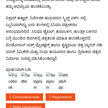
ತಮ್ಮ ಅಭಿಪ್ರಾಯ ಹಂಚಿಕೊಂಡ್ರು.
ವಿಕ್ರಮ್ ಹತ್ವಾರ್, ನಿರ್ದೇಶಕ ಹಯವದನ ಸ್ಕ್ರಿಪ್ಟ್ ವರ್ಕ್ ನಲ್ಲಿ
ಬ್ಯುಸಿಯಾಗಿದ್ದು, ಐದು ತಿಂಗಳಲ್ಲಿ ಸಿನಿಮಾ ಚಿತ್ರೀಕರಣ
ಆರಂಭವಾಗಲಿದೆ. ಸಿನಿಮಾ ಟೈಟಲ್, ತಾರಾಬಳಗ, ತಾಂತ್ರಿಕ ಬಳಗದ
ಬಗ್ಗೆ ಮುಂದಿನ ದಿನಗಳಲ್ಲಿ ಚಿತ್ರತಂಡ ಮಾಹಿತಿ ಹಂಚಿಕೊಳ್ಳಲಿದೆ.
ಪೆಂಡೋರಾಸ್ ಬಾಕ್ಸ್ ಪ್ರೊಡಕ್ಷನ್ಸ್ ಹಾಗೂ ಕೃಷ್ಣಛಾಯ ಚಿತ್ರ ಬ್ಯಾನರ್ ನಡಿ
ಪವನ್ ಸಿಮಿಕೇರಿ ಮತ್ತು ಸಿಂಧು ಹಯವದನ ಹಾಗೂ ಸ್ನೇಹಿತರು ಚಿತ್ರದ
ನಿರ್ಮಾಣ ಸಾರಥ್ಯ ವಹಿಸಿಕೊಂಡಿದ್ದಾರೆ.
ಪೂರ್ತಿಯಾಗಿ ಓದಿ
Cininewskannada
Hayavadana
Sindu Hayavadana