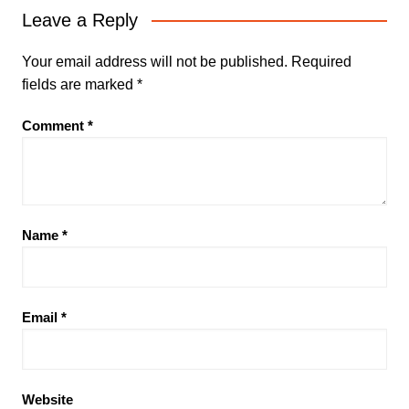
Leave a Reply
Your email address will not be published.
Required
fields are marked
*
Comment
*
Name
*
Email
*
Website