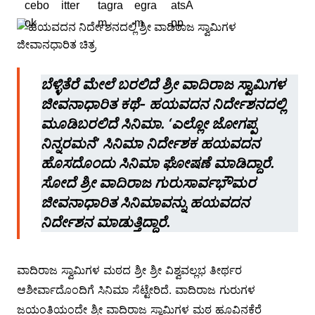
ಬೆಳ್ಳಿತೆರೆ ಮೇಲೆ ಬರಲಿದೆ ಶ್ರೀ ವಾದಿರಾಜ ಸ್ವಾಮಿಗಳ
ಜೀವನಾಧಾರಿತ ಕಥೆ- ಹಯವದನ ನಿರ್ದೇಶನದಲ್ಲಿ
ಮೂಡಿಬರಲಿದೆ ಸಿನಿಮಾ. ‘ಎಲ್ಲೋ ಜೋಗಪ್ಪ
ನಿನ್ನರಮನೆ’ ಸಿನಿಮಾ ನಿರ್ದೇಶಕ ಹಯವದನ
ಹೊಸದೊಂದು ಸಿನಿಮಾ ಘೋಷಣೆ ಮಾಡಿದ್ದಾರೆ.
ಸೋದೆ ಶ್ರೀ ವಾದಿರಾಜ ಗುರುಸಾರ್ವಭೌಮರ
ಜೀವನಾಧಾರಿತ ಸಿನಿಮಾವನ್ನು ಹಯವದನ
ನಿರ್ದೇಶನ ಮಾಡುತ್ತಿದ್ದಾರೆ.
ವಾದಿರಾಜ ಸ್ವಾಮಿಗಳ ಮಠದ ಶ್ರೀ ಶ್ರೀ ವಿಶ್ವವಲ್ಲಭ ತೀರ್ಥರ
ಆಶೀರ್ವಾದೊಂದಿಗೆ ಸಿನಿಮಾ ಸೆಟ್ಟೇರಿದೆ. ವಾದಿರಾಜ ಗುರುಗಳ
ಜಯಂತಿಯಂದೇ ಶ್ರೀ ವಾದಿರಾಜ ಸ್ವಾಮಿಗಳ ಮಠ ಹೂವಿನಕೆರೆ