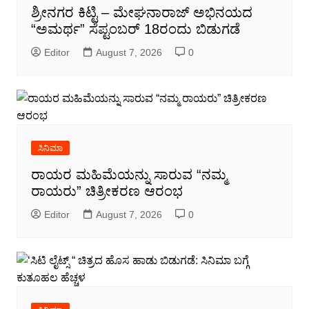
ಶ್ರೀನಗರ ಕಿಟ್ಟಿ – ಮೇಘನಾರಾಜ್ ಅಭಿನಯದ
“ಅಮರ್ಥ” ಸೆಪ್ಟಂಬರ್ 18ರಂದು ಬಿಡುಗಡೆ
Editor
August 7, 2026
0
ಸಿನಿಮಾ
ರಾಯರ ಮಹಿಮೆಯನ್ನು ಸಾರುವ “ನಮ್ಮ
ರಾಯರು” ಚಿತ್ರೀಕರಣ ಆರಂಭ
Editor
August 7, 2026
0