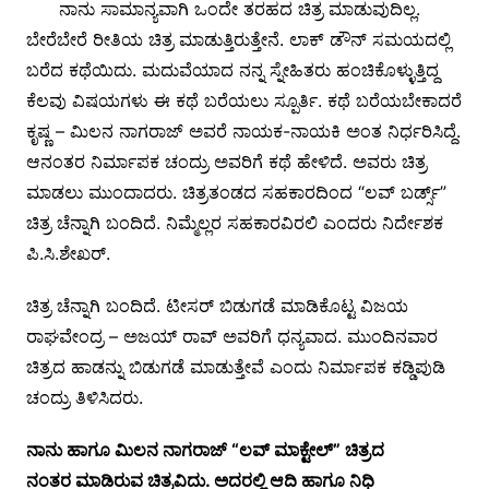
ನಾನು ಸಾಮಾನ್ಯವಾಗಿ ಒಂದೇ ತರಹದ ಚಿತ್ರ ಮಾಡುವುದಿಲ್ಲ.
ಬೇರೆಬೇರೆ ರೀತಿಯ ಚಿತ್ರ ಮಾಡುತ್ತಿರುತ್ತೇನೆ. ಲಾಕ್ ಡೌನ್ ಸಮಯದಲ್ಲಿ
ಬರೆದ ಕಥೆಯಿದು. ಮದುವೆಯಾದ ನನ್ನ ಸ್ನೇಹಿತರು ಹಂಚಿಕೊಳ್ಳುತ್ತಿದ್ದ
ಕೆಲವು ವಿಷಯಗಳು ಈ ಕಥೆ ಬರೆಯಲು ಸ್ಪೂರ್ತಿ. ಕಥೆ ಬರೆಯಬೇಕಾದರೆ
ಕೃಷ್ಣ – ಮಿಲನ ನಾಗರಾಜ್ ಅವರೆ ನಾಯಕ-ನಾಯಕಿ ಅಂತ ನಿರ್ಧರಿಸಿದ್ದೆ.
ಆನಂತರ ನಿರ್ಮಾಪಕ ಚಂದ್ರು ಅವರಿಗೆ ಕಥೆ ಹೇಳಿದೆ. ಅವರು ಚಿತ್ರ
ಮಾಡಲು ಮುಂದಾದರು. ಚಿತ್ರತಂಡದ ಸಹಕಾರದಿಂದ “ಲವ್ ಬರ್ಡ್ಸ್”
ಚಿತ್ರ ಚೆನ್ನಾಗಿ ಬಂದಿದೆ. ನಿಮ್ಮೆಲ್ಲರ ಸಹಕಾರವಿರಲಿ ಎಂದರು ನಿರ್ದೇಶಕ
ಪಿ.ಸಿ.ಶೇಖರ್.
ಚಿತ್ರ ಚೆನ್ನಾಗಿ ಬಂದಿದೆ. ಟೀಸರ್ ಬಿಡುಗಡೆ ಮಾಡಿಕೊಟ್ಟ ವಿಜಯ
ರಾಘವೇಂದ್ರ – ಅಜಯ್ ರಾವ್ ಅವರಿಗೆ ಧನ್ಯವಾದ. ಮುಂದಿನವಾರ
ಚಿತ್ರದ ಹಾಡನ್ನು ಬಿಡುಗಡೆ ಮಾಡುತ್ತೇವೆ ಎಂದು ನಿರ್ಮಾಪಕ ಕಡ್ಡಿಪುಡಿ
ಚಂದ್ರು ತಿಳಿಸಿದರು.
ನಾನು ಹಾಗೂ ಮಿಲನ ನಾಗರಾಜ್ “ಲವ್ ಮಾಕ್ಟೇಲ್” ಚಿತ್ರದ
ನಂತರ ಮಾಡಿರುವ ಚಿತ್ರವಿದು. ಅದರಲ್ಲಿ ಆದಿ ಹಾಗೂ ನಿಧಿ