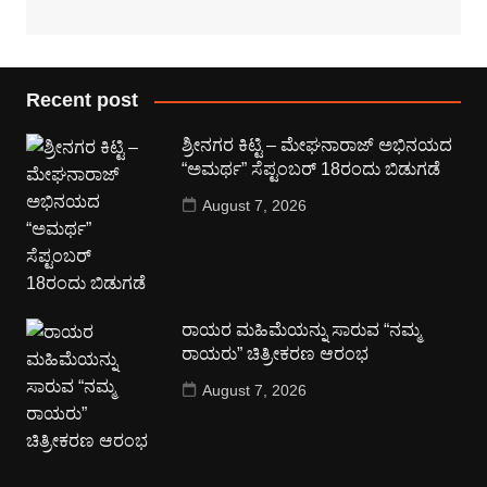
Recent post
ಶ್ರೀನಗರ ಕಿಟ್ಟಿ – ಮೇಘನಾರಾಜ್ ಅಭಿನಯದ
“ಅಮರ್ಥ” ಸೆಪ್ಟಂಬರ್ 18ರಂದು ಬಿಡುಗಡೆ
August 7, 2026
ರಾಯರ ಮಹಿಮೆಯನ್ನು ಸಾರುವ “ನಮ್ಮ
ರಾಯರು” ಚಿತ್ರೀಕರಣ ಆರಂಭ
August 7, 2026