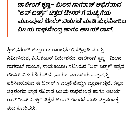
ಡಾರ್ಲಿಂಗ್ ಕೃಷ್ಣ – ಮಿಲನ ನಾಗರಾಜ್ ಅಭಿನಯದ
“ಲವ್ ಬರ್ಡ್ಸ್” ಚಿತ್ರದ ಟೀಸರ್ ಗೆ ಮೆಚ್ಚುಗೆಯ
ಮಹಾಪೂರ ಟೀಸರ್ ಬಿಡುಗಡೆ ಮಾಡಿ ಶುಭಕೋರಿದ
ವಿಜಯ ರಾಘವೇಂದ್ರ ಹಾಗೂ ಅಜಯ್ ರಾವ್.
ಶ್ರೀಬನಶಂಕರಿ ಚಿತ್ರಾಲಯ ಲಾಂಛನದಲ್ಲಿ ಕಡ್ಡಿಪುಡಿ ಚಂದ್ರು
ನಿರ್ಮಿಸಿರುವ, ಪಿ.ಸಿ.ಶೇಖರ್ ನಿರ್ದೇಶನದ, ಡಾರ್ಲಿಂಗ್ ಕೃಷ್ಣ – ಮಿಲನ
ನಾಗರಾಜ್ ನಾಯಕ, ನಾಯಕಿಯಾಗಿ ನಟಿಸಿರುವ “ಲವ್ ಬರ್ಡ್ಸ್” ಚಿತ್ರದ
ಟೀಸರ್ ಬಿಡುಗಡೆಯಾಗಿದೆ. ನಾಯಕ, ನಾಯಕಿಯ ಪಾತ್ರವನ್ನು
ಪರಿಸಿಚಯಿಸುವ ಈ ಟೀಸರ್ ಗೆ ಎಲ್ಲೆಡೆ ಮೆಚ್ಚುಗೆ ವ್ಯಕ್ತವಾಗುತ್ತಿದೆ. ಕನ್ನಡ
ಚಿತ್ರರಂಗದ ಖ್ಯಾತ ನಟರಾದ ವಿಜಯ ರಾಘವೇಂದ್ರ ಹಾಗೂ ಅಜಯ್
ರಾವ್ “ಲವ್ ಬರ್ಡ್ಸ್” ಚಿತ್ರದ ಟೀಸರ್ ಬಿಡುಗಡೆ ಮಾಡಿ ಚಿತ್ರತಂಡಕ್ಕೆ
ಶುಭ ಕೋರಿದರು.