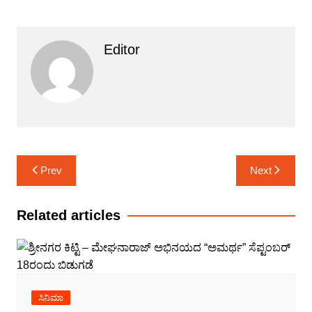
Editor
Post
Prev
Next
navigation
Related articles
ಸಿನಿಮಾ