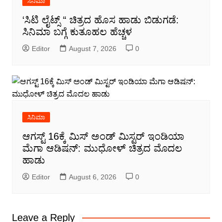
ಸಿನಿಮಾ
‘ಸಿಟಿ ಲೈಟ್ಸ್ “ ಚಿತ್ರದ ಹೊಸ ಹಾಡು ಬಿಡುಗಡೆ:
ಸಿನಿಮಾ ಬಗ್ಗೆ ಕುತೂಹಲ ಹೆಚ್ಚಳ
Editor
August 7, 2026
0
ಸಿನಿಮಾ
ಆಗಸ್ಟ್ 16ಕ್ಕೆ ಮಿಸ್ ಅಂಡ್ ಮಿಸ್ಟರ್ ಇಂಡಿಯಾ
ಮೆಗಾ ಆಡಿಷನ್: ಮುಧೋಳ್ ಚಿತ್ರದ ಮೊದಲ
ಹಾಡು
Editor
August 6, 2026
0
Leave a Reply