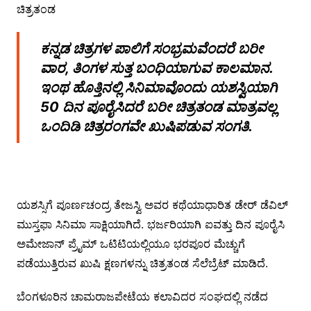
ಕನ್ನಡ ಚಿತ್ರಗಳ ಪಾಲಿಗೆ ಸಂಭ್ರಮವೆಂದರೆ ಬರೀ
ವಾರ, ತಿಂಗಳ ಸುತ್ತ ಬಂಧಿಯಾಗುವ ಕಾಲಮಾನ.
ಇಂಥ ಹೊತ್ತಿನಲ್ಲಿ ಸಿನಿಮಾವೊಂದು ಯಶಸ್ವಿಯಾಗಿ
50 ದಿನ ಪೂರೈಸಿದರೆ ಬರೀ ಚಿತ್ರತಂಡ ಮಾತ್ರವಲ್ಲ
ಒಂದಿಡಿ ಚಿತ್ರರಂಗವೇ ಖುಷಿಪಡುವ ಸಂಗತಿ.
ಯಶಸ್ಸಿಗೆ ಪೂರ್ಣಚಂದ್ರ ತೇಜಸ್ವಿ ಅವರ ಕಥೆಯಾಧಾರಿತ ಡೇರ್ ಡೆವಿಲ್
ಮುಸ್ತಫಾ ಸಿನಿಮಾ ಸಾಕ್ಷಿಯಾಗಿದೆ. ಭರ್ಜರಿಯಾಗಿ ಐವತ್ತು ದಿನ ಪೂರೈಸಿ
ಅಮೇಜಾನ್ ಪ್ರೈಮ್ ಒಟಿಟಿಯಲ್ಲಿಯೂ ಭರಪೂರ ಮೆಚ್ಚುಗೆ
ಪಡೆಯುತ್ತಿರುವ ಖುಷಿ ಕ್ಷಣಗಳನ್ನು ಚಿತ್ರತಂಡ ಸೆಲೆಬ್ರೆಟ್ ಮಾಡಿದೆ.
ಬೆಂಗಳೂರಿನ ಚಾಮರಾಜಪೇಟೆಯ ಕಲಾವಿದರ ಸಂಘದಲ್ಲಿ ನಡೆದ