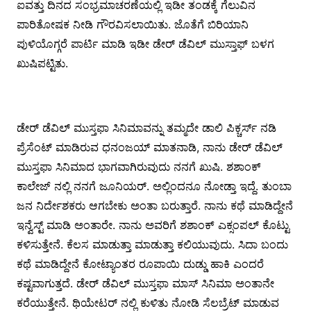
ಐವತ್ತು ದಿನದ ಸಂಭ್ರಮಾಚರಣೆಯಲ್ಲಿ ಇಡೀ ತಂಡಕ್ಕೆ ಗೆಲುವಿನ
ಪಾರಿತೋಷಕ ನೀಡಿ ಗೌರವಿಸಲಾಯಿತು. ಜೊತೆಗೆ ಬಿರಿಯಾನಿ
ಪುಳಿಯೊಗ್ಗರೆ ಪಾರ್ಟಿ ಮಾಡಿ ಇಡೀ ಡೇರ್ ಡೆವಿಲ್ ಮುಸ್ತಾಫ್ ಬಳಗ
ಖುಷಿಪಟ್ಟಿತು.
ಡೇರ್ ಡೆವಿಲ್ ಮುಸ್ತಫಾ ಸಿನಿಮಾವನ್ನು ತಮ್ಮದೇ ಡಾಲಿ ಪಿಕ್ಚರ್ಸ್ ನಡಿ
ಪ್ರೆಸೆಂಟ್ ಮಾಡಿರುವ ಧನಂಜಯ್ ಮಾತನಾಡಿ, ನಾನು ಡೇರ್ ಡೆವಿಲ್
ಮುಸ್ತಫಾ ಸಿನಿಮಾದ ಭಾಗವಾಗಿರುವುದು ನನಗೆ ಖುಷಿ. ಶಶಾಂಕ್
ಕಾಲೇಜ್ ನಲ್ಲಿ ನನಗೆ ಜೂನಿಯರ್. ಅಲ್ಲಿಂದನೂ ನೋಡ್ತಾ ಇದ್ದೆ. ತುಂಬಾ
ಜನ ನಿರ್ದೇಶಕರು ಆಗಬೇಕು ಅಂತಾ ಬರುತ್ತಾರೆ. ನಾನು ಕಥೆ ಮಾಡಿದ್ದೇನೆ
ಇನ್ವೆಸ್ಟ್ ಮಾಡಿ ಅಂತಾರೇ. ನಾನು ಅವರಿಗೆ ಶಶಾಂಕ್ ಎಕ್ಸಂಪಲ್ ಕೊಟ್ಟು
ಕಳಿಸುತ್ತೇನೆ. ಕೆಲಸ ಮಾಡುತ್ತಾ ಮಾಡುತ್ತಾ ಕಲಿಯುವುದು. ಸಿದಾ ಬಂದು
ಕಥೆ ಮಾಡಿದ್ದೇನೆ ಕೋಟ್ಯಾಂತರ ರೂಪಾಯಿ ದುಡ್ಡು ಹಾಕಿ ಎಂದರೆ
ಕಷ್ಟವಾಗುತ್ತದೆ. ಡೇರ್ ಡೆವಿಲ್ ಮುಸ್ತಫಾ ಮಾಸ್ ಸಿನಿಮಾ ಅಂತಾನೇ
ಕರೆಯುತ್ತೇನೆ. ಥಿಯೇಟರ್ ನಲ್ಲಿ ಕುಳಿತು ನೋಡಿ ಸೆಲಬ್ರೆಟ್ ಮಾಡುವ