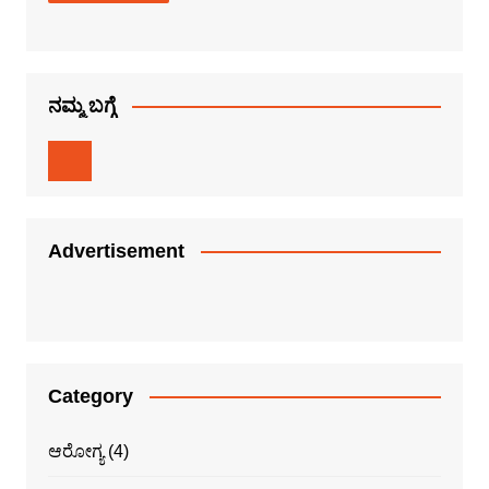
ನಮ್ಮ ಬಗ್ಗೆ
Advertisement
Category
ಆರೋಗ್ಯ
(4)