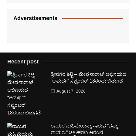
Adverstisements
Recent post
ಶ್ರೀನಗರ ಕಿಟ್ಟಿ – ಮೇಘನಾರಾಜ್ ಅಭಿನಯದ
“ಅಮರ್ಥ” ಸೆಪ್ಟಂಬರ್ 18ರಂದು ಬಿಡುಗಡೆ
August 7, 2026
ರಾಯರ ಮಹಿಮೆಯನ್ನು ಸಾರುವ “ನಮ್ಮ
ರಾಯರು” ಚಿತ್ರೀಕರಣ ಆರಂಭ