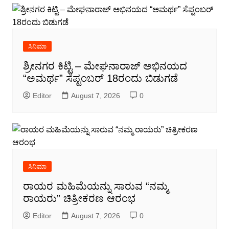
ಸಿನಿಮಾ
ಶ್ರೀನಗರ ಕಿಟ್ಟಿ – ಮೇಘನಾರಾಜ್ ಅಭಿನಯದ
“ಅಮರ್ಥ” ಸೆಪ್ಟಂಬರ್ 18ರಂದು ಬಿಡುಗಡೆ
Editor
August 7, 2026
0
ಸಿನಿಮಾ
ರಾಯರ ಮಹಿಮೆಯನ್ನು ಸಾರುವ “ನಮ್ಮ
ರಾಯರು” ಚಿತ್ರೀಕರಣ ಆರಂಭ
Editor
August 7, 2026
0