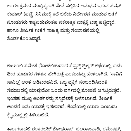
ಕಾರ್ಯಕ್ರಮದ ಮುಖ್ಯಸ್ಥನಾಗಿ ಸೇವೆ ಸಲ್ಲಿಸಿದ ಅನುಭವ ಇರುವ ಪವನ್
ಕುಮಾರ್ (ಪಚ್ಚಿ) ಸಿನಿಮಾಕ್ಕೆ ಕಥೆ ಬರೆದು ನಿರ್ದೇಶನ ಮಾಡುವ ಜತೆಗೆ
ನೋಡುಗರು ಇಷ್ಟಪಡುವಂತಹ ನಕರಾತ್ಮಕ ಪಾತ್ರಕ್ಕೆ ಬಣ್ಣ ಹಚ್ಚಿದ್ದಾರೆ.
ಹಾಗೂ ಶೀರ್ಷಿಕೆ ಗೀತೆಗೆ ಸಾಹಿತ್ಯ ಮತ್ತು ಸಂಭಾಷಣೆಯಲ್ಲಿ
ತೊಡಗಿಕೊಂಡಿದ್ದಾರೆ.
ಕುಟುಂಬ ಸಮೇತ ನೋಡಬಹುದಾದ ಸೆಸ್ಪನ್ಸ್ ಥ್ರಿಲ್ಲರ್ ಕಥೆಯಲ್ಲಿ, ಐದು
ಧೀರ ಹುಡುಗರ ಗೆಳತನ ಹೇಗಿರುತ್ತೆ ಎಂಬುದನ್ನು ಹೇಳಲಾಗಿದೆ. ‘ಸಾವಿಗೆ
ಸಾವಿಲ್ಲ’ ಅಂತ ಅಡಿಬರಹವಿದೆ. ಒಬ್ಬ ವ್ಯಕ್ತಿಗೆ ಸಂಬಂದಿಸಿದಂತೆ
ಸಮಾಜದಲ್ಲಿ ಯಾವುದೋ ಒಂದು ವರ್ಗದಲ್ಲಿ ಶೋಷಣೆ ಆಗುತ್ತಿರುತ್ತದೆ.
ಇಂತಹ ಮುಖ್ಯ ಅಂಶಗಳನ್ನು ಸನ್ನಿವೇಶಕ್ಕೆ ಬಳಸಲಾಗಿದೆ. ಶೀರ್ಷಿಕೆ
ಅಂದರೆ ಏನು ಯಾತಕ್ಕೆ ಇಡಲಾಗಿದೆ. ಕೊನೆಯಲ್ಲಿ ಯಾರು ಎಂಬುದು
ಕ್ಲೈಮಾಕ್ಸ್ದಲ್ಲಿ ತಿಳಿಯಲಿದೆ.
ತಾರಾಗಣದಲ್ಲಿ ಶಂಕರಭಟ್,ಶೋಭರಾಜ್, ಬಲರಾಜವಾಡಿ, ರಮೇಶ್ಭಟ್,