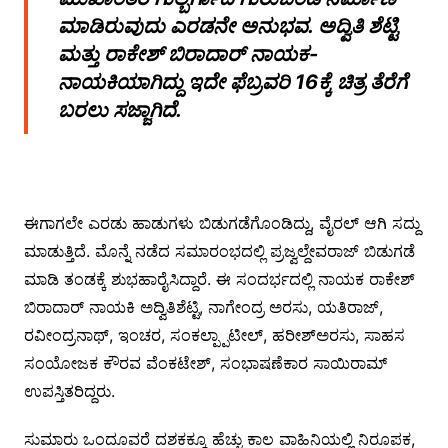
ಮಾಡಿರುವುದು ಎರಡನೇ ಅನುಭವ. ಅದ್ವಿತಿ ಶೆಟ್ಟಿ
ಮತ್ತು ರಾಕೇಶ್ ಬಿರಾದಾರ್ ನಾಯಕ-
ನಾಯಕಿಯಾಗಿದ್ದು ಇದೇ ಫೆಬ್ರವರಿ 16ಕ್ಕೆ ಚಿತ್ರ ತೆರೆಗೆ
ಬರಲು ಸಜ್ಜಾಗಿದೆ.
ಈಗಾಗಲೇ ಎರಡು ಹಾಡುಗಳು ಬಿಡುಗಡೆಗೊಂಡಿದ್ದು, ವೈರಲ್ ಆಗಿ ಸದ್ದು
ಮಾಡುತ್ತಿದೆ. ಮೊನ್ನೆ ನಡೆದ ಸಮಾರಂಭದಲ್ಲಿ ಪ್ರಜ್ವಲ್ದೇವರಾಜ್ ಬಿಡುಗಡೆ
ಮಾಡಿ ತಂಡಕ್ಕೆ ಶುಭಹಾರೈಸಿದ್ದಾರೆ. ಈ ಸಂದರ್ಭದಲ್ಲಿ ನಾಯಕ ರಾಕೇಶ್
ಬಿರಾದಾರ್ ನಾಯಕಿ ಅದ್ವಿತಿಶೆಟ್ಟಿ, ನಾಗೇಂದ್ರ ಅರಸು, ಯತಿರಾಜ್,
ರವೀಂದ್ರನಾಥ್, ಇಂಚರ, ಸಂಕಲ್ಪ್ಪಾಟೀಲ್, ಹರೀಶ್‍ಅರಸು, ಸಾಹಸ
ಸಂಯೋಜಕ ಕೌರವ ವೆಂಕಟೇಶ್, ಸಂಭಾಷಣೆಕಾರ ಸಾಯಿರಾಮ್
ಉಪಸ್ತಿತರಿದ್ದರು.
ಸುಮಾರು ಒಂದೂವರೆ ದಶಕಕ್ಕೂ ಹೆಚ್ಚು ಕಾಲ ವಾಹಿನಿಯಲ್ಲಿ ನಿರೂಪಕ,