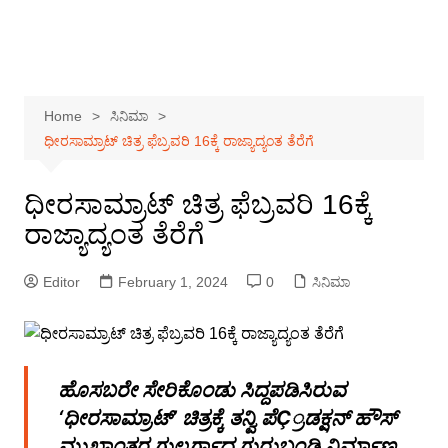
Home
ಸಿನಿಮಾ
ಧೀರಸಾಮ್ರಾಟ್ ಚಿತ್ರ ಫೆಬ್ರವರಿ 16ಕ್ಕೆ ರಾಜ್ಯಾದ್ಯಂತ ತೆರೆಗೆ
ಧೀರಸಾಮ್ರಾಟ್ ಚಿತ್ರ ಫೆಬ್ರವರಿ 16ಕ್ಕೆ
ರಾಜ್ಯಾದ್ಯಂತ ತೆರೆಗೆ
Editor
February 1, 2024
0
ಸಿನಿಮಾ
ಹೊಸಬರೇ ಸೇರಿಕೊಂಡು ಸಿದ್ದಪಡಿಸಿರುವ
‘ಧೀರಸಾಮ್ರಾಟ್’ ಚಿತ್ರಕ್ಕೆ ತನ್ವಿ ಪೆÇ್ರಡಕ್ಷನ್ ಹೌಸ್
ಮುಖಾಂತರ ಗುಲ್ಬರ್ಗಾದ ಗುರುಬಂಡಿ ನಿರ್ಮಾಣ