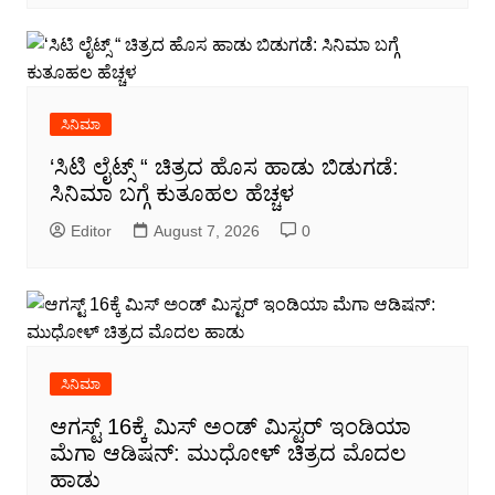
ಸಿನಿಮಾ
‘ಸಿಟಿ ಲೈಟ್ಸ್ “ ಚಿತ್ರದ ಹೊಸ ಹಾಡು ಬಿಡುಗಡೆ:
ಸಿನಿಮಾ ಬಗ್ಗೆ ಕುತೂಹಲ ಹೆಚ್ಚಳ
Editor
August 7, 2026
0
ಸಿನಿಮಾ
ಆಗಸ್ಟ್ 16ಕ್ಕೆ ಮಿಸ್ ಅಂಡ್ ಮಿಸ್ಟರ್ ಇಂಡಿಯಾ
ಮೆಗಾ ಆಡಿಷನ್: ಮುಧೋಳ್ ಚಿತ್ರದ ಮೊದಲ
ಹಾಡು