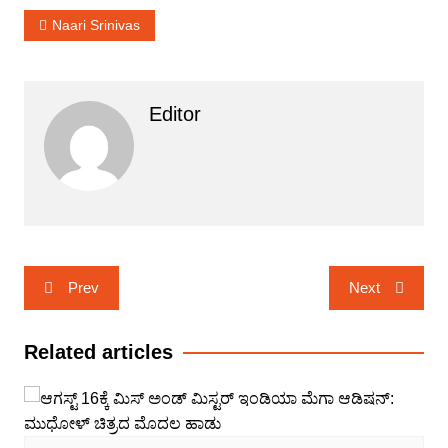
Naari Srinivas
Editor
Post
Prev
Next
navigation
Related articles