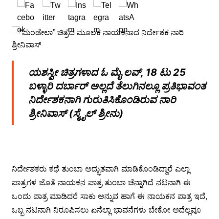
ಯಶಸ್ವೀ ಚಿತ್ರಗಳಾದ ಓ ಮೈ ಲವ್, 18 ಟು 25
ಬಳ್ಳಾರಿ ದರ್ಬಾರ್ ಅಲ್ಲದೆ ತೆಲುಗಿನಲ್ಲೂ ಪ್ರತಿಭಾವಂತ
ನಿರ್ದೇಶಕನಾಗಿ ಗುರುತಿಸಿಕೊಂಡಿರುವ ನಾರಿ
ಶ್ರೀನಿವಾಸ್ (ಸ್ಮೈಲ್ ಶ್ರೀನು)
ನಿರ್ದೇಶಕರು ಕಥೆ ತುಂಬಾ ಅದ್ಭುತವಾಗಿ ಮಾಡಿಕೊಂಡಿದ್ದಾರೆ ಎಲ್ಲಾ
ಪಾತ್ರಗಳ ಜೊತೆ ನಾಯಕನ ಪಾತ್ರ ತುಂಬಾ ಚೆನ್ನಾಗಿದೆ ನಟನಾಗಿ ಈ
ಒಂದು ಪಾತ್ರ ಮಾಡಿದರೆ ಸಾಕು ಅನ್ನುವ ಹಾಗೆ ಈ ನಾಯಕನ ಪಾತ್ರ ಇದೆ,
ಒಬ್ಬ ನಟನಾಗಿ ನಿರೂಪಿಸಲು ಏನೆಲ್ಲಾ ಭಾವನೆಗಳು ಬೇಕೋ ಅದೆಲ್ಲವೂ