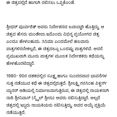
ಈ ಚಿತ್ರದಲ್ಲಿದೆ ಹಾಗಾಗಿ ನಟಿಸಲು ಒಪ್ಪಿಕೊಂಡೆ.
ಶ್ರೀಧರ್ ಪೂರ್ವಜಿತ್ ಅವರು ನಿರ್ದೇಶನದ ಜವಾಬ್ದಾರಿ ಹೊತ್ತಿದ್ದು. ಆ
ಚಿತ್ರದ ಹೆಸರು ಮಂಡೇಲಾ.ಇದೊಂದು ವಿಭಿನ್ನ ಪ್ರಯೋಗದ ಚಿತ್ರ
ಎಂದೂ ಹೇಳಬಹುದು. ಸಿನಿಮಾ ಎಂದಮೇಲೆ ಹಲವಾರು
ಪಾತ್ರಗಳಿರಬೇಕಲ್ಲವೆ, ಈ ಚಿತ್ರದಲ್ಲೂ ಒಂದಷ್ಟು ಪಾತ್ರಗಳಿವೆ. ಆದರೆ
ಪ್ರಮುಖವಾಗಿ ಮೂರು ಪಾತ್ರಗಳ ಮೂಲಕ ನಿರ್ದೇಶಕರು ಕಥೆಯನ್ನು
ಹೇಳಹೊರಟಿದ್ದಾರೆ.
1980- 90ರ ದಶಕದಲ್ಲಿನ ಸೂಕ್ಷ್ಮ ಹಾಗೂ ಸುಂದರವಾದ ಭಾವನೆಗಳ
ಸುತ್ತ ನಡೆಯುವ ಕಥೆ ಈ ಚಿತ್ರದಲ್ಲಿರುತ್ತದೆ. ಶ್ರೀಲಕ್ಷ್ಮಿ ನರಸಿಂಹ ಪಿಕ್ಚರ್ಸ್
ಬ್ಯಾನರ್ ಅಡಿಯಲ್ಲಿ ನಿರ್ಮಾಣವಾಗುತ್ತಿರುವ, ಈ ಚಿತ್ರದಲ್ಲಿ ನಾಯಕನಾಗಿ
ನಾರಿ ಶ್ರೀನಿವಾಸ್ (ಸ್ಮೈಲ್ ಶ್ರೀನು) ಅವರು ನಟಿಸುತ್ತಿದ್ದಾರೆ. ಅಲ್ಲದೆ
ಚಿತ್ರದಲ್ಲಿ ಇಬ್ಬರು ನಾಯಕಿಯರು ನಟಿಸುತ್ತಿದ್ದು, ಅವರ ಆಯ್ಕೆ ಪ್ರಕ್ರಿಯೆ
ನಡೆಯುತ್ತಿದೆ.