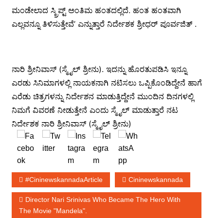
ಮಂಡೇಲಾದ ಸ್ಕ್ರಿಪ್ಟ್ ಅಂತಿಮ ಹಂತದಲ್ಲಿದೆ. ಹಂತ ಹಂತವಾಗಿ
ಎಲ್ಲವನ್ನೂ ತಿಳಿಸುತ್ತೇವೆ’ ಎನ್ನುತ್ತಾರೆ ನಿರ್ದೇಶಕ ಶ್ರೀಧರ್ ಪೂರ್ವಜಿತ್ .
ನಾರಿ ಶ್ರೀನಿವಾಸ್ (ಸ್ಮೈಲ್ ಶ್ರೀನು). ಇದನ್ನು ಹೊರತುಪಡಿಸಿ ಇನ್ನೂ
ಎರಡು ಸಿನಿಮಾಗಳಲ್ಲಿ ನಾಯಕನಾಗಿ ನಟಿಸಲು ಒಪ್ಪಿಕೊಂಡಿದ್ದೇನೆ ಹಾಗೆ
ಎರೆಡು ಚಿತ್ರಗಳನ್ನು ನಿರ್ದೇಶನ ಮಾಡುತ್ತಿದ್ದೇನೆ ಮುಂದಿನ ದಿನಗಳಲ್ಲಿ
ನಿಮಗೆ ವಿವರಣೆ ನೀಡುತ್ತೇನೆ ಎಂದು ಸ್ಮೈಲ್ ಮಾಡುತ್ತಾರೆ ನಟ
ನಿರ್ದೇಶಕ ನಾರಿ ಶ್ರೀನಿವಾಸ್ (ಸ್ಮೈಲ್ ಶ್ರೀನು)
#cininewskannadaArticle
Cininewskannada
Director Nari Srinivas Who Became The Hero With
The Movie "Mandela".