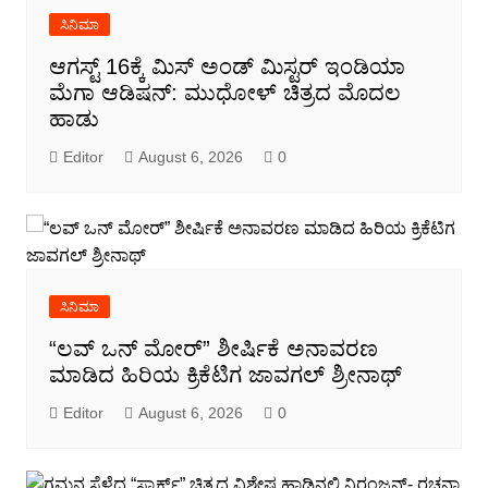
ಸಿನಿಮಾ
ಆಗಸ್ಟ್ 16ಕ್ಕೆ ಮಿಸ್ ಅಂಡ್ ಮಿಸ್ಟರ್ ಇಂಡಿಯಾ
ಮೆಗಾ ಆಡಿಷನ್: ಮುಧೋಳ್ ಚಿತ್ರದ ಮೊದಲ
ಹಾಡು
Editor
August 6, 2026
0
ಸಿನಿಮಾ
“ಲವ್ ಒನ್ ಮೋರ್” ಶೀರ್ಷಿಕೆ ಅನಾವರಣ
ಮಾಡಿದ ಹಿರಿಯ ಕ್ರಿಕೆಟಿಗ ಜಾವಗಲ್ ಶ್ರೀನಾಥ್
Editor
August 6, 2026
0