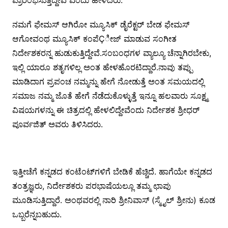
ಪ್ರಾರಂಭಿಸುತ್ತಿದ್ದೇವೆ ಎಂದು ಹೇಳಿದರು.
ನಮಗೆ ಫೇಮಸ್ ಆಗಿರೋ ಮ್ಯೂಸಿಕ್ ಡೈರೆಕ್ಟರ್ ಬೇಡ ಫೇಮಸ್
ಆಗೋವಂಥ ಮ್ಯೂಸಿಕ್ ಕಂಪೆÇೀಜ್ ಮಾಡುವ ಸಂಗೀತ
ನಿರ್ದೇಶಕರನ್ನ ಹುಡುಕುತ್ತಿದ್ದೇವೆ.ಸಂಬಂಧಗಳ ವ್ಯಾಲ್ಯೂ ಚೆನ್ನಾಗಿರಬೇಕು,
ಇಲ್ಲಿ ಯಾರೂ ಶತೃಗಳಿಲ್ಲ ಅಂತ ಹೇಳಹೊರಟಿದ್ದಾರೆ.ನಾವು ತಪ್ಪು
ಮಾಡಿದಾಗ ಪ್ರಪಂಚ ನಮ್ಮನ್ನು ಹೇಗೆ ನೋಡುತ್ತೆ ಅಂತ ಸಮಯದಲ್ಲಿ
ಸಮಾಜ ನಮ್ಮ ಜೊತೆ ಹೇಗೆ ನೆಡೆದುಕೊಳ್ಳುತ್ತೆ ಇನ್ನೂ ಹಲವಾರು ಸೂಕ್ಷ್ಮ
ವಿಷಯಗಳನ್ನು ಈ ಚಿತ್ರದಲ್ಲಿ ಹೇಳಲಿದ್ದೇವೆಂದು ನಿರ್ದೇಶಕ ಶ್ರೀಧರ್
ಪೂರ್ವಜಿತ್ ಅವರು ತಿಳಿಸಿದರು.
ಇತ್ತೀಚೆಗೆ ಕನ್ನಡದ ಕಂಟೆಂಟ್‍ಗಳಿಗೆ ಬೇಡಿಕೆ ಹೆಚ್ಚಿದೆ. ಹಾಗೆಯೇ ಕನ್ನಡದ
ತಂತ್ರಜ್ಞರು, ನಿರ್ದೇಶಕರು ಪರಭಾಷೆಯಲ್ಲೂ ತಮ್ಮ ಛಾಪು
ಮೂಡಿಸುತ್ತಿದ್ದಾರೆ. ಅಂಥವರಲ್ಲಿ ನಾರಿ ಶ್ರೀನಿವಾಸ್ (ಸ್ಮೈಲ್ ಶ್ರೀನು) ಕೂಡ
ಒಬ್ಬರೆನ್ನಬಹುದು.