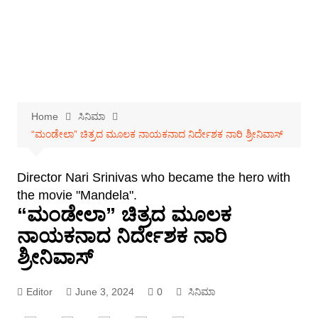
Home
ಸಿನಿಮಾ
“ಮಂಡೇಲಾ” ಚಿತ್ರದ ಮೂಲಕ ನಾಯಕನಾದ ನಿರ್ದೇಶಕ ನಾರಿ ಶ್ರೀನಿವಾಸ್
Director Nari Srinivas who became the hero with
the movie "Mandela".
“ಮಂಡೇಲಾ” ಚಿತ್ರದ ಮೂಲಕ
ನಾಯಕನಾದ ನಿರ್ದೇಶಕ ನಾರಿ
ಶ್ರೀನಿವಾಸ್
Editor
June 3, 2024
0
ಸಿನಿಮಾ