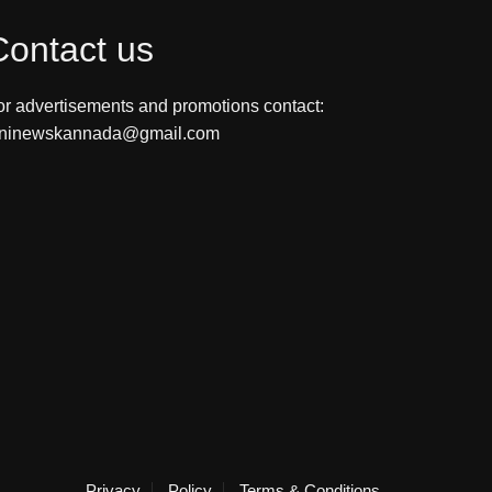
Contact us
or advertisements and promotions contact:
ininewskannada@gmail.com
Privacy
Policy
Terms & Conditions