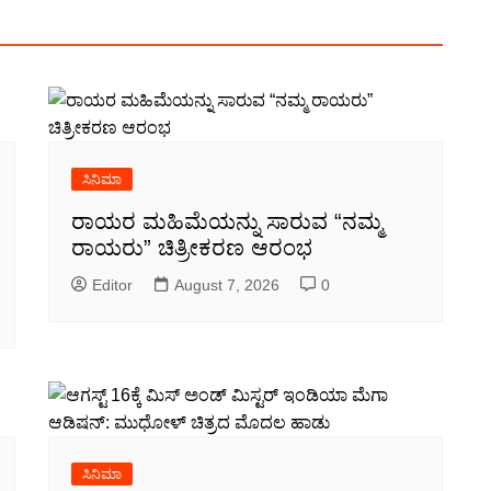
ಸಿನಿಮಾ
ರಾಯರ ಮಹಿಮೆಯನ್ನು ಸಾರುವ “ನಮ್ಮ
ರಾಯರು” ಚಿತ್ರೀಕರಣ ಆರಂಭ
Editor
August 7, 2026
0
ಸಿನಿಮಾ