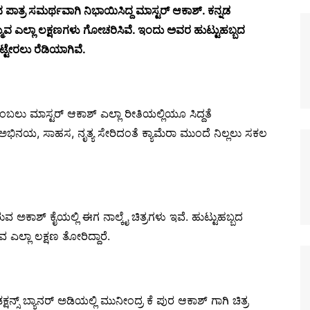
ನ ಪಾತ್ರ ಸಮರ್ಥವಾಗಿ ನಿಭಾಯಿಸಿದ್ದ ಮಾಸ್ಟರ್ ಆಕಾಶ್. ಕನ್ನಡ
ವ ಎಲ್ಲಾ ಲಕ್ಷಣಗಳು ಗೋಚರಿಸಿವೆ. ಇಂದು ಅವರ ಹುಟ್ಟುಹಬ್ಬದ
ಟ್ಟೇರಲು ರೆಡಿಯಾಗಿವೆ.
ಂಬಲು ಮಾಸ್ಟರ್ ಆಕಾಶ್ ಎಲ್ಲಾ ರೀತಿಯಲ್ಲಿಯೂ ಸಿದ್ದತೆ
ರೆ. ಅಭಿನಯ, ಸಾಹಸ, ನೃತ್ಯ ಸೇರಿದಂತೆ ಕ್ಯಾಮೆರಾ ಮುಂದೆ ನಿಲ್ಲಲು ಸಕಲ
ುವ ಅಕಾಶ್ ಕೈಯಲ್ಲಿ ಈಗ ನಾಲ್ಕೈ ಚಿತ್ರಗಳು ಇವೆ. ಹುಟ್ಟುಹಬ್ಬದ
ಗುವ ಎಲ್ಲಾ ಲಕ್ಷಣ ತೋರಿದ್ದಾರೆ.
ನ್ಸ್ ಬ್ಯಾನರ್ ಅಡಿಯಲ್ಲಿ ಮುನೀಂದ್ರ ಕೆ ಪುರ ಆಕಾಶ್ ಗಾಗಿ ಚಿತ್ರ