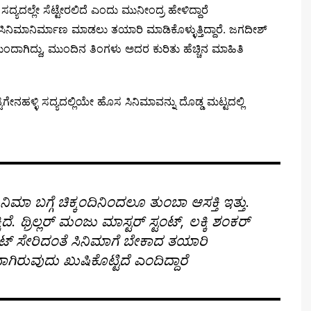
್ರ ಸದ್ಯದಲ್ಲೇ ಸೆಟ್ಟೇರಲಿದೆ ಎಂದು ಮುನೀಂದ್ರ ಹೇಳಿದ್ದಾರೆ
 ಸಿನಿಮಾನಿರ್ಮಾಣ ಮಾಡಲು ತಯಾರಿ ಮಾಡಿಕೊಳ್ಳುತ್ತಿದ್ದಾರೆ. ಜಗದೀಶ್
ದಾಗಿದ್ದು, ಮುಂದಿನ ತಿಂಗಳು ಅದರ ಕುರಿತು ಹೆಚ್ಚಿನ ಮಾಹಿತಿ
ಹಳ್ಳಿ ಸದ್ಯದಲ್ಲಿಯೇ ಹೊಸ ಸಿನಿಮಾವನ್ನು ದೊಡ್ಡ ಮಟ್ಟದಲ್ಲಿ
ನಿಮಾ ಬಗ್ಗೆ ಚಿಕ್ಕಂದಿನಿಂದಲೂ ತುಂಬಾ ಆಸಕ್ತಿ ಇತ್ತು.
ೆ. ಥ್ರಿಲ್ಲರ್ ಮಂಜು ಮಾಸ್ಟರ್ ಸ್ಟಂಟ್, ಲಕ್ಕಿ ಶಂಕರ್
ವರ್ಕೌಟ್ ಸೇರಿದಂತೆ ಸಿನಿಮಾಗೆ ಬೇಕಾದ ತಯಾರಿ
ವಾಗಿರುವುದು ಖುಷಿಕೊಟ್ಟಿದೆ ಎಂದಿದ್ದಾರೆ