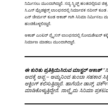
ನಿರ್ಮಿಸಲು ಮುಂದಾಗಿದ್ದಾರೆ. ಸದ್ಯ ಸ್ಕ್ರಿಪ್ಟ್ ಹಂತದಲ್ಲಿರುವ ಚಿತ
ಸಿ.ಎಸ್ ಪ್ರೊಡಕ್ಷನ್ಸ್ ಲಾಂಛನದಲ್ಲಿ ನಿರ್ಮಾಪಕ ನವೀನ್ ಕೂಡ
ಎನ್ ಚೇರ್ಮನ್ ಕೂಡ ಆಕಾಶ್ ಗಾಗಿ ಸಿನಿಮಾ ನಿರ್ಮಿಸಲು ಮುಂ
ಹಂಚಿಕೊಳ್ಳಲಿದ್ದಾರೆ.
ಆಕಾಶ್ ಎಂಟರ್ ಪ್ರೈಸಸ್ ಲಾಂಛನದಲ್ಲಿ ಸೋಮಶೇಖರ್ ಕಟ್ಟಿಗೇನ
ನಿರ್ಮಾಣ ಮಾಡಲು ಮುಂದಾಗಿದ್ದಾರೆ.
ಈ ಕುರಿತು ಪ್ರತಿಕ್ರಿಯಿಸಿರುವ ಮಾಸ್ಟರ್ ಆಕಾಶ್
“ಸಿ
ಅದಕ್ಕೆ ಅಪ್ಪ – ಅಮ್ಮನಿಂದ ತುಂಬಾ ಸಹಕಾರ ಸಿಕ್ಕಿದ
ಆಕ್ಟಿಂಗ್ ಕಲಿಸುತ್ತಿದ್ದಾರೆ. ಹಾಗೆಯೇ ಡಾನ್ಸ್, 
ಮಾಡಿಕೊಳ್ಳುತ್ತಿದ್ದೇನೆ. ನಾಲ್ಕೈದು ಸಿನಿಮಾ ಪ್ರಕಟ