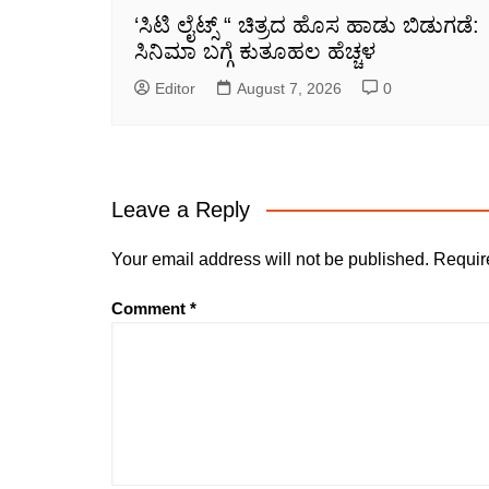
‘ಸಿಟಿ ಲೈಟ್ಸ್ “ ಚಿತ್ರದ ಹೊಸ ಹಾಡು ಬಿಡುಗಡೆ:
ಸಿನಿಮಾ ಬಗ್ಗೆ ಕುತೂಹಲ ಹೆಚ್ಚಳ
Editor
August 7, 2026
0
Leave a Reply
Your email address will not be published.
Requir
Comment
*