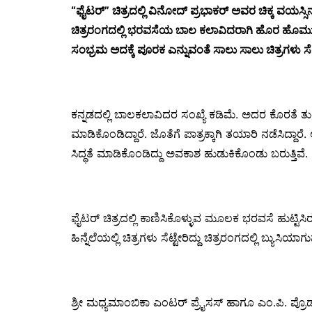
“ಫೈಟರ್” ಚಿತ್ರದಲ್ಲಿ ವಿನೋದ್ ಪ್ರಭಾಕರ್ ಅವರ ಚಿಕ್ಕ ವಯಸ್ಸಿ
ಚಿತ್ರರಂಗದಲ್ಲಿ ಭರವಸೆಯ ಬಾಲ ಕಲಾವಿದರಾಗಿ ಹೊರ ಹೊಮ್ಮು
ಸಂಭ್ರಮ ಅದಕ್ಕೆ ಪೂರಕ ಎನ್ನುವಂತೆ ಸಾಲು ಸಾಲು ಚಿತ್ರಗಳು ಸೆ
ಕನ್ನಡದಲ್ಲಿ ಬಾಲಕಲಾವಿದರ ಸಂಖ್ಯೆ ಕಡಿಮೆ. ಅದರ ಕೊರತೆ ತು
ಮಾಡಿಕೊಂಡಿದ್ದಾರೆ. ಜೊತೆಗೆ ಪಾತ್ರಕ್ಕಾಗಿ ತಯಾರಿ ನಡೆಸಿದ್ದಾ
ಸಿದ್ಧತೆ ಮಾಡಿಕೊಂಡಿದ್ದು ಅವಕಾಶ ಹುಡುಕಿಕೊಂಡು ಬರುತ್ತಿವೆ.
ಫೈಟರ್ ಚಿತ್ರದಲ್ಲಿ ಕಾಣಿಸಿಕೊಳ್ಳುವ ಮೂಲಕ ಭರವಸೆ ಹುಟ್ಟಿಸಿರ
ಹಿನ್ನೆಲೆಯಲ್ಲಿ ಚಿತ್ರಗಳು ಸೆಟ್ಟೇರಿದ್ದು ಚಿತ್ರರಂಗದಲ್ಲಿ ಬ್ಯುಸಿಯಾ
ಶ್ರೀ ಮಧ್ಯಮಾಂಬಿಕಾ ಎಂಟರ್ ಪ್ರೈಸಸ್ ಹಾಗೂ ಎಂ.ಪಿ. ಪ್ರೊಡಕ್ಷ