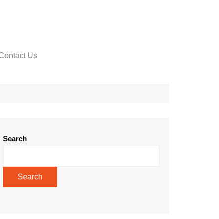
Contact Us
Search
Search