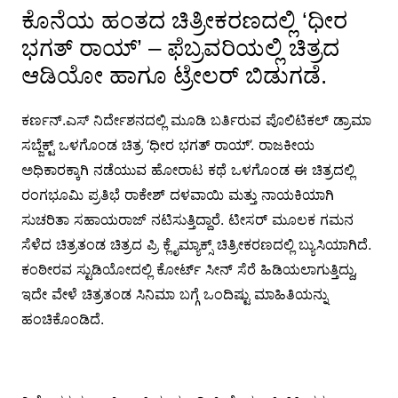
ಕೊನೆಯ ಹಂತದ ಚಿತ್ರೀಕರಣದಲ್ಲಿ ‘ಧೀರ
ಭಗತ್ ರಾಯ್’ – ಫೆಬ್ರವರಿಯಲ್ಲಿ ಚಿತ್ರದ
ಆಡಿಯೋ ಹಾಗೂ ಟ್ರೇಲರ್ ಬಿಡುಗಡೆ.
ಕರ್ಣನ್.ಎಸ್ ನಿರ್ದೇಶನದಲ್ಲಿ ಮೂಡಿ ಬರ್ತಿರುವ ಪೊಲಿಟಿಕಲ್ ಡ್ರಾಮಾ
ಸಬ್ಜೆಕ್ಟ್ ಒಳಗೊಂಡ ಚಿತ್ರ ‘ಧೀರ ಭಗತ್ ರಾಯ್’. ರಾಜಕೀಯ
ಅಧಿಕಾರಕ್ಕಾಗಿ ನಡೆಯುವ ಹೋರಾಟ ಕಥೆ ಒಳಗೊಂಡ ಈ ಚಿತ್ರದಲ್ಲಿ
ರಂಗಭೂಮಿ ಪ್ರತಿಭೆ ರಾಕೇಶ್ ದಳವಾಯಿ ಮತ್ತು ನಾಯಕಿಯಾಗಿ
ಸುಚರಿತಾ ಸಹಾಯರಾಜ್ ನಟಿಸುತ್ತಿದ್ದಾರೆ. ಟೀಸರ್ ಮೂಲಕ ಗಮನ
ಸೆಳೆದ ಚಿತ್ರತಂಡ ಚಿತ್ರದ ಪ್ರಿ ಕ್ಲೈಮ್ಯಾಕ್ಸ್ ಚಿತ್ರೀಕರಣದಲ್ಲಿ ಬ್ಯುಸಿಯಾಗಿದೆ.
ಕಂಠೀರವ ಸ್ಟುಡಿಯೋದಲ್ಲಿ ಕೋರ್ಟ್ ಸೀನ್ ಸೆರೆ ಹಿಡಿಯಲಾಗುತ್ತಿದ್ದು,
ಇದೇ ವೇಳೆ ಚಿತ್ರತಂಡ ಸಿನಿಮಾ ಬಗ್ಗೆ ಒಂದಿಷ್ಟು ಮಾಹಿತಿಯನ್ನು
ಹಂಚಿಕೊಂಡಿದೆ.