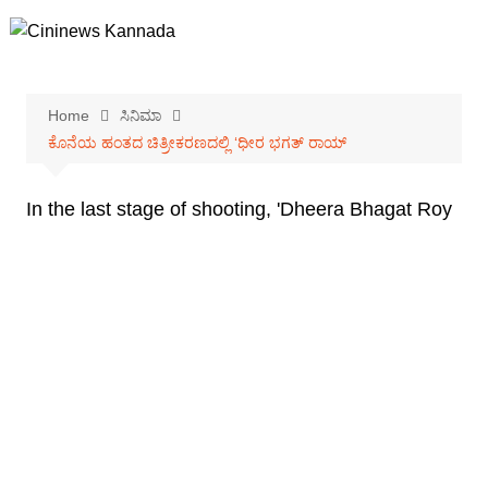
Skip
to
content
Home
ಸಿನಿಮಾ
ಕೊನೆಯ ಹಂತದ ಚಿತ್ರೀಕರಣದಲ್ಲಿ ‘ಧೀರ ಭಗತ್ ರಾಯ್
In the last stage of shooting, 'Dheera Bhagat Roy