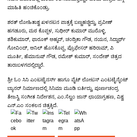
ಮಾಹಿತಿ ಹಂಚಿಕೊಂಡ್ರು.
ಶರತ್ ಲೋಹಿತಾಶ್ವ ಖಳನಟನ ಪಾತ್ರಕ್ಕೆ ಬಣ್ಣಹಚ್ಚಿದ್ದು, ಪ್ರವೀಣ್
ಹಗಡೂರು, ಮಠ ಕೊಪ್ಪಳ, ಸುಧೀರ್ ಕುಮಾರ್ ಮುರೊಳ್ಳಿ,
ಶಶಿಕುಮಾರ್, ಫಾರೂಕ್ ಅಹ್ಮದ್, ಚಂದ್ರಿಕಾ ಗೌಡ, ನಯನ, ಸಿದ್ದಾರ್ಥ್
ಗೋವಿಂದ್, ಅನಿಲ್ ಹೊಸಕೊಪ್ಪ, ಪ್ರೊಫೇಸರ್ ಹರಿರಾಮ್, ಪಿ
ಮೂರ್ತಿ, ಹೆಮಾನುಷ್ ಗೌಡ, ರಮೇಶ್ ಕುಮಾರ್, ಸಂದೇಶ್ ಚಿತ್ರದ
ತಾರಾಬಳಗದಲ್ಲಿದ್ದಾರೆ.
ಶ್ರೀ ಓಂ ಸಿನಿ ಎಂಟಟೈನರ್ಸ್ ಹಾಗೂ ವೈಟ್ ಲೋಟಸ್ ಎಂಟಟೈನ್ಮೆಂಟ್
ಬ್ಯಾನರ್ ನಿರ್ಮಾಣದಲ್ಲಿ ಸಿನಿಮಾ ಮೂಡಿ ಬರ್ತಿದ್ದು, ಪೂರ್ಣಚಂದ್ರ
ತೇಜಸ್ವಿ ಸಂಗೀತ ನಿರ್ದೇಶನ, ಎಂ.ಸೆಲ್ವಂ ಜಾನ್ ಛಾಯಾಗ್ರಹಣ, ವಿಶ್ವ
ಎನ್.ಎಂ ಸಂಕಲನ ಚಿತ್ರಕ್ಕಿದೆ.