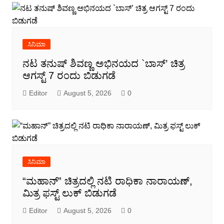
ಸಿನಿಮಾ
ನಟ ತನುಷ್ ಶಿವಣ್ಣ ಅಭಿನಯದ `ಬಾಸ್’ ಚಿತ್ರ
ಆಗಸ್ಟ್ 7 ರಂದು ಬಿಡುಗಡೆ
Editor
August 5, 2026
0
ಸಿನಿಮಾ
“ಮಹಾನ್” ಚಿತ್ರದಲ್ಲಿ ನಟಿ ರಾಧಿಕಾ ನಾರಾಯಣ್,
ಮಿತ್ರ ಫಸ್ಟ್ ಲುಕ್ ಬಿಡುಗಡೆ
Editor
August 5, 2026
0