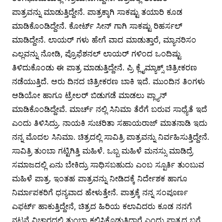
ಪಾತ್ರವನ್ನು ಮಾಡುತ್ತಿದ್ದೇನೆ. ಪಾತ್ರಕ್ಕಾಗಿ ಸಾಕಷ್ಟು ತಯಾರಿ ಕೂಡ
ಮಾಡಿಕೊಂಡಿದ್ದೇನೆ. ಕೋರ್ಟ್ ಸೀನ್ ಗಾಗಿ ಸಾಕಷ್ಟು ರಿಹರ್ಸಲ್
ಮಾಡಿದ್ದೇನೆ. ಲಾಯರ್ ಗಳು ಹೇಗೆ ವಾದ ಮಾಡುತ್ತಾರೆ, ಮ್ಯಾನರಿಸಂ
ಎಲ್ಲವನ್ನು ನೋಡಿ, ಪ್ರೊಫೆಶನಲ್ ಲಾಯರ್ ಗಳಿಂದ ಒಂದಿಷ್ಟು
ತಿಳಿದುಕೊಂಡು ಈ ಪಾತ್ರ ಮಾಡುತ್ತಿದ್ದೇನೆ. ಪ್ರಿ ಕ್ಲೈಮ್ಯಾಕ್ಸ್ ಚಿತ್ರೀಕರಣ
ನಡೆಯುತ್ತಿದೆ. ಆರು ದಿನದ ಚಿತ್ರೀಕರಣ ಬಾಕಿ ಇದೆ. ಮುಂದಿನ ತಿಂಗಳು
ಆಡಿಯೋ ಹಾಗೂ ಟ್ರೇಲರ್ ಬಿಡುಗಡೆ ಮಾಡಲು ಪ್ಲ್ಯಾನ್
ಮಾಡಿಕೊಂಡಿದ್ದೇವೆ. ಮಾರ್ಚ್ ನಲ್ಲಿ ಸಿನಿಮಾ ತೆರೆಗೆ ಬರುವ ಸಾಧ್ಯೆತೆ ಇದೆ
ಎಂದು ತಿಳಿಸಿದ್ರು. ನಾಯಕಿ ಸುಚರಿತಾ ಸಹಾಯರಾಜ್ ಮಾತನಾಡಿ ಇದು
ನನ್ನ ಮೊದಲ ಸಿನಿಮಾ. ಚಿತ್ರದಲ್ಲಿ ಸಾವಿತ್ರಿ ಪಾತ್ರವನ್ನು ನಿರ್ವಹಿಸುತ್ತಿದ್ದೇನೆ.
ಸಾವಿತ್ರಿ ತುಂಬಾ ಗಟ್ಟಿಗಿತ್ತಿ ಮಹಿಳೆ. ಒಬ್ಬ ಮಹಿಳೆ ಮನಸ್ಸು ಮಾಡಿದ್ರೆ
ಸಮಾಜದಲ್ಲಿ ಏನು ಬೇಕಿದ್ರು ಸಾಧಿಸಬಹುದು ಎಂಬ ಸ್ಪೂರ್ತಿ ತುಂಬುವ
ಮಹಿಳೆ ಪಾತ್ರ. ಇಂತಹ ಪಾತ್ರವನ್ನು ನೀಡಿದಕ್ಕೆ ನಿರ್ದೇಶಕ ಹಾಗೂ
ನಿರ್ಮಾಪಕರಿಗೆ ಧನ್ಯವಾದ ಹೇಳುತ್ತೇನೆ. ಪಾತ್ರಕ್ಕೆ ನನ್ನ ಸಂಪೂರ್ಣ
ಎಫರ್ಟ್ ಹಾಕುತ್ತಿದ್ದೇನೆ, ಚಿತ್ರದ ಹಿರಿಯ ಕಲಾವಿದರು ಕೂಡ ನನಗೆ
ನಟನೆ ವಿಚಾರದಲ್ಲಿ ತುಂಬಾ ಕಲಿಸಿಕೊಡುತ್ತಿದ್ದಾರೆ ಎಂದು ಪಾತ್ರದ ಬಗ್ಗೆ