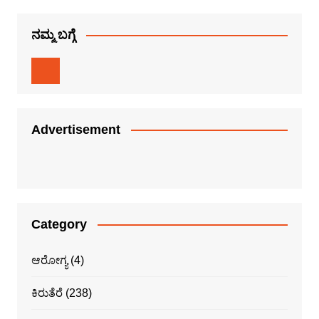
ನಮ್ಮ ಬಗ್ಗೆ
Advertisement
Category
ಆರೋಗ್ಯ
(4)
ಕಿರುತೆರೆ
(238)