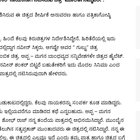
ಶಿಸಿರುವ ಈ ಚಿತ್ರದ ಶೀರ್ಷಿಕೆ ಅನಾವರಣ ಹಾಗೂ ಪತ್ರಿಕಾಗೋಷ್ಠಿ
ದೆ ಕೆಲವು ಕಿರುಚಿತ್ರಗಳ ನಿರ್ದೇಶಿಸಿದ್ದೇನೆ‌‌. ಹಿರಿತೆರೆಯಲ್ಲಿ ಇದು
್ದಾಗ ನವೀನ್ ಸಿಕ್ಕರು. ಆಗಷ್ಟೇ ಅವರ ” ಗುಲ್ಟು” ಚಿತ್ರ
ಕ ಚಿತ್ರ. ಅಪ್ಪ – ಮಗನ ಬಾಂಧವ್ಯದ ಸನ್ನಿವೇಶಗಳೇ ಚಿತ್ರದ ಹೈಲೆಟ್.
‌. ನವೀನ್ ಶಂಕರ್ ಬಿಟ್ಟರೆ ಬಹುತೇಕರಿಗೆ ಇದು ಮೊದಲ ಸಿನಿಮಾ ಎಂದ
ಾತ್ರದಲ್ಲಿ ನಟಿಸಿರುವುದಾಗಿ ಹೇಳಿದರು.
ಕಾಟದಲ್ಲಿದ್ದರು. ಕೆಲವು ನಾಯಕರನ್ನು ಸಂಪರ್ಕ ಕೂಡ ಮಾಡಿದ್ದರು.
. ನಾನು ಇಲ್ಲಿಯವರೆಗೂ ಮಾಡಿರದ ಕಥೆ ಎನ್ನಬಹುದು. ಅಪ್ಪ – ಮಗನ
ದೆ. ಶೋಭ್ ರಾಜ್ ನನ್ನ ತಂದೆಯ ಪಾತ್ರದಲ್ಲಿ ಅಭಿನಯಿಸಿದ್ದಾರೆ. ಮುಂಬೈನ
ುಗಿನ ಸತ್ಯಪ್ರಕಾಶ್ ಮುಂತಾದವರು ಈ ಚಿತ್ರದಲ್ಲಿ ನಟಿಸಿದ್ದಾರೆ. ನನ್ನ ಈ
ರಲಿಲ್ಲ. ಈ ಚಿತ್ರದಲ್ಲಿ ಎಲ್ಲವೂ ಇದೆ ಎಂದು ತಮ್ಮ ಪಾತ್ರ ಹಾಗೂ ಚಿತ್ರದ ಬಗ್ಗೆ