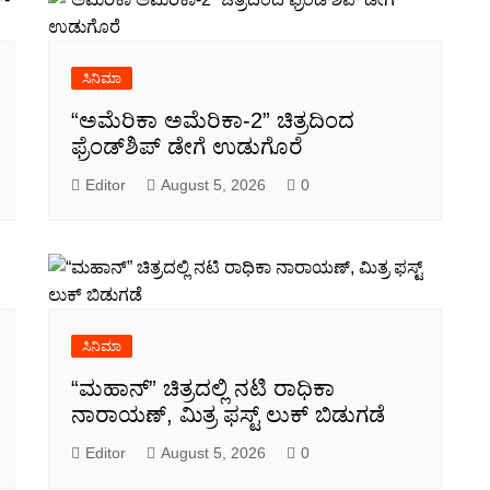
ಸಿನಿಮಾ
“ಅಮೆರಿಕಾ ಅಮೆರಿಕಾ-2” ಚಿತ್ರದಿಂದ
ಫ್ರೆಂಡ್‍ಶಿಪ್ ಡೇಗೆ ಉಡುಗೊರೆ
Editor
August 5, 2026
0
ಸಿನಿಮಾ
“ಮಹಾನ್” ಚಿತ್ರದಲ್ಲಿ ನಟಿ ರಾಧಿಕಾ
ನಾರಾಯಣ್, ಮಿತ್ರ ಫಸ್ಟ್ ಲುಕ್ ಬಿಡುಗಡೆ
Editor
August 5, 2026
0