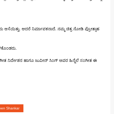
ಆಸೆಯಿತ್ತು. ಆದರೆ ನಿರ್ಮಾಪಕನಾದೆ. ನಮ್ಮ ಚಿತ್ರ ನೋಡಿ ಪ್ರೋತ್ಸಾಹ
ೇಳಿಕೊಂಡರು.
ಗೀತ ನಿರ್ದೇಶನ ಹಾಗೂ ಜುವೀನ್ ಸಿಂಗ್ ಅವರ ಹಿನ್ನೆಲೆ ಸಂಗೀತ ಈ
een Shankar