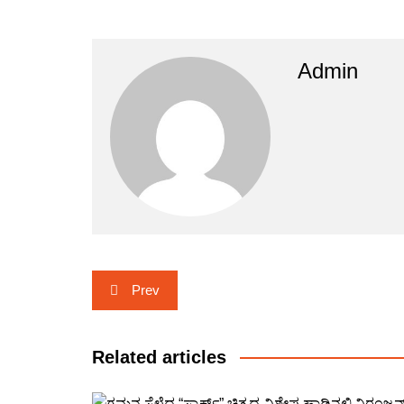
Admin
Post
Prev
navigation
Related articles