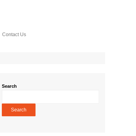
Contact Us
Search
Search