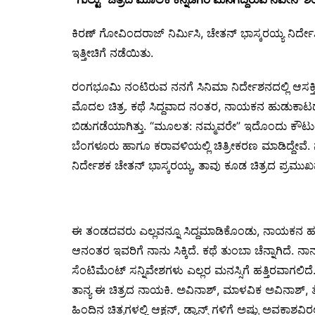
ಕಿರಣ್ ಗೋವಿಂದರಾಜ್ ನಿರ್ಮಿಸಿ, ಚೇತನ್ ಭಾಸ್ಕರಯ್ಯ ನಿರ್ದೇ
ಇತ್ತೀಚಿಗೆ ನಡೆಯಿತು.
ರಂಗಭೂಮಿ ನಂಟಿರುವ ನನಗೆ ಸಿನಿಮಾ ನಿರ್ದೇಶನದಲ್ಲಿ ಆಸಕ್ತಿ. ಹಿಂ
ಮೊದಲ ಚಿತ್ರ. ಕಥೆ ಸಿದ್ದವಾದ ನಂತರ, ನಾಯಕನ‌ ಹುಡುಕಾಟದಲ್ಲಿದ
ಬಿಡುಗಡೆಯಾಗಿತ್ತು. “ಮೂಲತ: ನಮ್ಮವರೇ” ಇದೊಂದು ಕೌಟುಂಬಿ
ಬೆಂಗಳೂರು ಹಾಗೂ ಕರಾವಳಿಯಲ್ಲಿ ಚಿತ್ರೀಕರಣ ಮಾಡಿದ್ದೇವೆ
ನಿರ್ದೇಶಕ ಚೇತನ್ ಭಾಸ್ಕರಯ್ಯ, ತಾವು ಕೂಡ ಚಿತ್ರದ ಪ್ರಮುಖಪ
ಈ ತಂಡದವರು ಎಲ್ಲವನ್ನೂ ಸಿದ್ದಮಾಡಿಕೊಂಡು, ನಾಯಕನ ಹುಡು
ಆನಂತರ ಇವರಿಗೆ ನಾನು ಸಿಕ್ಕಿದೆ‌. ಕಥೆ ತುಂಬಾ ಚೆನ್ನಾಗಿದೆ
ಸೆಂಟಿಮೆಂಟ್ ಸನ್ನಿವೇಶಗಳು ಎಲ್ಲರ ಮನಸ್ಸಿಗೆ ಹತ್ತಿರವಾಗಲಿ
ತಾನ್ಯ ಈ ಚಿತ್ರದ ನಾಯಕಿ. ಅವಿನಾಶ್, ಮಾಳವಿಕ ಅವಿನಾಶ್, ತೆಲ
ಹಿಂದಿನ ಚಿತ್ರಗಳಲ್ಲಿ ಆಕ್ಷನ್, ಡ್ಯಾನ್ಸ್ ಗಳಿಗೆ ಅಷ್ಟು ಅವಕಾಶವಿ