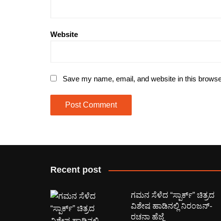
Website
Save my name, email, and website in this browse
Recent post
ಗಮನ ಸೆಳೆದ “ಸ್ಪಾರ್ಕ್” ಚಿತ್ರದ
ವಿಶೇಷ ಹಾಡಿನಲ್ಲಿ ನಿರಂಜನ್-
ರಚನಾ ಹೆಜ್ಜೆ