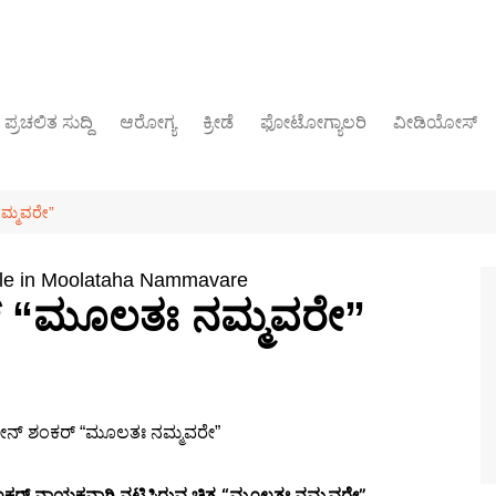
ಪ್ರಚಲಿತ ಸುದ್ದಿ
ಆರೋಗ್ಯ
ಕ್ರೀಡೆ
ಫೋಟೋಗ್ಯಾಲರಿ
ವೀಡಿಯೋಸ್
ರಾಜಕೀಯ
ನಮ್ಮವರೇ”
ole in Moolataha Nammavare
ರ್ “ಮೂಲತಃ ನಮ್ಮವರೇ”
 ಶಂಕರ್ ನಾಯಕನಾಗಿ ನಟಿಸಿರುವ ಚಿತ್ರ “ಮೂಲತಃ ನಮ್ಮವರೇ”.