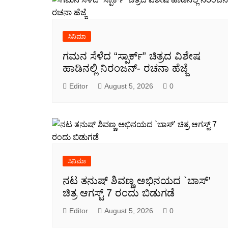
ಸಿನಿಮಾ
ಗಮನ ಸೆಳೆದ “ಸ್ಪಾರ್ಕ್” ಚಿತ್ರದ ವಿಶೇಷ
ಹಾಡಿನಲ್ಲಿ ನಿರಂಜನ್- ರಚನಾ ಹೆಜ್ಜೆ
Editor
August 5, 2026
0
ಸಿನಿಮಾ
ನಟ ತನುಷ್ ಶಿವಣ್ಣ ಅಭಿನಯದ `ಬಾಸ್’
ಚಿತ್ರ ಆಗಸ್ಟ್ 7 ರಂದು ಬಿಡುಗಡೆ
Editor
August 5, 2026
0