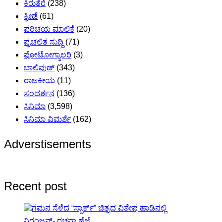
ಕಿರುತೆರೆ
(238)
ಕ್ರೀಡೆ
(61)
ಪರಿಚಯ ಮಾಲಿಕೆ
(20)
ಪ್ರಚಲಿತ ಸುದ್ದಿ
(71)
ಫೋಟೋಗ್ಯಾಲರಿ
(3)
ಬಾಲಿವುಡ್
(343)
ರಾಜಕೀಯ
(11)
ಸಂದರ್ಶನ
(136)
ಸಿನಿಮಾ
(3,598)
ಸಿನಿಮಾ ವಿಮರ್ಶೆ
(162)
Adverstisements
Recent post