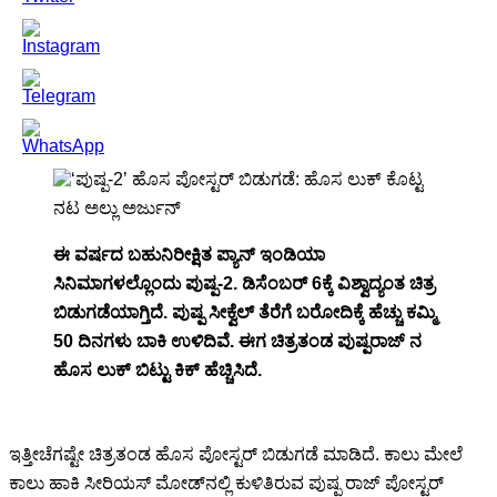
ಈ ವರ್ಷದ ಬಹುನಿರೀಕ್ಷಿತ ಪ್ಯಾನ್ ಇಂಡಿಯಾ
ಸಿನಿಮಾಗಳಲ್ಲೊಂದು ಪುಷ್ಪ-2. ಡಿಸೆಂಬರ್ 6ಕ್ಕೆ ವಿಶ್ವಾದ್ಯಂತ ಚಿತ್ರ
ಬಿಡುಗಡೆಯಾಗ್ತಿದೆ. ಪುಷ್ಪ ಸೀಕ್ವೆಲ್ ತೆರೆಗೆ ಬರೋದಿಕ್ಕೆ ಹೆಚ್ಚು ಕಮ್ಮಿ
50 ದಿನಗಳು ಬಾಕಿ ಉಳಿದಿವೆ. ಈಗ ಚಿತ್ರತಂಡ ಪುಷ್ಪರಾಜ್ ನ
ಹೊಸ ಲುಕ್ ಬಿಟ್ಟು ಕಿಕ್ ಹೆಚ್ಚಿಸಿದೆ.
ಇತ್ತೀಚೆಗಷ್ಟೇ ಚಿತ್ರತಂಡ ಹೊಸ ಪೋಸ್ಟರ್ ಬಿಡುಗಡೆ ಮಾಡಿದೆ. ಕಾಲು ಮೇಲೆ
ಕಾಲು ಹಾಕಿ ಸೀರಿಯಸ್ ಮೋಡ್‍ನಲ್ಲಿ ಕುಳಿತಿರುವ ಪುಷ್ಪ ರಾಜ್ ಪೋಸ್ಟರ್