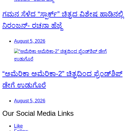
ಗಮನ ಸೆಳೆದ “ಸ್ಪಾರ್ಕ್” ಚಿತ್ರದ ವಿಶೇಷ ಹಾಡಿನಲ್ಲಿ
ನಿರಂಜನ್- ರಚನಾ ಹೆಜ್ಜೆ
August 5, 2026
“ಅಮೆರಿಕಾ ಅಮೆರಿಕಾ-2” ಚಿತ್ರದಿಂದ ಫ್ರೆಂಡ್‍ಶಿಪ್
ಡೇಗೆ ಉಡುಗೊರೆ
August 5, 2026
Our Social Media Links
Like