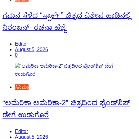
ಗಮನ ಸೆಳೆದ “ಸ್ಪಾರ್ಕ್” ಚಿತ್ರದ ವಿಶೇಷ ಹಾಡಿನಲ್ಲಿ
ನಿರಂಜನ್- ರಚನಾ ಹೆಜ್ಜೆ
Editor
August 5, 2026
0
ಸಿನಿಮಾ
“ಅಮೆರಿಕಾ ಅಮೆರಿಕಾ-2” ಚಿತ್ರದಿಂದ ಫ್ರೆಂಡ್‍ಶಿಪ್
ಡೇಗೆ ಉಡುಗೊರೆ
Editor
August 5, 2026