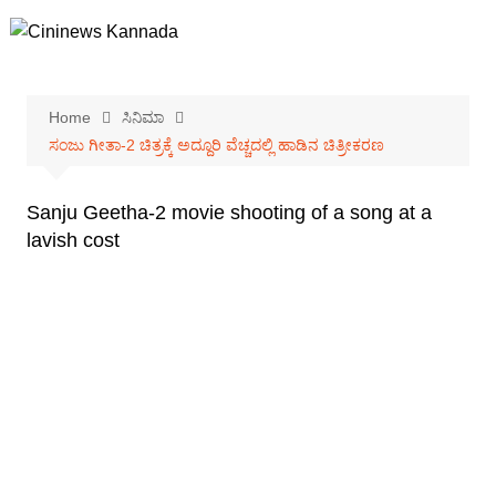
Skip
to
content
Home
ಸಿನಿಮಾ
ಸಂಜು ಗೀತಾ-2 ಚಿತ್ರಕ್ಕೆ ಅದ್ದೂರಿ ವೆಚ್ಚದಲ್ಲಿ ಹಾಡಿನ ಚಿತ್ರೀಕರಣ
Sanju Geetha-2 movie shooting of a song at a
lavish cost