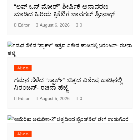
“ಲವ್ ಒನ್ ಮೋರ್” ಶೀರ್ಷಿಕೆ ಅನಾವರಣ
ಮಾಡಿದ ಹಿರಿಯ ಕ್ರಿಕೆಟಿಗ ಜಾವಗಲ್ ಶ್ರೀನಾಥ್
Editor
August 6, 2026
0
ಸಿನಿಮಾ
ಗಮನ ಸೆಳೆದ “ಸ್ಪಾರ್ಕ್” ಚಿತ್ರದ ವಿಶೇಷ ಹಾಡಿನಲ್ಲಿ
ನಿರಂಜನ್- ರಚನಾ ಹೆಜ್ಜೆ
Editor
August 5, 2026
0
ಸಿನಿಮಾ