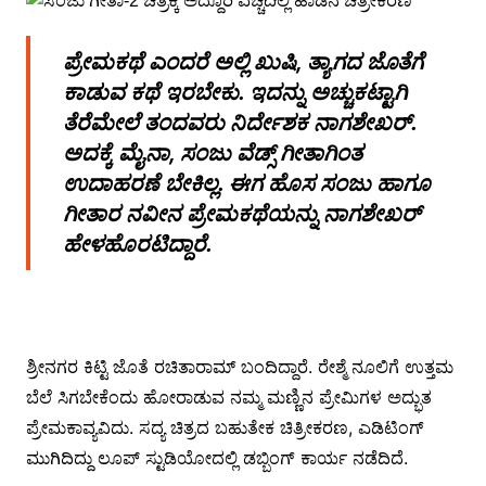
ಪ್ರೇಮಕಥೆ ಎಂದರೆ ಅಲ್ಲಿ ಖುಷಿ, ತ್ಯಾಗದ ಜೊತೆಗೆ
ಕಾಡುವ ಕಥೆ ಇರಬೇಕು. ಇದನ್ನು ಅಚ್ಚುಕಟ್ಟಾಗಿ
ತೆರೆಮೇಲೆ ತಂದವರು ನಿರ್ದೇಶಕ ನಾಗಶೇಖರ್.
ಅದಕ್ಕೆ ಮೈನಾ, ಸಂಜು ವೆಡ್ಸ್ ಗೀತಾಗಿಂತ
ಉದಾಹರಣೆ ಬೇಕಿಲ್ಲ. ಈಗ ಹೊಸ ಸಂಜು ಹಾಗೂ
ಗೀತಾರ ನವೀನ ಪ್ರೇಮಕಥೆಯನ್ನು ನಾಗಶೇಖರ್
ಹೇಳಹೊರಟಿದ್ದಾರೆ.
ಶ್ರೀನಗರ ಕಿಟ್ಟಿ ಜೊತೆ ರಚಿತಾರಾಮ್ ಬಂದಿದ್ದಾರೆ. ರೇಶ್ಮೆ ನೂಲಿಗೆ ಉತ್ತಮ
ಬೆಲೆ ಸಿಗಬೇಕೆಂದು ಹೋರಾಡುವ ನಮ್ಮ ಮಣ್ಣಿನ ಪ್ರೇಮಿಗಳ ಅದ್ಭುತ
ಪ್ರೇಮಕಾವ್ಯವಿದು. ಸದ್ಯ ಚಿತ್ರದ ಬಹುತೇಕ ಚಿತ್ರೀಕರಣ, ಎಡಿಟಿಂಗ್
ಮುಗಿದಿದ್ದು ಲೂಪ್ ಸ್ಟುಡಿಯೋದಲ್ಲಿ ಡಬ್ಬಿಂಗ್ ಕಾರ್ಯ ನಡೆದಿದೆ.