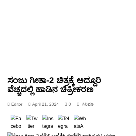
ಸಂಜು ಗೀತಾ-2 ಚಿತ್ರಕ್ಕೆ ಅದ್ದೂರಿ
ವೆಚ್ಚದಲ್ಲಿ ಹಾಡಿನ ಚಿತ್ರೀಕರಣ
Editor
April 21, 2024
0
ಸಿನಿಮಾ