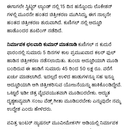
ಈಗಾಗಲೇ ಸ್ವಿಟ್ಜರ್ ಲ್ಯಾಂಡ್ ನಲ್ಲಿ 15 ದಿನ ಹನ್ನೊಂದು ಲೊಕೇಶನ್
ಗಳಲ್ಲಿ ಮೂರನೇ ಹಂತದ ಚಿತ್ರೀಕರಣ ಮುಗಿಸಿದ್ದು, ಈಗ ನಾಲ್ಕನೇ
ಹಂತದ ಚಿತ್ರೀಕರಣ ಶುರುವಾಗಿದೆ. ಕುಣಿಗಲ್ ನಲ್ಲಿ ಅದ್ದೂರಿ
ಹಾಡೊಂದರ ಶೂಟಿಂಗ್ ನಡೆದಿದೆ.
ನಿರ್ಮಾಪಕ ಛಲವಾದಿ ಕುಮಾರ್ ಮಾತನಾಡಿ
ಕುಣಿಗಲ್ ನ ಕುದುರೆ
ಫಾರಂನಲ್ಲಿ ಸುಮಾರು 5 ದಿನಗಳ ಕಾಲ ಪ್ರಮುಖವಾದ ಕಲರ್ ಫುಲ್
ಹಾಡಿನ ಚಿತ್ರೀಕರಣ ನಡೆಸಲಾಯಿತು. ತುಂಬಾ ಅದ್ದೂರಿಯಾಗಿ ಮೂಡಿ
ಬಂದಿರುವ ಈ ಹಾಡಿಗೆ ಸುಮಾರು 45 ರಿಂದ 50 ಲಕ್ಷ ರೂ. ವರೆಗೆ
ಖರ್ಚು ಮಾಡಲಾಗಿದೆ. ಇದಲ್ಲದೆ ಉಳಿದ ಹಾಡುಗಳನ್ನೂ ಸಹ ಇನ್ನೂ
ಅದ್ದೂರಿಯಾಗಿ ಆಗಿ ಚಿತ್ರೀಕರಿಸುವ ಯೋಜನೆಯನ್ನು ಹಾಕಿಕೊಂಡಿದ್ದೇವೆ.
ಒಟ್ಟಾರೆ ಇಡೀ ಚಿತ್ರ ವೈಭವಯುತವಾಗಿ ಮೂಡಿಬರಬೇಕು. ಅದ್ಭುತ
ದೃಶ್ಯಕಾವ್ಯವಾಗಿ ಸಂಜು ವೆಡ್ಸ್ ಗೀತಾ ಮೂಡಿಬರಬೇಕು ಎನ್ನುವುದೇ ನಮ್ಮ
ಉದ್ದೇಶ ಎಂದು ಹೇಳಿದರು.
ಪವಿತ್ರ ಇಂಟರ್ ನ್ಯಾಷನಲ್ ಮೂವೀಮೇಕರ್ಸ್ ಅಡಿಯಲ್ಲಿ ನಿರ್ಮಾಪಕ