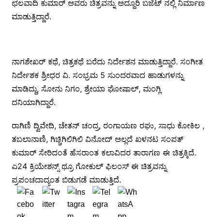
ಛಲವಾದಿ ಕುಮಾರ್ ಅವರು ಚಿತ್ರವನ್ನು ಅದ್ದೂರಿ ಬಜೆಟ್ ನಲ್ಲಿ ನಿರ್ಮಾಣ
ಮಾಡುತ್ತಿದ್ದಾರೆ.
ನಾಗಶೇಖರ್ ಕಥೆ, ಚಿತ್ರಕಥೆ ಬರೆದು ನಿರ್ದೇಶನ ಮಾಡುತ್ತಿದ್ದಾರೆ. ಸಂಗೀತ
ನಿರ್ದೇಶಕ ಶ್ರೀಧರ ವಿ. ಸಂಭ್ರಮ 5 ಸುಂದರವಾದ ಹಾಡುಗಳನ್ನು
ಮಾಡಿದ್ದು, ಸೋನು ನಿಗಂ, ಶ್ರೇಯಾ ಘೋಷಾಲ್, ಮಂಗ್ಲಿ
ದನಿಯಾಗಿದ್ದಾರೆ.
ರಾಗಿಣಿ ದ್ವಿವೇದಿ, ಚೇತನ್ ಚಂದ್ರ, ರಂಗಾಯಣ ರಘು, ಸಾಧು ಕೋಕಿಲ ,
ತಬಲಾನಾಣಿ, ಗಿಚ್ಚಿಗಿಲಿಗಿಲಿ ವಿನೋದ್ ಅಲ್ಲದೆ ಖಳನಟ ಸಂಪತ್
ಕುಮಾರ್ ಸೇರಿದಂತೆ ಹೆಸರಾಂತ ಕಲಾವಿದರ ತಾರಾಗಣ ಈ ಚಿತ್ರಕ್ಕಿದೆ.
ಎ24 ಕ್ರಿಯೇಶನ್ಸ್ ಥ್ರೂ ಗೋಕುಲ್ ಫಿಲಂಸ್ ಈ ಚಿತ್ರವನ್ನು
ಪ್ರಪಂಚದಾದ್ಯಂತ ಬಿಡುಗಡೆ ಮಾಡುತ್ತಿದೆ.