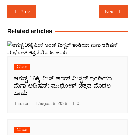
Post
Prev
Next
navigation
Related articles
ಸಿನಿಮಾ
ಆಗಸ್ಟ್ 16ಕ್ಕೆ ಮಿಸ್ ಅಂಡ್ ಮಿಸ್ಟರ್ ಇಂಡಿಯಾ
ಮೆಗಾ ಆಡಿಷನ್: ಮುಧೋಳ್ ಚಿತ್ರದ ಮೊದಲ
ಹಾಡು
Editor
August 6, 2026
0
ಸಿನಿಮಾ