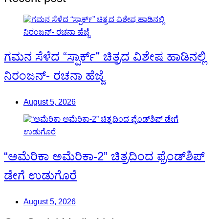
ಗಮನ ಸೆಳೆದ “ಸ್ಪಾರ್ಕ್” ಚಿತ್ರದ ವಿಶೇಷ ಹಾಡಿನಲ್ಲಿ
ನಿರಂಜನ್- ರಚನಾ ಹೆಜ್ಜೆ
August 5, 2026
“ಅಮೆರಿಕಾ ಅಮೆರಿಕಾ-2” ಚಿತ್ರದಿಂದ ಫ್ರೆಂಡ್‍ಶಿಪ್
ಡೇಗೆ ಉಡುಗೊರೆ
August 5, 2026