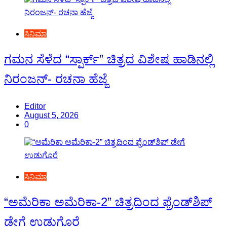
ಸಿನಿಮಾ
ಗಮನ ಸೆಳೆದ “ಸ್ಪಾರ್ಕ್” ಚಿತ್ರದ ವಿಶೇಷ ಹಾಡಿನಲ್ಲಿ
ನಿರಂಜನ್- ರಚನಾ ಹೆಜ್ಜೆ
Editor
August 5, 2026
0
ಸಿನಿಮಾ
“ಅಮೆರಿಕಾ ಅಮೆರಿಕಾ-2” ಚಿತ್ರದಿಂದ ಫ್ರೆಂಡ್‍ಶಿಪ್
ಡೇಗೆ ಉಡುಗೊರೆ