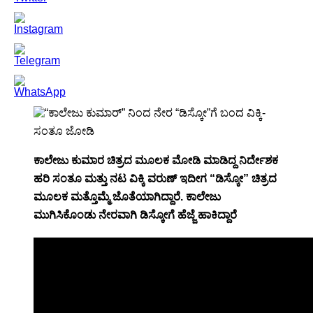
ಕಾಲೇಜು ಕುಮಾರ ಚಿತ್ರದ ಮೂಲಕ ಮೋಡಿ ಮಾಡಿದ್ದ ನಿರ್ದೇಶಕ
ಹರಿ ಸಂತೂ ಮತ್ತು ನಟ ವಿಕ್ಕಿ ವರುಣ್ ಇದೀಗ “ಡಿಸ್ಕೋ” ಚಿತ್ರದ
ಮೂಲಕ ಮತ್ತೊಮ್ಮೆ ಜೊತೆಯಾಗಿದ್ದಾರೆ. ಕಾಲೇಜು
ಮುಗಿಸಿಕೊಂಡು ನೇರವಾಗಿ ಡಿಸ್ಕೋಗೆ ಹೆಜ್ಜೆ ಹಾಕಿದ್ದಾರೆ