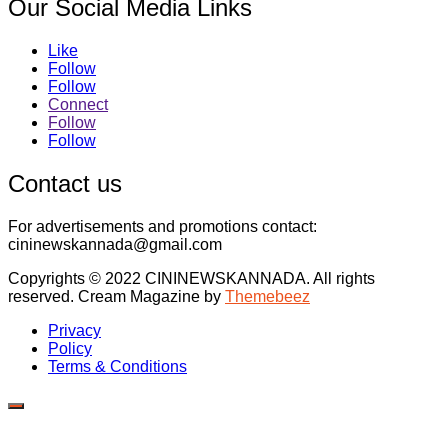
Our Social Media Links
Like
Follow
Follow
Connect
Follow
Follow
Contact us
For advertisements and promotions contact:
cininewskannada@gmail.com
Copyrights © 2022 CININEWSKANNADA. All rights
reserved.
Cream Magazine by
Themebeez
Privacy
Policy
Terms & Conditions