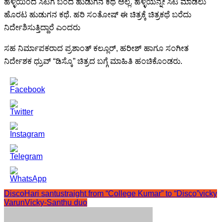
ಹಳ್ಳಿಯಿಂದ ಸಿಟಿಗೆ ಬಂದ ಹುಡುಗನ ಕಥೆ ಅಲ್ಲ. ಹಳ್ಳಿಯನ್ನೇ ಸಿಟಿ ಮಾಡಲು
ಹೊರಟ ಹುಡುಗನ ಕಥೆ. ಹರಿ ಸಂತೋಷ್ ಈ ಚಿತ್ರಕ್ಕೆ ಚಿತ್ರಕಥೆ ಬರೆದು
ನಿರ್ದೇಶಿಸುತ್ತಿದ್ದಾರೆ ಎಂದರು
ಸಹ ನಿರ್ಮಾಪಕರಾದ ಪ್ರಶಾಂತ್ ಕಲ್ಲೂರ್, ಹರೀಶ್ ಹಾಗೂ ಸಂಗೀತ
ನಿರ್ದೇಶಕ ಧ್ರುವ್ “ಡಿಸ್ಕೊ” ಚಿತ್ರದ ಬಗ್ಗೆ ಮಾಹಿತಿ ಹಂಚಿಕೊಂಡರು.
Disco
Hari santu
straight from “College Kumar” to “Disco”
vicky
Varun
Vicky-Santhu duo