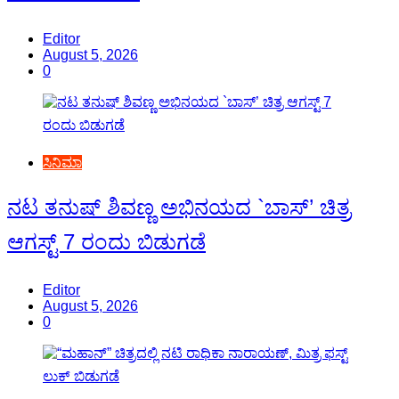
Editor
August 5, 2026
0
ಸಿನಿಮಾ
ನಟ ತನುಷ್ ಶಿವಣ್ಣ ಅಭಿನಯದ `ಬಾಸ್’ ಚಿತ್ರ
ಆಗಸ್ಟ್ 7 ರಂದು ಬಿಡುಗಡೆ
Editor
August 5, 2026
0