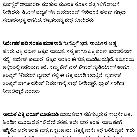
ಪೋಸ್ಟರ್ ಅನಾವರಣ ಮಾಡುವ ಮೂಲಕ ನೂತನ ಚಿತ್ರಗಳಿಗೆ ಚಾಲನೆ
ನೀಡಿದರು. ಡಿ.ಎಸ್ ಮ್ಯಾಕ್ಸ್‍ನ ದಯಾನಂದ್ ಸೇರಿದಂತೆ ಹಲವು ಗಣ್ಯರು
ಸಮಾರಂಭಕ್ಕೆ ಆಗಮಿಸಿ ಚಿತ್ರತಂಡಕ್ಕೆ ಶುಭ ಕೋರಿದರು.
ನಿರ್ದೇಶಕ ಹರಿ ಸಂತೂ ಮಾತನಾಡಿ
“ಡಿಸ್ಕೋ” ಇದು ನಾಯಕನ ಅಡ್ಡ
ಹೆಸರು.ವಿಕ್ಕಿ ವರುಣ್ ಚಿತ್ರದ ನಾಯಕ. ನನ್ನ ಹಾಗೂ ವಿಕ್ಕಿ ವರಣ್ ಕಾಂಬಿನೇಶನ್
ನಲ್ಲಿ “ಕಾಲೇಜ್ ಕುಮಾರ” ಚಿತ್ರದ ನಂತರ ಈ ಚಿತ್ರ ಮೂಡಿಬರುತ್ತಿದೆ. ಇದೊಂದು
ಹಳ್ಳಿಯಲ್ಲಿ ನಡೆಯುವ ಕಥೆ. ನಮ್ಮ ಪೆನ್ ಎನ್ ಪೇಪರ್ ಸ್ಟುಡಿಯೋಸ್ ಹಾಗೂ
ಕಲ್ಲೂರ್ ಸಿನಿಮಾಸ್ ಬ್ಯನಾರ್ ನಲ್ಲಿ ಈ ಚಿತ್ರ ಮೂಡಿ ಬರುತ್ತಿದೆ. ಪ್ರಶಾಂತ್
ಕಲ್ಲೂರ್ ಹಾಗೂ ಹರೀಶ್ ನಿರ್ಮಾಣಕ್ಕೆ ಸಾಥ್ ನೀಡಿದ್ದಾರೆ. ಧ್ರುವ್ ಸಂಗೀತ
ನೀಡಲಿದ್ದಾರೆ ಎಂದರು
ನಾಯಕ ವಿಕ್ಕಿ ವರುಣ್ ಮಾತನಾಡಿ
ನಾಯಕನಾಗಿ ನಟಿಸುತ್ತಿರುವ ನಾಲ್ಕನೇ ಚಿತ್ರ.
ಹಿಂದಿನ ಮೂರು ಚಿತ್ರಗಳೆ ಬೇರೆ ತರಹ. ಇದೇ ಬೇರೆ ತರಹ. ನಾನು ಹೇಗೆ
ಇದ್ದಿನೊ ಅದೇ ತರಹ ಪಾತ್ರ ಎನ್ನಬಹುದು. ಚಿತ್ರಕ್ಕೆ ನಾನೇ ಕಥೆ ಬರೆದಿದ್ದೇನೆ. ಇದು