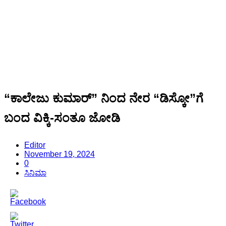
“ಕಾಲೇಜು ಕುಮಾರ್” ನಿಂದ ನೇರ “ಡಿಸ್ಕೋ”ಗೆ
ಬಂದ ವಿಕ್ಕಿ-ಸಂತೂ ಜೋಡಿ
Editor
November 19, 2024
0
ಸಿನಿಮಾ