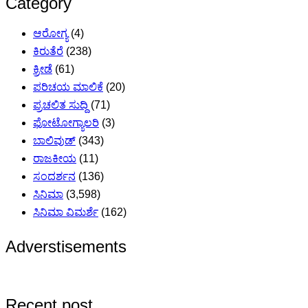
Category
ಆರೋಗ್ಯ
(4)
ಕಿರುತೆರೆ
(238)
ಕ್ರೀಡೆ
(61)
ಪರಿಚಯ ಮಾಲಿಕೆ
(20)
ಪ್ರಚಲಿತ ಸುದ್ದಿ
(71)
ಫೋಟೋಗ್ಯಾಲರಿ
(3)
ಬಾಲಿವುಡ್
(343)
ರಾಜಕೀಯ
(11)
ಸಂದರ್ಶನ
(136)
ಸಿನಿಮಾ
(3,598)
ಸಿನಿಮಾ ವಿಮರ್ಶೆ
(162)
Adverstisements
Recent post