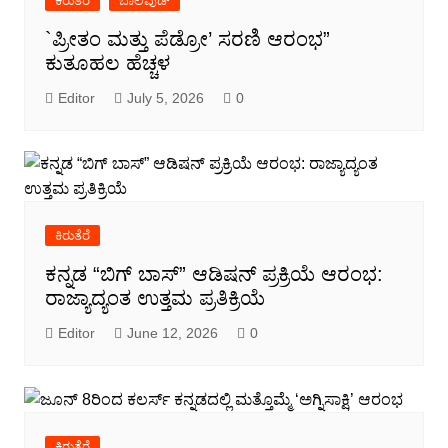
ಕಿರುತೆರೆ
ಬಾಲಿವುಡ್
`ಪ್ರೀತಂ ಮತ್ತು ಪೆಡ್ರೋ’ ಸರಣಿ ಆರಂಭ”
ಕುತೂಹಲ ಹೆಚ್ಚಳ
Editor
July 5, 2026
0
ಕಿರುತೆರೆ
ಕನ್ನಡ “ಬಿಗ್ ಬಾಸ್” ಆಡಿಷನ್ ಪ್ರಕ್ರಿಯೆ ಆರಂಭ:
ರಾಜ್ಯಾದ್ಯಂತ ಉತ್ತಮ ಪ್ರತಿಕ್ರಿಯೆ
Editor
June 12, 2026
0
ಕಿರುತೆರೆ