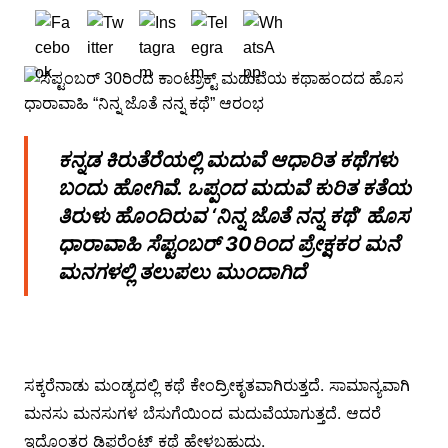
ಕನ್ನಡ ಕಿರುತೆರೆಯಲ್ಲಿ ಮದುವೆ ಆಧಾರಿತ ಕಥೆಗಳು
ಬಂದು ಹೋಗಿವೆ. ಒಪ್ಪಂದ ಮದುವೆ ಕುರಿತ ಕತೆಯ
ತಿರುಳು ಹೊಂದಿರುವ ‘ನಿನ್ನ ಜೊತೆ ನನ್ನ ಕಥೆ’ ಹೊಸ
ಧಾರಾವಾಹಿ ಸೆಪ್ಟಂಬರ್ 30ರಿಂದ ಪ್ರೇಕ್ಷಕರ ಮನೆ
ಮನಗಳಲ್ಲಿ ತಲುಪಲು ಮುಂದಾಗಿದೆ
ಸಕ್ಕರೆನಾಡು ಮಂಡ್ಯದಲ್ಲಿ ಕಥೆ ಕೇಂದ್ರೀಕೃತವಾಗಿರುತ್ತದೆ. ಸಾಮಾನ್ಯವಾಗಿ
ಮನಸು ಮನಸುಗಳ ಬೆಸುಗೆಯಿಂದ ಮದುವೆಯಾಗುತ್ತದೆ. ಆದರೆ
ಇದೊಂತರ ಡಿಫರೆಂಟ್ ಕಥೆ ಹೇಳಬಹುದು.