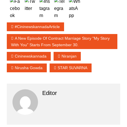
#cininewskannadaArticle
A New Episode Of Contract Marriage Story "My Story
With You" Starts From September 30.
Cininewskannada
Niranjan
Nirusha Gowda
STAR SUVARNA
Editor