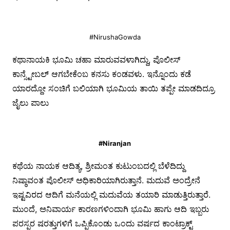
#NirushaGowda
ಕಥಾನಾಯಕಿ ಭೂಮಿ ಚಹಾ ಮಾರುವವಳಾಗಿದ್ದು, ಪೊಲೀಸ್
ಕಾನ್ಸ್ಟೇಬಲ್ ಆಗಬೇಕೆಂಬ ಕನಸು ಕಂಡವಳು. ಇನ್ನೊಂದು ಕಡೆ
ಯಾರದ್ದೋ ಸಂಚಿಗೆ ಬಲಿಯಾಗಿ ಭೂಮಿಯ ತಾಯಿ ತಪ್ಪೇ ಮಾಡದಿದ್ರೂ
ಜೈಲು ಪಾಲು
#Niranjan
ಕಥೆಯ ನಾಯಕ ಆದಿತ್ಯ, ಶ್ರೀಮಂತ ಕುಟುಂಬದಲ್ಲಿ ಬೆಳೆದಿದ್ದು
ನಿಷ್ಠಾವಂತ ಪೊಲೀಸ್ ಅಧಿಕಾರಿಯಾಗಿರುತ್ತಾನೆ. ಮದುವೆ ಅಂದ್ರೇನೆ
ಇಷ್ಟವಿರದ ಆದಿಗೆ ಮನೆಯಲ್ಲಿ ಮದುವೆಯ ತಯಾರಿ ಮಾಡುತ್ತಿರುತ್ತಾರೆ.
ಮುಂದೆ, ಅನಿವಾರ್ಯ ಕಾರಣಗಳಿಂದಾಗಿ ಭೂಮಿ ಹಾಗು ಆದಿ ಇಬ್ಬರು
ಪರಸ್ಪರ ಷರತ್ತುಗಳಿಗೆ ಒಪ್ಪಿಕೊಂಡು ಒಂದು ವರ್ಷದ ಕಾಂಟ್ರಾಕ್ಟ್