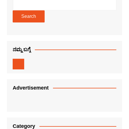
Search
ನಮ್ಮ ಬಗ್ಗೆ
Advertisement
Category