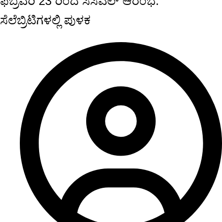
ಫೆಬ್ರವರಿ 23 ರಿಂದ ಸಿಸಿಎಲ್ ಆರಂಭ:
ಸೆಲೆಬ್ರಿಟಿಗಳಲ್ಲಿ ಪುಳಕ