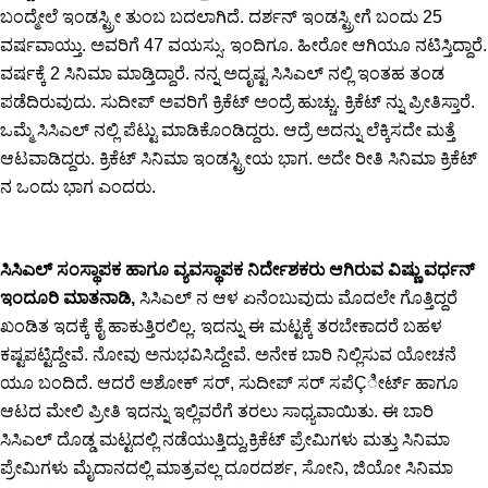
ಬಂದ್ಮೇಲೆ ಇಂಡಸ್ಟ್ರೀ ತುಂಬ ಬದಲಾಗಿದೆ. ದರ್ಶನ್ ಇಂಡಸ್ಟ್ರೀಗೆ ಬಂದು 25
ವರ್ಷವಾಯ್ತು. ಅವರಿಗೆ 47 ವಯಸ್ಸು. ಇಂದಿಗೂ. ಹೀರೋ ಆಗಿಯೂ ನಟಿಸ್ತಿದ್ದಾರೆ.
ವರ್ಷಕ್ಕೆ 2 ಸಿನಿಮಾ ಮಾಡ್ತಿದ್ದಾರೆ. ನನ್ನ ಅದೃಷ್ಟ ಸಿಸಿಎಲ್ ನಲ್ಲಿ ಇಂತಹ ತಂಡ
ಪಡೆದಿರುವುದು. ಸುದೀಪ್ ಅವರಿಗೆ ಕ್ರಿಕೆಟ್ ಅಂದ್ರೆ ಹುಚ್ಚು. ಕ್ರಿಕೆಟ್ ನ್ನು ಪ್ರೀತಿಸ್ತಾರೆ.
ಒಮ್ಮೆ ಸಿಸಿಎಲ್ ನಲ್ಲಿ ಪೆಟ್ಟು ಮಾಡಿಕೊಂಡಿದ್ದರು. ಆದ್ರೆ ಅದನ್ನು ಲೆಕ್ಕಿಸದೇ ಮತ್ತೆ
ಆಟವಾಡಿದ್ದರು. ಕ್ರಿಕೆಟ್ ಸಿನಿಮಾ ಇಂಡಸ್ಟ್ರೀಯ ಭಾಗ. ಅದೇ ರೀತಿ ಸಿನಿಮಾ ಕ್ರಿಕೆಟ್
ನ ಒಂದು ಭಾಗ ಎಂದರು.
ಸಿಸಿಎಲ್ ಸಂಸ್ಥಾಪಕ ಹಾಗೂ ವ್ಯವಸ್ಥಾಪಕ ನಿರ್ದೇಶಕರು ಆಗಿರುವ ವಿಷ್ಣು ವರ್ಧನ್
ಇಂದೂರಿ ಮಾತನಾಡಿ,
ಸಿಸಿಎಲ್ ನ ಆಳ ಏನೆಂಬುವುದು ಮೊದಲೇ ಗೊತ್ತಿದ್ದರೆ
ಖಂಡಿತ ಇದಕ್ಕೆ ಕೈ ಹಾಕುತ್ತಿರಲಿಲ್ಲ. ಇದನ್ನು ಈ ಮಟ್ಟಕ್ಕೆ ತರಬೇಕಾದರೆ ಬಹಳ
ಕಷ್ಟಪಟ್ಟಿದ್ದೇವೆ. ನೋವು ಅನುಭವಿಸಿದ್ದೇವೆ. ಅನೇಕ ಬಾರಿ ನಿಲ್ಲಿಸುವ ಯೋಚನೆ
ಯೂ ಬಂದಿದೆ. ಆದರೆ ಅಶೋಕ್ ಸರ್, ಸುದೀಪ್ ಸರ್ ಸಪೆÇೀರ್ಟ್ ಹಾಗೂ
ಆಟದ ಮೇಲಿ ಪ್ರೀತಿ ಇದನ್ನು ಇಲ್ಲಿವರೆಗೆ ತರಲು ಸಾಧ್ಯವಾಯಿತು. ಈ ಬಾರಿ
ಸಿಸಿಎಲ್ ದೊಡ್ಡ ಮಟ್ಟದಲ್ಲಿ ನಡೆಯುತ್ತಿದ್ದು,ಕ್ರಿಕೆಟ್ ಪ್ರೇಮಿಗಳು ಮತ್ತು ಸಿನಿಮಾ
ಪ್ರೇಮಿಗಳು ಮೈದಾನದಲ್ಲಿ ಮಾತ್ರವಲ್ಲ ದೂರದರ್ಶ, ಸೋನಿ, ಜಿಯೋ ಸಿನಿಮಾ