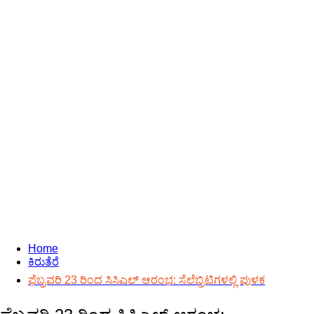
Home
ಕಿರುತೆರೆ
ಫೆಬ್ರವರಿ 23 ರಿಂದ ಸಿಸಿಎಲ್ ಆರಂಭ: ಸೆಲೆಬ್ರಿಟಿಗಳಲ್ಲಿ ಪುಳಕ