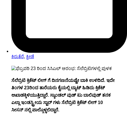
ಕಿರುತೆರೆ
,
ಕ್ರೀಡೆ
ಸೆಲೆಬ್ರಿಟಿ ಕ್ರಿಕೆಟ್ ಲೀಗ್ ಗೆ ದಿನಗಣನೆಯಷ್ಟೇ ಬಾಕಿ ಉಳಿದಿದೆ. ಇದೇ
ತಿಂಗಳ 23ರಿಂದ ತಾರೆಯರು ಕೈಯಲ್ಲಿ ಬ್ಯಾಟ್ ಹಿಡಿದು ಕ್ರಿಕೆಟ್
ಅಖಾಡಕ್ಕಿಳಿಯುತ್ತಿದ್ದಾರೆ. ಸ್ಯಾಂಡಲ್ ವುಡ್ ಟು ಬಾಲಿವುಡ್ ತನಕ
ಎಲ್ಲಾ ಇಂಡಸ್ಟ್ರೀಯ ಸ್ಟಾರ್ ಗಳು ಸೆಲೆಬ್ರಿಟಿ ಕ್ರಿಕೆಟ್ ಲೀಗ್ 10
ಸೀಸನ್ ನಲ್ಲಿ ಪಾಲ್ಗೊಳ್ಳಲಿದ್ದಾರೆ.