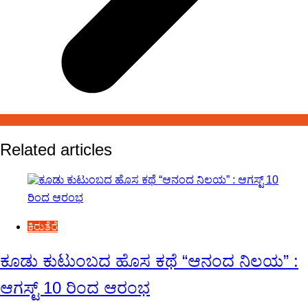
Related articles
ಕಿರುತೆರೆ
ಕೂಡು ಕುಟುಂಬದ ಹೊಸ ಕಥೆ “ಆನಂದ ನಿಲಯ” :
ಆಗಸ್ಟ್ 10 ರಿಂದ ಆರಂಭ