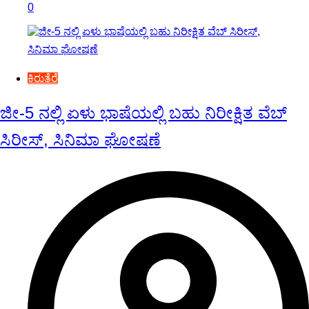
0
ಕಿರುತೆರೆ
ಜೀ-5 ನಲ್ಲಿ ಏಳು ಭಾಷೆಯಲ್ಲಿ ಬಹು ನಿರೀಕ್ಷಿತ ವೆಬ್
ಸಿರೀಸ್, ಸಿನಿಮಾ ಘೋಷಣೆ