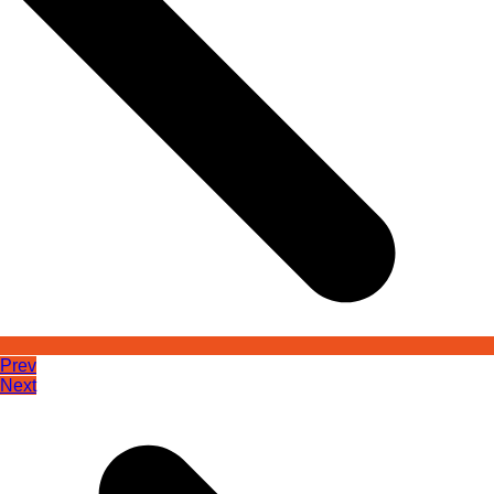
Prev
Next