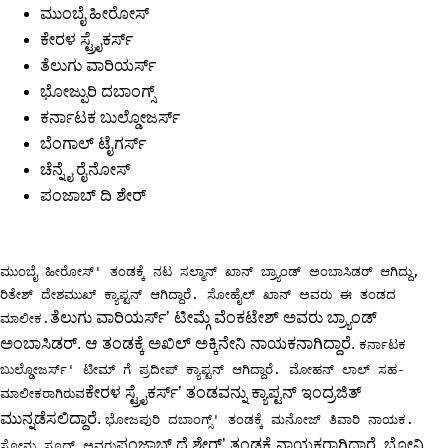
ಮುಂಬೈ ಹೀರೋಸ್
ಕೇರಳ ಸ್ಟ್ರೈಕರ್ಸ್
ತೆಲುಗು ವಾರಿಯರ್ಸ್
ಭೋಜ್ಪುರಿ ದಬಾಂಗ್ಸ್
ಕರ್ನಾಟಕ ಬುಲ್ಡೋಜರ್ಸ್
ಬೆಂಗಾಲ್ ಟೈಗರ್ಸ್
ಚೆನ್ನೈ ರೈನೋಸ್
ಪಂಜಾಬ್ ದಿ ಶೇರ್
ಮುಂಬೈ ಹೀರೋಸ್' ತಂಡಕ್ಕೆ ನಟ ಸಲ್ಮಾನ್ ಖಾನ್ ಬ್ರ್ಯಾಂಡ್ ಅಂಬಾಸಿಡರ್ ಆಗಿದ್ದು,
ರಿತೇಶ್ ದೇಶಮುಖ್ ಕ್ಯಾಪ್ಟನ್ ಆಗಿದ್ದಾರೆ. ಸೋಹೈಲ್ ಖಾನ್ ಅವರು ಈ ತಂಡದ
ತೆಲುಗು ವಾರಿಯರ್ಸ್’ ಟೀಮ್ಗೆ ವೆಂಕಟೇಶ್ ಅವರು ಬ್ರ್ಯಾಂಡ್
ಮಾಲೀಕ.
ಅಂಬಾಸಿಡರ್. ಆ ತಂಡಕ್ಕೆ ಅಖಿಲ್ ಅಕ್ಕಿನೇನಿ ನಾಯಕನಾಗಿದ್ದಾರೆ.
ಕರ್ನಾಟಕ
ಬುಲ್ಡೋಜರ್ಸ್' ಟೀಮ್ ಗೆ ಪ್ರದೀಪ್ ಕ್ಯಾಪ್ಟನ್ ಆಗಿದ್ದಾರೆ. ಮೋಹನ್ ಲಾಲ್ ಸಹ-
ಕೇರಳ ಸ್ಟ್ರೈಕರ್ಸ್’ ತಂಡವನ್ನು ಕ್ಯಾಪ್ಟನ್ ಇಂದ್ರಜಿತ್
ಮಾಲೀಕರಾಗಿರುವ
ಮುನ್ನಡೆಸಲಿದ್ದಾರೆ.
ಭೋಜಪುರಿ ದಬಾಂಗ್ಸ್' ತಂಡಕ್ಕೆ ಮನೋಜ್ ತಿವಾರಿ ನಾಯಕ.
ಪಂಜಾಬ್ ದೆ ಶೇರ್’ ತಂಡಕ್ಕೆ ನಾಯಕರಾಗಿದ್ದಾರೆ. ಬೋನಿ
ಸೋನು ಸೂದ್ ಅವರು