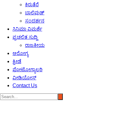
ಕಿರುತೆರೆ
ಬಾಲಿವುಡ್
ಸಂದರ್ಶನ
ಸಿನಿಮಾ ವಿಮರ್ಶೆ
ಪ್ರಚಲಿತ ಸುದ್ದಿ
ರಾಜಕೀಯ
ಆರೋಗ್ಯ
ಕ್ರೀಡೆ
ಫೋಟೋಗ್ಯಾಲರಿ
ವೀಡಿಯೋಸ್
Contact Us