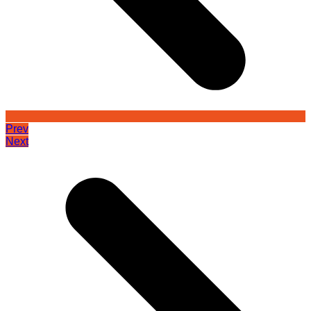
Prev
Next