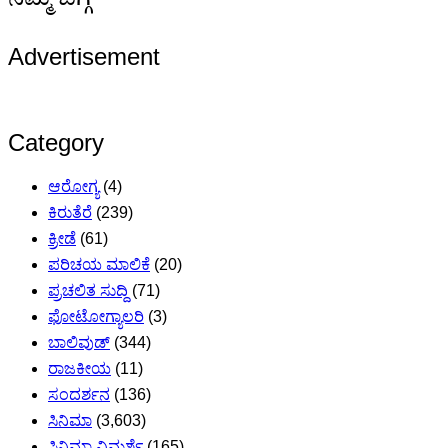
Advertisement
Category
ಆರೋಗ್ಯ
(4)
ಕಿರುತೆರೆ
(239)
ಕ್ರೀಡೆ
(61)
ಪರಿಚಯ ಮಾಲಿಕೆ
(20)
ಪ್ರಚಲಿತ ಸುದ್ದಿ
(71)
ಫೋಟೋಗ್ಯಾಲರಿ
(3)
ಬಾಲಿವುಡ್
(344)
ರಾಜಕೀಯ
(11)
ಸಂದರ್ಶನ
(136)
ಸಿನಿಮಾ
(3,603)
ಸಿನಿಮಾ ವಿಮರ್ಶೆ
(165)