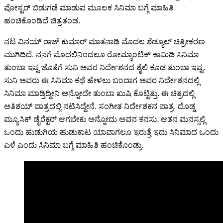
ಪೋಸ್ಟರ್ ಬಿಡುಗಡೆ ಮಾಡುವ ಮೂಲಕ ಸಿನಿಮಾ ಬಗ್ಗೆ ಮಾಹಿತಿ
ಹಂಚಿಕೊಂಡಿದೆ ಚಿತ್ರತಂಡ.
ನಟ ವಿನಯ್ ರಾಜ್ ಕುಮಾರ್ ಮಾತನಾಡಿ ಮೊದಲ ಶೆಡ್ಯೂಲ್ ಚಿತ್ರೀಕರಣ
ಮುಗಿದಿದೆ. ನನಗೆ ಮೊದಲಿನಿಂದಲೂ ರೋಮ್ಯಾಂಟಿಕ್ ಕಾಮಿಡಿ ಸಿನಿಮಾ
ತುಂಬಾ ಇಷ್ಟ ಜೊತೆಗೆ ಸುನಿ ಅವರ ನಿರ್ದೇಶನದ ಶೈಲಿ ಕೂಡ ತುಂಬಾ ಇಷ್ಟ.
ಸುನಿ ಅವರು ಈ ಸಿನಿಮಾ ಕಥೆ ಹೇಳಲು ಬಂದಾಗ ಅವರ ನಿರ್ದೇಶನದಲ್ಲಿ
ಸಿನಿಮಾ ಮಾಡ್ತಿದ್ದೀನಿ ಅನ್ನೋದೇ ತುಂಬಾ ಖುಷಿ ಕೊಟ್ಟಿತ್ತು. ಈ ಚಿತ್ರದಲ್ಲಿ
ಅತಿಶಯ್ ಪಾತ್ರದಲ್ಲಿ ನಟಿಸಿದ್ದೇನೆ. ಸಂಗೀತ ನಿರ್ದೇಶಕನ ಪಾತ್ರ. ದೊಡ್ಡ
ಮ್ಯೂಸಿಕ್ ಡೈರೆಕ್ಟರ್ ಆಗಬೇಕು ಅನ್ನೋದು ಅವನ ಕನಸು. ಆತನ ಮನಸ್ಸಲ್ಲಿ
ಒಂದು ಹುಡುಗಿಯ ಹುಡುಕಾಟ ಯಾವಾಗಲೂ ಇರುತ್ತೆ ಇದು ಸಿನಿಮಾದ ಒಂದು
ಎಳೆ ಎಂದು ಸಿನಿಮಾ ಬಗ್ಗೆ ಮಾಹಿತಿ ಹಂಚಿಕೊಂಡ್ರು.