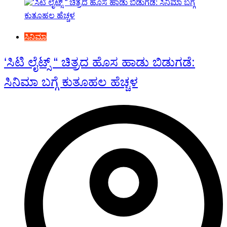
ಸಿನಿಮಾ
‘ಸಿಟಿ ಲೈಟ್ಸ್ “ ಚಿತ್ರದ ಹೊಸ ಹಾಡು ಬಿಡುಗಡೆ:
ಸಿನಿಮಾ ಬಗ್ಗೆ ಕುತೂಹಲ ಹೆಚ್ಚಳ