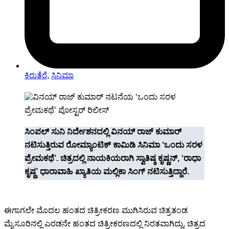
ಕಿರುತೆರೆ
,
ಸಿನಿಮಾ
ಸಿಂಪಲ್ ಸುನಿ ನಿರ್ದೇಶನದಲ್ಲಿ ವಿನಯ್ ರಾಜ್ ಕುಮಾರ್
ನಟಿಸುತ್ತಿರುವ ರೋಮ್ಯಾಂಟಿಕ್ ಕಾಮಿಡಿ ಸಿನಿಮಾ ‘ಒಂದು ಸರಳ
ಪ್ರೇಮಕಥೆ’. ಚಿತ್ರದಲ್ಲಿ ನಾಯಕಿಯರಾಗಿ ಸ್ವಾತಿಷ್ಠ ಕೃಷ್ಣನ್, ‘ರಾಧಾ
ಕೃಷ್ಣ’ ಧಾರಾವಾಹಿ ಖ್ಯಾತಿಯ ಮಲ್ಲಿಕಾ ಸಿಂಗ್ ನಟಿಸುತ್ತಿದ್ದಾರೆ.
ಈಗಾಗಲೇ ಮೊದಲ ಹಂತದ ಚಿತ್ರೀಕರಣ ಮುಗಿಸಿರುವ ಚಿತ್ರತಂಡ
ಮೈಸೂರಿನಲ್ಲಿ ಎರಡನೇ ಹಂತದ ಚಿತ್ರೀಕರಣದಲ್ಲಿ ನಿರತವಾಗಿದ್ದು, ಚಿತ್ರದ