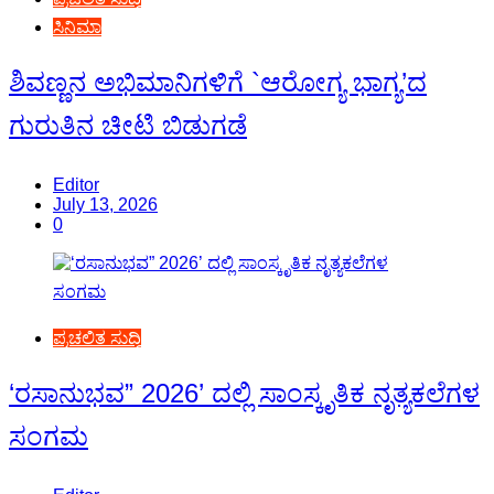
ಸಿನಿಮಾ
ಶಿವಣ್ಣನ ಅಭಿಮಾನಿಗಳಿಗೆ `ಆರೋಗ್ಯ ಭಾಗ್ಯ’ದ
ಗುರುತಿನ ಚೀಟಿ ಬಿಡುಗಡೆ
Editor
July 13, 2026
0
ಪ್ರಚಲಿತ ಸುದ್ದಿ
‘ರಸಾನುಭವ” 2026’ ದಲ್ಲಿ ಸಾಂಸ್ಕೃತಿಕ ನೃತ್ಯಕಲೆಗಳ
ಸಂಗಮ