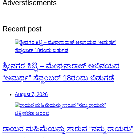
Adverstisements
Recent post
ಶ್ರೀನಗರ ಕಿಟ್ಟಿ – ಮೇಘನಾರಾಜ್ ಅಭಿನಯದ
“ಅಮರ್ಥ” ಸೆಪ್ಟಂಬರ್ 18ರಂದು ಬಿಡುಗಡೆ
August 7, 2026
ರಾಯರ ಮಹಿಮೆಯನ್ನು ಸಾರುವ “ನಮ್ಮ ರಾಯರು”