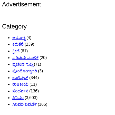
Advertisement
Category
ಆರೋಗ್ಯ
(4)
ಕಿರುತೆರೆ
(239)
ಕ್ರೀಡೆ
(61)
ಪರಿಚಯ ಮಾಲಿಕೆ
(20)
ಪ್ರಚಲಿತ ಸುದ್ದಿ
(71)
ಫೋಟೋಗ್ಯಾಲರಿ
(3)
ಬಾಲಿವುಡ್
(344)
ರಾಜಕೀಯ
(11)
ಸಂದರ್ಶನ
(136)
ಸಿನಿಮಾ
(3,603)
ಸಿನಿಮಾ ವಿಮರ್ಶೆ
(165)