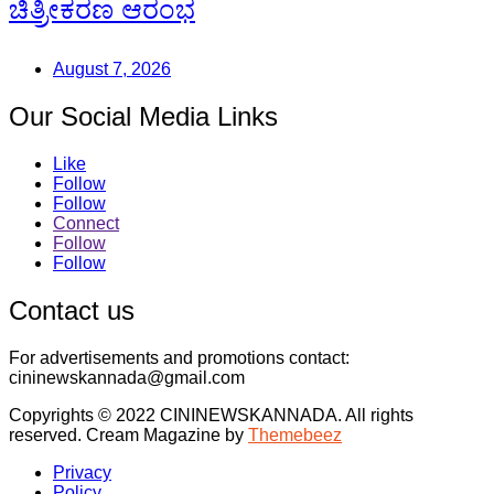
ಚಿತ್ರೀಕರಣ ಆರಂಭ
August 7, 2026
Our Social Media Links
Like
Follow
Follow
Connect
Follow
Follow
Contact us
For advertisements and promotions contact:
cininewskannada@gmail.com
Copyrights © 2022 CININEWSKANNADA. All rights
reserved.
Cream Magazine by
Themebeez
Privacy
Policy