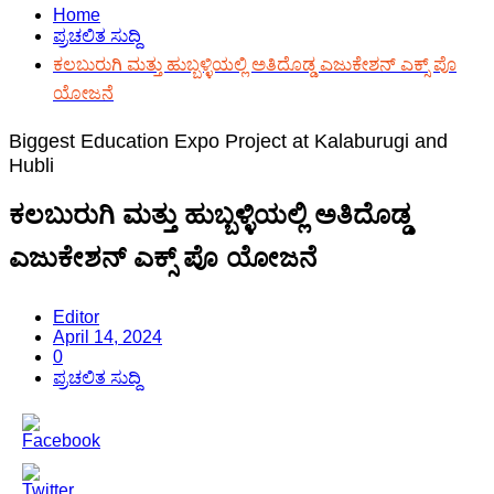
Home
ಪ್ರಚಲಿತ ಸುದ್ದಿ
ಕಲಬುರುಗಿ ಮತ್ತು ಹುಬ್ಬಳ್ಳಿಯಲ್ಲಿ ಅತಿದೊಡ್ಡ ಎಜುಕೇಶನ್ ಎಕ್ಸ್ ಪೊ
ಯೋಜನೆ
Biggest Education Expo Project at Kalaburugi and
Hubli
ಕಲಬುರುಗಿ ಮತ್ತು ಹುಬ್ಬಳ್ಳಿಯಲ್ಲಿ ಅತಿದೊಡ್ಡ
ಎಜುಕೇಶನ್ ಎಕ್ಸ್ ಪೊ ಯೋಜನೆ
Editor
April 14, 2024
0
ಪ್ರಚಲಿತ ಸುದ್ದಿ