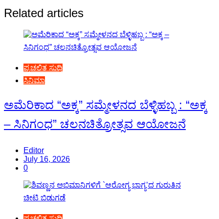
Related articles
ಪ್ರಚಲಿತ ಸುದ್ದಿ
ಸಿನಿಮಾ
ಅಮೆರಿಕಾದ “ಅಕ್ಕ” ಸಮ್ಮೇಳನದ ಬೆಳ್ಳಿಹಬ್ಬ : “ಅಕ್ಕ
– ಸಿನಿಗಂಧ” ಚಲನಚಿತ್ರೋತ್ಸವ ಆಯೋಜನೆ
Editor
July 16, 2026
0
ಪ್ರಚಲಿತ ಸುದ್ದಿ