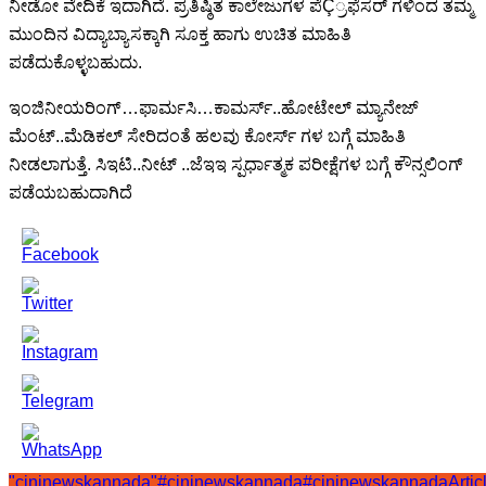
ನೀಡೋ ವೇದಿಕೆ ಇದಾಗಿದೆ. ಪ್ರತಿಷ್ಠಿತ ಕಾಲೇಜುಗಳ ಪೆÇ್ರಫೆಸರ್ ಗಳಿಂದ ತಮ್ಮ
ಮುಂದಿನ ವಿದ್ಯಾಬ್ಯಾಸಕ್ಕಾಗಿ ಸೂಕ್ತ ಹಾಗು ಉಚಿತ ಮಾಹಿತಿ
ಪಡೆದುಕೊಳ್ಳಬಹುದು.
ಇಂಜಿನೀಯರಿಂಗ್…ಫಾರ್ಮಸಿ…ಕಾಮರ್ಸ್..ಹೋಟೇಲ್ ಮ್ಯಾನೇಜ್
ಮೆಂಟ್..ಮೆಡಿಕಲ್ ಸೇರಿದಂತೆ ಹಲವು ಕೋರ್ಸ್ ಗಳ ಬಗ್ಗೆ ಮಾಹಿತಿ
ನೀಡಲಾಗುತ್ತೆ. ಸಿಇಟಿ..ನೀಟ್ ..ಜೆಇಇ ಸ್ಪರ್ಧಾತ್ಮಕ ಪರೀಕ್ಷೆಗಳ ಬಗ್ಗೆ ಕೌನ್ಸಲಿಂಗ್
ಪಡೆಯಬಹುದಾಗಿದೆ
"cininewskannada"
#cininewskannada
#cininewskannadaArtic