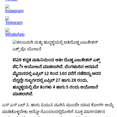
ಟಿವಿ9 ಕನ್ನಡ ವಾಹಿನಿಯಿಂದ ಅತೀ ದೊಡ್ಡ ಎಜುಕೇಶನ್ ಎಕ್ಸ್
ಪೆÇೀ ಆಯೋಜನೆ ಮಾಡಲಾಗಿದೆ. ಬೆಂಗಳೂರಿನ ಅರಮನೆ
ಮೈದಾನದಲ್ಲಿ ಏಪ್ರಿಲ್ 12 ರಿಂದ 14ರ ವರೆಗೆ ನಡೆದಿದ್ದು ಅದರ
ಬೆನ್ನಲ್ಲೇ ಗುಲ್ಬರ್ಗದಲ್ಲಿ ಏಪ್ರಿಲ್ 27 ಹಾಗು 28 ರಂದು,
ಹುಬ್ಬಳ್ಳಿಯಲ್ಲಿ ಮೇ ತಿಂಗಳು 4 ಹಾಗು 5 ರಂದು ಆಯೋಜನೆ
ಮಾಡಲಾಗಿದೆ.
ಎಸ್ ಎಸ್ ಎಲ್ ಸಿ. ಹಾಗು ಪಿಯುಸಿ ಮುಗಿಸಿ ಮುಂದೇ ಯಾವ ಕೋರ್ಸ್ ಆಯ್ಕೆ
ಮಾಡಿಕೊಳ್ಳಬೇಕು ಅನ್ನೋ ಗೊಂದಲದಲ್ಲಿರೋರಿಗೆ ಸೂಕ್ತ ಮಾರ್ಗದರ್ಶನ